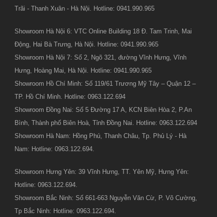
Trãi - Thanh Xuân - Hà Nội. Hotline: 0941.990.965
Showroom Hà Nội 6: VTC Online Building 18 Đ. Tam Trinh, Mai
Động, Hai Bà Trưng, Hà Nội. Hotline: 0941.990.965
Showroom Hà Nội 7: Số 2, Ngõ 321, đường Vĩnh Hưng, Vĩnh
Hưng, Hoàng Mai, Hà Nội. Hotline: 0941.990.965
Showroom Hồ Chí Minh: Số 119/61 Trương Mỹ Tây – Quận 12 –
TP. Hồ Chí Minh. Hotline: 0963.122.694
Showroom Đồng Nai: Số 5 Đường 17 A, KCN Biên Hòa 2, P.An
Bình, Thành phố Biên Hoà, Tỉnh Đồng Nai. Hotline: 0963.122.694
Showroom Hà Nam: Hồng Phú, Thanh Châu, Tp. Phủ Lý - Hà
Nam: Hotline: 0963.122.694.
Showroom Hưng Yên: 39 Vĩnh Hưng, TT. Yên Mỹ, Hưng Yên:
Hotline: 0963.122.694.
Showroom Bắc Ninh: Số 661-663 Nguyễn Văn Cừ, P. Võ Cường,
Tp Bắc Ninh: Hotline: 0963.122.694.