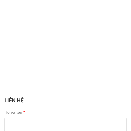
LIÊN HỆ
Họ và tên
*