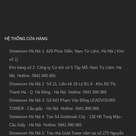
HỆ THỐNG CỬA HÀNG
Showroom Hà Nội 1: 629 Phúc Diễn, Nam Từ Liêm, Hà Nội.( Kho
số 1)
Kho hàng số 2: Công ty Cơ khí số 5 Tây Mỗ- Nam Từ Liêm- Hà
Nội. Hotline: 0941.990.965
Showroom Hà Nội 2: Số 21, Liền kề 18 Lô B1.4 - Khu Đô Thị
Thanh Hà - Q. Hà Đông - Hà Nội. Hotline: 0941.990.965
Showroom Hà Nội 3: Số 643 Phạm Văn Đồng LEADVISORS
TOWER - Cầu giấy - Hà Nội. Hotline: 0941.990.965
Showroom Hà Nội 4: Tòa S4 Goldmark City - 136 Hồ Tùng Mậu -
Cầu Giấy - Hà Nội. Hotline: 0941.990.965
Showroom Hà Nội 5: Tòa nhà Gold Tower nằm tại số 275 Nguyễn