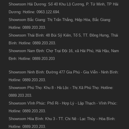
Showroom Hải Dương: Số 40 Khu Lộ Cương, P. Tứ Minh, TP Hải
Dương: Hotline: 0963.122.694.
Showroom Bắc Giang: Thị Trấn Thắng, Hiệp Hòa, Bắc Giang:
Hotline: 0889.203.203.
Showroom Thái Bình: 48 Bùi Sỹ Kiên, Tổ 5, TT. Đông Hưng, Thái
Bình: Hotline: 0889.203.203.
Showroom Nam Định: Chợ Trại Đội 16, xã Hải Phú, Hải Hậu, Nam
Định: Hotline: 0889.203.203
Showroom Ninh Bình: Đường 477 Gia Phú - Gia Viễn - Ninh Bình:
Hotline: 0889.203.203.
Showroom Phú Thọ: Khu 8 - Hà Lộc - Thị Xã Phú Thọ: Hotline:
0889.203.203.
Showroom Vĩnh Phúc: Phố Ri - Hợp Lý - Lập Thạch - Vĩnh Phúc:
Hotline: 0889.203.203.
Showroom Hòa Bình: Khu 3 - TT. Chi Nê - Lạc Thủy - Hòa Bình:
Hotline: 0889.203.203.