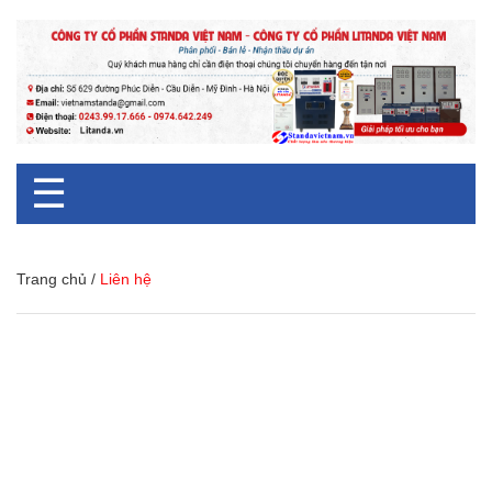
☰
Trang chủ
/
Liên hệ