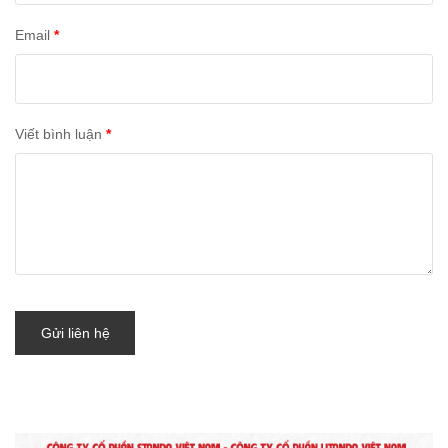
Email
*
Viết bình luận
*
Gửi liên hệ