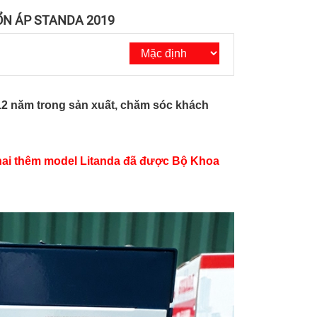
ỔN ÁP STANDA 2019
 12 năm trong sản xuất, chăm sóc khách
khai thêm model Litanda đã được Bộ Khoa