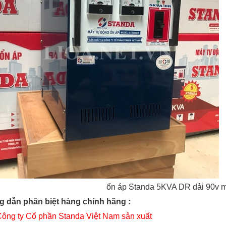
ổn áp Standa 5KVA DR dải 90v 
 dẫn phân biệt hàng chính hãng :
Công ty Cổ phần Standa Việt Nam sản xuất