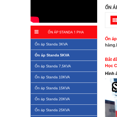
ỔN Á
ỔN ÁP STANDA 1 PHA
Ổn áp
Ổn áp Standa 3KVA
hàng.
Ổn áp Standa 5KVA
Bắt đ
Học C
Ổn áp Standa 7,5KVA
Hình 
Ổn áp Standa 10KVA
Ổn áp Standa 15KVA
Ổn áp Standa 20KVA
Ổn áp Standa 25KVA