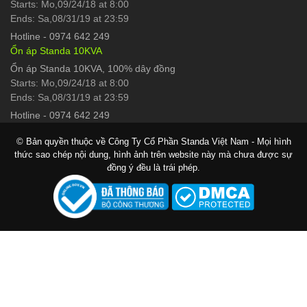
Starts: Mo,09/24/18 at 8:00
Ends: Sa,08/31/19 at 23:59
Hotline
-
0974 642 249
Ổn áp Standa 10KVA
Ổn áp Standa 10KVA, 100% dây đồng
Starts: Mo,09/24/18 at 8:00
Ends: Sa,08/31/19 at 23:59
Hotline
-
0974 642 249
© Bản quyền thuộc về Công Ty Cổ Phần Standa Việt Nam - Mọi hình
thức sao chép nội dung, hình ảnh trên website này mà chưa được sự
đồng ý đều là trái phép.