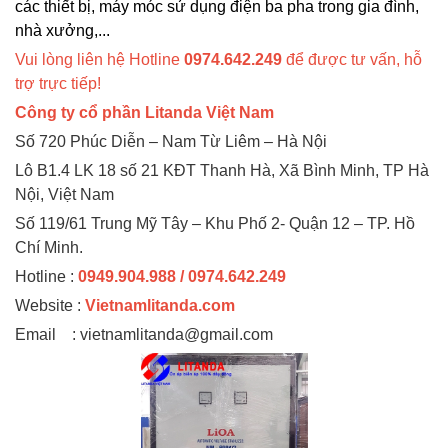
các thiết bị, máy móc sử dụng điện ba pha trong gia đình,
nhà xưởng,...
Vui lòng liên hệ Hotline
0974.642.249
để được tư vấn, hỗ
trợ trực tiếp!
Công ty cổ phần Litanda Việt Nam
Số 720 Phúc Diễn – Nam Từ Liêm – Hà Nội
Lô B1.4 LK 18 số 21 KĐT Thanh Hà, Xã Bình Minh, TP Hà
Nội, Việt Nam
Số 119/61 Trung Mỹ Tây – Khu Phố 2- Quận 12 – TP. Hồ
Chí Minh.
Hotline :
0949.904.988 / 0974.642.249
Website :
Vietnamlitanda.com
Email : vietnamlitanda@gmail.com