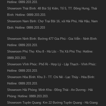
Hotline: 0889.203.203.
Showroom Thái Bình: 48 Bùi Sỹ Kiên, Tổ 5, TT. Đông Hưng, Thái
Bình: Hotline: 0889.203.203.
Showroom Nam Định: Chợ Trại Đội 16, xã Hải Phú, Hải Hậu, Nam
Định: Hotline: 0889.203.203
Showroom Ninh Bình: Đường 477 Gia Phú - Gia Viễn - Ninh Bình:
Hotline: 0889.203.203.
Showroom Phú Thọ: Khu 8 - Hà Lộc - Thị Xã Phú Thọ: Hotline:
0889.203.203.
Showroom Vĩnh Phúc: Phố Ri - Hợp Lý - Lập Thạch - Vĩnh Phúc:
Hotline: 0889.203.203.
Showroom Hòa Bình: Khu 3 - TT. Chi Nê - Lạc Thủy - Hòa Bình:
Hotline: 0889.203.203.
Showroom Hải Phòng: Minh Kha - Đồng Thái - An Dương - Hải
Phòng: Hotline: 0889.203.203.
Showroom Tuyên Quang: Km 22 Đường Tuyên Quang - Hà Giang: