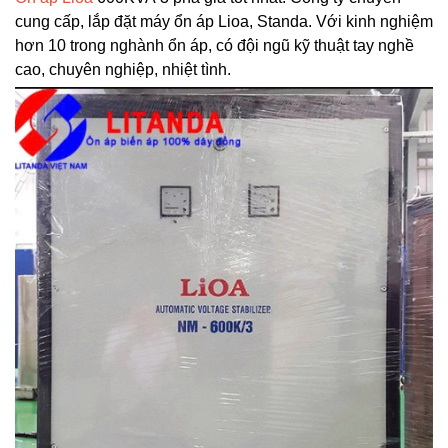
cung cấp, lắp đặt máy ổn áp Lioa, Standa. Với kinh nghiệm
hơn 10 trong nghành ổn áp, có đội ngũ kỹ thuật tay nghề
cao, chuyên nghiệp, nhiệt tình.