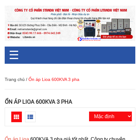
☰
Trang chủ
/
Ổn áp Lioa 600KVA 3 pha
ỔN ÁP LIOA 600KVA 3 PHA
Ổn áp Lioa
600KVA 3 pha giá tốt nhất. Công ty chuyên