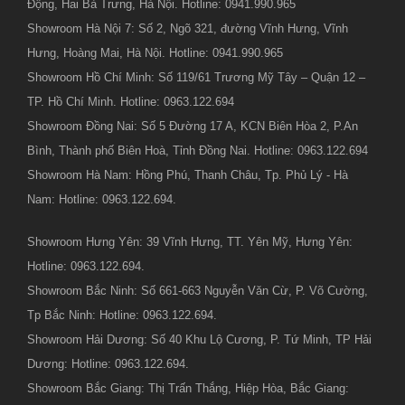
Động, Hai Bà Trưng, Hà Nội. Hotline: 0941.990.965
Showroom Hà Nội 7: Số 2, Ngõ 321, đường Vĩnh Hưng, Vĩnh
Hưng, Hoàng Mai, Hà Nội. Hotline: 0941.990.965
Showroom Hồ Chí Minh: Số 119/61 Trương Mỹ Tây – Quận 12 –
TP. Hồ Chí Minh. Hotline: 0963.122.694
Showroom Đồng Nai: Số 5 Đường 17 A, KCN Biên Hòa 2, P.An
Bình, Thành phố Biên Hoà, Tỉnh Đồng Nai. Hotline: 0963.122.694
Showroom Hà Nam: Hồng Phú, Thanh Châu, Tp. Phủ Lý - Hà
Nam: Hotline: 0963.122.694.
Showroom Hưng Yên: 39 Vĩnh Hưng, TT. Yên Mỹ, Hưng Yên:
Hotline: 0963.122.694.
Showroom Bắc Ninh: Số 661-663 Nguyễn Văn Cừ, P. Võ Cường,
Tp Bắc Ninh: Hotline: 0963.122.694.
Showroom Hải Dương: Số 40 Khu Lộ Cương, P. Tứ Minh, TP Hải
Dương: Hotline: 0963.122.694.
Showroom Bắc Giang: Thị Trấn Thắng, Hiệp Hòa, Bắc Giang: