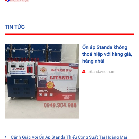
TIN TỨC
Ổn áp Standa không
thoả hiệp với hàng giả,
hàng nhái
Standavietnam
Cảnh Giác Với Ổn Áp Standa Thiếu Công Suất Tại Hoàng Mai