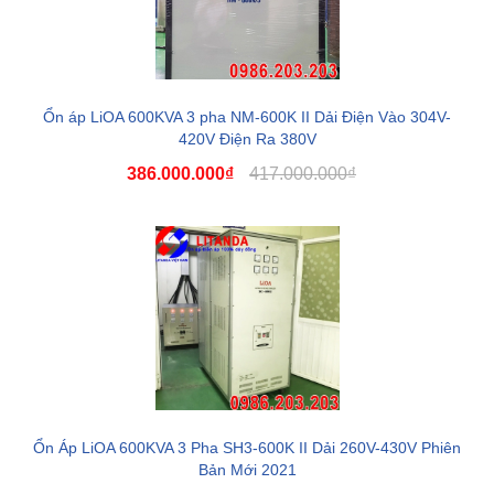
Ổn áp LiOA 600KVA 3 pha NM-600K II Dải Điện Vào 304V-
420V Điện Ra 380V
386.000.000₫
417.000.000₫
Ổn Áp LiOA 600KVA 3 Pha SH3-600K II Dải 260V-430V Phiên
Bản Mới 2021