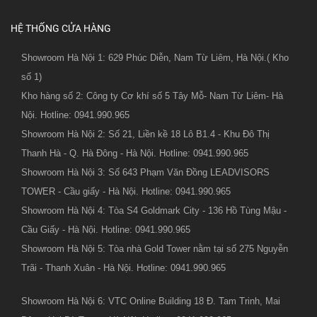
HỆ THỐNG CỬA HÀNG
Showroom Hà Nội 1: 629 Phúc Diễn, Nam Từ Liêm, Hà Nội.( Kho
số 1)
Kho hàng số 2: Công ty Cơ khí số 5 Tây Mỗ- Nam Từ Liêm- Hà
Nội. Hotline: 0941.990.965
Showroom Hà Nội 2: Số 21, Liền kề 18 Lô B1.4 - Khu Đô Thị
Thanh Hà - Q. Hà Đông - Hà Nội. Hotline: 0941.990.965
Showroom Hà Nội 3: Số 643 Phạm Văn Đồng LEADVISORS
TOWER - Cầu giấy - Hà Nội. Hotline: 0941.990.965
Showroom Hà Nội 4: Tòa S4 Goldmark City - 136 Hồ Tùng Mậu -
Cầu Giấy - Hà Nội. Hotline: 0941.990.965
Showroom Hà Nội 5: Tòa nhà Gold Tower nằm tại số 275 Nguyễn
Trãi - Thanh Xuân - Hà Nội. Hotline: 0941.990.965
Showroom Hà Nội 6: VTC Online Building 18 Đ. Tam Trinh, Mai