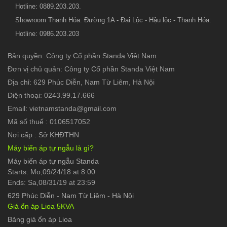
Hotline: 0889.203.203.
Showroom Thanh Hóa: Đường 1A - Đại Lộc - Hậu lộc - Thanh Hóa:
Hotline: 0986.203.203
Bản quyền: Công ty Cổ phần Standa Việt Nam
Đơn vị chủ quản: Công ty Cổ phần Standa Việt Nam
Địa chỉ: 629 Phúc Diễn, Nam Từ Liêm, Hà Nội
Điện thoại: 0243.99.17.666
Email: vietnamstanda@gmail.com
Mã số thuế : 0106517052
Nơi cấp : Sở KHĐTHN
Máy biến áp tự ngẫu là gì?
Máy biến áp tự ngẫu Standa
Starts: Mo,09/24/18 at 8:00
Ends: Sa,08/31/19 at 23:59
629 Phúc Diễn
-
Nam Từ Liêm - Hà Nội
Giá ổn áp Lioa 5KVA
Bảng giá ổn áp Lioa