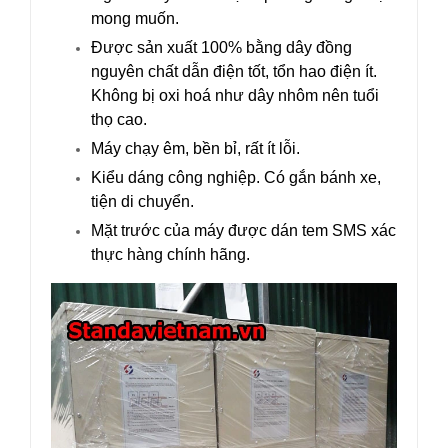
mong muốn.
Được sản xuất 100% bằng dây đồng
nguyên chất dẫn điện tốt, tổn hao điện ít.
Không bị oxi hoá như dây nhôm nên tuổi
thọ cao.
Máy chạy êm, bền bỉ, rất ít lỗi.
Kiểu dáng công nghiệp. Có gắn bánh xe,
tiện di chuyển.
Mặt trước của máy được dán tem SMS xác
thực hàng chính hãng.