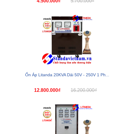
4.500.000₫
5.700.000₫
Ổn Áp Litanda 20KVA Dải 50V - 250V 1 Ph...
12.800.000₫
16.200.000₫