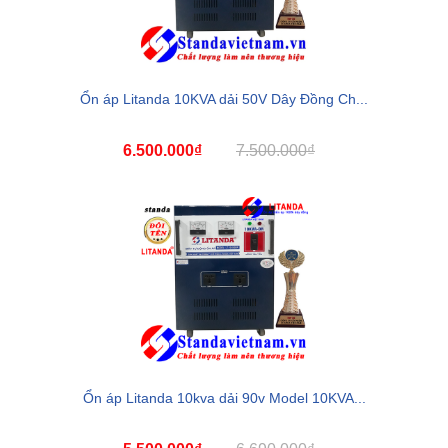
Ổn áp Litanda 10KVA dải 50V Dây Đồng Ch...
6.500.000₫
7.500.000₫
Ổn áp Litanda 10kva dải 90v Model 10KVA...