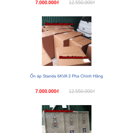
7.000.000₫
12.550.000₫
Ổn áp Standa 6KVA 3 Pha Chính Hãng
7.000.000₫
12.550.000₫