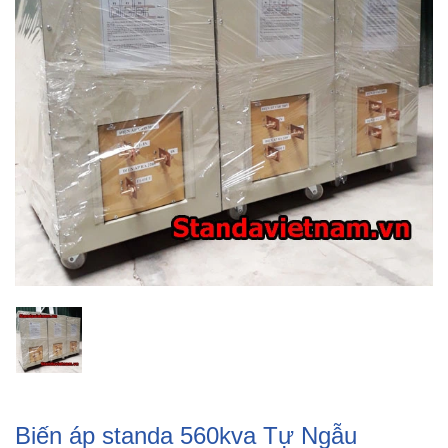
Biến áp standa 560kva Tự Ngẫu