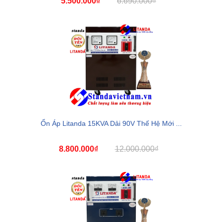
5.500.000₫
6.690.000₫
Ổn Áp Litanda 15KVA Dải 90V Thế Hệ Mới ...
8.800.000₫
12.000.000₫