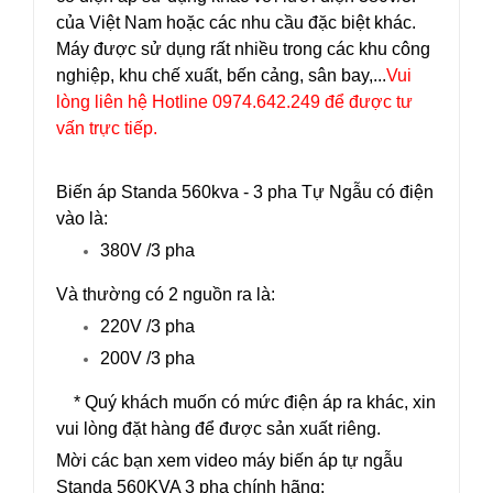
của Việt Nam hoặc các nhu cầu đặc biệt khác.
Máy được sử dụng rất nhiều trong các khu công
nghiệp, khu chế xuất, bến cảng, sân bay,...
Vui
lòng liên hệ Hotline 0974.642.249 để được tư
vấn trực tiếp.
Biến áp Standa 560kva - 3 pha Tự Ngẫu có điện
vào là:
380V /3 pha
Và thường có 2 nguồn ra là:
220V /3 pha
200V /3 pha
* Quý khách muốn có mức điện áp ra khác, xin
vui lòng đặt hàng để được sản xuất riêng.
Mời các bạn xem video máy biến áp tự ngẫu
Standa 560KVA 3 pha chính hãng: