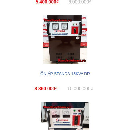
5.400.000₫
6.000.000₫
ỔN ÁP STANDA 15KVA DR
8.860.000₫
10.000.000₫