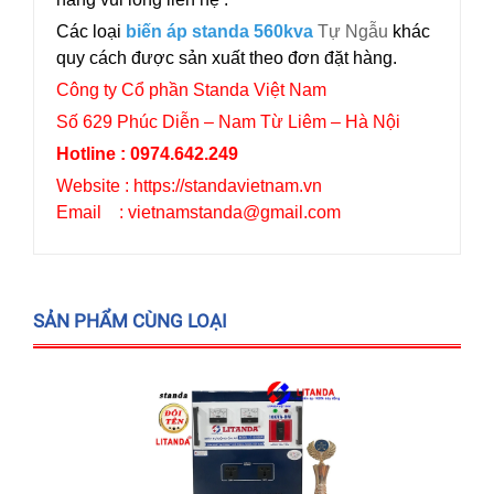
Các loại
biến áp standa 560kva
Tự Ngẫu
khác
quy cách được sản xuất theo đơn đặt hàng.
Công ty Cổ phần Standa Việt Nam
Số 629 Phúc Diễn – Nam Từ Liêm – Hà Nội
Hotline : 0974.642.249
Website : https://standavietnam.vn
Email : vietnamstanda@gmail.com
SẢN PHẨM CÙNG LOẠI