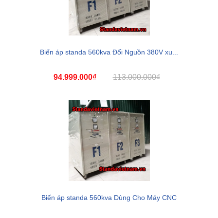
Biến áp standa 560kva Đổi Nguồn 380V xu...
94.999.000₫
113.000.000₫
Biến áp standa 560kva Dùng Cho Máy CNC