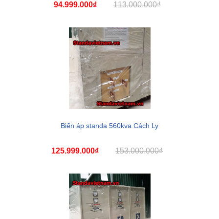
94.999.000₫
113.000.000₫
Biến áp standa 560kva Cách Ly
125.999.000₫
153.000.000₫