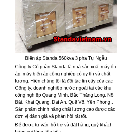
Biến áp Standa 560kva 3 pha Tự Ngẫu
Công ty Cổ phần Standa là nhà sản xuất máy ổn
áp, máy biến áp công nghiệp có uy tín và chất
lượng. Hiện chúng tôi là đối tác tin cậy của các
Công ty, doanh nghiệp nước ngoài tại các khu
công nghiệp Quang Minh, Bắc Thăng Long, Nội
Bài, Khai Quang, Đại An, Quế Võ, Yên Phong…
Sản phẩm chính hãng chất lượng cao được các
đơn vị đánh giá và phản hồi rất tốt.
Để được tư vấn, hỗ trợ và đặt hàng, quý khách
hàng vui lòng liên hệ :