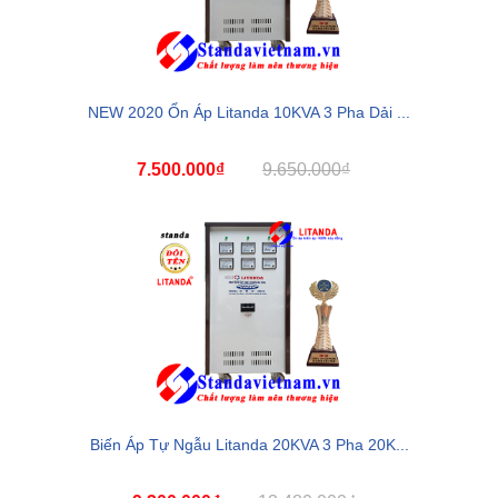
NEW 2020 Ổn Áp Litanda 10KVA 3 Pha Dải ...
7.500.000₫
9.650.000₫
Biến Áp Tự Ngẫu Litanda 20KVA 3 Pha 20K...