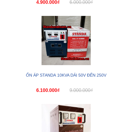
4.900.000₫
6.000.000₫
ỔN ÁP STANDA 10KVA DẢI 50V ĐẾN 250V
6.100.000₫
9.000.000₫