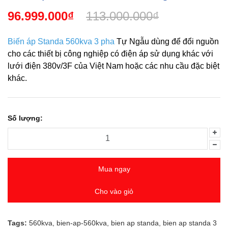
96.999.000₫
113.000.000₫
Biến áp Standa 560kva 3 pha
Tự Ngẫu dùng để đổi nguồn
cho các thiết bị công nghiệp có điện áp sử dụng khác với
lưới điện 380v/3F của Việt Nam hoặc các nhu cầu đặc biệt
khác.
Số lượng:
Mua ngay
Cho vào giỏ
Tags:
560kva
,
bien-ap-560kva
,
bien ap standa
,
bien ap standa 3