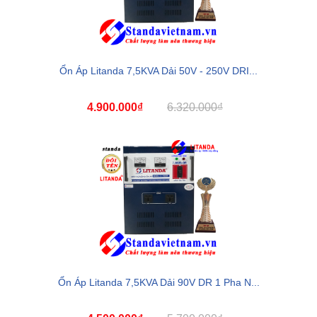
Ổn Áp Litanda 7,5KVA Dải 50V - 250V DRI...
4.900.000₫
6.320.000₫
Ổn Áp Litanda 7,5KVA Dải 90V DR 1 Pha N...