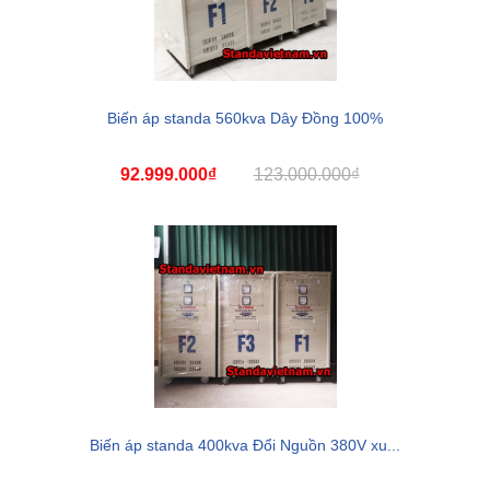
Biến áp standa 560kva Dây Đồng 100%
92.999.000₫
123.000.000₫
Biến áp standa 400kva Đổi Nguồn 380V xu...