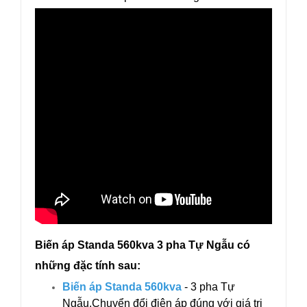
Biến áp Standa 560kva 3 pha Tự Ngẫu có
những đặc tính sau:
Biến áp Standa 560kva
- 3 pha Tự
Ngẫu.Chuyển đổi điện áp đúng với giá trị