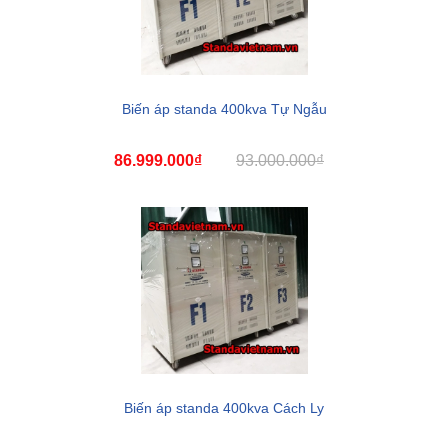
Biến áp standa 400kva Tự Ngẫu
86.999.000₫
93.000.000₫
Biến áp standa 400kva Cách Ly