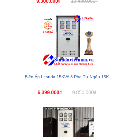
9.300.000₫
13.480.000₫
Biến Áp Litanda 15KVA 3 Pha Tự Ngẫu 15K...
6.399.000₫
9.850.000₫