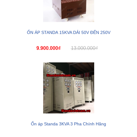
ỔN ÁP STANDA 15KVA DẢI 50V ĐẾN 250V
9.900.000₫
13.000.000₫
Ổn áp Standa 3KVA 3 Pha Chính Hãng