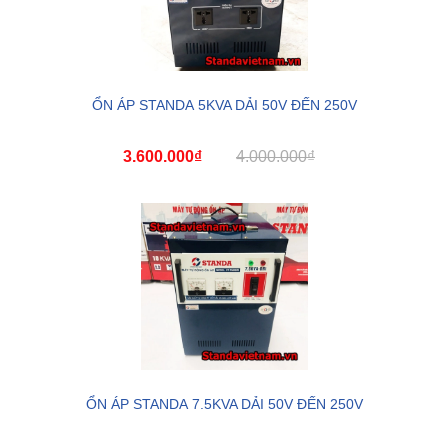
ỔN ÁP STANDA 5KVA DẢI 50V ĐẾN 250V
3.600.000₫
4.000.000₫
ỔN ÁP STANDA 7.5KVA DẢI 50V ĐẾN 250V