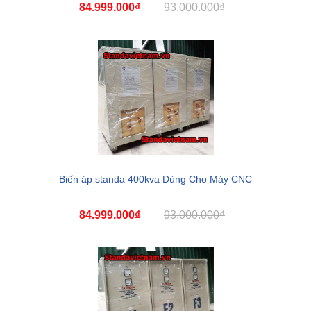
84.999.000₫
93.000.000₫
Biến áp standa 400kva Dùng Cho Máy CNC
84.999.000₫
93.000.000₫