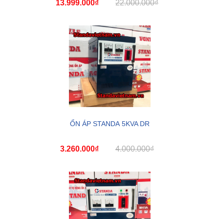
13.999.000₫
22.000.000₫
ỔN ÁP STANDA 5KVA DR
3.260.000₫
4.000.000₫