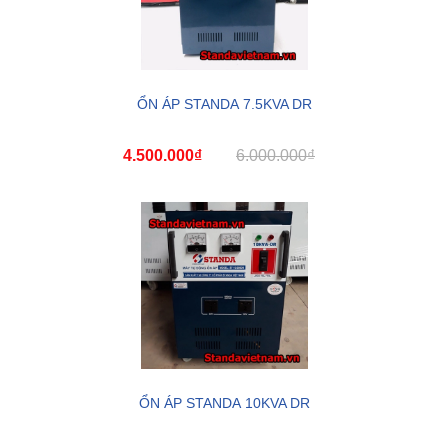
ỔN ÁP STANDA 7.5KVA DR
4.500.000₫
6.000.000₫
ỔN ÁP STANDA 10KVA DR