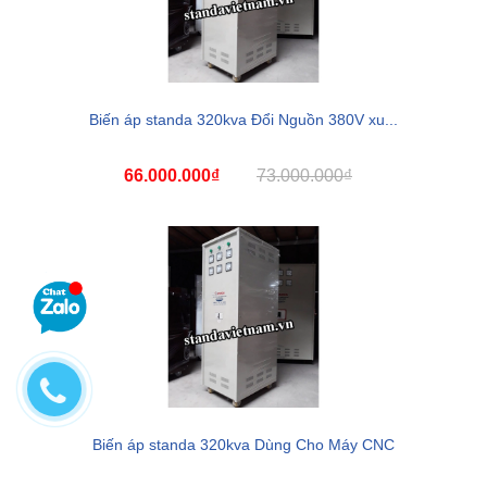
Biến áp standa 320kva Đổi Nguồn 380V xu...
66.000.000₫
73.000.000₫
Biến áp standa 320kva Dùng Cho Máy CNC