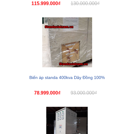
115.999.000₫
130.000.000₫
Biến áp standa 400kva Dây Đồng 100%
78.999.000₫
93.000.000₫