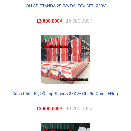
ỔN ÁP STANDA 25KVA DẢI 50V ĐẾN 250V
13.600.000₫
15.000.000₫
Cách Phân Biệt Ổn áp Standa 25KVA Chuẩn Chính Hãng.
13.600.000₫
13.700.000₫