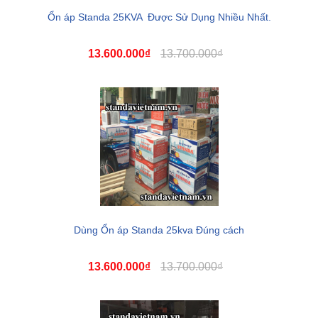
Ổn áp Standa 25KVA Được Sử Dụng Nhiều Nhất.
13.600.000₫
13.700.000₫
Dùng Ổn áp Standa 25kva Đúng cách
13.600.000₫
13.700.000₫