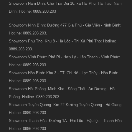
Showroom Nam Định: Chợ Trại Đội 16, xã Hải Phú, Hải Hậu, Nam
Định: Hotline: 0889.203.203
Showroom Ninh Bình: Đường 477 Gia Phú - Gia Viễn - Ninh Bình:
Hotline: 0889.203.203.
Showroom Phú Thọ: Khu 8 - Hà Lộc - Thị Xã Phú Thọ: Hotline:
0889.203.203.
Showroom Vĩnh Phúc: Phố Ri - Hợp Lý - Lập Thạch - Vĩnh Phúc:
Hotline: 0889.203.203.
Showroom Hòa Bình: Khu 3 - TT. Chi Nê - Lạc Thủy - Hòa Bình:
Hotline: 0889.203.203.
Showroom Hải Phòng: Minh Kha - Đồng Thái - An Dương - Hải
Phòng: Hotline: 0889.203.203.
Showroom Tuyên Quang: Km 22 Đường Tuyên Quang - Hà Giang:
Hotline: 0889.203.203.
Showroom Thanh Hóa: Đường 1A - Đại Lộc - Hậu lộc - Thanh Hóa:
Hotline: 0986.203.203