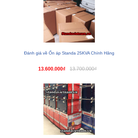
Đánh giá về Ổn áp Standa 25KVA Chính Hãng
13.600.000₫
13.700.000₫