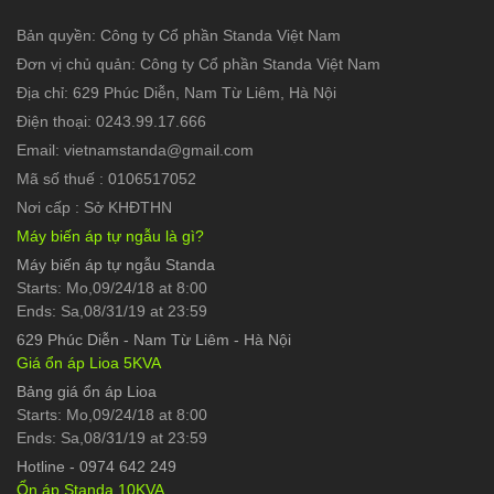
Bản quyền: Công ty Cổ phần Standa Việt Nam
Đơn vị chủ quản: Công ty Cổ phần Standa Việt Nam
Địa chỉ: 629 Phúc Diễn, Nam Từ Liêm, Hà Nội
Điện thoại: 0243.99.17.666
Email: vietnamstanda@gmail.com
Mã số thuế : 0106517052
Nơi cấp : Sở KHĐTHN
Máy biến áp tự ngẫu là gì?
Máy biến áp tự ngẫu Standa
Starts: Mo,09/24/18 at 8:00
Ends: Sa,08/31/19 at 23:59
629 Phúc Diễn
-
Nam Từ Liêm - Hà Nội
Giá ổn áp Lioa 5KVA
Bảng giá ổn áp Lioa
Starts: Mo,09/24/18 at 8:00
Ends: Sa,08/31/19 at 23:59
Hotline
-
0974 642 249
Ổn áp Standa 10KVA