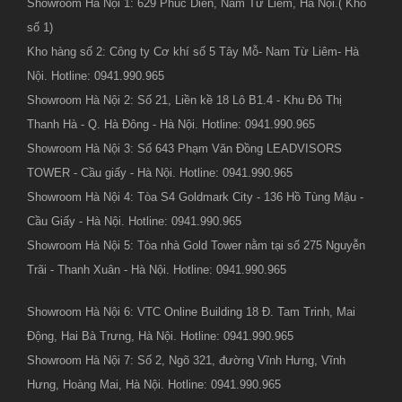
Showroom Hà Nội 1: 629 Phúc Diễn, Nam Từ Liêm, Hà Nội.( Kho
số 1)
Kho hàng số 2: Công ty Cơ khí số 5 Tây Mỗ- Nam Từ Liêm- Hà
Nội. Hotline: 0941.990.965
Showroom Hà Nội 2: Số 21, Liền kề 18 Lô B1.4 - Khu Đô Thị
Thanh Hà - Q. Hà Đông - Hà Nội. Hotline: 0941.990.965
Showroom Hà Nội 3: Số 643 Phạm Văn Đồng LEADVISORS
TOWER - Cầu giấy - Hà Nội. Hotline: 0941.990.965
Showroom Hà Nội 4: Tòa S4 Goldmark City - 136 Hồ Tùng Mậu -
Cầu Giấy - Hà Nội. Hotline: 0941.990.965
Showroom Hà Nội 5: Tòa nhà Gold Tower nằm tại số 275 Nguyễn
Trãi - Thanh Xuân - Hà Nội. Hotline: 0941.990.965
Showroom Hà Nội 6: VTC Online Building 18 Đ. Tam Trinh, Mai
Động, Hai Bà Trưng, Hà Nội. Hotline: 0941.990.965
Showroom Hà Nội 7: Số 2, Ngõ 321, đường Vĩnh Hưng, Vĩnh
Hưng, Hoàng Mai, Hà Nội. Hotline: 0941.990.965