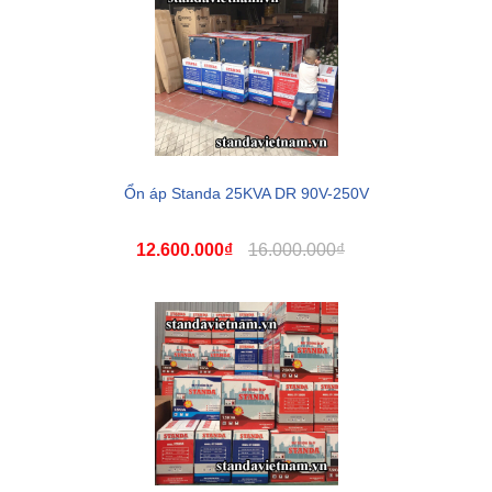
Ổn áp Standa 25KVA DR 90V-250V
12.600.000₫
16.000.000₫