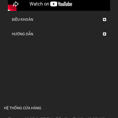
ĐIỀU KHOẢN
HƯỚNG DẪN
HỆ THỐNG CỬA HÀNG