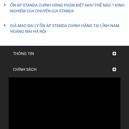
ỔN ÁP STANDA CHÍNH HÃNG PHÂN BIỆT NHƯ THẾ NÀO ? KINH
NGHIỆM CỦA CHUYÊN GIA STANDA
GIẢ MẠO ĐẠI LÝ ỔN ÁP STANDA CHÍNH HÃNG TẠI LĨNH NAM
HOÀNG MAI HÀ NỘI
THÔNG TIN
CHÍNH SÁCH