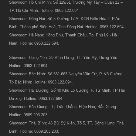
Showroom Hồ Chí Minh: Số 119/61 Trương Mỹ Tây – Quận 12 –
TP. Hồ Chí Minh. Hotline: 0963.122.694
Showroom Đồng Nai: Số 5 Đường 17 A, KCN Biên Hòa 2, P.An
Bình, Thành phố Biên Hoà, Tỉnh Đồng Nai. Hotline: 0963.122.694
Showroom Hà Nam: Hồng Phú, Thanh Châu, Tp. Phủ Lý - Hà
Nam: Hotline: 0963.122.694.
Showroom Hưng Yên: 39 Vĩnh Hưng, TT. Yên Mỹ, Hưng Yên:
Hotline: 0963.122.694.
Showroom Bắc Ninh: Số 661-663 Nguyễn Văn Cừ, P. Võ Cường,
Tp Bắc Ninh: Hotline: 0963.122.694.
Showroom Hải Dương: Số 40 Khu Lộ Cương, P. Tứ Minh, TP Hải
Dương: Hotline: 0963.122.694.
Showroom Bắc Giang: Thị Trấn Thắng, Hiệp Hòa, Bắc Giang:
Hotline: 0889.203.203.
Showroom Thái Bình: 48 Bùi Sỹ Kiên, Tổ 5, TT. Đông Hưng, Thái
Bình: Hotline: 0889.203.203.