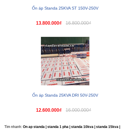
Ổn áp Standa 25KVA ST 150V-250V
13.800.000₫
16.800.000₫
Ổn áp Standa 25KVA DRI 50V-250V
12.600.000₫
16.000.000₫
Tìm nhanh:
On ap standa | standa 1 pha | standa 10kva | standa 15kva |