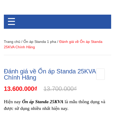
☰
Trang chủ
/
Ổn áp Standa 1 pha
/
Đánh giá về Ổn áp Standa
25KVA Chính Hãng
Đánh giá về Ổn áp Standa 25KVA
Chính Hãng
13.600.000₫
13.700.000₫
Hiện nay
Ổn áp Standa 25KVA
là mẫu thông dụng và
được sử dụng nhiều nhất hiện nay.