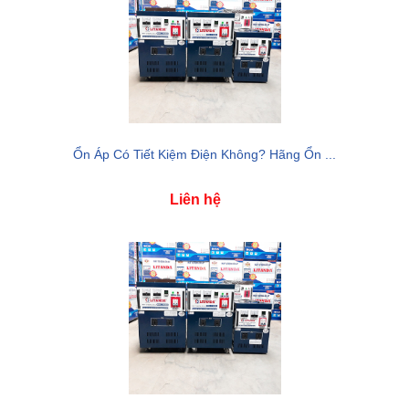
Ổn Áp Có Tiết Kiệm Điện Không? Hãng Ổn ...
Liên hệ