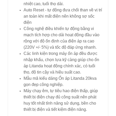
nhiệt cao, tuổi thọ dài.
Auto Reset - tự động đưa chổi than về vị trí
an toàn khi mất điện nên không sợ sốc
điện
Công nghệ điều khiển tự động bằng vi
mạch tích hợp cho dải hoạt động đầu vào
rộng với độ ổn định của điện áp ra cao
(220V +/- 5%) và tốc độ đáp ứng nhanh.
Các linh kiện trong máy ổn áp đều được
nhập khẩu, chọn lựa kỹ càng giúp cho ổn
áp Litanda hoạt động chính xác, có tuổi
thọ, độ tin cậy và hiệu suất cao.
Mẫu mã kiểu dáng Ổn áp Litanda 20kva
gọn đẹp công nghiệp.
Máy chạy êm, tự tiêu hao điện thấp, giúp
thiết bị điện chạy đủ công suất nên phát
huy tốt nhất tính năng sử dụng, bền cho
thiết bị điện và tiết kiệm điện năng.