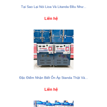
Tại Sao Lại Nói Lioa Và Litanda Đều Như...
Liên hệ
Đặc Điểm Nhận Biết Ổn Áp Standa Thật Và...
Liên hệ