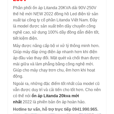
Phân phối ổn áp Litanda 20KVA dải 90V-250V
thế hệ mới NEW 2022 đồng hồ Led điện tử sản
xuất tại công ty cổ phần Litanda Việt Nam. Đây
là model được sản xuất trên dây chuyển công
nghệ cao, sử dụng 100% dây đồng dẫn điện tốt,
tiết kiệm điện.
Máy được nâng cấp bộ vi xử lý thông minh hơn.
Giúp máy đáp ứng điện áp nhanh hơn khi điện
áp đầu vào thay đổi. Mặt quét và chổi than được
mài giữa và làm phẳng bằng công nghệ mới.
Giúp cho máy chạy trơn chu, êm hơn khi hoạt
động.
Ngoài ra, những đặc điểm tốt nhất của model cũ
vẫn được duy trì và cải tiến cho tốt hơn. Cho nên
có thể nói
ổn áp Litanda 20kva mới
nhất
2022 là phiên bản ổn áp hoàn hảo.
Hotline tư vấn, hỗ trợ trực tiếp 0941.990.965.