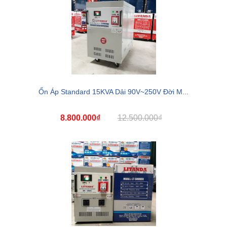
Ổn Áp Standard 15KVA Dải 90V~250V Đời M...
8.800.000₫
12.500.000₫