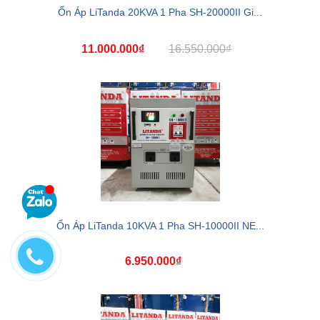
Ổn Áp LiTanda 20KVA 1 Pha SH-20000II Gi...
11.000.000₫
16.550.000₫
Ổn Áp LiTanda 10KVA 1 Pha SH-10000II NE...
6.950.000₫