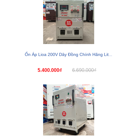
Ổn Áp Lioa 200V Dây Đồng Chính Hãng Lit...
5.400.000₫
6.690.000₫