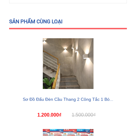
SẢN PHẨM CÙNG LOẠI
Sơ Đồ Đấu Đèn Cầu Thang 2 Công Tắc 1 Bó...
1.200.000₫
1.500.000₫