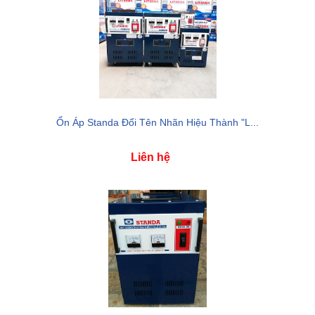
Ổn Áp Standa Đổi Tên Nhãn Hiệu Thành "L...
Liên hệ