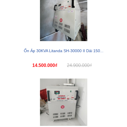
Ổn Áp 30KVA Litanda SH-30000 II Dải 150...
14.500.000₫
24.900.000₫