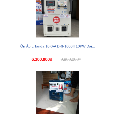
Ổn Áp LiTanda 10KVA DRI-1000II 10KW Dải...
6.300.000₫
9.900.000₫