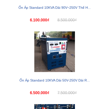
Ổn Áp Standard 10KVA Dải 90V~250V Thế H...
6.100.000₫
8.500.000₫
Ổn Áp Standard 10KVA Dải 50V-250V Dải R...
6.500.000₫
7.500.000₫