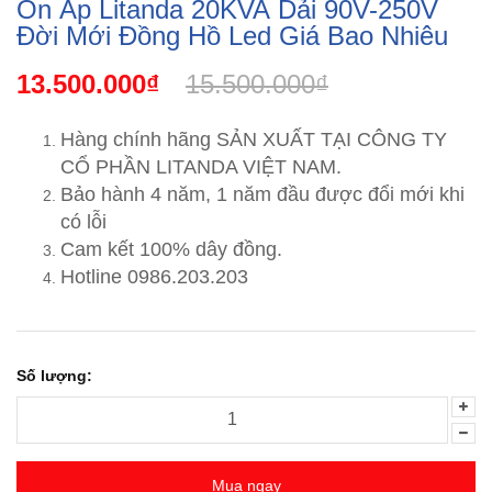
Ổn Áp Litanda 20KVA Dải 90V-250V
Đời Mới Đồng Hồ Led Giá Bao Nhiêu
13.500.000₫
15.500.000₫
Hàng chính hãng SẢN XUẤT TẠI CÔNG TY
CỔ PHẦN LITANDA VIỆT NAM.
Bảo hành 4 năm, 1 năm đầu được đổi mới khi
có lỗi
Cam kết 100% dây đồng.
Hotline 0986.203.203
Số lượng:
Mua ngay