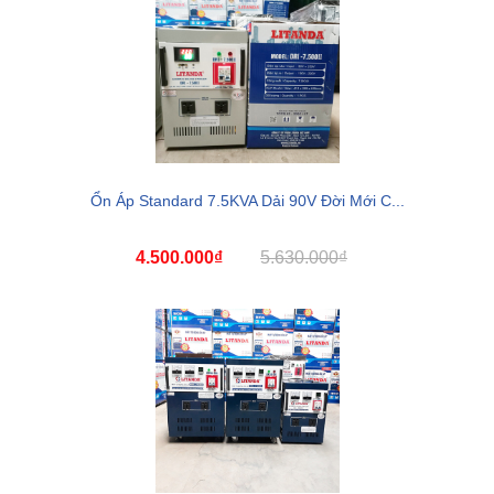
Ổn Áp Standard 7.5KVA Dải 90V Đời Mới C...
4.500.000₫
5.630.000₫