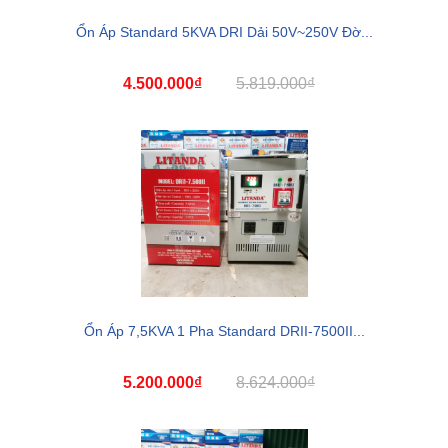
Ổn Áp Standard 5KVA DRI Dải 50V~250V Đờ...
4.500.000₫
5.819.000₫
Ổn Áp 7,5KVA 1 Pha Standard DRII-7500II...
5.200.000₫
8.624.000₫