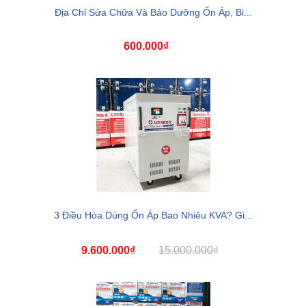
Địa Chỉ Sửa Chữa Và Bảo Dưỡng Ổn Áp, Bi...
600.000₫
3 Điều Hòa Dùng Ổn Áp Bao Nhiêu KVA? Gi...
9.600.000₫
15.000.000₫