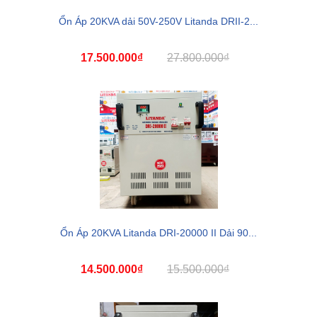
Ổn Áp 20KVA dải 50V-250V Litanda DRII-2...
17.500.000₫
27.800.000₫
Ổn Áp 20KVA Litanda DRI-20000 II Dải 90...
14.500.000₫
15.500.000₫