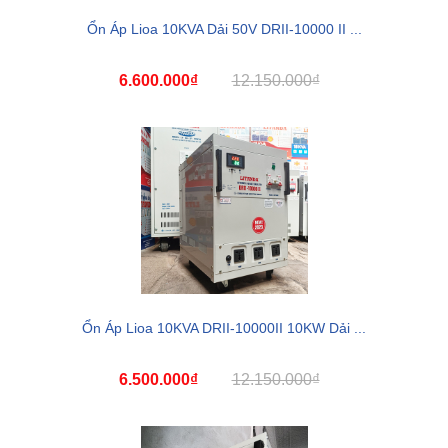
Ổn Áp Lioa 10KVA Dải 50V DRII-10000 II ...
6.600.000₫
12.150.000₫
Ổn Áp Lioa 10KVA DRII-10000II 10KW Dải ...
6.500.000₫
12.150.000₫