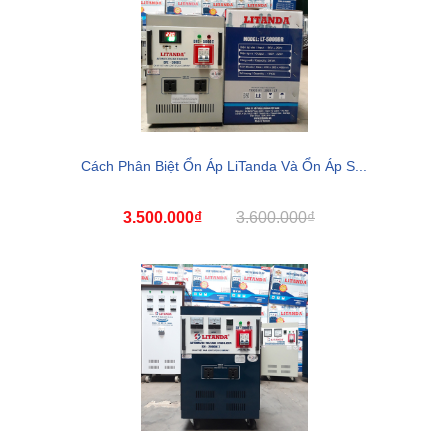
Cách Phân Biệt Ổn Áp LiTanda Và Ổn Áp S...
3.500.000₫
3.600.000₫