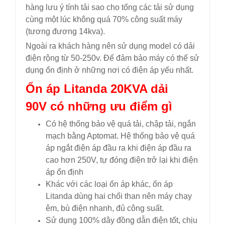
hàng lưu ý tính tải sao cho tổng các tải sử dụng
cùng một lúc không quá 70% công suất máy
(tương đương 14kva).
Ngoài ra khách hàng nên sử dụng model có dải
điện rộng từ 50-250v. Để đảm bảo máy có thể sử
dụng ổn định ở những nơi có điện áp yếu nhất.
Ổn áp
Litanda 20KVA dải
90V
có những ưu điểm gì
Có hệ thống bảo vệ quá tải, chập tải, ngắn
mạch bằng Aptomat. Hệ thống bảo vệ quá
áp ngắt điện áp đầu ra khi điện áp đầu ra
cao hơn 250V, tự đóng điện trở lại khi điện
áp ổn định
Khác với các loại ổn áp khác, ổn áp
Litanda dùng hai chổi than nên máy chạy
êm, bù điện nhanh, đủ công suất.
Sử dụng 100% dây đồng dẫn điện tốt, chịu