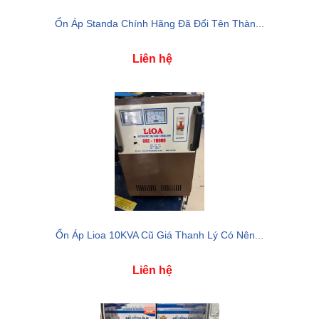
Ổn Áp Standa Chính Hãng Đã Đổi Tên Thàn...
Liên hệ
Ổn Áp Lioa 10KVA Cũ Giá Thanh Lý Có Nên...
Liên hệ