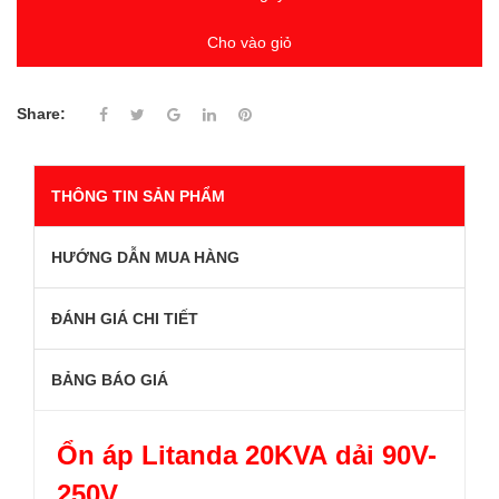
Cho vào giỏ
Share:
THÔNG TIN SẢN PHẨM
HƯỚNG DẪN MUA HÀNG
ĐÁNH GIÁ CHI TIẾT
BẢNG BÁO GIÁ
Ổn áp Litanda 20KVA
dải 90V-
250V