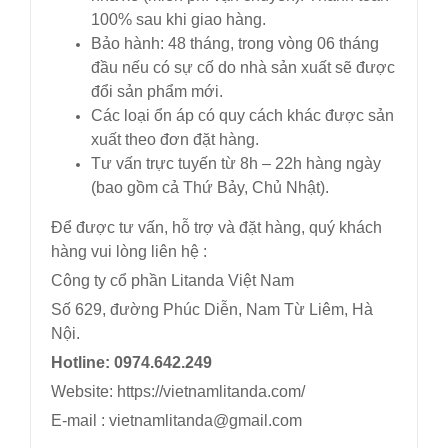
100% sau khi giao hàng.
Bảo hành: 48 tháng, trong vòng 06 tháng
đầu nếu có sự cố do nhà sản xuất sẽ được
đổi sản phẩm mới.
Các loại ổn áp có quy cách khác được sản
xuất theo đơn đặt hàng.
Tư vấn trực tuyến từ 8h – 22h hàng ngày
(bao gồm cả Thứ Bảy, Chủ Nhật).
Để được tư vấn, hỗ trợ và đặt hàng, quý khách
hàng vui lòng liên hệ :
Công ty cổ phần Litanda Việt Nam
Số 629, đường Phúc Diễn, Nam Từ Liêm, Hà
Nội.
Hotline: 0974.642.249
Website: https://vietnamlitanda.com/
E-mail : vietnamlitanda@gmail.com