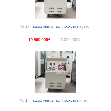
Ổn Áp Litanda 30KVA Dải 50V-250V Dây Đồ...
19.500.000₫
23.000.000₫
Ổn Áp Litanda 20KVA Dải 90V-250V Đời Mớ...