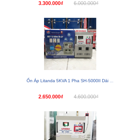
3.300.000₫
6.000.000₫
Ổn Áp Litanda 5KVA 1 Pha SH-5000II Dải ...
2.650.000₫
4.600.000₫