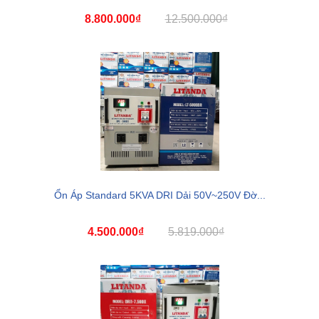
8.800.000₫
12.500.000₫
Ổn Áp Standard 5KVA DRI Dải 50V~250V Đờ...
4.500.000₫
5.819.000₫