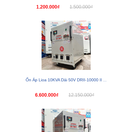
1.200.000₫
1.500.000₫
Ổn Áp Lioa 10KVA Dải 50V DRII-10000 II ...
6.600.000₫
12.150.000₫