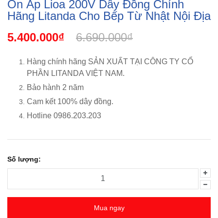
Ổn Áp Lioa 200V Dây Đồng Chính
Hãng Litanda Cho Bếp Từ Nhật Nội Địa
5.400.000₫
6.690.000₫
Hàng chính hãng SẢN XUẤT TẠI CÔNG TY CỔ
PHẦN LITANDA VIỆT NAM.
Bảo hành 2 năm
Cam kết 100% dây đồng.
Hotline 0986.203.203
Số lượng:
Mua ngay