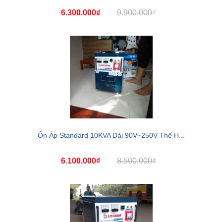
6.300.000₫
9.900.000₫
Ổn Áp Standard 10KVA Dải 90V~250V Thế H...
6.100.000₫
8.500.000₫