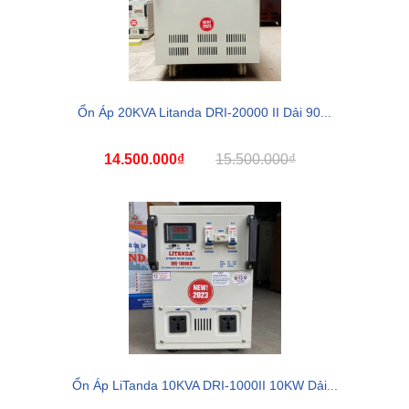
Ổn Áp 20KVA Litanda DRI-20000 II Dải 90...
14.500.000₫
15.500.000₫
Ổn Áp LiTanda 10KVA DRI-1000II 10KW Dải...