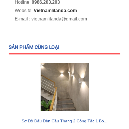
Hotline:
0986.203.203
Website:
Vietnamlitanda.com
E-mail : vietnamlitanda@gmail.com
SẢN PHẨM CÙNG LOẠI
Sơ Đồ Đấu Đèn Cầu Thang 2 Công Tắc 1 Bó...