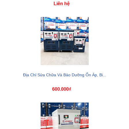
Liên hệ
Địa Chỉ Sửa Chữa Và Bảo Dưỡng Ổn Áp, Bi...
600.000₫