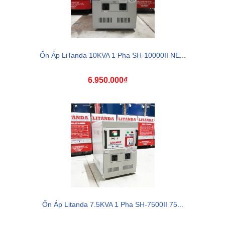
Ổn Áp LiTanda 10KVA 1 Pha SH-10000II NE...
6.950.000₫
Ổn Áp Litanda 7.5KVA 1 Pha SH-7500II 75...