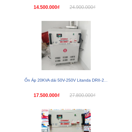
14.500.000₫
24.900.000₫
Ổn Áp 20KVA dải 50V-250V Litanda DRII-2...
17.500.000₫
27.800.000₫