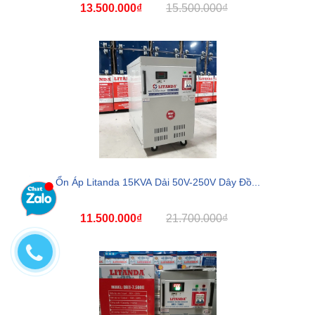
13.500.000₫
15.500.000₫
Ổn Áp Litanda 15KVA Dải 50V-250V Dây Đồ...
11.500.000₫
21.700.000₫