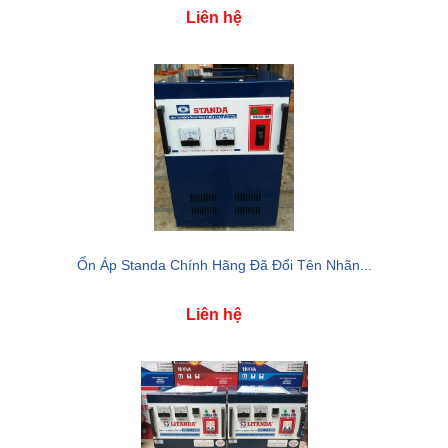
Liên hệ
Ổn Áp Standa Chính Hãng Đã Đổi Tên Nhãn...
Liên hệ