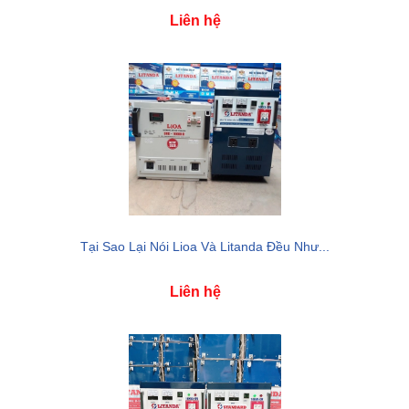
Liên hệ
Tại Sao Lại Nói Lioa Và Litanda Đều Như...
Liên hệ