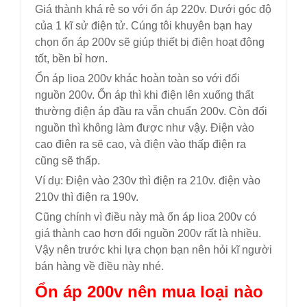
Giá thành khá rẻ so với ổn áp 220v. Dưới góc độ
của 1 kĩ sử điện tử. Cúng tôi khuyên bạn hay
chọn ổn áp 200v sẽ giúp thiết bị điện hoạt động
tốt, bền bỉ hơn.
Ổn áp lioa 200v khác hoàn toàn so với đổi
nguồn 200v. Ổn áp thì khi điện lên xuống thất
thường điện áp đầu ra vẫn chuẩn 200v. Còn đổi
nguồn thì không làm được như vậy. Điện vào
cao điên ra sẽ cao, và điện vào thấp điện ra
cũng sẽ thấp.
Ví dụ: Điện vào 230v thì điện ra 210v. điện vào
210v thì điện ra 190v.
Cũng chính vì điều này mà ổn áp lioa 200v có
giá thành cao hơn đổi nguồn 200v rất là nhiều.
Vậy nên trước khi lựa chọn bạn nên hỏi kĩ người
bán hàng về điều này nhé.
Ổn áp 200v nên mua loại nào