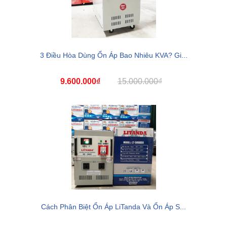
3 Điều Hòa Dùng Ổn Áp Bao Nhiêu KVA? Gi...
9.600.000₫
15.000.000₫
Cách Phân Biệt Ổn Áp LiTanda Và Ổn Áp S...