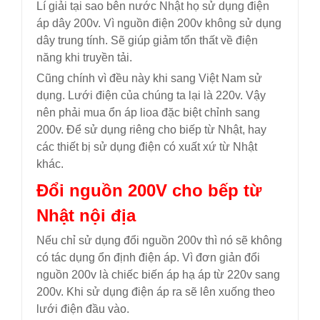
Lí giải tại sao bên nước Nhật họ sử dụng điện
áp dây 200v. Vì nguồn điện 200v không sử dụng
dây trung tính. Sẽ giúp giảm tổn thất về điện
năng khi truyền tải.
Cũng chính vì đều này khi sang Việt Nam sử
dụng. Lưới điện của chúng ta lại là 220v. Vậy
nên phải mua ổn áp lioa đặc biệt chỉnh sang
200v. Để sử dụng riêng cho biếp từ Nhật, hay
các thiết bị sử dụng điện có xuất xứ từ Nhật
khác.
Đổi nguồn 200V cho bếp từ
Nhật nội địa
Nếu chỉ sử dụng đổi nguồn 200v thì nó sẽ không
có tác dụng ổn định điện áp. Vì đơn giản đổi
nguồn 200v là chiếc biến áp hạ áp từ 220v sang
200v. Khi sử dụng điện áp ra sẽ lên xuống theo
lưới điện đầu vào.