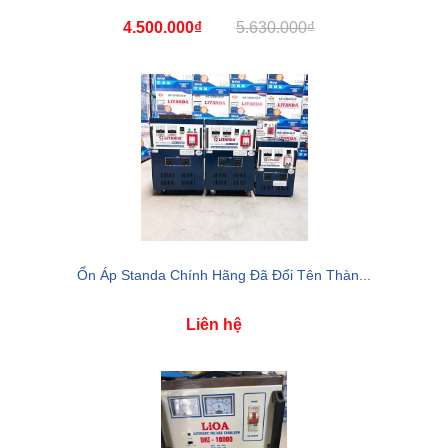
4.500.000₫
5.630.000₫
Ổn Áp Standa Chính Hãng Đã Đổi Tên Thàn...
Liên hệ