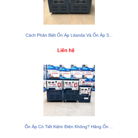
Cách Phân Biệt Ổn Áp Litanda Và Ổn Áp S...
Liên hệ
Ổn Áp Có Tiết Kiệm Điện Không? Hãng Ổn ...