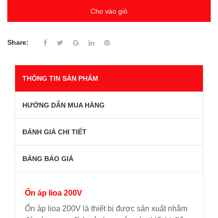
Cho vào giỏ
Share:
THÔNG TIN SẢN PHẨM
HƯỚNG DẪN MUA HÀNG
ĐÁNH GIÁ CHI TIẾT
BẢNG BÁO GIÁ
Ổn áp lioa 200V
Ổn áp lioa 200V là thiết bị được sản xuất nhằm