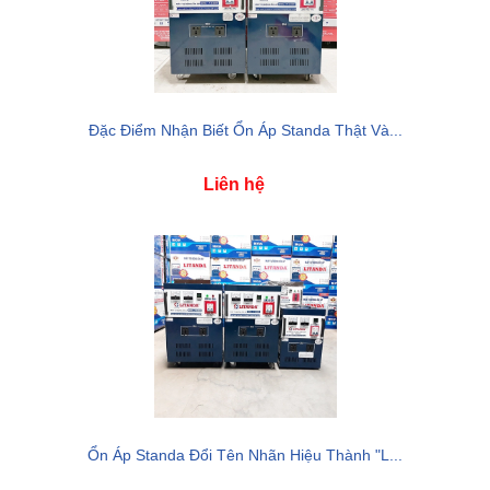
Đặc Điểm Nhận Biết Ổn Áp Standa Thật Và...
Liên hệ
Ổn Áp Standa Đổi Tên Nhãn Hiệu Thành "L...