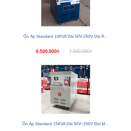
Ổn Áp Standard 10KVA Dải 50V-250V Dải R...
6.500.000₫
7.500.000₫
Ổn Áp Standard 15KVA Dải 90V~250V Đời M...