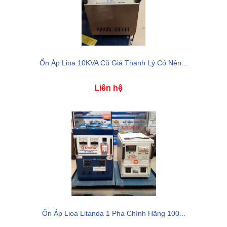
Ổn Áp Lioa 10KVA Cũ Giá Thanh Lý Có Nên...
Liên hệ
Ổn Áp Lioa Litanda 1 Pha Chính Hãng 100...