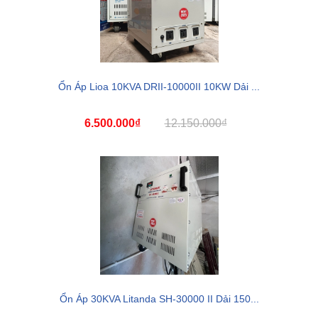
Ổn Áp Lioa 10KVA DRII-10000II 10KW Dải ...
6.500.000₫
12.150.000₫
Ổn Áp 30KVA Litanda SH-30000 II Dải 150...