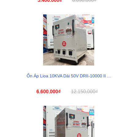
5.400.000₫
6.690.000₫
Ổn Áp Lioa 10KVA Dải 50V DRII-10000 II ...
6.600.000₫
12.150.000₫