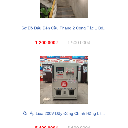
Sơ Đồ Đấu Đèn Cầu Thang 2 Công Tắc 1 Bó...
1.200.000₫
1.500.000₫
Ổn Áp Lioa 200V Dây Đồng Chính Hãng Lit...