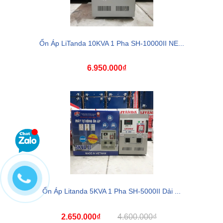
Ổn Áp LiTanda 10KVA 1 Pha SH-10000II NE...
6.950.000₫
Ổn Áp Litanda 5KVA 1 Pha SH-5000II Dải ...
2.650.000₫
4.600.000₫