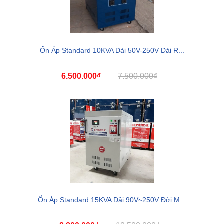
Ổn Áp Standard 10KVA Dải 50V-250V Dải R...
6.500.000₫
7.500.000₫
Ổn Áp Standard 15KVA Dải 90V~250V Đời M...