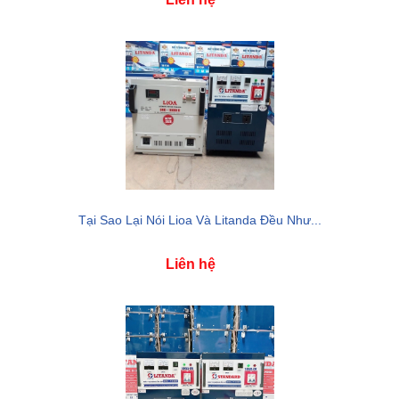
Tại Sao Lại Nói Lioa Và Litanda Đều Như...
Liên hệ