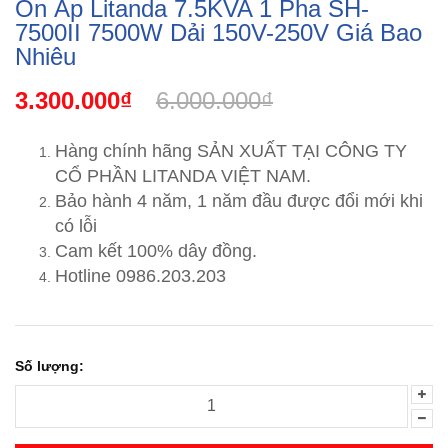
Ổn Áp Litanda 7.5KVA 1 Pha SH-
7500II 7500W Dải 150V-250V Giá Bao
Nhiêu
3.300.000₫
6.000.000₫
Hàng chính hãng SẢN XUẤT TẠI CÔNG TY
CỔ PHẦN LITANDA VIỆT NAM.
Bảo hành 4 năm, 1 năm đầu được đổi mới khi
có lỗi
Cam kết 100% dây đồng.
Hotline 0986.203.203
Số lượng: