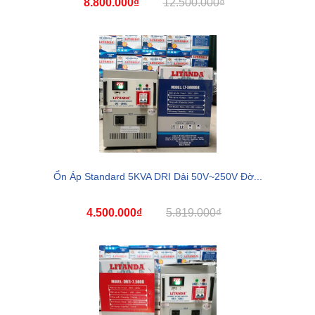
8.800.000₫
12.500.000₫
Ổn Áp Standard 5KVA DRI Dải 50V~250V Đờ...
4.500.000₫
5.819.000₫