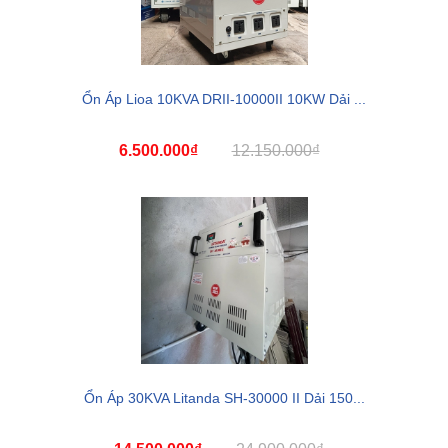
Ổn Áp Lioa 10KVA DRII-10000II 10KW Dải ...
6.500.000₫
12.150.000₫
Ổn Áp 30KVA Litanda SH-30000 II Dải 150...