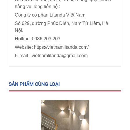
hàng vui lòng liên hệ :
Công ty cổ phần Litanda Việt Nam
Số 629, đường Phúc Diễn, Nam Từ Liêm, Hà
Nội.
Hotline: 0986.203.203
Website: https://vietnamlitanda.com/
E-mail : vietnamlitanda@gmail.com
SẢN PHẨM CÙNG LOẠI