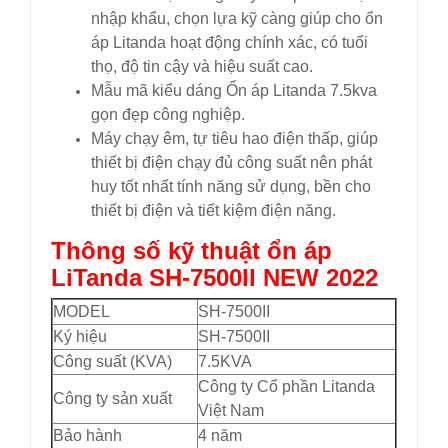
nhập khẩu, chọn lựa kỹ càng giúp cho ổn
áp Litanda hoạt động chính xác, có tuổi
thọ, độ tin cậy và hiệu suất cao.
Mẫu mã kiểu dáng Ổn áp Litanda 7.5kva
gọn đẹp công nghiệp.
Máy chạy êm, tự tiêu hao điện thấp, giúp
thiết bị điện chạy đủ công suất nên phát
huy tốt nhất tính năng sử dụng, bền cho
thiết bị điện và tiết kiệm điện năng.
Thông số kỹ thuật ổn áp
LiTanda SH-7500II NEW 2022
MODEL
SH-7500II
Ký hiệu
SH-7500II
Công suất (KVA)
7.5KVA
Công ty Cổ phần Litanda
Công ty sản xuất
Việt Nam
Bảo hành
4 năm