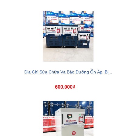
Địa Chỉ Sửa Chữa Và Bảo Dưỡng Ổn Áp, Bi...
600.000₫