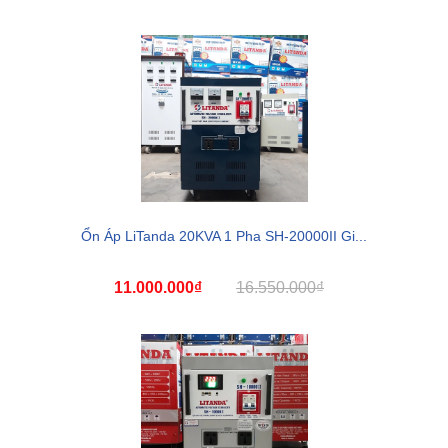
Ổn Áp LiTanda 20KVA 1 Pha SH-20000II Gi...
11.000.000₫
16.550.000₫