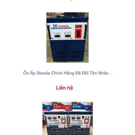
Ổn Áp Standa Chính Hãng Đã Đổi Tên Nhãn...
Liên hệ