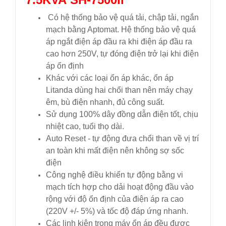
Có hệ thống bảo vệ quá tải, chập tải, ngắn
mạch bằng Aptomat. Hệ thống bảo vệ quá
áp ngắt điện áp đầu ra khi điện áp đầu ra
cao hơn 250V, tự đóng điện trở lại khi điện
áp ổn định
Khác với các loại ổn áp khác, ổn áp
Litanda dùng hai chổi than nên máy chạy
êm, bù điện nhanh, đủ công suất.
Sử dụng 100% dây đồng dẫn điện tốt, chịu
nhiệt cao, tuổi thọ dài.
Auto Reset - tự động đưa chổi than về vị trí
an toàn khi mất điện nên không sợ sốc
điện
Công nghệ điều khiển tự động bằng vi
mạch tích hợp cho dải hoạt động đầu vào
rộng với độ ổn định của điện áp ra cao
(220V +/- 5%) và tốc độ đáp ứng nhanh.
Các linh kiện trong máy ổn áp đều được