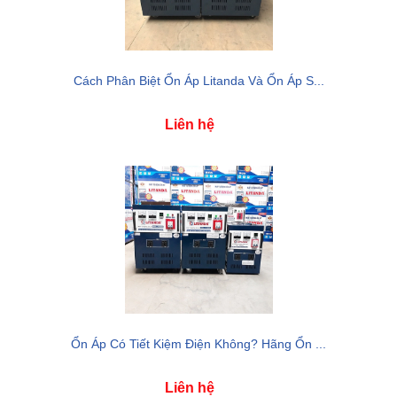
Cách Phân Biệt Ổn Áp Litanda Và Ổn Áp S...
Liên hệ
Ổn Áp Có Tiết Kiệm Điện Không? Hãng Ổn ...
Liên hệ