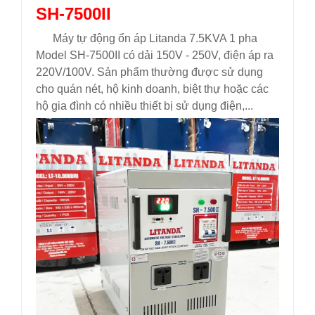
SH-7500II
Máy tự động ổn áp Litanda 7.5KVA 1 pha
Model SH-7500II có dải 150V - 250V, điện áp ra
220V/100V. Sản phẩm thường được sử dụng
cho quán nét, hộ kinh doanh, biệt thự hoặc các
hộ gia đình có nhiều thiết bị sử dụng điện,...