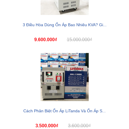
3 Điều Hòa Dùng Ổn Áp Bao Nhiêu KVA? Gi...
9.600.000₫
15.000.000₫
Cách Phân Biệt Ổn Áp LiTanda Và Ổn Áp S...
3.500.000₫
3.600.000₫