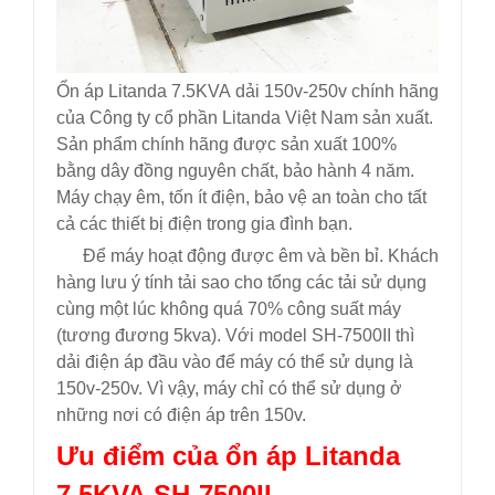
Ổn áp Litanda 7.5KVA dải 150v-250v chính hãng
của Công ty cổ phần Litanda Việt Nam sản xuất.
Sản phẩm chính hãng được sản xuất 100%
bằng dây đồng nguyên chất, bảo hành 4 năm.
Máy chạy êm, tốn ít điện, bảo vệ an toàn cho tất
cả các thiết bị điện trong gia đình bạn.
Để máy hoạt động được êm và bền bỉ. Khách
hàng lưu ý tính tải sao cho tổng các tải sử dụng
cùng một lúc không quá 70% công suất máy
(tương đương 5kva). Với model SH-7500II thì
dải điện áp đầu vào để máy có thể sử dụng là
150v-250v. Vì vậy, máy chỉ có thể sử dụng ở
những nơi có điện áp trên 150v.
Ưu điểm của
ổn áp Litanda
7.5KVA
SH-7500II