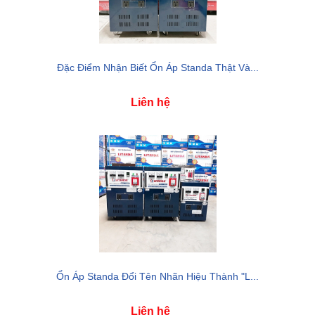
Đặc Điểm Nhận Biết Ổn Áp Standa Thật Và...
Liên hệ
Ổn Áp Standa Đổi Tên Nhãn Hiệu Thành "L...
Liên hệ