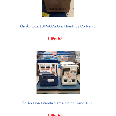
Ổn Áp Lioa 10KVA Cũ Giá Thanh Lý Có Nên...
Liên hệ
Ổn Áp Lioa Litanda 1 Pha Chính Hãng 100...
Liên hệ