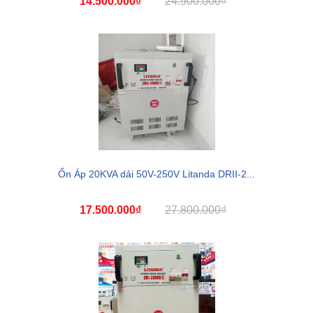
14.500.000₫
24.900.000₫
Ổn Áp 20KVA dải 50V-250V Litanda DRII-2...
17.500.000₫
27.800.000₫