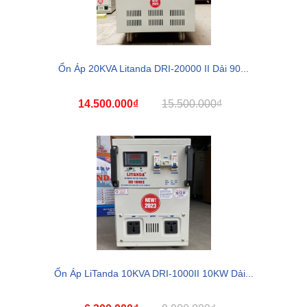
Ổn Áp 20KVA Litanda DRI-20000 II Dải 90...
14.500.000₫
15.500.000₫
Ổn Áp LiTanda 10KVA DRI-1000II 10KW Dải...