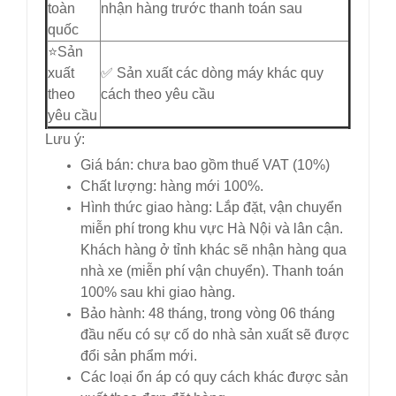
toàn
nhận hàng trước thanh toán sau
quốc
⭐️Sản
xuất
✅ Sản xuất các dòng máy khác quy
theo
cách theo yêu cầu
yêu cầu
Lưu ý:
Giá bán: chưa bao gồm thuế VAT (10%)
Chất lượng: hàng mới 100%.
Hình thức giao hàng: Lắp đặt, vận chuyển
miễn phí trong khu vực Hà Nội và lân cận.
Khách hàng ở tỉnh khác sẽ nhận hàng qua
nhà xe (miễn phí vận chuyển). Thanh toán
100% sau khi giao hàng.
Bảo hành: 48 tháng, trong vòng 06 tháng
đầu nếu có sự cố do nhà sản xuất sẽ được
đổi sản phẩm mới.
Các loại ổn áp có quy cách khác được sản