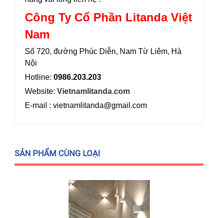
Công Ty Cổ Phần Litanda Việt
Nam
Số 720, đường Phúc Diễn, Nam Từ Liêm, Hà
Nội
Hotline:
0986.203.203
Website:
Vietnamlitanda.com
E-mail : vietnamlitanda@gmail.com
SẢN PHẨM CÙNG LOẠI