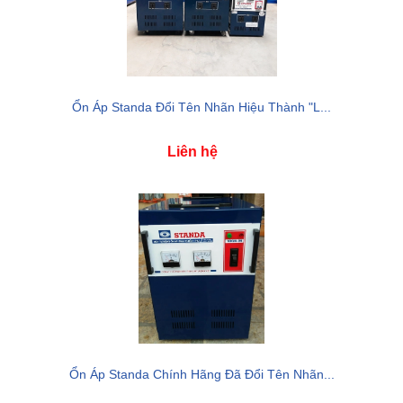
Ổn Áp Standa Đổi Tên Nhãn Hiệu Thành "L...
Liên hệ
Ổn Áp Standa Chính Hãng Đã Đổi Tên Nhãn...