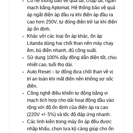
Có hệ thống bảo vệ quá tải, chập tải, ngắn
mạch bằng Aptomat. Hệ thống bảo vệ quá
áp ngắt điện áp đầu ra khi điện áp đầu ra
cao hơn 250V, tự đóng điện trở lại khi điện
áp ổn định.
Khác với các loại ổn áp khác, ổn áp
Litanda dùng hai chổi than nên máy chạy
êm, bù điện nhanh, đủ công suất.
Sử dụng 100% dây đồng dẫn điện tốt, chịu
nhiệt cao, tuổi thọ dài.
Auto Reset – tự động đưa chổi than về vị
trí an toàn khi mất điện nên không sợ sốc
điện.
Công nghệ điều khiển tự động bằng vi
mạch tích hợp cho dải hoạt động đầu vào
rộng với độ ổn định của điện áp ra cao
(220V +/- 5%) và tốc độ đáp ứng nhanh.
Các linh kiện trong máy ổn áp đều được
nhập khẩu, chọn lựa kỹ càng giúp cho ổn