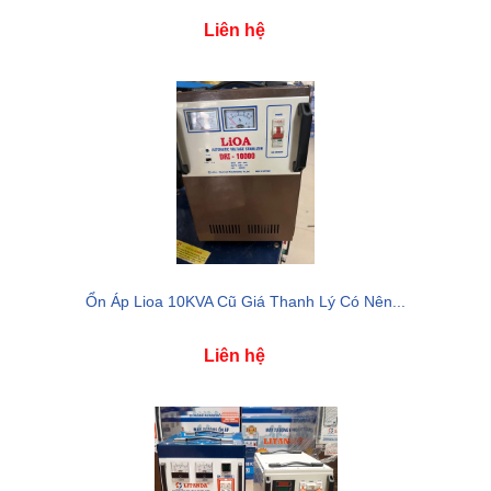
Liên hệ
Ổn Áp Lioa 10KVA Cũ Giá Thanh Lý Có Nên...
Liên hệ