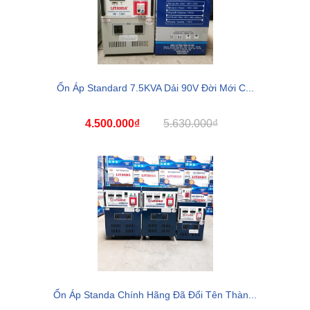
Ổn Áp Standard 7.5KVA Dải 90V Đời Mới C...
4.500.000₫
5.630.000₫
Ổn Áp Standa Chính Hãng Đã Đổi Tên Thàn...