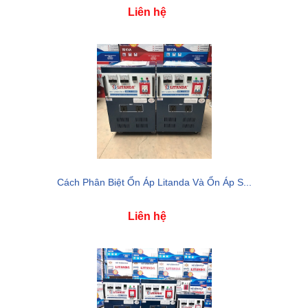
Liên hệ
Cách Phân Biệt Ổn Áp Litanda Và Ổn Áp S...
Liên hệ