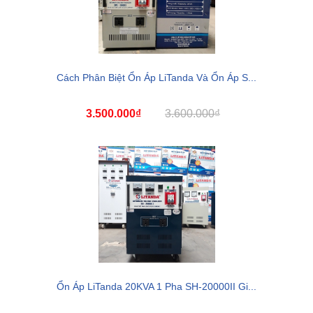
Cách Phân Biệt Ổn Áp LiTanda Và Ổn Áp S...
3.500.000₫
3.600.000₫
Ổn Áp LiTanda 20KVA 1 Pha SH-20000II Gi...