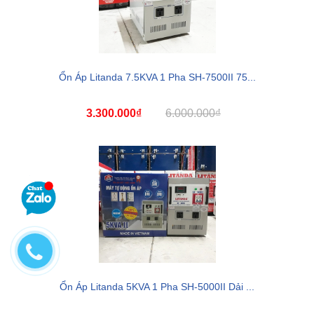
Ổn Áp Litanda 7.5KVA 1 Pha SH-7500II 75...
3.300.000₫
6.000.000₫
Ổn Áp Litanda 5KVA 1 Pha SH-5000II Dải ...