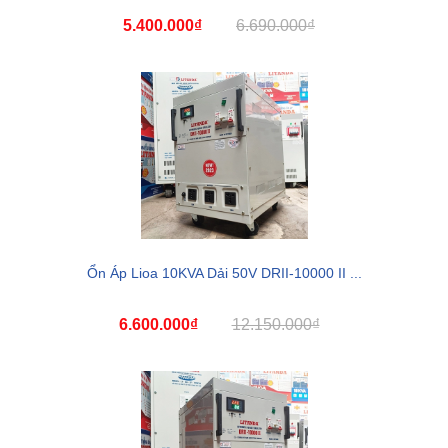
5.400.000₫
6.690.000₫
Ổn Áp Lioa 10KVA Dải 50V DRII-10000 II ...
6.600.000₫
12.150.000₫