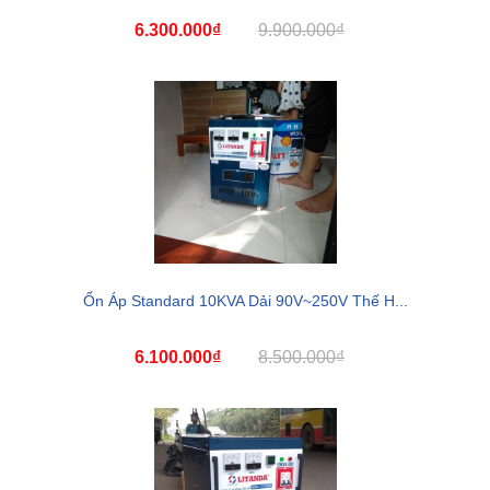
6.300.000₫
9.900.000₫
Ổn Áp Standard 10KVA Dải 90V~250V Thế H...
6.100.000₫
8.500.000₫