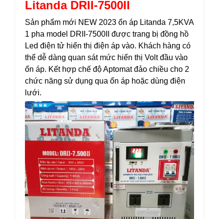
Litanda DRII-7500II
Sản phẩm mới NEW 2023 ổn áp Litanda 7,5KVA
1 pha model DRII-7500II được trang bị đồng hồ
Led điện tử hiển thị điện áp vào. Khách hàng có
thể dễ dàng quan sát mức hiển thị Volt đầu vào
ổn áp. Kết hợp chế độ Aptomat đảo chiều cho 2
chức năng sử dụng qua ổn áp hoặc dùng điện
lưới.