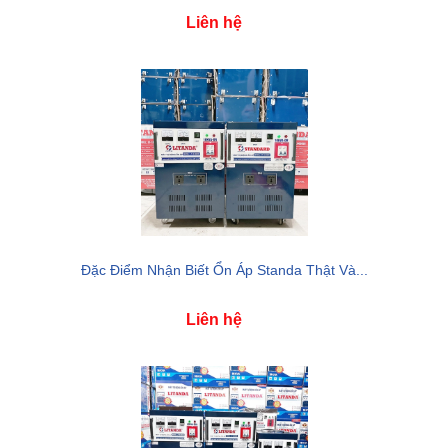
Liên hệ
Đặc Điểm Nhận Biết Ổn Áp Standa Thật Và...
Liên hệ