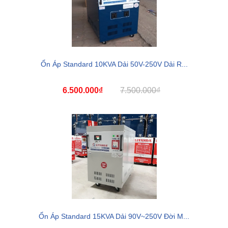
Ổn Áp Standard 10KVA Dải 50V-250V Dải R...
6.500.000₫
7.500.000₫
Ổn Áp Standard 15KVA Dải 90V~250V Đời M...