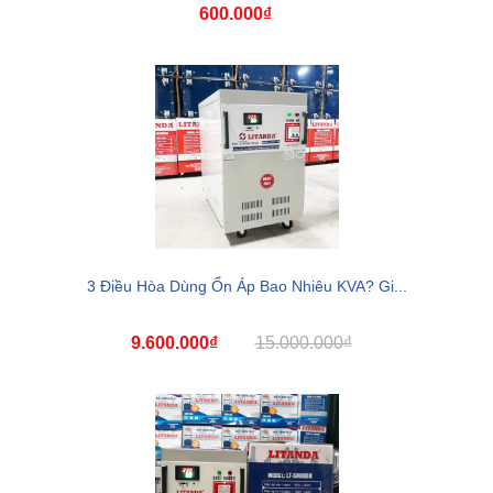
600.000₫
3 Điều Hòa Dùng Ổn Áp Bao Nhiêu KVA? Gi...
9.600.000₫
15.000.000₫