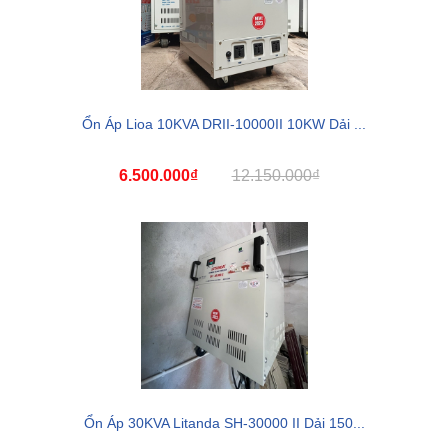
Ổn Áp Lioa 10KVA DRII-10000II 10KW Dải ...
6.500.000₫
12.150.000₫
Ổn Áp 30KVA Litanda SH-30000 II Dải 150...