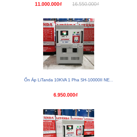
11.000.000₫
16.550.000₫
Ổn Áp LiTanda 10KVA 1 Pha SH-10000II NE...
6.950.000₫