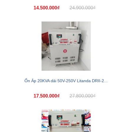
14.500.000₫
24.900.000₫
Ổn Áp 20KVA dải 50V-250V Litanda DRII-2...
17.500.000₫
27.800.000₫