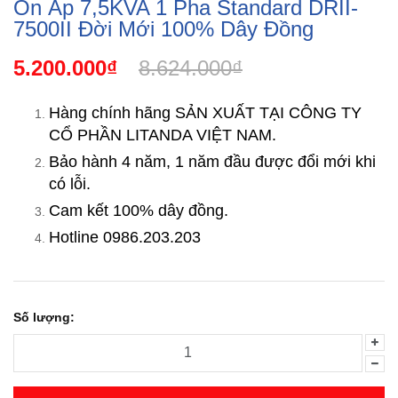
Ổn Áp 7,5KVA 1 Pha Standard DRII-
7500II Đời Mới 100% Dây Đồng
5.200.000₫
8.624.000₫
Hàng chính hãng SẢN XUẤT TẠI CÔNG TY
CỔ PHẦN LITANDA VIỆT NAM.
Bảo hành 4 năm, 1 năm đầu được đổi mới khi
có lỗi.
Cam kết 100% dây đồng.
Hotline 0986.203.203
Số lượng: