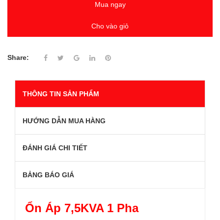
Mua ngay
Cho vào giỏ
Share:
THÔNG TIN SẢN PHẨM
HƯỚNG DẪN MUA HÀNG
ĐÁNH GIÁ CHI TIẾT
BẢNG BÁO GIÁ
Ổn Áp 7,5KVA 1 Pha