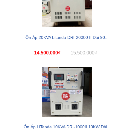
Ổn Áp 20KVA Litanda DRI-20000 II Dải 90...
14.500.000₫
15.500.000₫
Ổn Áp LiTanda 10KVA DRI-1000II 10KW Dải...