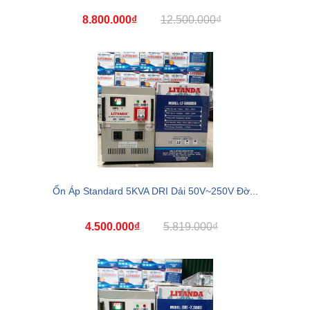
8.800.000₫
12.500.000₫
Ổn Áp Standard 5KVA DRI Dải 50V~250V Đờ...
4.500.000₫
5.819.000₫