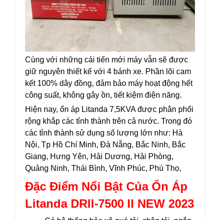
Cùng với những cái tiến mới máy vẫn sẽ được
giữ nguyên thiết kế với 4 bánh xe. Phần lõi cam
kết 100% dây đồng, đảm bảo máy hoạt động hết
công suất, không gây ồn, tiết kiệm điện năng.
Hiện nay, ổn áp Litanda 7,5KVA được phân phối
rộng khắp các tỉnh thành trên cả nước. Trong đó
các tỉnh thành sử dụng số lượng lớn như: Hà
Nội, Tp Hồ Chí Minh, Đà Nẵng, Bắc Ninh, Bắc
Giang, Hưng Yên, Hải Dương, Hải Phòng,
Quảng Ninh, Thái Bình, Vĩnh Phúc, Phú Thọ,
Đặc Điểm Nổi Bật Của Ổn Áp
Litanda DRII-7500 II NEW 2023