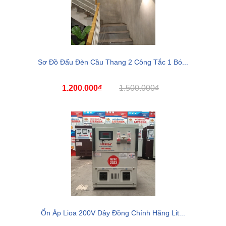
Sơ Đồ Đấu Đèn Cầu Thang 2 Công Tắc 1 Bó...
1.200.000₫
1.500.000₫
Ổn Áp Lioa 200V Dây Đồng Chính Hãng Lit...