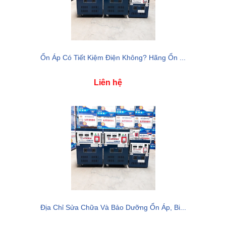
Ổn Áp Có Tiết Kiệm Điện Không? Hãng Ổn ...
Liên hệ
Địa Chỉ Sửa Chữa Và Bảo Dưỡng Ổn Áp, Bi...