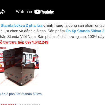
 Standa 50kva 2 pha lửa
chính hãng
là dòng sản phẩm ổn áp
nh lựa chọn và đánh giá cao. Sản phẩm
Ổn áp Standa 50kva 2
 phần Standa Việt Nam. Sản phẩm có chất lượng cao, 100% dâ
ỗ trợ trực tiếp 0974.642.249
 áp 2 pha lửa Standa 50kva