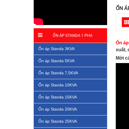
ỔN Á
ỔN ÁP STANDA 1 PHA
Ổn áp
Ổn áp Standa 3KVA
xuất,
Mời c
Ổn áp Standa 5KVA
Ổn áp Standa 7,5KVA
Ổn áp Standa 10KVA
Ổn áp Standa 15KVA
Ổn áp Standa 20KVA
Ổn áp Standa 25KVA