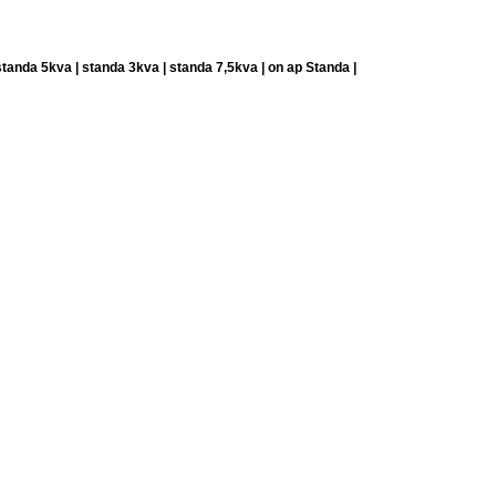
standa 5kva | standa 3kva | standa 7,5kva | on ap Standa |