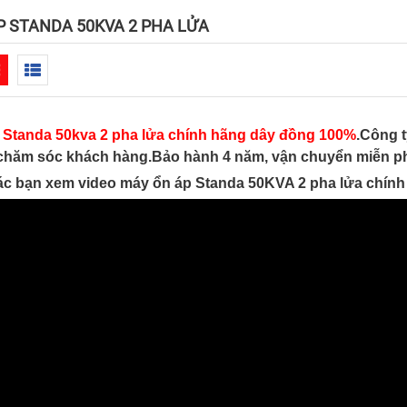
P STANDA 50KVA 2 PHA LỬA
 Standa 50kva 2 pha lửa chính hãng dây đồng 100%
.Công t
 chăm sóc khách hàng.Bảo hành 4 năm, vận chuyển miễn ph
ác bạn xem video máy ổn áp Standa 50KVA 2 pha lửa chính