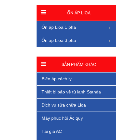
ỔN ÁP LIOA
Ổn áp Lioa 1 pha
Ổn áp Lioa 3 pha
SẢN PHẨM KHÁC
Biến áp cách ly
Thiết bị bảo vệ tủ lạnh Standa
Dịch vụ sửa chữa Lioa
Máy phục hồi Ắc quy
Tải giả AC