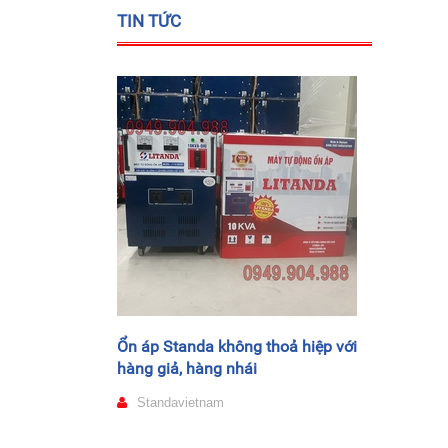
TIN TỨC
Ổn áp Standa không thoả hiệp với
hàng giả, hàng nhái
Standavietnam