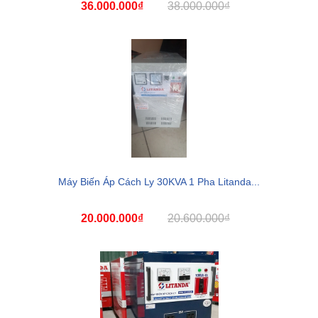
36.000.000₫
38.000.000₫
Máy Biến Áp Cách Ly 30KVA 1 Pha Litanda...
20.000.000₫
20.600.000₫