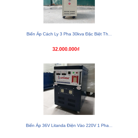
Biến Áp Cách Ly 3 Pha 30kva Đặc Biệt Th...
32.000.000₫
Biến Áp 36V Litanda Điện Vào 220V 1 Pha...