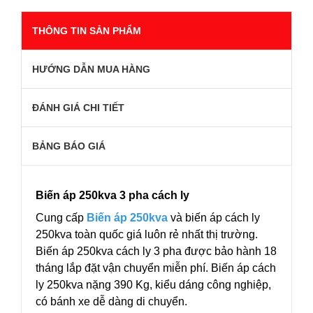
THÔNG TIN SẢN PHẨM
HƯỚNG DẪN MUA HÀNG
ĐÁNH GIÁ CHI TIẾT
BẢNG BÁO GIÁ
Biến áp 250kva 3 pha cách ly
Cung cấp
Biến áp 250kva
và biến áp cách ly
250kva toàn quốc giá luôn rẻ nhất thị trường.
Biến áp 250kva cách ly 3 pha được bảo hành 18
tháng lắp đặt vận chuyển miễn phí. Biến áp cách
ly 250kva nặng 390 Kg, kiểu dáng công nghiệp,
có bánh xe dễ dàng di chuyển.