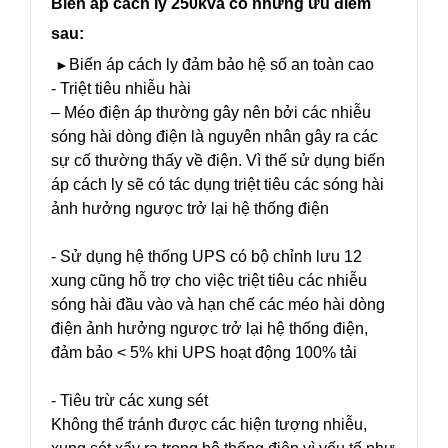
Biến áp cách ly 250kva có những ưu điểm
sau:
Biến áp cách ly đảm bảo hệ số an toàn cao
►
- Triệt tiêu nhiễu hài
– Méo điện áp thường gây nên bởi các nhiễu
sóng hài dòng điện là nguyên nhân gây ra các
sự cố thường thấy về điện. Vì thế sử dụng biến
áp cách ly sẽ có tác dụng triệt tiêu các sóng hài
ảnh hưởng ngược trở lại hệ thống điện
- Sử dụng hệ thống UPS có bộ chỉnh lưu 12
xung cũng hỗ trợ cho việc triệt tiêu các nhiễu
sóng hài đầu vào và hạn chế các méo hài dòng
điện ảnh hưởng ngược trở lại hệ thống điện,
đảm bảo < 5% khi UPS hoạt động 100% tải
- Tiêu trừ các xung sét
Không thể tránh được các hiện tượng nhiễu,