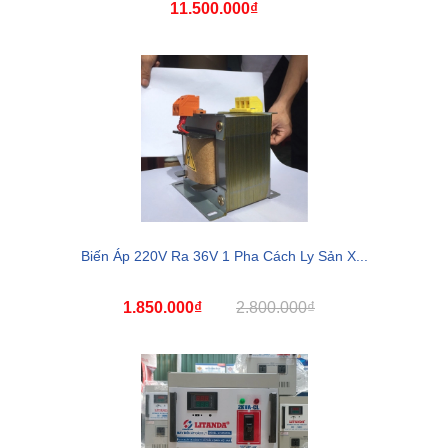
11.500.000₫
Biến Áp 220V Ra 36V 1 Pha Cách Ly Sản X...
1.850.000₫
2.800.000₫