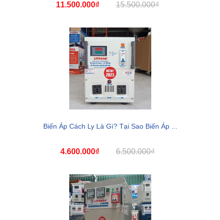
11.500.000₫
15.500.000₫
Biến Áp Cách Ly Là Gì? Tại Sao Biến Áp ...
4.600.000₫
6.500.000₫