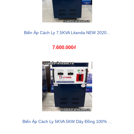
Biến Áp Cách Ly 7,5KVA Litanda NEW 2020...
7.600.000₫
Biến Áp Cách Ly 5KVA 5KW Dây Đồng 100% ...