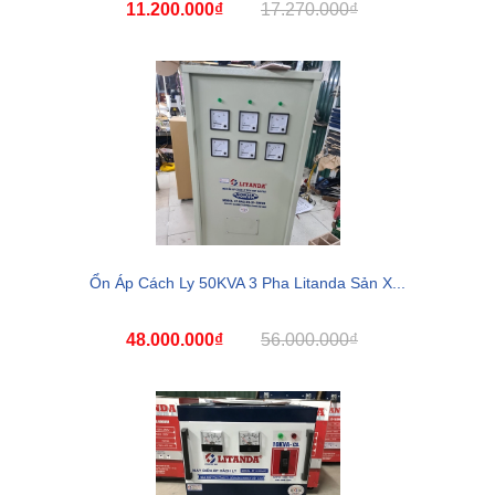
11.200.000₫
17.270.000₫
Ổn Áp Cách Ly 50KVA 3 Pha Litanda Sản X...
48.000.000₫
56.000.000₫