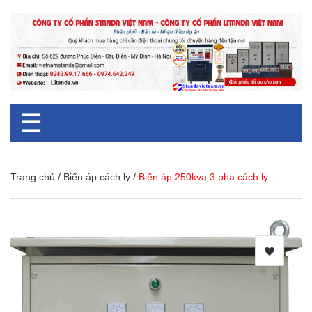
☰
Trang chủ
/
Biến áp cách ly
/
Biến áp 250kva 3 pha cách ly