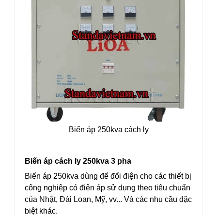
Biến áp 250kva cách ly
Biến áp cách ly 250kva 3 pha
Biến áp 250kva dùng để đổi điện cho các thiết bị
công nghiệp có điện áp sử dụng theo tiêu chuẩn
của Nhật, Đài Loan, Mỹ, vv... Và các nhu cầu đặc
biệt khác.