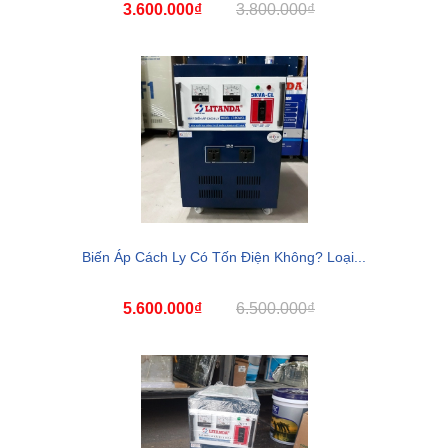
3.600.000₫
3.800.000₫
Biến Áp Cách Ly Có Tốn Điện Không? Loại...
5.600.000₫
6.500.000₫