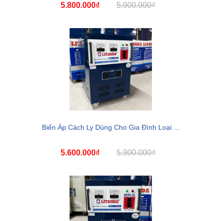
5.800.000₫
5.900.000₫
Biến Áp Cách Ly Dùng Cho Gia Đình Loại ...
5.600.000₫
5.900.000₫