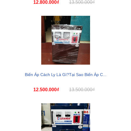
12.800.000₫
13.500.000₫
Biến Áp Cách Ly Là Gì?Tại Sao Biến Áp C...
12.500.000₫
13.500.000₫