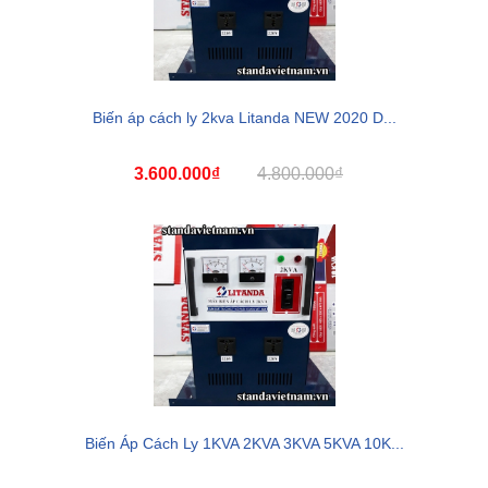
Biến áp cách ly 2kva Litanda NEW 2020 D...
3.600.000₫
4.800.000₫
Biến Áp Cách Ly 1KVA 2KVA 3KVA 5KVA 10K...