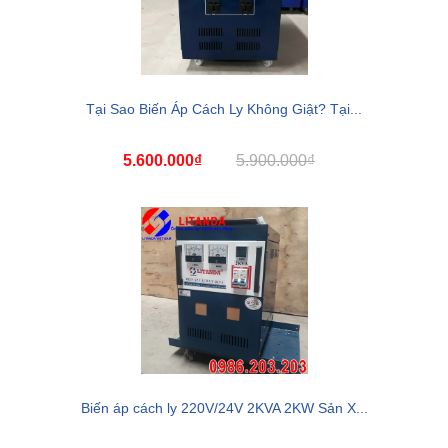
Tại Sao Biến Áp Cách Ly Không Giật? Tại...
5.600.000₫
5.900.000₫
Biến áp cách ly 220V/24V 2KVA 2KW Sản X...