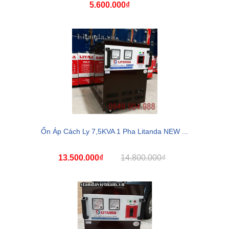
5.600.000₫
Ổn Áp Cách Ly 7,5KVA 1 Pha Litanda NEW ...
13.500.000₫
14.800.000₫