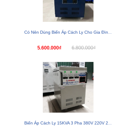
Có Nên Dùng Biến Áp Cách Ly Cho Gia Đìn...
5.600.000₫
6.800.000₫
Biến Áp Cách Ly 15KVA 3 Pha 380V 220V 2...