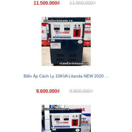
11.500.000₫
11.900.000₫
Biến Áp Cách Ly 10KVA Litanda NEW 2020 ...
9.600.000₫
9.800.000₫