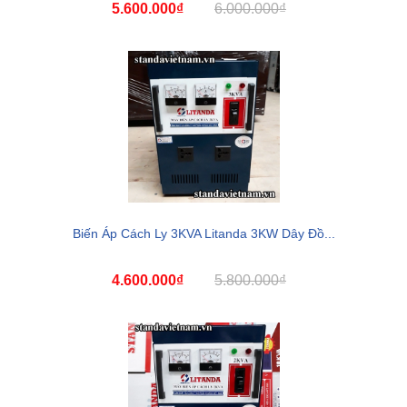
5.600.000₫
6.000.000₫
Biến Áp Cách Ly 3KVA Litanda 3KW Dây Đồ...
4.600.000₫
5.800.000₫