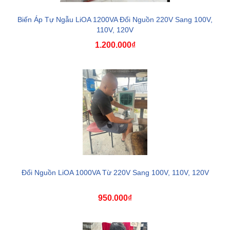
Biến Áp Tự Ngẫu LiOA 1200VA Đổi Nguồn 220V Sang 100V,
110V, 120V
1.200.000₫
Đổi Nguồn LiOA 1000VA Từ 220V Sang 100V, 110V, 120V
950.000₫