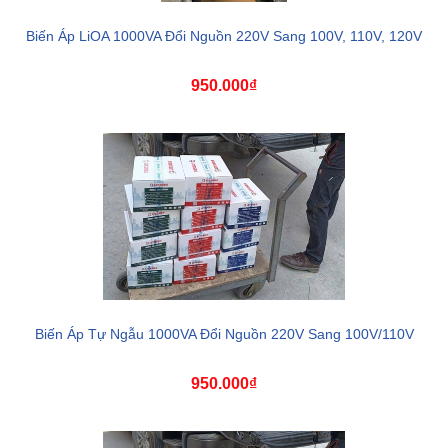
Biến Áp LiOA 1000VA Đổi Nguồn 220V Sang 100V, 110V, 120V
950.000₫
Biến Áp Tự Ngẫu 1000VA Đổi Nguồn 220V Sang 100V/110V
950.000₫