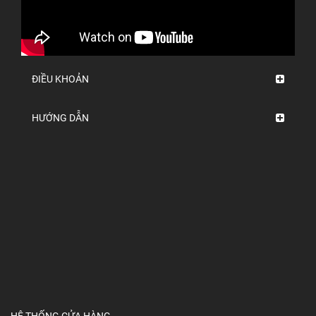
ĐIỀU KHOẢN
HƯỚNG DẪN
HỆ THỐNG CỬA HÀNG