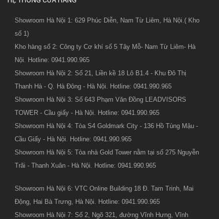
Showroom Hà Nội 1: 629 Phúc Diễn, Nam Từ Liêm, Hà Nội.( Kho
số 1)
Kho hàng số 2: Công ty Cơ khí số 5 Tây Mỗ- Nam Từ Liêm- Hà
Nội. Hotline: 0941.990.965
Showroom Hà Nội 2: Số 21, Liền kề 18 Lô B1.4 - Khu Đô Thị
Thanh Hà - Q. Hà Đông - Hà Nội. Hotline: 0941.990.965
Showroom Hà Nội 3: Số 643 Phạm Văn Đồng LEADVISORS
TOWER - Cầu giấy - Hà Nội. Hotline: 0941.990.965
Showroom Hà Nội 4: Tòa S4 Goldmark City - 136 Hồ Tùng Mậu -
Cầu Giấy - Hà Nội. Hotline: 0941.990.965
Showroom Hà Nội 5: Tòa nhà Gold Tower nằm tại số 275 Nguyễn
Trãi - Thanh Xuân - Hà Nội. Hotline: 0941.990.965
Showroom Hà Nội 6: VTC Online Building 18 Đ. Tam Trinh, Mai
Động, Hai Bà Trưng, Hà Nội. Hotline: 0941.990.965
Showroom Hà Nội 7: Số 2, Ngõ 321, đường Vĩnh Hưng, Vĩnh