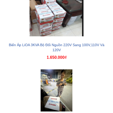
Biến Áp LiOA 3KVA Bộ Đổi Nguồn 220V Sang 100V,110V Và
120V
1.650.000₫