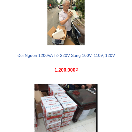
Đổi Nguồn 1200VA Từ 220V Sang 100V, 110V, 120V
1.200.000₫