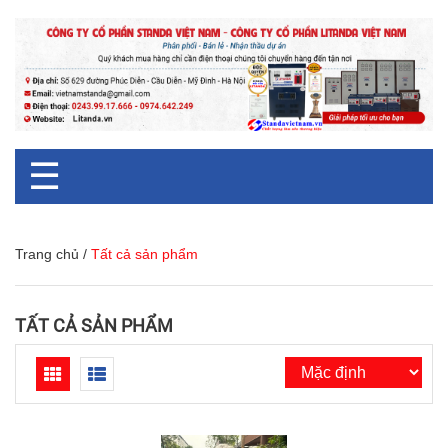
☰
Trang chủ
/
Tất cả sản phẩm
TẤT CẢ SẢN PHẨM