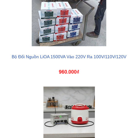
Bộ Đổi Nguồn LiOA 1500VA Vào 220V Ra 100V/110V/120V
960.000₫