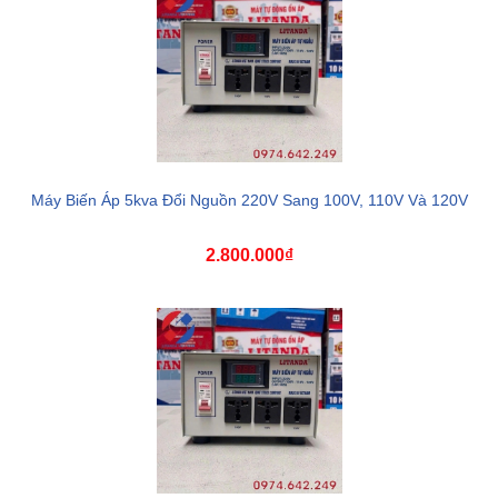
Máy Biến Áp 5kva Đổi Nguồn 220V Sang 100V, 110V Và 120V
2.800.000₫