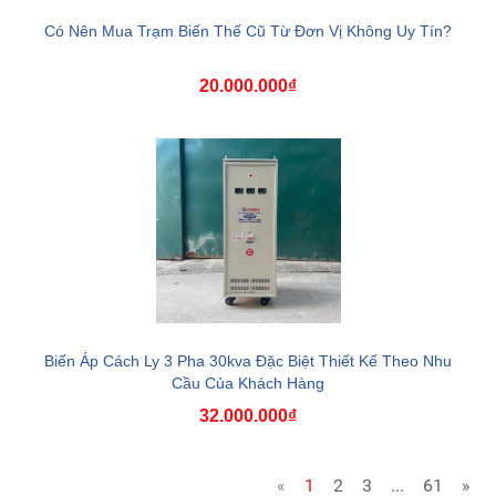
Có Nên Mua Trạm Biến Thế Cũ Từ Đơn Vị Không Uy Tín?
20.000.000₫
Biến Áp Cách Ly 3 Pha 30kva Đặc Biệt Thiết Kế Theo Nhu
Cầu Của Khách Hàng
32.000.000₫
«
1
2
3
...
61
»