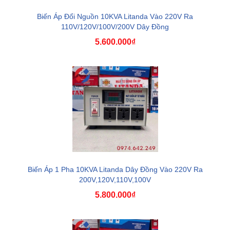
Biến Áp Đổi Nguồn 10KVA Litanda Vào 220V Ra
110V/120V/100V/200V Dây Đồng
5.600.000₫
Biến Áp 1 Pha 10KVA Litanda Dây Đồng Vào 220V Ra
200V,120V,110V,100V
5.800.000₫