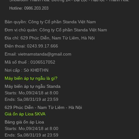
Hotline: 0986.203.203
Bản quyền: Công ty Cổ phần Standa Việt Nam
Đơn vị chủ quản: Công ty Cổ phần Standa Việt Nam
Địa chỉ: 629 Phúc Diễn, Nam Từ Liêm, Hà Nội
Điện thoại: 0243.99.17.666
Email: vietnamstanda@gmail.com
Mã số thuế : 0106517052
Nơi cấp : Sở KHĐTHN
Máy biến áp tự ngẫu là gì?
Máy biến áp tự ngẫu Standa
Starts: Mo,09/24/18 at 8:00
Ends: Sa,08/31/19 at 23:59
629 Phúc Diễn
-
Nam Từ Liêm - Hà Nội
Giá ổn áp Lioa 5KVA
Bảng giá ổn áp Lioa
Starts: Mo,09/24/18 at 8:00
Ends: Sa,08/31/19 at 23:59