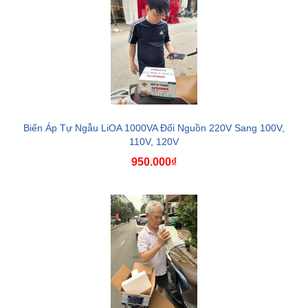
Biến Áp Tự Ngẫu LiOA 1000VA Đổi Nguồn 220V Sang 100V,
110V, 120V
950.000₫