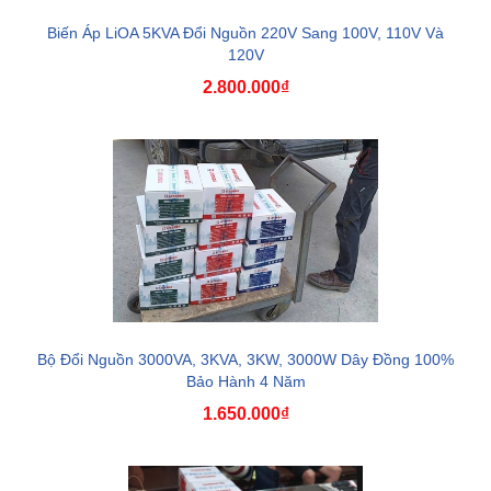
Biến Áp LiOA 5KVA Đổi Nguồn 220V Sang 100V, 110V Và
120V
2.800.000₫
Bộ Đổi Nguồn 3000VA, 3KVA, 3KW, 3000W Dây Đồng 100%
Bảo Hành 4 Năm
1.650.000₫