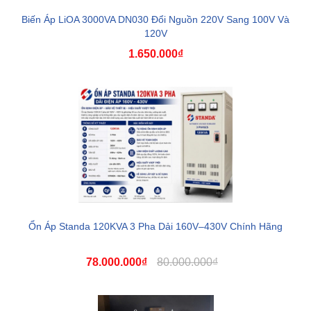
Biến Áp LiOA 3000VA DN030 Đổi Nguồn 220V Sang 100V Và
120V
1.650.000₫
Ổn Áp Standa 120KVA 3 Pha Dải 160V–430V Chính Hãng
78.000.000₫
80.000.000₫