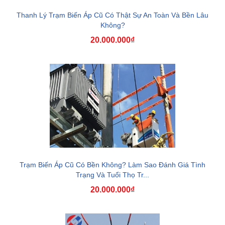
Thanh Lý Trạm Biến Áp Cũ Có Thật Sự An Toàn Và Bền Lâu
Không?
20.000.000₫
Trạm Biến Áp Cũ Có Bền Không? Làm Sao Đánh Giá Tình
Trạng Và Tuổi Thọ Tr...
20.000.000₫