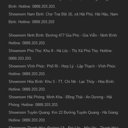
Bình: Hotline: 0889.203.203.
Showroom Nam Định: Chợ Trại Đội 16, xã Hải Phú, Hải Hậu, Nam
Định: Hotline: 0889.203.203
Showroom Ninh Bình: Đường 477 Gia Phú - Gia Viễn - Ninh Bình:
Hotline: 0889.203.203.
Showroom Phú Thọ: Khu 8 - Hà Lộc - Thị Xã Phú Thọ: Hotline:
0889.203.203.
Showroom Vĩnh Phúc: Phố Ri - Hợp Lý - Lập Thạch - Vĩnh Phúc:
Hotline: 0889.203.203.
Showroom Hòa Bình: Khu 3 - TT. Chi Nê - Lạc Thủy - Hòa Bình:
Hotline: 0889.203.203.
Showroom Hải Phòng: Minh Kha - Đồng Thái - An Dương - Hải
Phòng: Hotline: 0889.203.203.
Showroom Tuyên Quang: Km 22 Đường Tuyên Quang - Hà Giang:
Hotline: 0889.203.203.
Showroom Thanh Hóa: Đường 1A - Đại Lộc - Hậu lộc - Thanh Hóa: