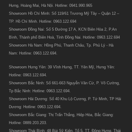
Hưng, Hoàng Mai, Hà Nội. Hotline: 0941.990.965
Showroom Hồ Chí Minh: Số 119/61 Trương Mỹ Tây – Quận 12 –
TP. Hồ Chí Minh. Hotline: 0963.122.694
Showroom Đồng Nai: Số 5 Đường 17 A, KCN Biên Hòa 2, P.An
Bình, Thành phố Biên Hoà, Tỉnh Đồng Nai. Hotline: 0963.122.694
Showroom Hà Nam: Hồng Phú, Thanh Châu, Tp. Phủ Lý - Hà
Nam: Hotline: 0963.122.694.
Showroom Hưng Yên: 39 Vĩnh Hưng, TT. Yên Mỹ, Hưng Yên:
Hotline: 0963.122.694.
Showroom Bắc Ninh: Số 661-663 Nguyễn Văn Cừ, P. Võ Cường,
Tp Bắc Ninh: Hotline: 0963.122.694.
Showroom Hải Dương: Số 40 Khu Lộ Cương, P. Tứ Minh, TP Hải
Dương: Hotline: 0963.122.694.
Showroom Bắc Giang: Thị Trấn Thắng, Hiệp Hòa, Bắc Giang:
Hotline: 0889.203.203.
Showroom Thái Bình: 48 Bùi Sỹ Kiên, Tổ 5, TT. Đông Hưng, Thái