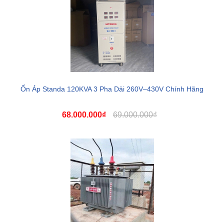
Ổn Áp Standa 120KVA 3 Pha Dải 260V–430V Chính Hãng
68.000.000₫
69.000.000₫