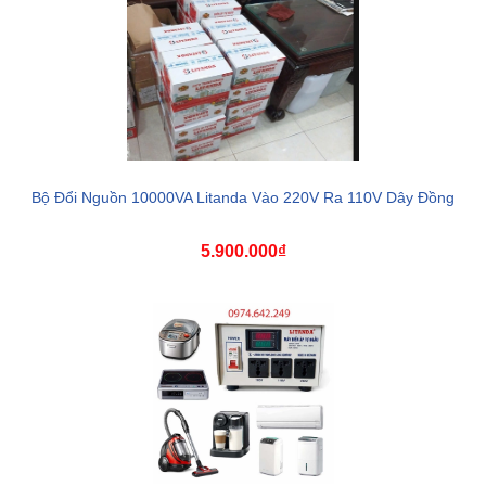
Bộ Đổi Nguồn 10000VA Litanda Vào 220V Ra 110V Dây Đồng
5.900.000₫