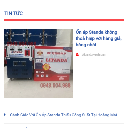
TIN TỨC
Ổn áp Standa không
thoả hiệp với hàng giả,
hàng nhái
Standavietnam
Cảnh Giác Với Ổn Áp Standa Thiếu Công Suất Tại Hoàng Mai