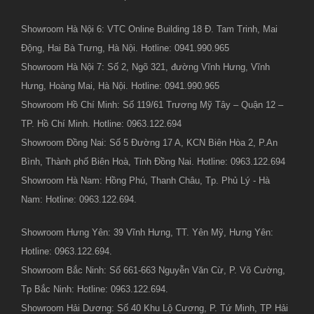
Showroom Hà Nội 6: VTC Online Building 18 Đ. Tam Trinh, Mai
Động, Hai Bà Trưng, Hà Nội. Hotline: 0941.990.965
Showroom Hà Nội 7: Số 2, Ngõ 321, đường Vĩnh Hưng, Vĩnh
Hưng, Hoàng Mai, Hà Nội. Hotline: 0941.990.965
Showroom Hồ Chí Minh: Số 119/61 Trương Mỹ Tây – Quận 12 –
TP. Hồ Chí Minh. Hotline: 0963.122.694
Showroom Đồng Nai: Số 5 Đường 17 A, KCN Biên Hòa 2, P.An
Bình, Thành phố Biên Hoà, Tỉnh Đồng Nai. Hotline: 0963.122.694
Showroom Hà Nam: Hồng Phú, Thanh Châu, Tp. Phủ Lý - Hà
Nam: Hotline: 0963.122.694.
Showroom Hưng Yên: 39 Vĩnh Hưng, TT. Yên Mỹ, Hưng Yên:
Hotline: 0963.122.694.
Showroom Bắc Ninh: Số 661-663 Nguyễn Văn Cừ, P. Võ Cường,
Tp Bắc Ninh: Hotline: 0963.122.694.
Showroom Hải Dương: Số 40 Khu Lộ Cương, P. Tứ Minh, TP Hải