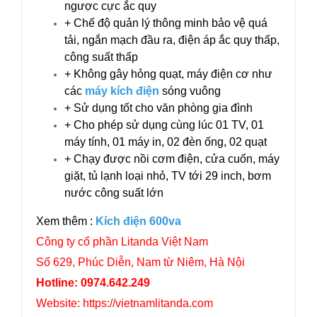
ngược cực ắc quy
+ Chế độ quản lý thông minh bảo vệ quá
tải, ngắn mạch đầu ra, điện áp ắc quy thấp,
công suất thấp
+ Không gây hỏng quạt, máy điện cơ như
các
máy kích điện
sóng vuông
+ Sử dụng tốt cho văn phòng gia đình
+ Cho phép sử dụng cùng lúc 01 TV, 01
máy tính, 01 máy in, 02 đèn ống, 02 quạt
+ Chạy được nồi cơm điện, cửa cuốn, máy
giặt, tủ lạnh loại nhỏ, TV tới 29 inch, bơm
nước công suất lớn
Xem thêm :
Kích điện 600va
Công ty cổ phần Litanda Việt Nam
Số 629, Phúc Diễn, Nam từ Niêm, Hà Nội
Hotline: 0974.642.249
Website: https://vietnamlitanda.com