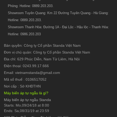
Phòng: Hotline: 0889.203.203.
Showroom Tuyên Quang: Km 22 Đường Tuyên Quang - Hà Giang:
Hotline: 0889.203.203.
Showroom Thanh Hóa: Đường 1A - Đại Lộc - Hậu lộc - Thanh Hóa:
Hotline: 0986.203.203
Bản quyền: Công ty Cổ phần Standa Việt Nam
Đơn vị chủ quản: Công ty Cổ phần Standa Việt Nam
Địa chỉ: 629 Phúc Diễn, Nam Từ Liêm, Hà Nội
Điện thoại: 0243.99.17.666
Email: vietnamstanda@gmail.com
Mã số thuế : 0106517052
Nơi cấp : Sở KHĐTHN
Máy biến áp tự ngẫu là gì?
Máy biến áp tự ngẫu Standa
Starts: Mo,09/24/18 at 8:00
Ends: Sa,08/31/19 at 23:59