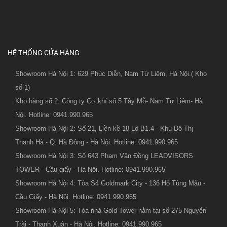
HỆ THỐNG CỬA HÀNG
Showroom Hà Nội 1: 629 Phúc Diễn, Nam Từ Liêm, Hà Nội.( Kho
số 1)
Kho hàng số 2: Công ty Cơ khí số 5 Tây Mỗ- Nam Từ Liêm- Hà
Nội. Hotline: 0941.990.965
Showroom Hà Nội 2: Số 21, Liền kề 18 Lô B1.4 - Khu Đô Thị
Thanh Hà - Q. Hà Đông - Hà Nội. Hotline: 0941.990.965
Showroom Hà Nội 3: Số 643 Phạm Văn Đồng LEADVISORS
TOWER - Cầu giấy - Hà Nội. Hotline: 0941.990.965
Showroom Hà Nội 4: Tòa S4 Goldmark City - 136 Hồ Tùng Mậu -
Cầu Giấy - Hà Nội. Hotline: 0941.990.965
Showroom Hà Nội 5: Tòa nhà Gold Tower nằm tại số 275 Nguyễn
Trãi - Thanh Xuân - Hà Nội. Hotline: 0941.990.965