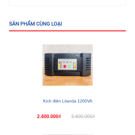
SẢN PHẨM CÙNG LOẠI
Kích điện Litanda 1200VA
2.400.000₫
3.400.000₫