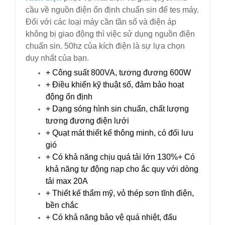
cầu về nguồn điện ổn định chuẩn sin để tes máy.
Đối với các loại máy cần tần số và điện áp
không bị giao động thì việc sử dụng nguồn điện
chuẩn sin. 50hz của kích điện là sự lựa chọn
duy nhất của bạn.
+ Công suất 800VA, tương đương 600W
+ Điều khiển kỹ thuật số, đảm bảo hoạt
động ổn định
+ Dạng sóng hình sin chuẩn, chất lượng
tương đương điện lưới
+ Quạt mát thiết kế thông minh, có đối lưu
gió
+ Có khả năng chịu quá tải lớn 130%
+ Có
khả năng tự động nạp cho ắc quy với dòng
tải max 20A
+ Thiết kế thẩm mỹ, vỏ thép sơn tĩnh điện,
bền chắc
+ Có khả năng bảo vệ quá nhiệt, đấu