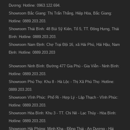
Dương: Hotline: 0963.122.694.
Showroom Bắc Giang: Thị Trấn Thắng, Hiệp Hòa, Bắc Giang:
Hotline: 0889.203.203.
Showroom Thái Bình: 48 Bùi Sỹ Kiên, Tổ 5, TT. Đông Hưng, Thái
Bình: Hotline: 0889.203.203.
Showroom Nam Định: Chợ Trại Đội 16, xã Hải Phú, Hải Hậu, Nam
Định: Hotline: 0889.203.203
Showroom Ninh Bình: Đường 477 Gia Phú - Gia Viễn - Ninh Bình:
Hotline: 0889.203.203.
Showroom Phú Thọ: Khu 8 - Hà Lộc - Thị Xã Phú Thọ: Hotline:
0889.203.203.
Showroom Vĩnh Phúc: Phố Ri - Hợp Lý - Lập Thạch - Vĩnh Phúc:
Hotline: 0889.203.203.
Showroom Hòa Bình: Khu 3 - TT. Chi Nê - Lạc Thủy - Hòa Bình:
Hotline: 0889.203.203.
Showroom Hải Phòng: Minh Kha - Đồng Thái - An Dương - Hải