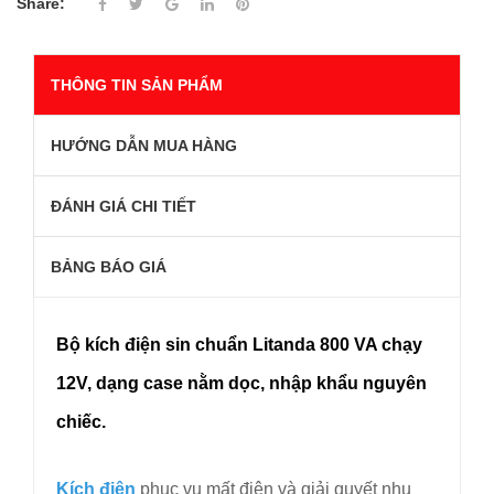
Share:
THÔNG TIN SẢN PHẨM
HƯỚNG DẪN MUA HÀNG
ĐÁNH GIÁ CHI TIẾT
BẢNG BÁO GIÁ
Bộ kích điện sin chuẩn Litanda 800 VA chạy
12V, dạng case nằm dọc, nhập khẩu nguyên
chiếc.
Kích điện
phục vụ mất điện và giải quyết nhu