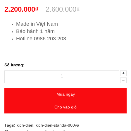
2.200.000₫
2.600.000₫
Made in Việt Nam
Bảo hành 1 năm
Hotline 0986.203.203
Số lượng:
Mua ngay
Cho vào giỏ
Tags:
kich-dien
,
kich-dien-standa-800va