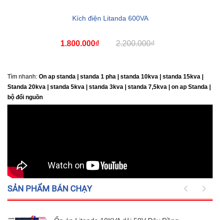
Kích điện Litanda 600VA
1.800.000₫
2.200.000₫
Tìm nhanh:
On ap standa | standa 1 pha | standa 10kva | standa 15kva |
Standa 20kva |
standa 5kva | standa 3kva | standa 7,5kva | on ap Standa |
bộ đổi nguồn
SẢN PHẨM BÁN CHẠY