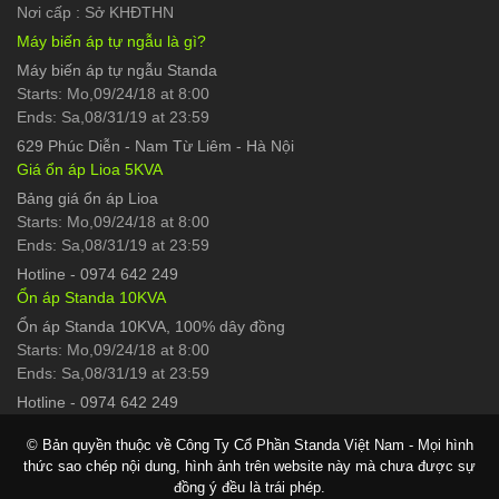
Nơi cấp : Sở KHĐTHN
Máy biến áp tự ngẫu là gì?
Máy biến áp tự ngẫu Standa
Starts: Mo,09/24/18 at 8:00
Ends: Sa,08/31/19 at 23:59
629 Phúc Diễn
-
Nam Từ Liêm - Hà Nội
Giá ổn áp Lioa 5KVA
Bảng giá ổn áp Lioa
Starts: Mo,09/24/18 at 8:00
Ends: Sa,08/31/19 at 23:59
Hotline
-
0974 642 249
Ổn áp Standa 10KVA
Ổn áp Standa 10KVA, 100% dây đồng
Starts: Mo,09/24/18 at 8:00
Ends: Sa,08/31/19 at 23:59
Hotline
-
0974 642 249
© Bản quyền thuộc về Công Ty Cổ Phần Standa Việt Nam - Mọi hình
thức sao chép nội dung, hình ảnh trên website này mà chưa được sự
đồng ý đều là trái phép.