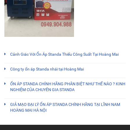
Cảnh Giác Với Ổn Áp Standa Thiếu Công Suất Tại Hoàng Mai
Công ty ổn áp Standa nhái tại Hoàng Mai
ỔN ÁP STANDA CHÍNH HÃNG PHÂN BIỆT NHƯ THẾ NÀO ? KINH
NGHIỆM CỦA CHUYÊN GIA STANDA
GIẢ MẠO ĐẠI LÝ ỔN ÁP STANDA CHÍNH HÃNG TẠI LĨNH NAM
HOÀNG MAI HÀ NỘI