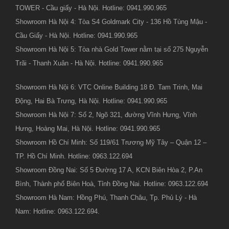
TOWER - Cầu giấy - Hà Nội. Hotline: 0941.990.965
Showroom Hà Nội 4: Tòa S4 Goldmark City - 136 Hồ Tùng Mậu -
Cầu Giấy - Hà Nội. Hotline: 0941.990.965
Showroom Hà Nội 5: Tòa nhà Gold Tower nằm tại số 275 Nguyễn
Trãi - Thanh Xuân - Hà Nội. Hotline: 0941.990.965
Showroom Hà Nội 6: VTC Online Building 18 Đ. Tam Trinh, Mai
Động, Hai Bà Trưng, Hà Nội. Hotline: 0941.990.965
Showroom Hà Nội 7: Số 2, Ngõ 321, đường Vĩnh Hưng, Vĩnh
Hưng, Hoàng Mai, Hà Nội. Hotline: 0941.990.965
Showroom Hồ Chí Minh: Số 119/61 Trương Mỹ Tây – Quận 12 –
TP. Hồ Chí Minh. Hotline: 0963.122.694
Showroom Đồng Nai: Số 5 Đường 17 A, KCN Biên Hòa 2, P.An
Bình, Thành phố Biên Hoà, Tỉnh Đồng Nai. Hotline: 0963.122.694
Showroom Hà Nam: Hồng Phú, Thanh Châu, Tp. Phủ Lý - Hà
Nam: Hotline: 0963.122.694.