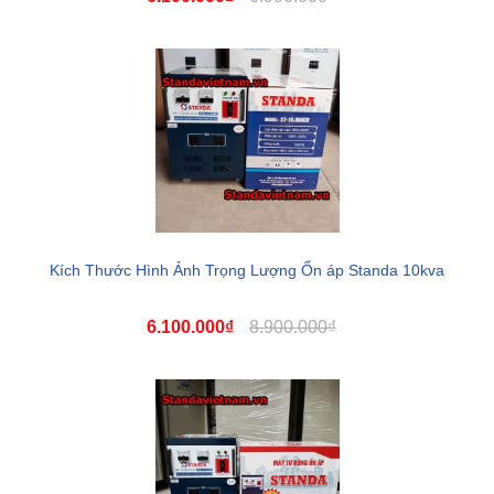
Kích Thước Hình Ảnh Trọng Lượng Ổn áp Standa 10kva
6.100.000₫
8.900.000₫