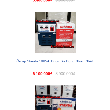
5.400.000₫
5.900.000₫
Ổn áp Standa 10KVA Được Sử Dụng Nhiều Nhất.
6.100.000₫
8.900.000₫