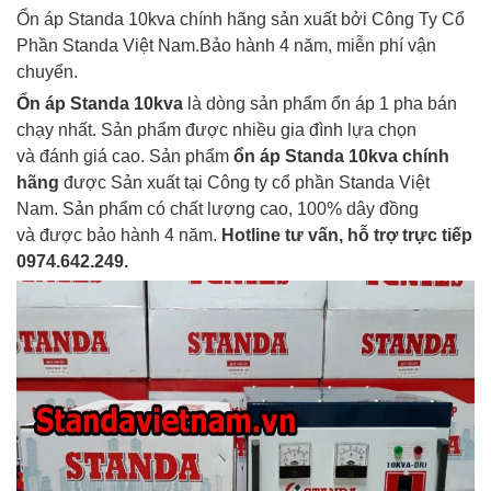
Ổn áp Standa 10kva chính hãng sản xuất bởi Công Ty Cổ
Phần Standa Việt Nam.Bảo hành 4 năm, miễn phí vận
chuyển.
Ổn áp Standa 10kva
là dòng sản phẩm ổn áp 1 pha bán
chạy nhất. Sản phẩm được nhiều gia đình lựa chọn
và đánh giá cao. Sản phẩm
ổn áp Standa 10kva
chính
hãng
được Sản xuất tại Công ty cổ phần Standa Việt
Nam. Sản phẩm có chất lượng cao, 100% dây đồng
và được bảo hành 4 năm.
Hotline tư vấn, hỗ trợ trực tiếp
0974.642.249.