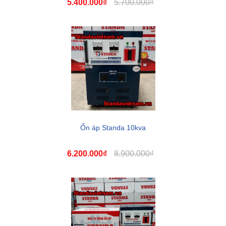
5.400.000₫
5.700.000₫
Ổn áp Standa 10kva
6.200.000₫
8.900.000₫