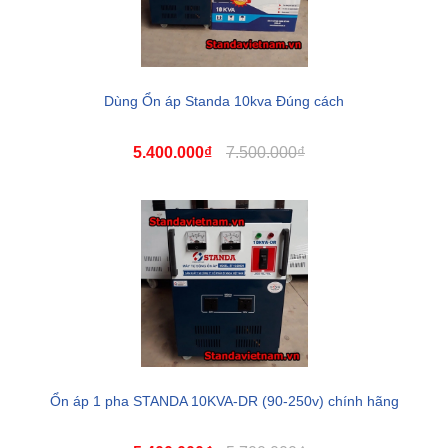
Dùng Ổn áp Standa 10kva Đúng cách
5.400.000₫
7.500.000₫
Ổn áp 1 pha STANDA 10KVA-DR (90-250v) chính hãng