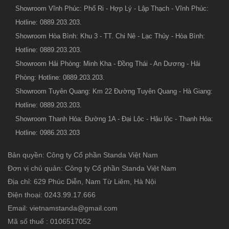
Showroom Vĩnh Phúc: Phố Ri - Hợp Lý - Lập Thạch - Vĩnh Phúc:
Hotline: 0889.203.203.
Showroom Hòa Bình: Khu 3 - TT. Chi Nê - Lạc Thủy - Hòa Bình:
Hotline: 0889.203.203.
Showroom Hải Phòng: Minh Kha - Đồng Thái - An Dương - Hải
Phòng: Hotline: 0889.203.203.
Showroom Tuyên Quang: Km 22 Đường Tuyên Quang - Hà Giang:
Hotline: 0889.203.203.
Showroom Thanh Hóa: Đường 1A - Đại Lộc - Hậu lộc - Thanh Hóa:
Hotline: 0986.203.203
Bản quyền: Công ty Cổ phần Standa Việt Nam
Đơn vị chủ quản: Công ty Cổ phần Standa Việt Nam
Địa chỉ: 629 Phúc Diễn, Nam Từ Liêm, Hà Nội
Điện thoại: 0243.99.17.666
Email: vietnamstanda@gmail.com
Mã số thuế : 0106517052