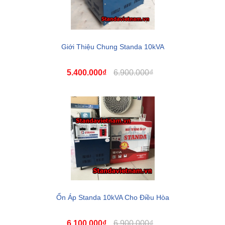
Giới Thiệu Chung Standa 10kVA
5.400.000₫
6.900.000₫
Ổn Áp Standa 10kVA Cho Điều Hòa
6.100.000₫
6.900.000₫