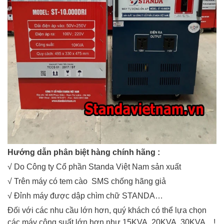
Hướng dẫn phân biệt hàng chính hãng :
√ Do Công ty Cổ phần Standa Việt Nam sản xuất
√ Trên máy có tem cào SMS chống hãng giả
√ Đỉnh máy được dập chìm chữ STANDA…
Đối với các nhu cầu lớn hơn, quý khách có thể lựa chọn
các máy công suất lớn hơn như 15KVA, 20KVA, 30KVA…!