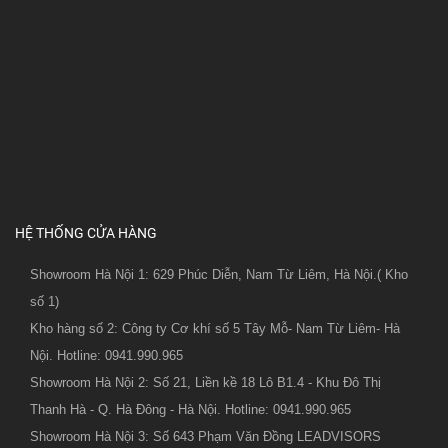
HỆ THỐNG CỬA HÀNG
Showroom Hà Nội 1: 629 Phúc Diễn, Nam Từ Liêm, Hà Nội.( Kho
số 1)
Kho hàng số 2: Công ty Cơ khí số 5 Tây Mỗ- Nam Từ Liêm- Hà
Nội. Hotline: 0941.990.965
Showroom Hà Nội 2: Số 21, Liền kề 18 Lô B1.4 - Khu Đô Thị
Thanh Hà - Q. Hà Đông - Hà Nội. Hotline: 0941.990.965
Showroom Hà Nội 3: Số 643 Phạm Văn Đồng LEADVISORS