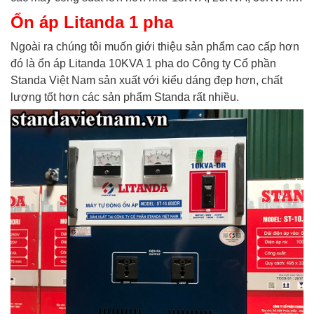
Ổn áp Litanda 1 pha
Ngoài ra chúng tôi muốn giới thiệu sản phẩm cao cấp hơn
đó là ổn áp Litanda 10KVA 1 pha do Công ty Cổ phần
Standa Việt Nam sản xuất với kiểu dáng đẹp hơn, chất
lượng tốt hơn các sản phẩm Standa rất nhiều.