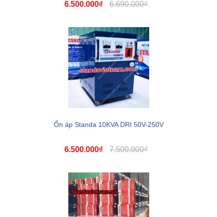
6.500.000₫
6.690.000₫
Ổn áp Standa 10KVA DRI 50V-250V
6.500.000₫
7.500.000₫