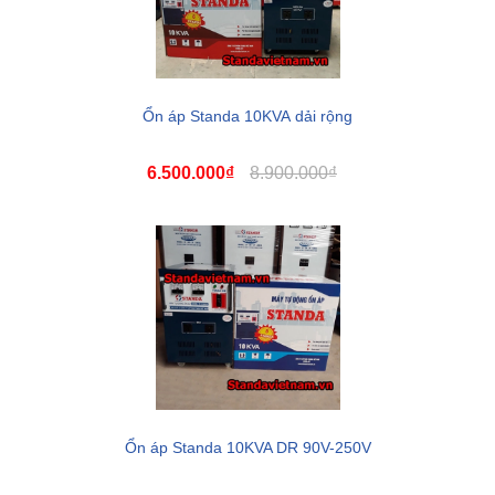
Ổn áp Standa 10KVA dải rộng
6.500.000₫
8.900.000₫
Ổn áp Standa 10KVA DR 90V-250V