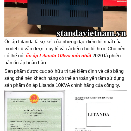
Ổn áp Litanda là sự kết của những đặc điểm tốt nhất của
model cũ vẫn được duy trì và cải tiến cho tốt hơn. Cho nên
có thể nói
ổn áp Litanda 10kva mới nhất
2020 là phiên
bản ổn áp hoàn hảo.
Sản phẩm được cục sở hữu trí tuệ kiểm định và cấp bằng
sáng chế nên khách hàng có thể an toàn yên tâm sử dụng
sản phẩm ổn áp Litanda 10KVA chính hãng của công ty.