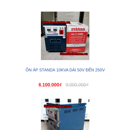
ỔN ÁP STANDA 10KVA DẢI 50V ĐẾN 250V
6.100.000₫
9.000.000₫