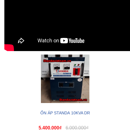
ỔN ÁP STANDA 10KVA DR
5.400.000₫
6.000.000₫