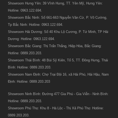
Showroom Hưng Yên: 39 Vĩnh Hưng, TT. Yên Mỹ, Hưng Yên:
Hotline: 0963.122.694.
Showroom Bắc Ninh: Số 661-663 Nguyễn Văn Cừ, P. Võ Cường,
Tp Bắc Ninh: Hotline: 0963.122.694.
Showroom Hải Dương: Số 40 Khu Lộ Cương, P. Tứ Minh, TP Hải
Dương: Hotline: 0963.122.694.
Showroom Bắc Giang: Thị Trấn Thắng, Hiệp Hòa, Bắc Giang:
Hotline: 0889.203.203.
Showroom Thái Bình: 48 Bùi Sỹ Kiên, Tổ 5, TT. Đông Hưng, Thái
Bình: Hotline: 0889.203.203.
Showroom Nam Định: Chợ Trại Đội 16, xã Hải Phú, Hải Hậu, Nam
Định: Hotline: 0889.203.203
Showroom Ninh Bình: Đường 477 Gia Phú - Gia Viễn - Ninh Bình:
Hotline: 0889.203.203.
Showroom Phú Thọ: Khu 8 - Hà Lộc - Thị Xã Phú Thọ: Hotline:
0889.203.203.