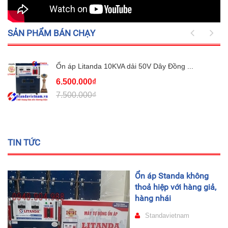
SẢN PHẨM BÁN CHẠY
Ổn áp Litanda 10KVA dải 50V Dây Đồng ...
6.500.000₫
7.500.000₫
TIN TỨC
Ổn áp Standa không
thoả hiệp với hàng giả,
hàng nhái
Standavietnam