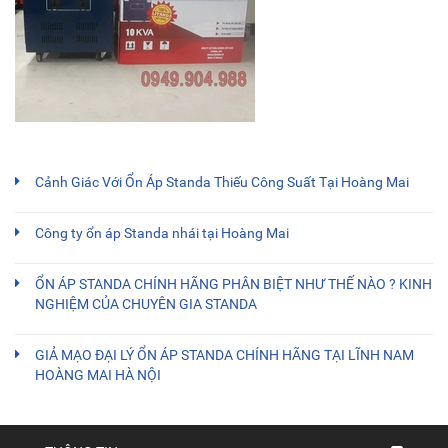
Cảnh Giác Với Ổn Áp Standa Thiếu Công Suất Tại Hoàng Mai
Công ty ổn áp Standa nhái tại Hoàng Mai
ỔN ÁP STANDA CHÍNH HÃNG PHÂN BIỆT NHƯ THẾ NÀO ? KINH
NGHIỆM CỦA CHUYÊN GIA STANDA
GIẢ MẠO ĐẠI LÝ ỔN ÁP STANDA CHÍNH HÃNG TẠI LĨNH NAM
HOÀNG MAI HÀ NỘI