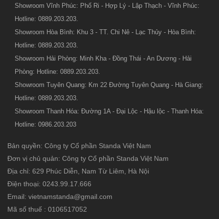
Showroom Vĩnh Phúc: Phố Ri - Hợp Lý - Lập Thạch - Vĩnh Phúc:
Hotline: 0889.203.203.
Showroom Hòa Bình: Khu 3 - TT. Chi Nê - Lạc Thủy - Hòa Bình:
Hotline: 0889.203.203.
Showroom Hải Phòng: Minh Kha - Đồng Thái - An Dương - Hải
Phòng: Hotline: 0889.203.203.
Showroom Tuyên Quang: Km 22 Đường Tuyên Quang - Hà Giang:
Hotline: 0889.203.203.
Showroom Thanh Hóa: Đường 1A - Đại Lộc - Hậu lộc - Thanh Hóa:
Hotline: 0986.203.203
Bản quyền: Công ty Cổ phần Standa Việt Nam
Đơn vị chủ quản: Công ty Cổ phần Standa Việt Nam
Địa chỉ: 629 Phúc Diễn, Nam Từ Liêm, Hà Nội
Điện thoại: 0243.99.17.666
Email: vietnamstanda@gmail.com
Mã số thuế : 0106517052