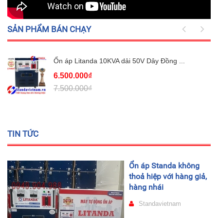
SẢN PHẨM BÁN CHẠY
Ổn áp Litanda 10KVA dải 50V Dây Đồng ...
6.500.000₫
7.500.000₫
TIN TỨC
Ổn áp Standa không
thoả hiệp với hàng giả,
hàng nhái
Standavietnam