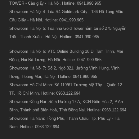
TOWER - Cầu giấy - Hà Nội. Hotline: 0941.990.965
Showroom Hà Nội 4: Tòa S4 Goldmark City - 136 Hồ Tùng Mậu -
Cầu Giấy - Hà Nội. Hotline: 0941.990.965
Showroom Hà Nội 5: Tòa nhà Gold Tower nằm tại số 275 Nguyễn
Trãi - Thanh Xuân - Hà Nội. Hotline: 0941.990.965
Showroom Hà Nội 6: VTC Online Building 18 Đ. Tam Trinh, Mai
Động, Hai Bà Trưng, Hà Nội. Hotline: 0941.990.965
Showroom Hà Nội 7: Số 2, Ngõ 321, đường Vĩnh Hưng, Vĩnh
Hưng, Hoàng Mai, Hà Nội. Hotline: 0941.990.965
Showroom Hồ Chí Minh: Số 119/61 Trương Mỹ Tây – Quận 12 –
TP. Hồ Chí Minh. Hotline: 0963.122.694
Showroom Đồng Nai: Số 5 Đường 17 A, KCN Biên Hòa 2, P.An
Bình, Thành phố Biên Hoà, Tỉnh Đồng Nai. Hotline: 0963.122.694
Showroom Hà Nam: Hồng Phú, Thanh Châu, Tp. Phủ Lý - Hà
Nam: Hotline: 0963.122.694.