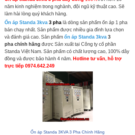
năm kinh nghiệm trong nghành, đội ngũ kỹ thuật cao. Sẽ
làm hài lòng quý khách hàng.
Ổn áp Standa 3kva
3 pha
là dòng sản phẩm ổn áp 1 pha
bán chạy nhất. Sản phẩm được nhiều gia đình lựa chọn
và đánh giá cao. Sản phẩm
ổn áp Standa 3kva
3
pha chính hãng
được Sản xuất tại Công ty cổ phần
Standa Việt Nam. Sản phẩm có chất lượng cao, 100% dây
đồng và được bảo hành 4 năm.
Hotline tư vấn, hỗ trợ
trực tiếp 0974.642.249
Ổn áp Standa 3KVA 3 Pha Chính Hãng