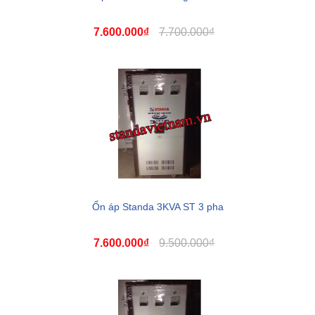
7.600.000₫
7.700.000₫
Ổn áp Standa 3KVA ST 3 pha
7.600.000₫
9.500.000₫