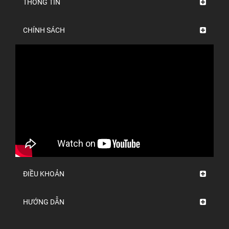
THÔNG TIN
CHÍNH SÁCH
ĐIỀU KHOẢN
HƯỚNG DẪN