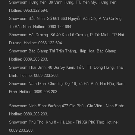
Showroom Hưng Yên: 39 Vĩnh Hưng, TT. Yên Mỹ, Hưng Yên:
Hotline: 0963.122.694.
Showroom Bắc Ninh: Số 661-663 Nguyễn Văn Cừ, P. Võ Cường,
Tp Bắc Ninh: Hotline: 0963.122.694.
Showroom Hải Dương: Số 40 Khu Lộ Cương, P. Tứ Minh, TP Hải
Dương: Hotline: 0963.122.694.
Showroom Bắc Giang: Thị Trấn Thắng, Hiệp Hòa, Bắc Giang:
Hotline: 0889.203.203.
Showroom Thái Bình: 48 Bùi Sỹ Kiên, Tổ 5, TT. Đông Hưng, Thái
Bình: Hotline: 0889.203.203.
Showroom Nam Định: Chợ Trại Đội 16, xã Hải Phú, Hải Hậu, Nam
Định: Hotline: 0889.203.203
Showroom Ninh Bình: Đường 477 Gia Phú - Gia Viễn - Ninh Bình:
Hotline: 0889.203.203.
Showroom Phú Thọ: Khu 8 - Hà Lộc - Thị Xã Phú Thọ: Hotline:
0889.203.203.