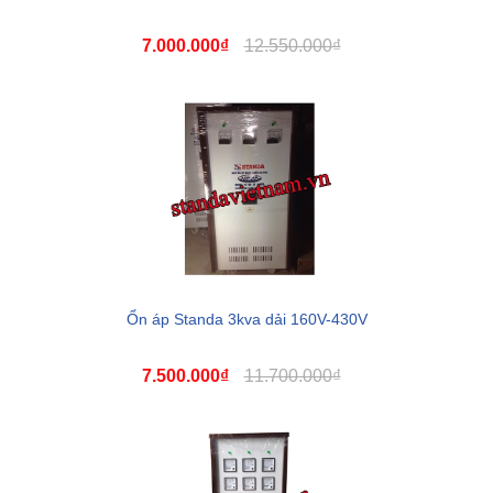
7.000.000₫
12.550.000₫
Ổn áp Standa 3kva dải 160V-430V
7.500.000₫
11.700.000₫