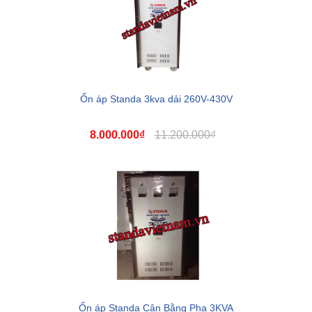
Ổn áp Standa 3kva dải 260V-430V
8.000.000₫
11.200.000₫
Ổn áp Standa Cân Bằng Pha 3KVA