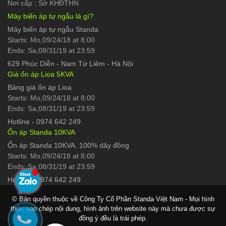
Nơi cấp : Sở KHĐTHN
Máy biến áp tự ngẫu là gì?
Máy biến áp tự ngẫu Standa
Starts: Mo,09/24/18 at 8:00
Ends: Sa,08/31/19 at 23:59
629 Phúc Diễn
-
Nam Từ Liêm - Hà Nội
Giá ổn áp Lioa 5KVA
Bảng giá ổn áp Lioa
Starts: Mo,09/24/18 at 8:00
Ends: Sa,08/31/19 at 23:59
Hotline
-
0974 642 249
Ổn áp Standa 10KVA
Ổn áp Standa 10KVA, 100% dây đồng
Starts: Mo,09/24/18 at 8:00
Ends: Sa,08/31/19 at 23:59
Hotline
-
0974 642 249
© Bản quyền thuộc về Công Ty Cổ Phần Standa Việt Nam - Mọi hình
thức sao chép nội dung, hình ảnh trên website này mà chưa được sự
đồng ý đều là trái phép.