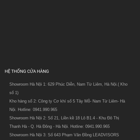
HỆ THỐNG CỬA HÀNG
Showroom Hà Nội 1: 629 Phúc Diễn, Nam Từ Liêm, Hà Nội.( Kho
số 1)
Kho hàng số 2: Công ty Cơ khí số 5 Tây Mỗ- Nam Từ Liêm- Hà
Nội. Hotline: 0941.990.965
Showroom Hà Nội 2: Số 21, Liền kề 18 Lô B1.4 - Khu Đô Thị
Thanh Hà - Q. Hà Đông - Hà Nội. Hotline: 0941.990.965
Showroom Hà Nội 3: Số 643 Phạm Văn Đồng LEADVISORS