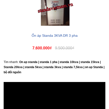
Ổn áp Standa 3KVA DR 3 pha
7.600.000₫
9.500.000₫
Tìm nhanh:
On ap standa | standa 1 pha | standa 10kva | standa 15kva |
Standa 20kva |
standa 5kva | standa 3kva | standa 7,5kva | on ap Standa |
bộ đổi nguồn