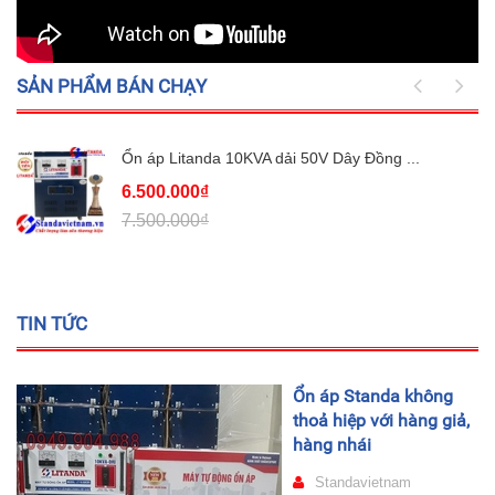
SẢN PHẨM BÁN CHẠY
Ổn áp Litanda 10KVA dải 50V Dây Đồng ...
6.500.000₫
7.500.000₫
TIN TỨC
Ổn áp Standa không
thoả hiệp với hàng giả,
hàng nhái
Standavietnam