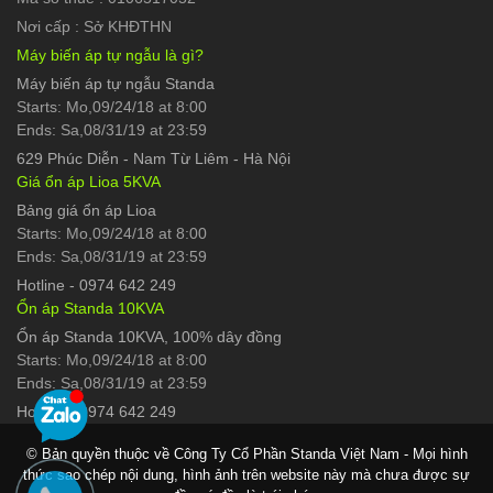
Nơi cấp : Sở KHĐTHN
Máy biến áp tự ngẫu là gì?
Máy biến áp tự ngẫu Standa
Starts: Mo,09/24/18 at 8:00
Ends: Sa,08/31/19 at 23:59
629 Phúc Diễn
-
Nam Từ Liêm - Hà Nội
Giá ổn áp Lioa 5KVA
Bảng giá ổn áp Lioa
Starts: Mo,09/24/18 at 8:00
Ends: Sa,08/31/19 at 23:59
Hotline
-
0974 642 249
Ổn áp Standa 10KVA
Ổn áp Standa 10KVA, 100% dây đồng
Starts: Mo,09/24/18 at 8:00
Ends: Sa,08/31/19 at 23:59
Hotline
-
0974 642 249
© Bản quyền thuộc về Công Ty Cổ Phần Standa Việt Nam - Mọi hình
thức sao chép nội dung, hình ảnh trên website này mà chưa được sự