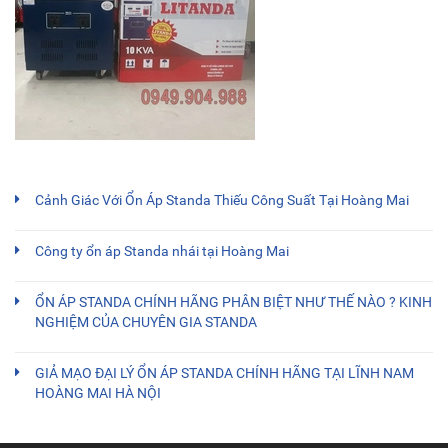
Cảnh Giác Với Ổn Áp Standa Thiếu Công Suất Tại Hoàng Mai
Công ty ổn áp Standa nhái tại Hoàng Mai
ỔN ÁP STANDA CHÍNH HÃNG PHÂN BIỆT NHƯ THẾ NÀO ? KINH
NGHIỆM CỦA CHUYÊN GIA STANDA
GIẢ MẠO ĐẠI LÝ ỔN ÁP STANDA CHÍNH HÃNG TẠI LĨNH NAM
HOÀNG MAI HÀ NỘI