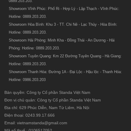
0889.203.203.
Showroom Vĩnh Phúc: Phố Ri - Hợp Lý - Lập Thạch - Vĩnh Phúc:
Hotline: 0889.203.203.
Showroom Hòa Bình: Khu 3 - TT. Chi Nê - Lạc Thủy - Hòa Bình:
Hotline: 0889.203.203.
Showroom Hải Phòng: Minh Kha - Đồng Thái - An Dương - Hải
Phòng: Hotline: 0889.203.203.
Showroom Tuyên Quang: Km 22 Đường Tuyên Quang - Hà Giang:
Hotline: 0889.203.203.
Showroom Thanh Hóa: Đường 1A - Đại Lộc - Hậu lộc - Thanh Hóa:
Hotline: 0986.203.203
Bản quyền: Công ty Cổ phần Standa Việt Nam
Đơn vị chủ quản: Công ty Cổ phần Standa Việt Nam
Địa chỉ: 629 Phúc Diễn, Nam Từ Liêm, Hà Nội
Điện thoại: 0243.99.17.666
Email: vietnamstanda@gmail.com
Mã số thuế : 0106517052