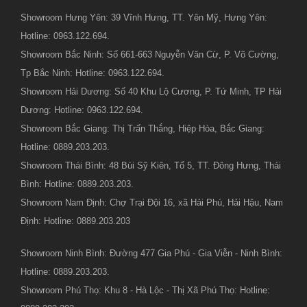
Showroom Hưng Yên: 39 Vĩnh Hưng, TT. Yên Mỹ, Hưng Yên:
Hotline: 0963.122.694.
Showroom Bắc Ninh: Số 661-663 Nguyễn Văn Cừ, P. Võ Cường,
Tp Bắc Ninh: Hotline: 0963.122.694.
Showroom Hải Dương: Số 40 Khu Lộ Cương, P. Tứ Minh, TP Hải
Dương: Hotline: 0963.122.694.
Showroom Bắc Giang: Thị Trấn Thắng, Hiệp Hòa, Bắc Giang:
Hotline: 0889.203.203.
Showroom Thái Bình: 48 Bùi Sỹ Kiên, Tổ 5, TT. Đông Hưng, Thái
Bình: Hotline: 0889.203.203.
Showroom Nam Định: Chợ Trại Đội 16, xã Hải Phú, Hải Hậu, Nam
Định: Hotline: 0889.203.203
Showroom Ninh Bình: Đường 477 Gia Phú - Gia Viễn - Ninh Bình:
Hotline: 0889.203.203.
Showroom Phú Thọ: Khu 8 - Hà Lộc - Thị Xã Phú Thọ: Hotline: