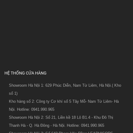
HỆ THỐNG CỬA HÀNG
Showroom Hà Nội 1: 629 Phúc Diễn, Nam Từ Liêm, Hà Nội.( Kho
số 1)
Kho hàng số 2: Công ty Cơ khí số 5 Tây Mỗ- Nam Từ Liêm- Hà
Nội. Hotline: 0941.990.965
Showroom Hà Nội 2: Số 21, Liền kề 18 Lô B1.4 - Khu Đô Thị
Thanh Hà - Q. Hà Đông - Hà Nội. Hotline: 0941.990.965