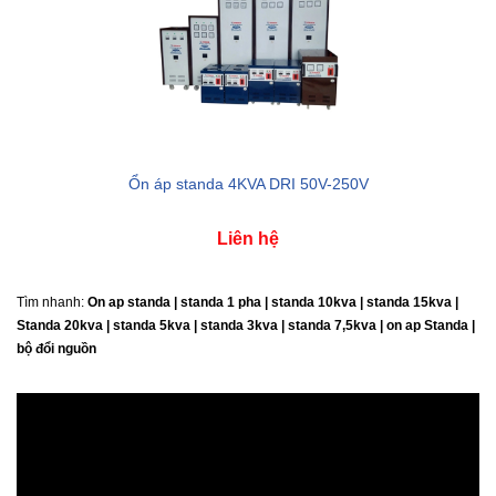
Ổn áp standa 4KVA DRI 50V-250V
Liên hệ
Tìm nhanh:
On ap standa | standa 1 pha | standa 10kva | standa 15kva |
Standa 20kva |
standa 5kva | standa 3kva | standa 7,5kva | on ap Standa |
bộ đổi nguồn