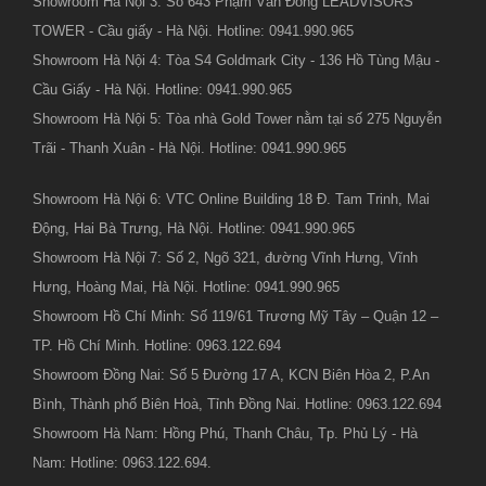
Showroom Hà Nội 3: Số 643 Phạm Văn Đồng LEADVISORS
TOWER - Cầu giấy - Hà Nội. Hotline: 0941.990.965
Showroom Hà Nội 4: Tòa S4 Goldmark City - 136 Hồ Tùng Mậu -
Cầu Giấy - Hà Nội. Hotline: 0941.990.965
Showroom Hà Nội 5: Tòa nhà Gold Tower nằm tại số 275 Nguyễn
Trãi - Thanh Xuân - Hà Nội. Hotline: 0941.990.965
Showroom Hà Nội 6: VTC Online Building 18 Đ. Tam Trinh, Mai
Động, Hai Bà Trưng, Hà Nội. Hotline: 0941.990.965
Showroom Hà Nội 7: Số 2, Ngõ 321, đường Vĩnh Hưng, Vĩnh
Hưng, Hoàng Mai, Hà Nội. Hotline: 0941.990.965
Showroom Hồ Chí Minh: Số 119/61 Trương Mỹ Tây – Quận 12 –
TP. Hồ Chí Minh. Hotline: 0963.122.694
Showroom Đồng Nai: Số 5 Đường 17 A, KCN Biên Hòa 2, P.An
Bình, Thành phố Biên Hoà, Tỉnh Đồng Nai. Hotline: 0963.122.694
Showroom Hà Nam: Hồng Phú, Thanh Châu, Tp. Phủ Lý - Hà
Nam: Hotline: 0963.122.694.