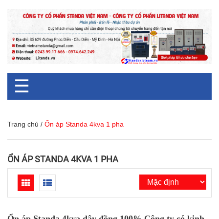
☰
Trang chủ
/
Ổn áp Standa 4kva 1 pha
ỔN ÁP STANDA 4KVA 1 PHA
Ổn áp Standa 4kva dây đồng 100%.Công ty có kinh