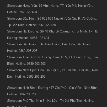
Showroom Hưng Yên: 39 Vĩnh Hưng, TT. Yên Mỹ, Hưng Yên:
Hotline: 0963.122.694.
Showroom Bắc Ninh: Số 661-663 Nguyễn Văn Cừ, P. Võ Cường,
Tp Bắc Ninh: Hotline: 0963.122.694.
Showroom Hải Dương: Số 40 Khu Lộ Cương, P. Tứ Minh, TP Hải
Dương: Hotline: 0963.122.694.
Showroom Bắc Giang: Thị Trấn Thắng, Hiệp Hòa, Bắc Giang:
Hotline: 0889.203.203.
Showroom Thái Bình: 48 Bùi Sỹ Kiên, Tổ 5, TT. Đông Hưng, Thái
Bình: Hotline: 0889.203.203.
Showroom Nam Định: Chợ Trại Đội 16, xã Hải Phú, Hải Hậu, Nam
Định: Hotline: 0889.203.203
Showroom Ninh Bình: Đường 477 Gia Phú - Gia Viễn - Ninh Bình:
Hotline: 0889.203.203.
Showroom Phú Thọ: Khu 8 - Hà Lộc - Thị Xã Phú Thọ: Hotline: