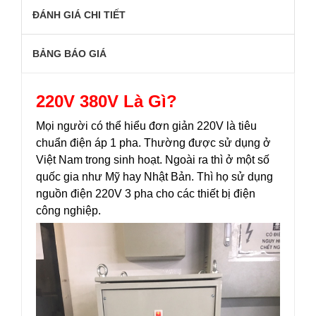
ĐÁNH GIÁ CHI TIẾT
BẢNG BÁO GIÁ
220V 380V Là Gì?
Mọi người có thể hiểu đơn giản 220V là tiêu
chuẩn điện áp 1 pha. Thường được sử dụng ở
Việt Nam trong sinh hoạt. Ngoài ra thì ở một số
quốc gia như Mỹ hay Nhật Bản. Thì họ sử dụng
nguồn điện 220V 3 pha cho các thiết bị điện
công nghiệp.