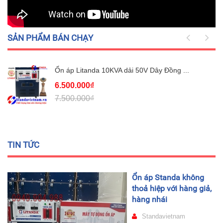
SẢN PHẨM BÁN CHẠY
Ổn áp Litanda 10KVA dải 50V Dây Đồng ...
6.500.000₫
7.500.000₫
TIN TỨC
Ổn áp Standa không
thoả hiệp với hàng giả,
hàng nhái
Standavietnam