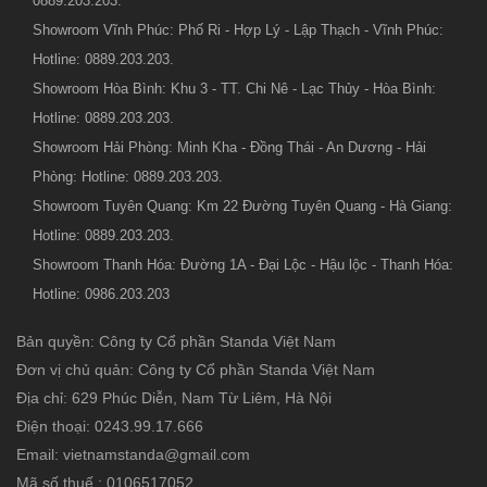
0889.203.203.
Showroom Vĩnh Phúc: Phố Ri - Hợp Lý - Lập Thạch - Vĩnh Phúc:
Hotline: 0889.203.203.
Showroom Hòa Bình: Khu 3 - TT. Chi Nê - Lạc Thủy - Hòa Bình:
Hotline: 0889.203.203.
Showroom Hải Phòng: Minh Kha - Đồng Thái - An Dương - Hải
Phòng: Hotline: 0889.203.203.
Showroom Tuyên Quang: Km 22 Đường Tuyên Quang - Hà Giang:
Hotline: 0889.203.203.
Showroom Thanh Hóa: Đường 1A - Đại Lộc - Hậu lộc - Thanh Hóa:
Hotline: 0986.203.203
Bản quyền: Công ty Cổ phần Standa Việt Nam
Đơn vị chủ quản: Công ty Cổ phần Standa Việt Nam
Địa chỉ: 629 Phúc Diễn, Nam Từ Liêm, Hà Nội
Điện thoại: 0243.99.17.666
Email: vietnamstanda@gmail.com
Mã số thuế : 0106517052