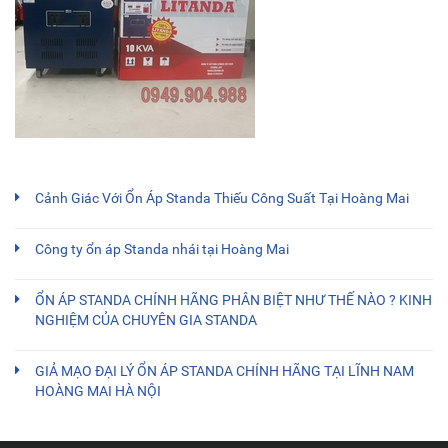
Cảnh Giác Với Ổn Áp Standa Thiếu Công Suất Tại Hoàng Mai
Công ty ổn áp Standa nhái tại Hoàng Mai
ỔN ÁP STANDA CHÍNH HÃNG PHÂN BIỆT NHƯ THẾ NÀO ? KINH
NGHIỆM CỦA CHUYÊN GIA STANDA
GIẢ MẠO ĐẠI LÝ ỔN ÁP STANDA CHÍNH HÃNG TẠI LĨNH NAM
HOÀNG MAI HÀ NỘI