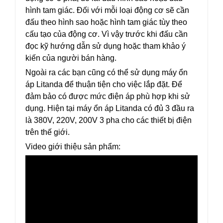
hình tam giác. Đối với mỗi loại động cơ sẽ cần
đấu theo hình sao hoặc hình tam giác tùy theo
cấu tạo của động cơ. Vì vậy trước khi đấu cần
đọc kỹ hướng dẫn sử dụng hoặc tham khảo ý
kiến của người bán hàng.
Ngoài ra các bạn cũng có thể sử dụng máy ổn
áp Litanda để thuận tiện cho việc lắp đặt. Để
đảm bảo có được mức điện áp phù hợp khi sử
dụng. Hiện tại máy ổn áp Litanda có đủ 3 đầu ra
là 380V, 220V, 200V 3 pha cho các thiết bị điện
trên thế giới.
Video giới thiệu sản phẩm: