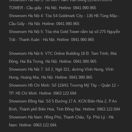
TOWER - Cầu giấy - Hà Nội. Hotline: 0941.990.965
Showroom Hà Nội 4: Tòa S4 Goldmark City - 136 Hồ Tùng Mậu -
Cầu Giấy - Hà Nội. Hotline: 0941.990.965
Showroom Hà Nội 5: Tòa nhà Gold Tower nằm tại số 275 Nguyễn
Trãi - Thanh Xuân - Hà Nội. Hotline: 0941.990.965
Showroom Hà Nội 6: VTC Online Building 18 Đ. Tam Trinh, Mai
Động, Hai Bà Trưng, Hà Nội. Hotline: 0941.990.965
Showroom Hà Nội 7: Số 2, Ngõ 321, đường Vĩnh Hưng, Vĩnh
Hưng, Hoàng Mai, Hà Nội. Hotline: 0941.990.965
Showroom Hồ Chí Minh: Số 119/61 Trương Mỹ Tây – Quận 12 –
TP. Hồ Chí Minh. Hotline: 0963.122.694
Showroom Đồng Nai: Số 5 Đường 17 A, KCN Biên Hòa 2, P.An
Bình, Thành phố Biên Hoà, Tỉnh Đồng Nai. Hotline: 0963.122.694
Showroom Hà Nam: Hồng Phú, Thanh Châu, Tp. Phủ Lý - Hà
Nam: Hotline: 0963.122.694.