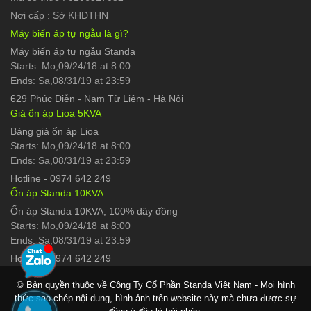
Nơi cấp : Sở KHĐTHN
Máy biến áp tự ngẫu là gì?
Máy biến áp tự ngẫu Standa
Starts: Mo,09/24/18 at 8:00
Ends: Sa,08/31/19 at 23:59
629 Phúc Diễn
-
Nam Từ Liêm - Hà Nội
Giá ổn áp Lioa 5KVA
Bảng giá ổn áp Lioa
Starts: Mo,09/24/18 at 8:00
Ends: Sa,08/31/19 at 23:59
Hotline
-
0974 642 249
Ổn áp Standa 10KVA
Ổn áp Standa 10KVA, 100% dây đồng
Starts: Mo,09/24/18 at 8:00
Ends: Sa,08/31/19 at 23:59
Hotline
-
0974 642 249
© Bản quyền thuộc về Công Ty Cổ Phần Standa Việt Nam - Mọi hình
thức sao chép nội dung, hình ảnh trên website này mà chưa được sự