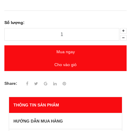
Số lượng:
Mua ngay
Cho vào giỏ
Share:
THÔNG TIN SẢN PHẨM
HƯỚNG DẪN MUA HÀNG