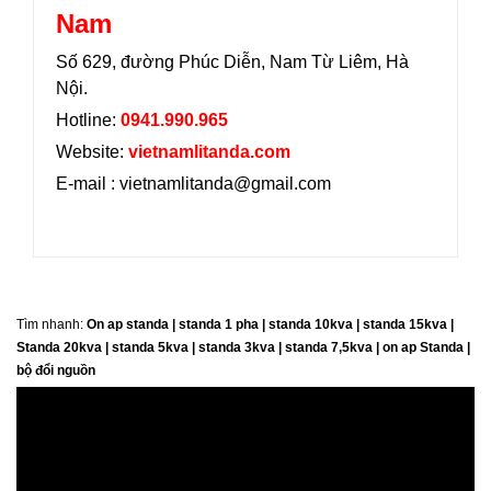
Nam
Số 629, đường Phúc Diễn, Nam Từ Liêm, Hà
Nội.
Hotline:
0941.990.965
Website:
vietnamlitanda.com
E-mail : vietnamlitanda@gmail.com
Tìm nhanh:
On ap standa | standa 1 pha | standa 10kva | standa 15kva |
Standa 20kva |
standa 5kva | standa 3kva | standa 7,5kva | on ap Standa |
bộ đổi nguồn