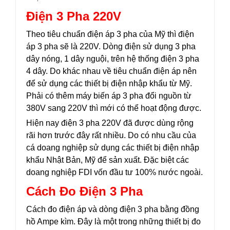
Điện 3 Pha 220V
Theo tiêu chuẩn điện áp 3 pha của Mỹ thì điện
áp 3 pha sẽ là 220V. Dòng điện sử dụng 3 pha
dây nóng, 1 dây nguội, trên hệ thống điện 3 pha
4 dây. Do khác nhau về tiêu chuẩn điện áp nên
để sử dụng các thiết bị điện nhập khẩu từ Mỹ.
Phải có thêm máy biến áp 3 pha đổi nguồn từ
380V sang 220V thì mới có thể hoạt động được.
Hiện nay điện 3 pha 220V đã được dùng rộng
rãi hơn trước đây rất nhiều. Do có nhu cầu của
cá doang nghiệp sử dụng các thiết bị điện nhập
khẩu Nhật Bản, Mỹ để sản xuất. Đặc biệt các
doang nghiệp FDI vốn đầu tư 100% nước ngoài.
Cách Đo Điện 3 Pha
Cách đo điện áp và dòng điện 3 pha bằng đồng
hồ Ampe kìm. Đây là một trong những thiết bị đo