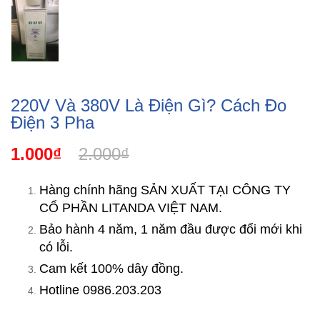
220V Và 380V Là Điện Gì? Cách Đo
Điện 3 Pha
1.000₫
2.000₫
Hàng chính hãng SẢN XUẤT TẠI CÔNG TY
CỔ PHẦN LITANDA VIỆT NAM.
Bảo hành 4 năm, 1 năm đầu được đổi mới khi
có lỗi.
Cam kết 100% dây đồng.
Hotline 0986.203.203