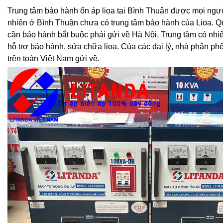
Trung tâm bảo hành ổn áp lioa tại Bình Thuận được mọi ngườ
nhiên ở Bình Thuận chưa có trung tâm bảo hành của Lioa. 
cần bảo hành bắt buộc phải gửi về Hà Nội. Trung tâm có nhiệ
hỗ trợ bảo hành, sửa chữa lioa. Của các đại lý, nhà phân ph
trên toàn Việt Nam gửi về.