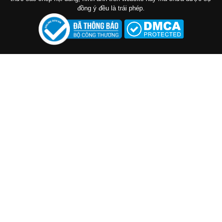
đồng ý đều là trái phép.