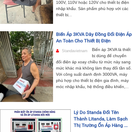
100V, 110V hoặc 120V cho thiết bị điện
nhập khẩu. Sản phẩm phù hợp với các
thiết bị...
Biến Áp 3KVA Dây Đồng Đổi Điện Áp
An Toàn Cho Thiết Bị Điện
Biến áp 3KVA là thiết
Standavietnam
bị dùng để chuyển
đổi điện áp xoay chiều từ mức này sang
mức khác mà không làm thay đổi tần số.
Với công suất danh định 3000VA, máy
phù hợp cho thiết bị điện gia đình, máy
móc nhập khẩu, hệ thống điều khiển,...
Lý Do Standa Đổi Tên
Thành Litanda, Làm Sạch
Thị Trường Ổn Áp Hàng ...