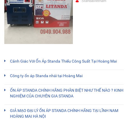
Standavietnam
Cảnh Giác Với Ổn Áp Standa Thiếu Công Suất Tại Hoàng Mai
Công ty ổn áp Standa nhái tại Hoàng Mai
ỔN ÁP STANDA CHÍNH HÃNG PHÂN BIỆT NHƯ THẾ NÀO ? KINH
NGHIỆM CỦA CHUYÊN GIA STANDA
GIẢ MẠO ĐẠI LÝ ỔN ÁP STANDA CHÍNH HÃNG TẠI LĨNH NAM
HOÀNG MAI HÀ NỘI