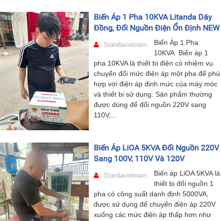
Biến Áp 1 Pha 10KVA Litanda Dây
Đồng, Đổi Nguồn Điện Ổn Định NEW
Biến Áp 1 Pha
Standavietnam
10KVA Biến áp 1
pha 10KVA là thiết bị điện có nhiệm vụ
chuyển đổi mức điện áp một pha để phù
hợp với điện áp định mức của máy móc
và thiết bị sử dụng. Sản phẩm thường
được dùng để đổi nguồn 220V sang
110V,...
Biến Áp LiOA 5KVA Đổi Nguồn 220V
Sang 100V, 110V Và 120V
Biến áp LiOA 5KVA là
Standavietnam
thiết bị đổi nguồn 1
pha có công suất danh định 5000VA,
được sử dụng để chuyển điện áp 220V
xuống các mức điện áp thấp hơn như