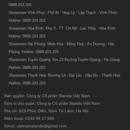
0889.203.203.
Showroom Vĩnh Phúc: Phố Ri - Hợp Lý - Lập Thạch - Vĩnh Phúc:
Hotline: 0889.203.203.
Showroom Hòa Bình: Khu 3 - TT. Chi Nê - Lạc Thủy - Hòa Bình:
Hotline: 0889.203.203.
Showroom Hải Phòng: Minh Kha - Đồng Thái - An Dương - Hải
Phòng: Hotline: 0889.203.203.
Showroom Tuyên Quang: Km 22 Đường Tuyên Quang - Hà Giang:
Hotline: 0889.203.203.
Showroom Thanh Hóa: Đường 1A - Đại Lộc - Hậu lộc - Thanh Hóa:
Hotline: 0986.203.203
Bản quyền: Công ty Cổ phần Standa Việt Nam
Đơn vị chủ quản: Công ty Cổ phần Standa Việt Nam
Địa chỉ: 629 Phúc Diễn, Nam Từ Liêm, Hà Nội
Điện thoại: 0243.99.17.666
Email: vietnamstanda@gmail.com