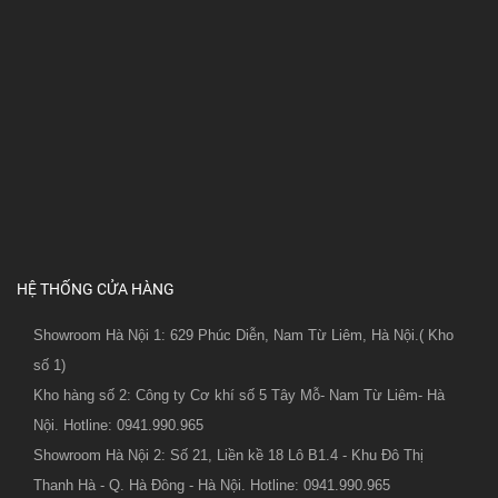
HỆ THỐNG CỬA HÀNG
Showroom Hà Nội 1: 629 Phúc Diễn, Nam Từ Liêm, Hà Nội.( Kho
số 1)
Kho hàng số 2: Công ty Cơ khí số 5 Tây Mỗ- Nam Từ Liêm- Hà
Nội. Hotline: 0941.990.965
Showroom Hà Nội 2: Số 21, Liền kề 18 Lô B1.4 - Khu Đô Thị
Thanh Hà - Q. Hà Đông - Hà Nội. Hotline: 0941.990.965