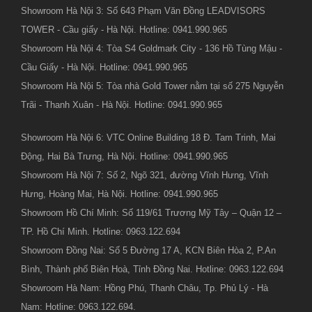
Showroom Hà Nội 3: Số 643 Phạm Văn Đồng LEADVISORS
TOWER - Cầu giấy - Hà Nội. Hotline: 0941.990.965
Showroom Hà Nội 4: Tòa S4 Goldmark City - 136 Hồ Tùng Mậu -
Cầu Giấy - Hà Nội. Hotline: 0941.990.965
Showroom Hà Nội 5: Tòa nhà Gold Tower nằm tại số 275 Nguyễn
Trãi - Thanh Xuân - Hà Nội. Hotline: 0941.990.965
Showroom Hà Nội 6: VTC Online Building 18 Đ. Tam Trinh, Mai
Động, Hai Bà Trưng, Hà Nội. Hotline: 0941.990.965
Showroom Hà Nội 7: Số 2, Ngõ 321, đường Vĩnh Hưng, Vĩnh
Hưng, Hoàng Mai, Hà Nội. Hotline: 0941.990.965
Showroom Hồ Chí Minh: Số 119/61 Trương Mỹ Tây – Quận 12 –
TP. Hồ Chí Minh. Hotline: 0963.122.694
Showroom Đồng Nai: Số 5 Đường 17 A, KCN Biên Hòa 2, P.An
Bình, Thành phố Biên Hoà, Tỉnh Đồng Nai. Hotline: 0963.122.694
Showroom Hà Nam: Hồng Phú, Thanh Châu, Tp. Phủ Lý - Hà
Nam: Hotline: 0963.122.694.