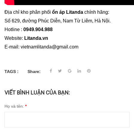
Địa chỉ kho phân phối
ổn áp Litanda
chính hãng:
Số 629, đường Phúc Diễn, Nam Từ Liêm, Hà Nội.
Hotline :
0949.904.988
Website:
Litanda.vn
E-mail: vietnamlitanda@gmail.com
TAGS :
Share:
VIẾT BÌNH LUẬN CỦA BẠN:
Họ và tên:
*