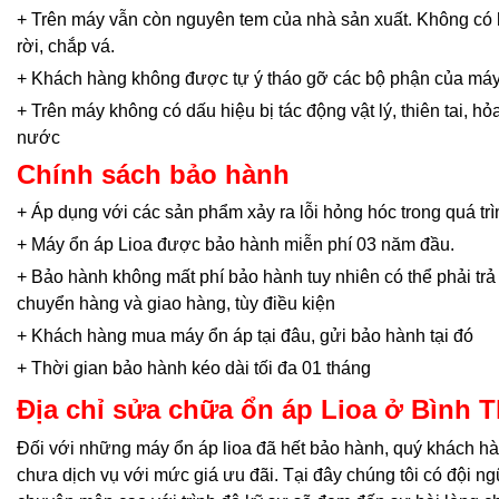
+ Trên máy vẫn còn nguyên tem của nhà sản xuất. Không có 
rời, chắp vá.
+ Khách hàng không được tự ý tháo gỡ các bộ phận của máy
+ Trên máy không có dấu hiệu bị tác động vật lý, thiên tai, h
nước
Chính sách bảo hành
+ Áp dụng với các sản phẩm xảy ra lỗi hỏng hóc trong quá tr
+ Máy ổn áp Lioa được bảo hành miễn phí 03 năm đầu.
+ Bảo hành không mất phí bảo hành tuy nhiên có thể phải tr
chuyển hàng và giao hàng, tùy điều kiện
+ Khách hàng mua máy ổn áp tại đâu, gửi bảo hành tại đó
+ Thời gian bảo hành kéo dài tối đa 01 tháng
Địa chỉ sửa chữa ổn áp Lioa ở Bình 
Đối với những máy ổn áp lioa đã hết bảo hành, quý khách 
chưa dịch vụ với mức giá ưu đãi. Tại đây chúng tôi có đội ngũ