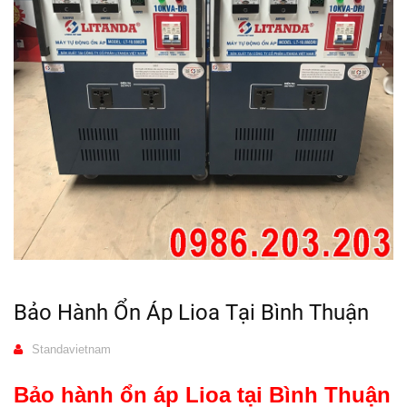
Bảo Hành Ổn Áp Lioa Tại Bình Thuận
Standavietnam
Bảo hành ổn áp Lioa tại Bình Thuận