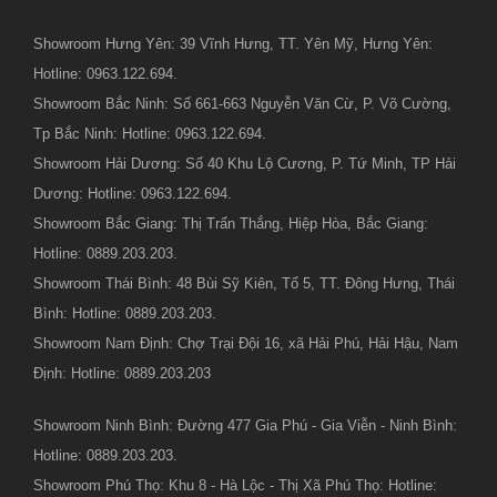
Showroom Hưng Yên: 39 Vĩnh Hưng, TT. Yên Mỹ, Hưng Yên:
Hotline: 0963.122.694.
Showroom Bắc Ninh: Số 661-663 Nguyễn Văn Cừ, P. Võ Cường,
Tp Bắc Ninh: Hotline: 0963.122.694.
Showroom Hải Dương: Số 40 Khu Lộ Cương, P. Tứ Minh, TP Hải
Dương: Hotline: 0963.122.694.
Showroom Bắc Giang: Thị Trấn Thắng, Hiệp Hòa, Bắc Giang:
Hotline: 0889.203.203.
Showroom Thái Bình: 48 Bùi Sỹ Kiên, Tổ 5, TT. Đông Hưng, Thái
Bình: Hotline: 0889.203.203.
Showroom Nam Định: Chợ Trại Đội 16, xã Hải Phú, Hải Hậu, Nam
Định: Hotline: 0889.203.203
Showroom Ninh Bình: Đường 477 Gia Phú - Gia Viễn - Ninh Bình:
Hotline: 0889.203.203.
Showroom Phú Thọ: Khu 8 - Hà Lộc - Thị Xã Phú Thọ: Hotline: