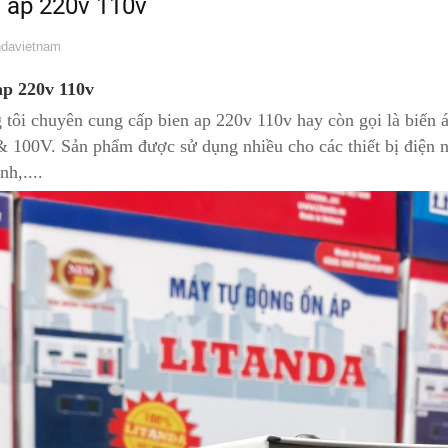
 ap 220v 110v
davietnam
ap 220v 110v
 tôi chuyên cung cấp bien ap 220v 110v hay còn gọi là biến 
 100V. Sản phẩm được sử dụng nhiều cho các thiết bị điện nh
nh,....