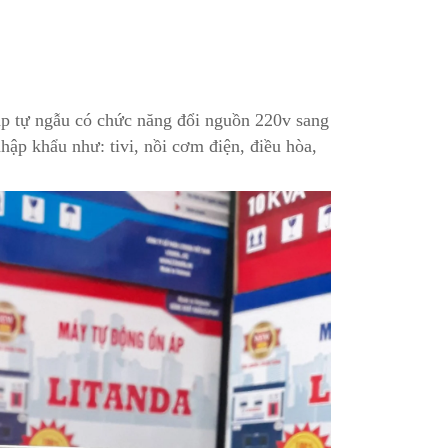
áp tự ngẫu có chức năng đổi nguồn 220v sang
ập khẩu như: tivi, nồi cơm điện, điều hòa,