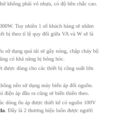
hứ không phải vỏ nhựa, có độ bền chắc cao.
2000W. Tuy nhiên 1 số khách hàng sẽ nhầm
ết bị theo tỉ lệ quy đổi giữa VA và W sẽ là
ếu sử dụng quá tải sẽ gây nóng, chập cháy bộ
cũng có khả năng bị hỏng hóc.
t được dùng cho các thiết bị công suất lớn
 không nên sử dụng máy biến áp đổi nguồn.
ì điện áp đầu ra cũng sẽ biến thiên theo.
các dòng ổn áp được thiết kế có nguồn 100V
da
. Đây là 2 thương hiệu luôn được người