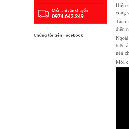
Hiện 
Miễn phí vận chuyển
công s
0974.642.249
Tác d
điện n
Chúng tôi trên Facebook
Ngoài
biến á
nên ch
Mời c