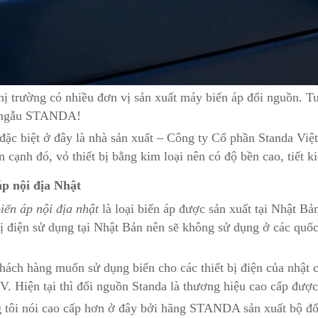
hị trường có nhiều đơn vị sản xuất máy biến áp đổi nguồn. T
 ngẫu STANDA!
đặc biệt ở đây là nhà sản xuất – Công ty Cổ phần Standa Vi
n cạnh đó, vỏ thiết bị bằng kim loại nên có độ bền cao, tiết 
áp nội địa Nhật
iến áp nội địa nhật
là loại biến áp được sản xuất tại Nhật Bả
bị điện sử dụng tại Nhật Bản nên sẽ không sử dụng ở các quốc
hách hàng muốn sử dụng biến cho các thiết bị điện của nhật
. Hiện tại thì đổi nguồn Standa là thương hiệu cao cấp đượ
 tôi nói cao cấp hơn ở đây bởi hãng STANDA sản xuất bộ đổ