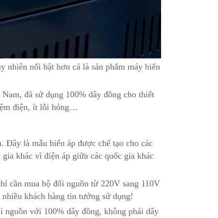
uy nhiên nổi bật hơn cả là sản phẩm máy biến
ệt Nam, đã sử dụng 100% dây đồng cho thiết
kiệm điện, ít lỗi hỏng…
n. Đây là mẫu biến áp được chế tạo cho các
 gia khác vì điện áp giữa các quốc gia khác
 chỉ cần mua bộ đổi nguồn từ 220V sang 110V
c nhiều khách hàng tin tưởng sử dụng!
i nguồn với 100% dây đồng, không phải dây