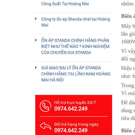
nhôm 
Công Suất Tại Hoàng Mai
Biến 
Công ty ổn áp Standa nhái tại Hoàng
Mai
Máy b
lẫn gi
ỔN ÁP STANDA CHÍNH HÃNG PHÂN
1600
BIỆT NHƯ THẾ NÀO ? KINH NGHIỆM
Vì vậy
CỦA CHUYÊN GIA STANDA
đổi ng
Hiện t
GIẢ MẠO ĐẠI LÝ ỔN ÁP STANDA
CHÍNH HÃNG TẠI LĨNH NAM HOÀNG
như: b
MAI HÀ NỘI
Trong
Vì máy
Để đả
Hỗ trợ trực tuyến 24/7
0974.642.249
dùng c
tiêu d
Đổi trả hàng trong ngày
0974.642.249
Biến 