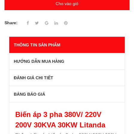
Cho vào giỏ
Share:
THÔNG TIN SẢN PHẨM
HƯỚNG DẪN MUA HÀNG
ĐÁNH GIÁ CHI TIẾT
BẢNG BÁO GIÁ
Biến áp 3 pha 380V/ 220V
200V 30KVA 30KW Litanda