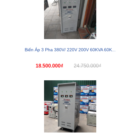
Biến Áp 3 Pha 380V/ 220V 200V 60KVA 60K...
18.500.000₫
24.750.000₫