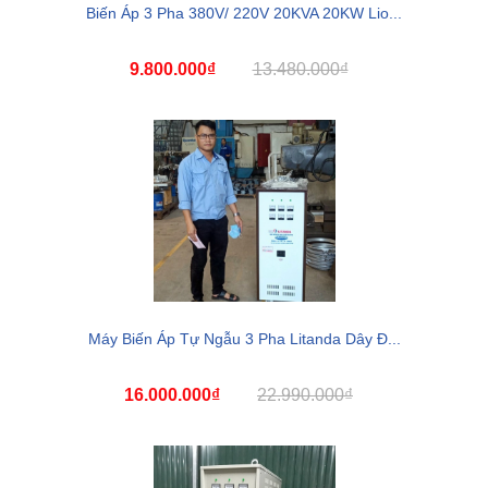
Biến Áp 3 Pha 380V/ 220V 20KVA 20KW Lio...
9.800.000₫
13.480.000₫
Máy Biến Áp Tự Ngẫu 3 Pha Litanda Dây Đ...
16.000.000₫
22.990.000₫