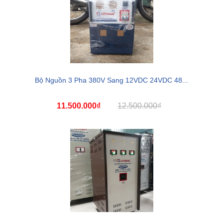
Bộ Nguồn 3 Pha 380V Sang 12VDC 24VDC 48...
11.500.000₫
12.500.000₫