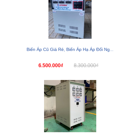
Biến Áp Cũ Giá Rẻ, Biến Áp Hạ Áp Đổi Ng...
6.500.000₫
8.300.000₫