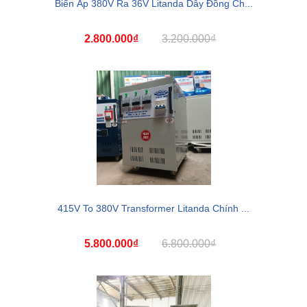
Biến Áp 380V Ra 36V Litanda Dây Đồng Ch...
2.800.000₫
3.200.000₫
415V To 380V Transformer Litanda Chính ...
5.800.000₫
6.800.000₫