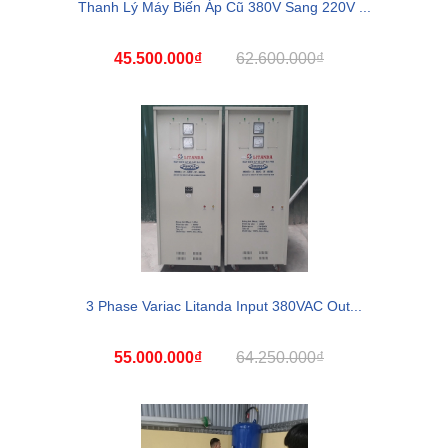
Thanh Lý Máy Biến Áp Cũ 380V Sang 220V ...
45.500.000₫
62.600.000₫
3 Phase Variac Litanda Input 380VAC Out...
55.000.000₫
64.250.000₫