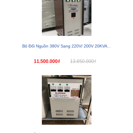
Bộ Đổi Nguồn 380V Sang 220V/ 200V 20KVA...
11.500.000₫
13.650.000₫