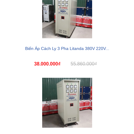
Biến Áp Cách Ly 3 Pha Litanda 380V 220V...
38.000.000₫
55.860.000₫