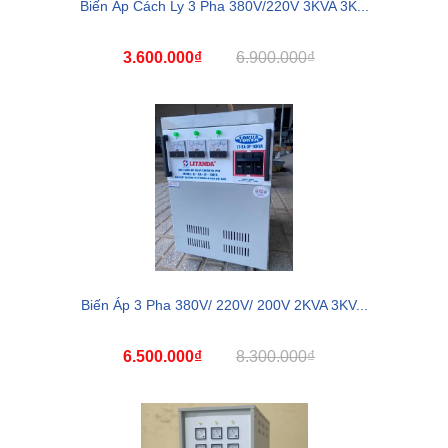
Biến Áp Cách Ly 3 Pha 380V/220V 3KVA 3K...
3.600.000₫
6.900.000₫
Biến Áp 3 Pha 380V/ 220V/ 200V 2KVA 3KV...
6.500.000₫
8.300.000₫