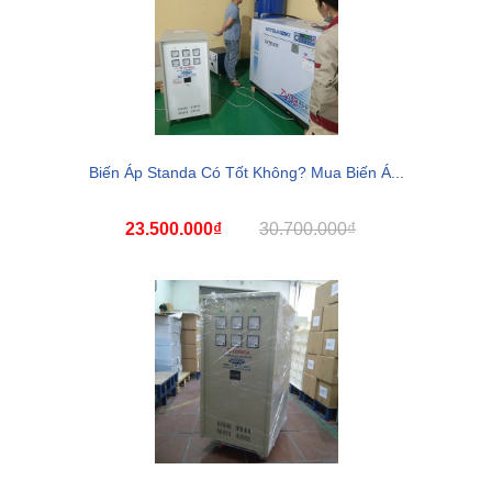
Biến Áp Standa Có Tốt Không? Mua Biến Á...
23.500.000₫
30.700.000₫