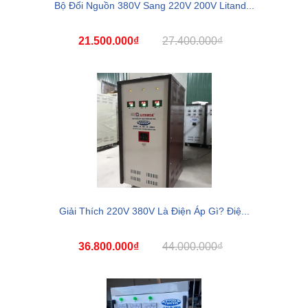
Bộ Đổi Nguồn 380V Sang 220V 200V Litand...
21.500.000₫
27.400.000₫
Giải Thích 220V 380V Là Điện Áp Gì? Điệ...
36.800.000₫
44.000.000₫