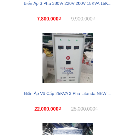
Biến Áp 3 Pha 380V/ 220V 200V 15KVA 15K...
7.800.000₫
9.900.000₫
Biến Áp Vô Cấp 25KVA 3 Pha Litanda NEW ...
22.000.000₫
25.000.000₫