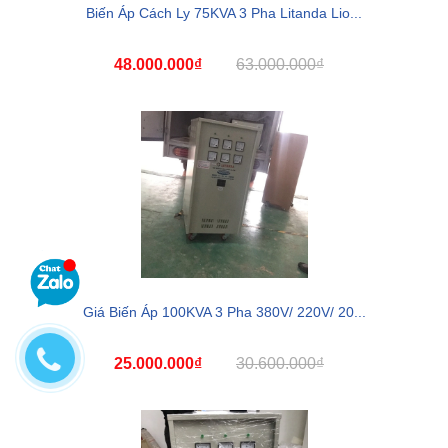
Biến Áp Cách Ly 75KVA 3 Pha Litanda Lio...
48.000.000₫
63.000.000₫
Giá Biến Áp 100KVA 3 Pha 380V/ 220V/ 20...
25.000.000₫
30.600.000₫