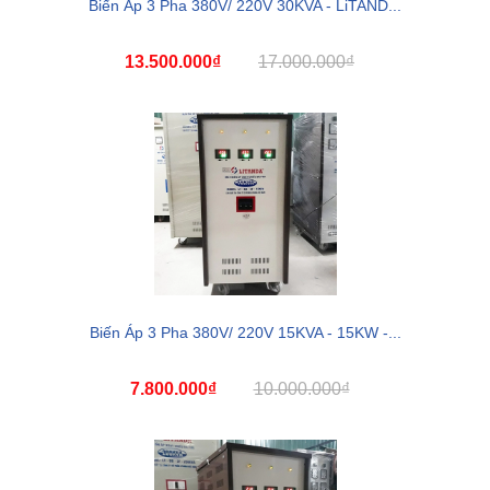
Biến Áp 3 Pha 380V/ 220V 30KVA - LiTAND...
13.500.000₫
17.000.000₫
Biến Áp 3 Pha 380V/ 220V 15KVA - 15KW -...
7.800.000₫
10.000.000₫