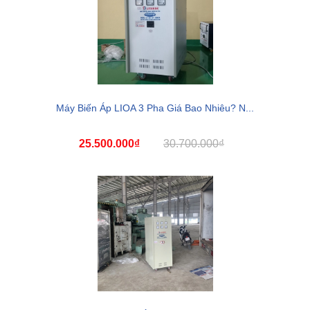
Máy Biến Áp LIOA 3 Pha Giá Bao Nhiêu? N...
25.500.000₫
30.700.000₫