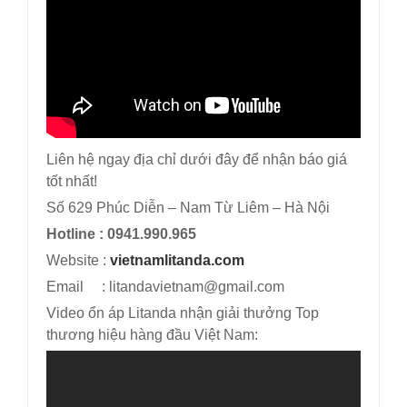
Liên hệ ngay địa chỉ dưới đây để nhận báo giá
tốt nhất!
Số 629 Phúc Diễn – Nam Từ Liêm – Hà Nội
Hotline : 0941.990.965
Website :
vietnamlitanda.com
Email : litandavietnam@gmail.com
Video ổn áp Litanda nhận giải thưởng Top
thương hiệu hàng đầu Việt Nam: