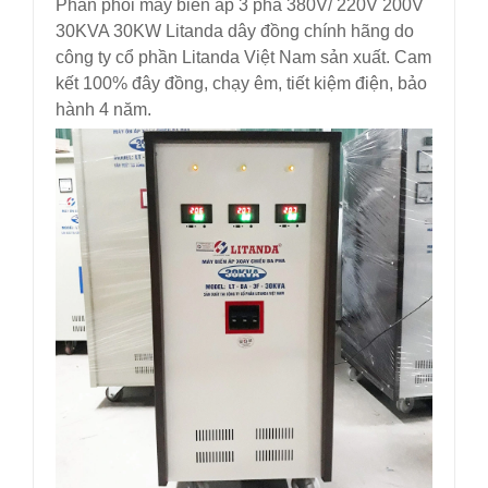
Phân phối máy biến áp 3 pha 380V/ 220V 200V
30KVA 30KW Litanda dây đồng chính hãng do
công ty cổ phần Litanda Việt Nam sản xuất. Cam
kết 100% đây đồng, chạy êm, tiết kiệm điện, bảo
hành 4 năm.