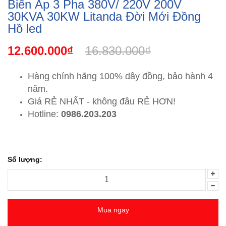
Biến Áp 3 Pha 380V/ 220V 200V
30KVA 30KW Litanda Đời Mới Đồng
Hồ led
12.600.000₫
16.830.000₫
Hàng chính hãng 100% dây đồng, bảo hành 4
năm.
Giá RẺ NHẤT - không đâu RẺ HƠN!
Hotline:
0986.203.203
Số lượng:
Mua ngay