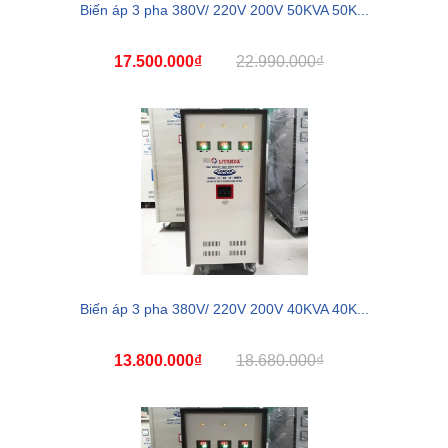
Biến áp 3 pha 380V/ 220V 200V 50KVA 50K...
17.500.000₫
22.990.000₫
Biến áp 3 pha 380V/ 220V 200V 40KVA 40K...
13.800.000₫
18.680.000₫