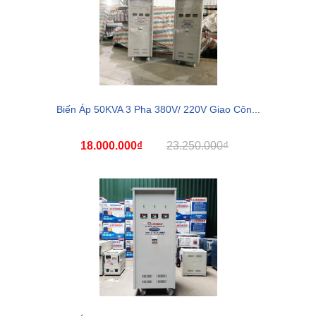
Biến Áp 50KVA 3 Pha 380V/ 220V Giao Côn...
18.000.000₫
23.250.000₫