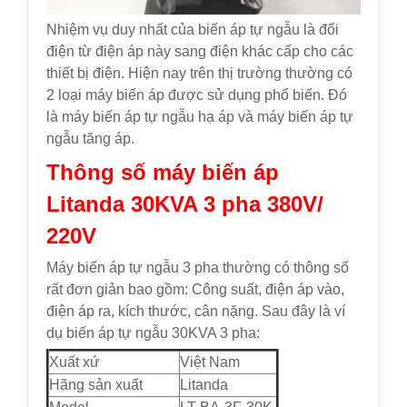
Nhiệm vụ duy nhất của biến áp tự ngẫu là đổi
điện từ điện áp này sang điện khác cấp cho các
thiết bị điện. Hiện nay trên thị trường thường có
2 loại máy biến áp được sử dụng phổ biến. Đó
là máy biến áp tự ngẫu hạ áp và máy biến áp tự
ngẫu tăng áp.
Thông số máy biến áp
Litanda 30KVA 3 pha 380V/
220V
Máy biến áp tự ngẫu 3 pha thường có thông số
rất đơn giản bao gồm: Công suất, điện áp vào,
điện áp ra, kích thước, cân nặng. Sau đây là ví
dụ biến áp tự ngẫu 30KVA 3 pha:
Xuất xứ
Việt Nam
Hãng sản xuất
Litanda