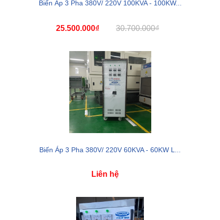
Biến Áp 3 Pha 380V/ 220V 100KVA - 100KW...
25.500.000₫
30.700.000₫
Biến Áp 3 Pha 380V/ 220V 60KVA - 60KW L...
Liên hệ