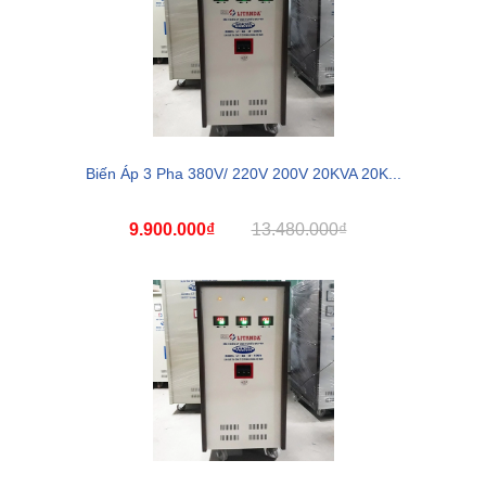
Biến Áp 3 Pha 380V/ 220V 200V 20KVA 20K...
9.900.000₫
13.480.000₫