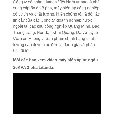
Công ty cổ phần Litanda Việt Nam tự hào là nhà
cung cấp ổn áp 3 pha, máy biến áp công nghiệp
có uy tín và chất lượng. Hiện chúng tôi là đối tác
tin cậy của các Công ty, doanh nghiệp nước
ngoài tại các khu công nghiệp Quang Minh, Bắc
Thăng Long, Nội Bài, Khai Quang, Đại An, Quế
Võ, Yên Phong… Sản phẩm chính hãng chất
lượng cao được các đơn vị đánh giá và phản
hồi rất tốt.
Mời các bạn xem video máy biến áp tự ngẫu
30KVA 3 pha Litanda: