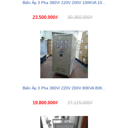
Biến Áp 3 Pha 380V/ 220V 200V 100KVA 10...
23.500.000₫
30.360.000₫
Biến Áp 3 Pha 380V/ 220V 200V 80KVA 80K...
19.800.000₫
27.115.000₫