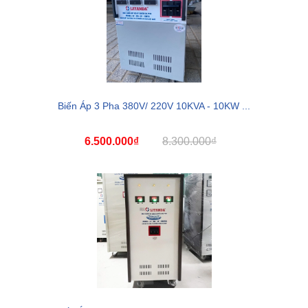
Biến Áp 3 Pha 380V/ 220V 10KVA - 10KW ...
6.500.000₫
8.300.000₫