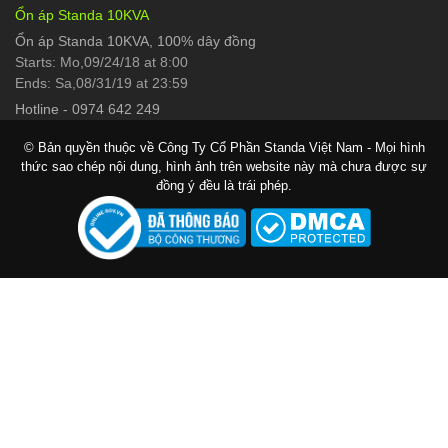
Ổn áp Standa 10KVA
Ổn áp Standa 10KVA, 100% dây đồng
Starts: Mo,09/24/18 at 8:00
Ends: Sa,08/31/19 at 23:59
Hotline
-
0974 642 249
© Bản quyền thuộc về Công Ty Cổ Phần Standa Việt Nam - Mọi hình
thức sao chép nội dung, hình ảnh trên website này mà chưa được sự
đồng ý đều là trái phép.