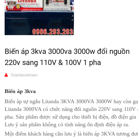
Biến áp 3kva 3000va 3000w đổi nguồn
220v sang 110V & 100V 1 pha
Standavietnam
Biến áp 3kva
Biến áp tự ngẫu Litanda 3KVA 3000VA 3000W hay còn gọ
Litanda 3000VA có chức năng đổi nguồn 220V sang 110V
pha. Sản phẩm được sử dụng cho thiết bị điện, đồ điện gia
Lưu ý sản phẩm không có tính năng ổn định điện áp ra.
Một điểm khách hàng cần lưu ý là biến áp 3KVA tương đư