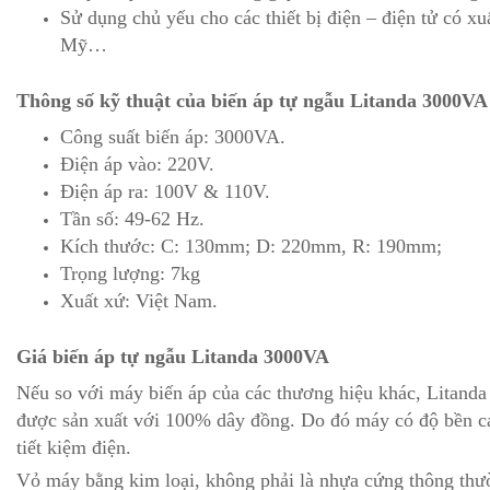
Sử dụng chủ yếu cho các thiết bị điện – điện tử có xu
Mỹ…
Thông số kỹ thuật của biến áp tự ngẫu Litanda 3000VA
Công suất biến áp: 3000VA.
Điện áp vào: 220V.
Điện áp ra: 100V & 110V.
Tần số: 49-62 Hz.
Kích thước: C: 130mm; D: 220mm, R: 190mm;
Trọng lượng: 7kg
Xuất xứ: Việt Nam.
Giá biến áp tự ngẫu Litanda 3000VA
Nếu so với máy biến áp của các thương hiệu khác, Litanda 
được sản xuất với 100% dây đồng. Do đó máy có độ bền c
tiết kiệm điện.
Vỏ máy bằng kim loại, không phải là nhựa cứng thông th