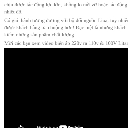
chịu được tác động lực lớn, không lo nứt vỡ hoặc tác động
nhiệt độ.
Có giá thành tương đương với bộ đổi nguồn Lioa, tuy nhiên
được khách hàng ưa chuộng hơn! Đặc biệt là những khách
kiếm những sản phẩm chất lượng.
Mời các bạn xem video biến áp 220v ra 110v & 100V Lita