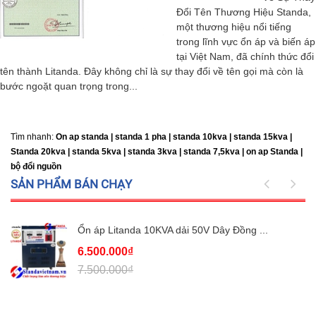
Đổi Tên Thương Hiệu Standa,
một thương hiệu nổi tiếng
trong lĩnh vực ổn áp và biến áp
tại Việt Nam, đã chính thức đổi
tên thành Litanda. Đây không chỉ là sự thay đổi về tên gọi mà còn là
bước ngoặt quan trọng trong...
Tìm nhanh:
On ap standa | standa 1 pha | standa 10kva | standa 15kva |
Standa 20kva |
standa 5kva | standa 3kva | standa 7,5kva | on ap Standa |
bộ đổi nguồn
SẢN PHẨM BÁN CHẠY
Ổn áp Litanda 10KVA dải 50V Dây Đồng ...
6.500.000₫
7.500.000₫