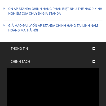
ỔN ÁP STANDA CHÍNH HÃNG PHÂN BIỆT NHƯ THẾ NÀO ? KINH
NGHIỆM CỦA CHUYÊN GIA STANDA
GIẢ MẠO ĐẠI LÝ ỔN ÁP STANDA CHÍNH HÃNG TẠI LĨNH NAM
HOÀNG MAI HÀ NỘI
THÔNG TIN
CHÍNH SÁCH