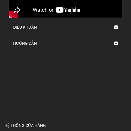
ĐIỀU KHOẢN
HƯỚNG DẪN
HỆ THỐNG CỬA HÀNG