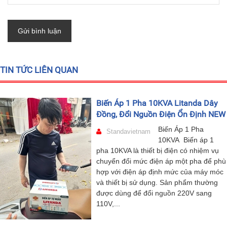
Gửi bình luận
TIN TỨC LIÊN QUAN
Biến Áp 1 Pha 10KVA Litanda Dây
Đồng, Đổi Nguồn Điện Ổn Định NEW
Biến Áp 1 Pha
Standavietnam
10KVA Biến áp 1
pha 10KVA là thiết bị điện có nhiệm vụ
chuyển đổi mức điện áp một pha để phù
hợp với điện áp định mức của máy móc
và thiết bị sử dụng. Sản phẩm thường
được dùng để đổi nguồn 220V sang
110V,...