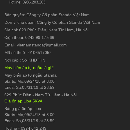
Hotline: 0986.203.203
Bản quyền: Công ty Cổ phần Standa Việt Nam
Đơn vị chủ quản: Công ty Cổ phần Standa Việt Nam
Địa chỉ: 629 Phúc Diễn, Nam Từ Liêm, Hà Nội
Điện thoại: 0243.99.17.666
Email: vietnamstanda@gmail.com
Mã số thuế : 0106517052
Nơi cấp : Sở KHĐTHN
Máy biến áp tự ngẫu là gì?
Máy biến áp tự ngẫu Standa
Starts: Mo,09/24/18 at 8:00
Ends: Sa,08/31/19 at 23:59
629 Phúc Diễn
-
Nam Từ Liêm - Hà Nội
Giá ổn áp Lioa 5KVA
Bảng giá ổn áp Lioa
Starts: Mo,09/24/18 at 8:00
Ends: Sa,08/31/19 at 23:59
Hotline
-
0974 642 249