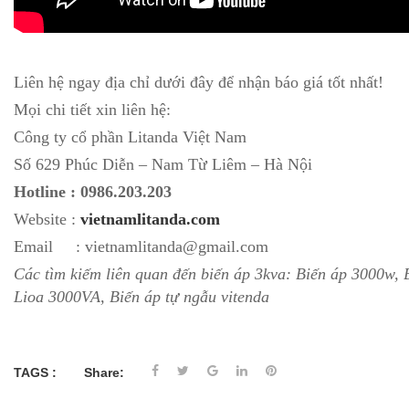
Liên hệ ngay địa chỉ dưới đây để nhận báo giá tốt nhất!
Mọi chi tiết xin liên hệ:
Công ty cổ phần Litanda Việt Nam
Số 629 Phúc Diễn – Nam Từ Liêm – Hà Nội
Hotline : 0986.203.203
Website :
vietnamlitanda.com
Email : vietnamlitanda@gmail.com
Các tìm kiếm liên quan đến biến áp 3kva: Biến áp 3000w, 
Lioa 3000VA, Biến áp tự ngẫu vitenda
TAGS :
Share: