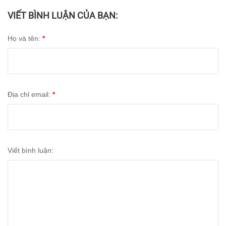
VIẾT BÌNH LUẬN CỦA BẠN:
Họ và tên:
*
Địa chỉ email:
*
Viết bình luận: