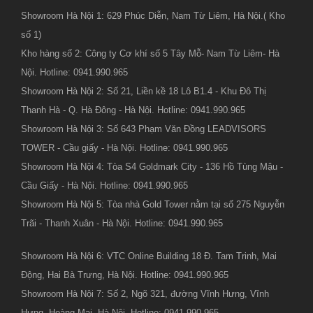
Showroom Hà Nội 1: 629 Phúc Diễn, Nam Từ Liêm, Hà Nội.( Kho
số 1)
Kho hàng số 2: Công ty Cơ khí số 5 Tây Mỗ- Nam Từ Liêm- Hà
Nội. Hotline: 0941.990.965
Showroom Hà Nội 2: Số 21, Liền kề 18 Lô B1.4 - Khu Đô Thị
Thanh Hà - Q. Hà Đông - Hà Nội. Hotline: 0941.990.965
Showroom Hà Nội 3: Số 643 Phạm Văn Đồng LEADVISORS
TOWER - Cầu giấy - Hà Nội. Hotline: 0941.990.965
Showroom Hà Nội 4: Tòa S4 Goldmark City - 136 Hồ Tùng Mậu -
Cầu Giấy - Hà Nội. Hotline: 0941.990.965
Showroom Hà Nội 5: Tòa nhà Gold Tower nằm tại số 275 Nguyễn
Trãi - Thanh Xuân - Hà Nội. Hotline: 0941.990.965
Showroom Hà Nội 6: VTC Online Building 18 Đ. Tam Trinh, Mai
Động, Hai Bà Trưng, Hà Nội. Hotline: 0941.990.965
Showroom Hà Nội 7: Số 2, Ngõ 321, đường Vĩnh Hưng, Vĩnh
Hưng, Hoàng Mai, Hà Nội. Hotline: 0941.990.965