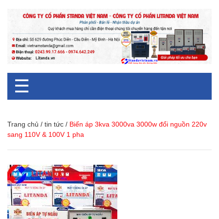
☰
Trang chủ
/
tin tức
/
Biến áp 3kva 3000va 3000w đổi nguồn 220v
sang 110V & 100V 1 pha