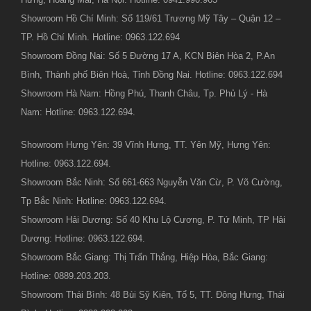
Showroom Hồ Chí Minh: Số 119/61 Trương Mỹ Tây – Quận 12 –
TP. Hồ Chí Minh. Hotline: 0963.122.694
Showroom Đồng Nai: Số 5 Đường 17 A, KCN Biên Hòa 2, P.An
Bình, Thành phố Biên Hoà, Tỉnh Đồng Nai. Hotline: 0963.122.694
Showroom Hà Nam: Hồng Phú, Thanh Châu, Tp. Phủ Lý - Hà
Nam: Hotline: 0963.122.694.
Showroom Hưng Yên: 39 Vĩnh Hưng, TT. Yên Mỹ, Hưng Yên:
Hotline: 0963.122.694.
Showroom Bắc Ninh: Số 661-663 Nguyễn Văn Cừ, P. Võ Cường,
Tp Bắc Ninh: Hotline: 0963.122.694.
Showroom Hải Dương: Số 40 Khu Lộ Cương, P. Tứ Minh, TP Hải
Dương: Hotline: 0963.122.694.
Showroom Bắc Giang: Thị Trấn Thắng, Hiệp Hòa, Bắc Giang:
Hotline: 0889.203.203.
Showroom Thái Bình: 48 Bùi Sỹ Kiên, Tổ 5, TT. Đông Hưng, Thái