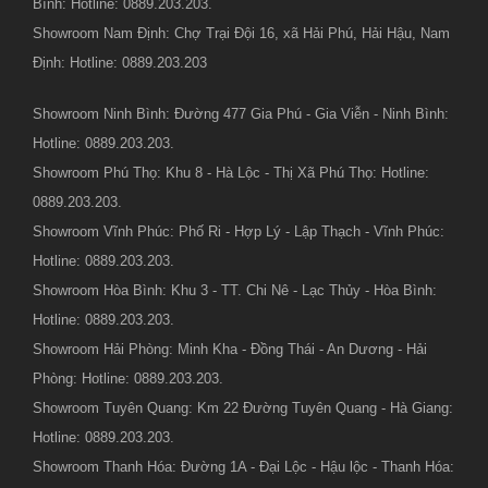
Bình: Hotline: 0889.203.203.
Showroom Nam Định: Chợ Trại Đội 16, xã Hải Phú, Hải Hậu, Nam
Định: Hotline: 0889.203.203
Showroom Ninh Bình: Đường 477 Gia Phú - Gia Viễn - Ninh Bình:
Hotline: 0889.203.203.
Showroom Phú Thọ: Khu 8 - Hà Lộc - Thị Xã Phú Thọ: Hotline:
0889.203.203.
Showroom Vĩnh Phúc: Phố Ri - Hợp Lý - Lập Thạch - Vĩnh Phúc:
Hotline: 0889.203.203.
Showroom Hòa Bình: Khu 3 - TT. Chi Nê - Lạc Thủy - Hòa Bình:
Hotline: 0889.203.203.
Showroom Hải Phòng: Minh Kha - Đồng Thái - An Dương - Hải
Phòng: Hotline: 0889.203.203.
Showroom Tuyên Quang: Km 22 Đường Tuyên Quang - Hà Giang:
Hotline: 0889.203.203.
Showroom Thanh Hóa: Đường 1A - Đại Lộc - Hậu lộc - Thanh Hóa: