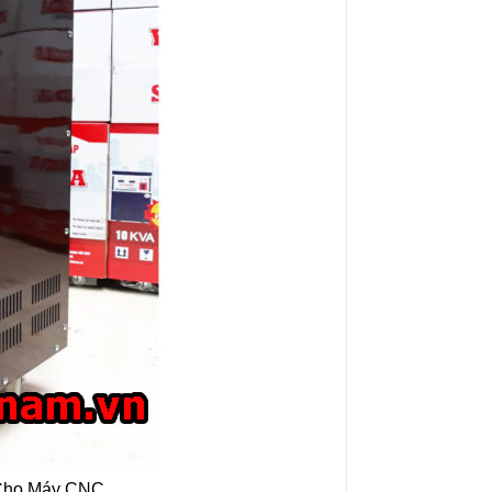
 Cho Máy CNC