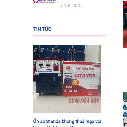
7.500.000₫
TIN TỨC
Ổn áp Standa không thoả hiệp với