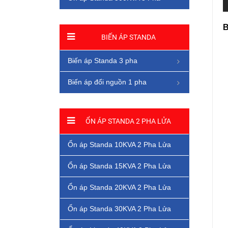
B
BIẾN ÁP STANDA
Biến áp Standa 3 pha
Biến áp đổi nguồn 1 pha
ỔN ÁP STANDA 2 PHA LỬA
Ổn áp Standa 10KVA 2 Pha Lửa
Ổn áp Standa 15KVA 2 Pha Lửa
Ổn áp Standa 20KVA 2 Pha Lửa
Ổn áp Standa 30KVA 2 Pha Lửa