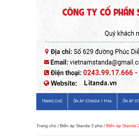
TRANG CHỦ
ỔN ÁP STANDA 1 PHA
ỔN ÁP S
Trang chủ
/
Biến áp Standa 3 pha
/
Biến áp Standa