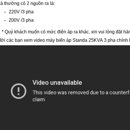
à thường có 2 nguồn ra là:
220V /3 pha
200V /3 pha
 Quý khách muốn có mức điện áp ra khác, xin vui lòng đặt hàn
ời các bạn xem video máy biến áp Standa 25KVA 3 pha chính 