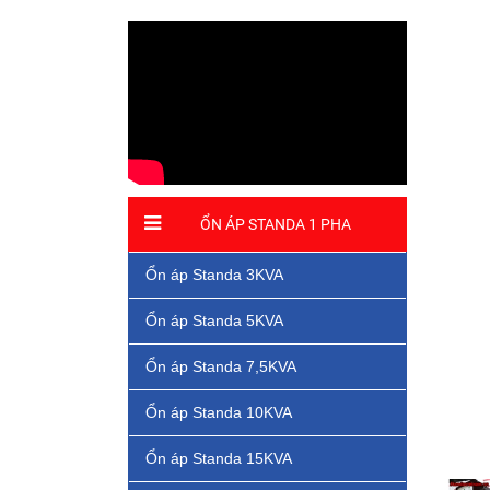
ỔN ÁP STANDA 1 PHA
Ổn áp Standa 3KVA
Ổn áp Standa 5KVA
Ổn áp Standa 7,5KVA
Ổn áp Standa 10KVA
Ổn áp Standa 15KVA