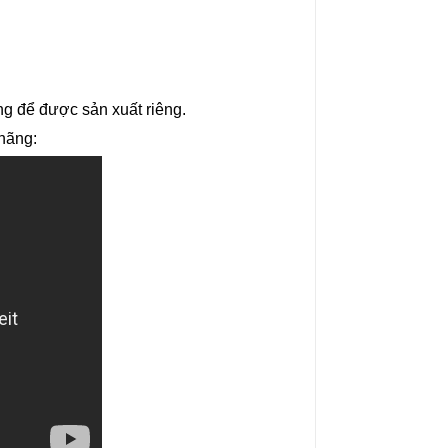
g để được sản xuất riêng.
hãng: