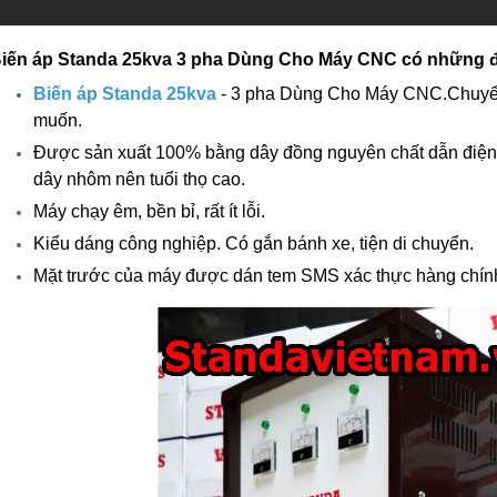
iến áp Standa 25kva 3 pha Dùng Cho Máy CNC có những đặ
Biến áp Standa 25kva
- 3 pha Dùng Cho Máy CNC.Chuyển 
muốn.
Được sản xuất 100% bằng dây đồng nguyên chất dẫn điện tố
dây nhôm nên tuổi thọ cao.
Máy chạy êm, bền bỉ, rất ít lỗi.
Kiểu dáng công nghiệp. Có gắn bánh xe, tiện di chuyển.
Mặt trước của máy được dán tem SMS xác thực hàng chín