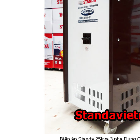
Biến áp Standa 25kva 3 pha Dùng