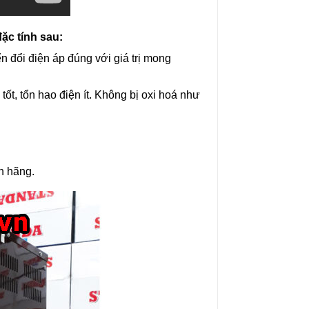
c tính sau:
đổi điện áp đúng với giá trị mong
t, tổn hao điện ít. Không bị oxi hoá như
h hãng.