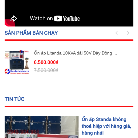
SẢN PHẨM BÁN CHẠY
Ổn áp Litanda 10KVA dải 50V Dây Đồng ...
6.500.000₫
7.500.000₫
TIN TỨC
Ổn áp Standa không
thoả hiệp với hàng giả,
hàng nhái