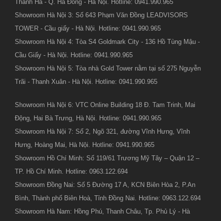
Thanh Hà - Q. Hà Đông - Hà Nội. Hotline: 0941.990.965
Showroom Hà Nội 3: Số 643 Phạm Văn Đồng LEADVISORS
TOWER - Cầu giấy - Hà Nội. Hotline: 0941.990.965
Showroom Hà Nội 4: Tòa S4 Goldmark City - 136 Hồ Tùng Mậu -
Cầu Giấy - Hà Nội. Hotline: 0941.990.965
Showroom Hà Nội 5: Tòa nhà Gold Tower nằm tại số 275 Nguyễn
Trãi - Thanh Xuân - Hà Nội. Hotline: 0941.990.965
Showroom Hà Nội 6: VTC Online Building 18 Đ. Tam Trinh, Mai
Động, Hai Bà Trưng, Hà Nội. Hotline: 0941.990.965
Showroom Hà Nội 7: Số 2, Ngõ 321, đường Vĩnh Hưng, Vĩnh
Hưng, Hoàng Mai, Hà Nội. Hotline: 0941.990.965
Showroom Hồ Chí Minh: Số 119/61 Trương Mỹ Tây – Quận 12 –
TP. Hồ Chí Minh. Hotline: 0963.122.694
Showroom Đồng Nai: Số 5 Đường 17 A, KCN Biên Hòa 2, P.An
Bình, Thành phố Biên Hoà, Tỉnh Đồng Nai. Hotline: 0963.122.694
Showroom Hà Nam: Hồng Phú, Thanh Châu, Tp. Phủ Lý - Hà