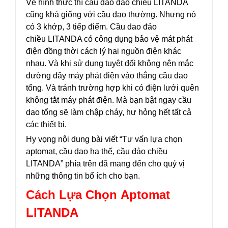
Về hình thức thì cầu dao đảo chiều LITANDA
cũng khá giống với cầu dao thường. Nhưng nó
có 3 khớp, 3 tiếp điểm. Cầu dao đảo
chiều LITANDA có công dụng bảo vệ mát phát
điện đồng thời cách lý hai nguồn điện khác
nhau. Và khi sử dụng tuyệt đối không nên mắc
đường dây máy phát điện vào thẳng cầu dao
tổng. Và tránh trường hợp khi có điện lưới quên
không tắt máy phát điện. Mà bạn bật ngay cầu
dao tổng sẽ làm chập cháy, hư hỏng hết tất cả
các thiết bị.
Hy vọng nội dung bài viết “Tư vấn lựa chọn
aptomat, cầu dao hạ thế, cầu đảo chiều
LITANDA” phía trên đã mang đến cho quý vị
những thông tin bổ ích cho bạn.
Cách Lựa Chọn Aptomat
LITANDA