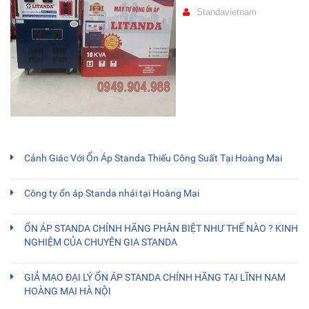
Standavietnam
Cảnh Giác Với Ổn Áp Standa Thiếu Công Suất Tại Hoàng Mai
Công ty ổn áp Standa nhái tại Hoàng Mai
ỔN ÁP STANDA CHÍNH HÃNG PHÂN BIỆT NHƯ THẾ NÀO ? KINH
NGHIỆM CỦA CHUYÊN GIA STANDA
GIẢ MẠO ĐẠI LÝ ỔN ÁP STANDA CHÍNH HÃNG TẠI LĨNH NAM
HOÀNG MAI HÀ NỘI