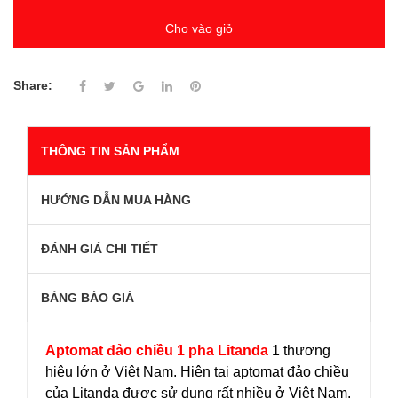
Cho vào giỏ
Share:
THÔNG TIN SẢN PHẨM
HƯỚNG DẪN MUA HÀNG
ĐÁNH GIÁ CHI TIẾT
BẢNG BÁO GIÁ
Aptomat đảo chiều 1 pha Litanda
1 thương
hiệu lớn ở Việt Nam. Hiện tại aptomat đảo chiều
của Litanda được sử dụng rất nhiều ở Việt Nam.