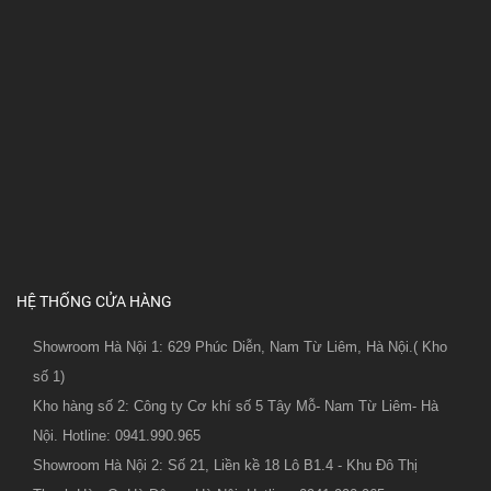
HỆ THỐNG CỬA HÀNG
Showroom Hà Nội 1: 629 Phúc Diễn, Nam Từ Liêm, Hà Nội.( Kho
số 1)
Kho hàng số 2: Công ty Cơ khí số 5 Tây Mỗ- Nam Từ Liêm- Hà
Nội. Hotline: 0941.990.965
Showroom Hà Nội 2: Số 21, Liền kề 18 Lô B1.4 - Khu Đô Thị