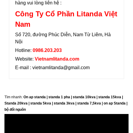
hàng vui lòng liên hệ :
Công Ty Cổ Phần Litanda Việt
Nam
Số 720, đường Phúc Diễn, Nam Từ Liêm, Hà
Nội
Hotline:
0986.203.203
Website:
Vietnamlitanda.com
E-mail : vietnamlitanda@gmail.com
Tìm nhanh:
On ap standa | standa 1 pha | standa 10kva | standa 15kva |
Standa 20kva |
standa 5kva | standa 3kva | standa 7,5kva | on ap Standa |
bộ đổi nguồn