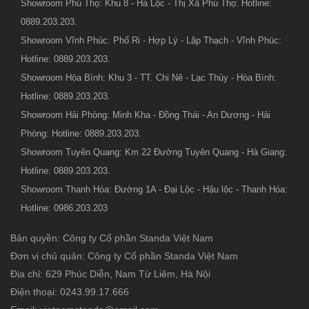
Showroom Phú Thọ: Khu 8 - Hà Lộc - Thị Xã Phú Thọ: Hotline:
0889.203.203.
Showroom Vĩnh Phúc: Phố Ri - Hợp Lý - Lập Thạch - Vĩnh Phúc:
Hotline: 0889.203.203.
Showroom Hòa Bình: Khu 3 - TT. Chi Nê - Lạc Thủy - Hòa Bình:
Hotline: 0889.203.203.
Showroom Hải Phòng: Minh Kha - Đồng Thái - An Dương - Hải
Phòng: Hotline: 0889.203.203.
Showroom Tuyên Quang: Km 22 Đường Tuyên Quang - Hà Giang:
Hotline: 0889.203.203.
Showroom Thanh Hóa: Đường 1A - Đại Lộc - Hậu lộc - Thanh Hóa:
Hotline: 0986.203.203
Bản quyền: Công ty Cổ phần Standa Việt Nam
Đơn vị chủ quản: Công ty Cổ phần Standa Việt Nam
Địa chỉ: 629 Phúc Diễn, Nam Từ Liêm, Hà Nội
Điện thoại: 0243.99.17.666