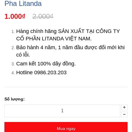
Pha Litanda
1.000₫
2.000₫
Hàng chính hãng SẢN XUẤT TẠI CÔNG TY
CỔ PHẦN LITANDA VIỆT NAM.
Bảo hành 4 năm, 1 năm đầu được đổi mới khi
có lỗi.
Cam kết 100% dây đồng.
Hotline 0986.203.203
Số lượng:
Mua ngay