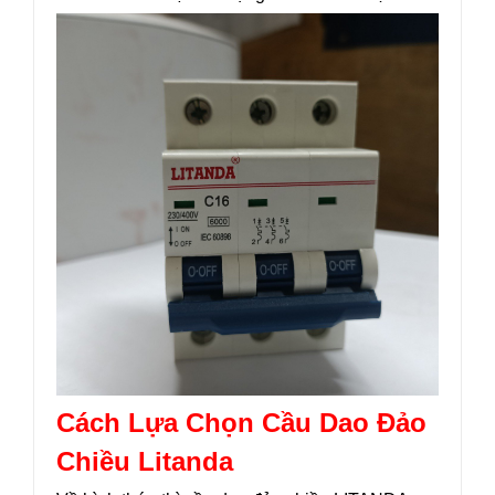
Cách Lựa Chọn Cầu Dao Đảo
Chiều Litanda