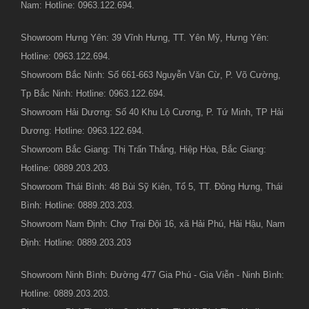
Nam: Hotline: 0963.122.694.
Showroom Hưng Yên: 39 Vĩnh Hưng, TT. Yên Mỹ, Hưng Yên:
Hotline: 0963.122.694.
Showroom Bắc Ninh: Số 661-663 Nguyễn Văn Cừ, P. Võ Cường,
Tp Bắc Ninh: Hotline: 0963.122.694.
Showroom Hải Dương: Số 40 Khu Lộ Cương, P. Tứ Minh, TP Hải
Dương: Hotline: 0963.122.694.
Showroom Bắc Giang: Thị Trấn Thắng, Hiệp Hòa, Bắc Giang:
Hotline: 0889.203.203.
Showroom Thái Bình: 48 Bùi Sỹ Kiên, Tổ 5, TT. Đông Hưng, Thái
Bình: Hotline: 0889.203.203.
Showroom Nam Định: Chợ Trại Đội 16, xã Hải Phú, Hải Hậu, Nam
Định: Hotline: 0889.203.203
Showroom Ninh Bình: Đường 477 Gia Phú - Gia Viễn - Ninh Bình:
Hotline: 0889.203.203.