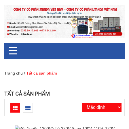
☰
Trang chủ
/
Tất cả sản phẩm
TẤT CẢ SẢN PHẨM