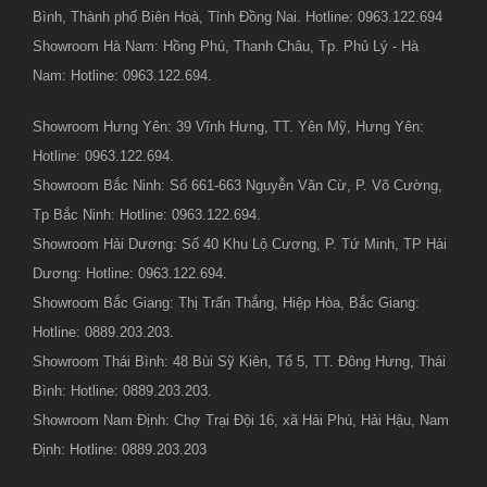
Bình, Thành phố Biên Hoà, Tỉnh Đồng Nai. Hotline: 0963.122.694
Showroom Hà Nam: Hồng Phú, Thanh Châu, Tp. Phủ Lý - Hà
Nam: Hotline: 0963.122.694.
Showroom Hưng Yên: 39 Vĩnh Hưng, TT. Yên Mỹ, Hưng Yên:
Hotline: 0963.122.694.
Showroom Bắc Ninh: Số 661-663 Nguyễn Văn Cừ, P. Võ Cường,
Tp Bắc Ninh: Hotline: 0963.122.694.
Showroom Hải Dương: Số 40 Khu Lộ Cương, P. Tứ Minh, TP Hải
Dương: Hotline: 0963.122.694.
Showroom Bắc Giang: Thị Trấn Thắng, Hiệp Hòa, Bắc Giang:
Hotline: 0889.203.203.
Showroom Thái Bình: 48 Bùi Sỹ Kiên, Tổ 5, TT. Đông Hưng, Thái
Bình: Hotline: 0889.203.203.
Showroom Nam Định: Chợ Trại Đội 16, xã Hải Phú, Hải Hậu, Nam
Định: Hotline: 0889.203.203