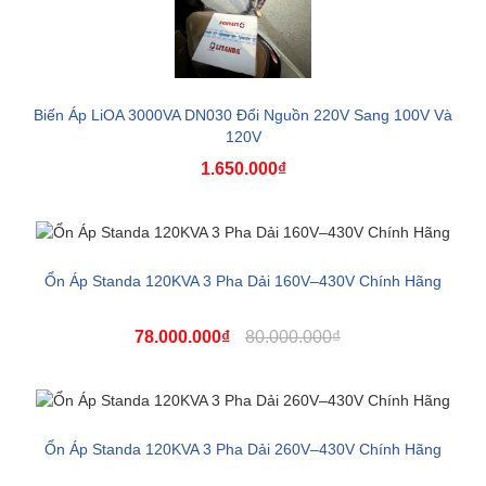
Biến Áp LiOA 3000VA DN030 Đổi Nguồn 220V Sang 100V Và
120V
1.650.000₫
Ổn Áp Standa 120KVA 3 Pha Dải 160V–430V Chính Hãng
78.000.000₫
80.000.000₫
Ổn Áp Standa 120KVA 3 Pha Dải 260V–430V Chính Hãng