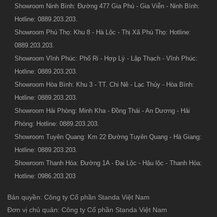
Showroom Ninh Bình: Đường 477 Gia Phú - Gia Viễn - Ninh Bình:
Hotline: 0889.203.203.
Showroom Phú Thọ: Khu 8 - Hà Lộc - Thị Xã Phú Thọ: Hotline:
0889.203.203.
Showroom Vĩnh Phúc: Phố Ri - Hợp Lý - Lập Thạch - Vĩnh Phúc:
Hotline: 0889.203.203.
Showroom Hòa Bình: Khu 3 - TT. Chi Nê - Lạc Thủy - Hòa Bình:
Hotline: 0889.203.203.
Showroom Hải Phòng: Minh Kha - Đồng Thái - An Dương - Hải
Phòng: Hotline: 0889.203.203.
Showroom Tuyên Quang: Km 22 Đường Tuyên Quang - Hà Giang:
Hotline: 0889.203.203.
Showroom Thanh Hóa: Đường 1A - Đại Lộc - Hậu lộc - Thanh Hóa:
Hotline: 0986.203.203
Bản quyền: Công ty Cổ phần Standa Việt Nam
Đơn vị chủ quản: Công ty Cổ phần Standa Việt Nam