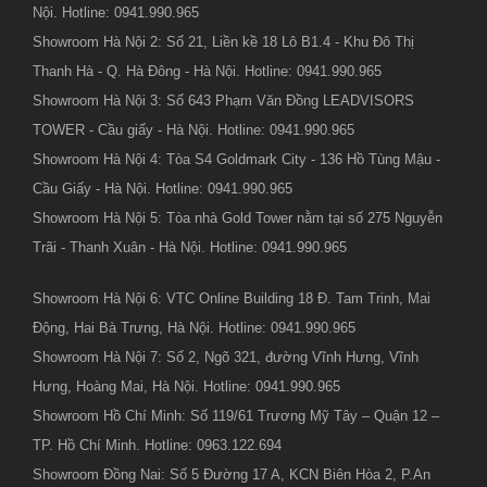
Nội. Hotline: 0941.990.965
Showroom Hà Nội 2: Số 21, Liền kề 18 Lô B1.4 - Khu Đô Thị
Thanh Hà - Q. Hà Đông - Hà Nội. Hotline: 0941.990.965
Showroom Hà Nội 3: Số 643 Phạm Văn Đồng LEADVISORS
TOWER - Cầu giấy - Hà Nội. Hotline: 0941.990.965
Showroom Hà Nội 4: Tòa S4 Goldmark City - 136 Hồ Tùng Mậu -
Cầu Giấy - Hà Nội. Hotline: 0941.990.965
Showroom Hà Nội 5: Tòa nhà Gold Tower nằm tại số 275 Nguyễn
Trãi - Thanh Xuân - Hà Nội. Hotline: 0941.990.965
Showroom Hà Nội 6: VTC Online Building 18 Đ. Tam Trinh, Mai
Động, Hai Bà Trưng, Hà Nội. Hotline: 0941.990.965
Showroom Hà Nội 7: Số 2, Ngõ 321, đường Vĩnh Hưng, Vĩnh
Hưng, Hoàng Mai, Hà Nội. Hotline: 0941.990.965
Showroom Hồ Chí Minh: Số 119/61 Trương Mỹ Tây – Quận 12 –
TP. Hồ Chí Minh. Hotline: 0963.122.694
Showroom Đồng Nai: Số 5 Đường 17 A, KCN Biên Hòa 2, P.An