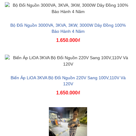
Bộ Đổi Nguồn 3000VA, 3KVA, 3KW, 3000W Dây Đồng 100%
Bảo Hành 4 Năm
1.650.000₫
Biến Áp LiOA 3KVA Bộ Đổi Nguồn 220V Sang 100V,110V Và
120V
1.650.000₫