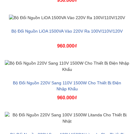
950.000₫
Bộ Đổi Nguồn LiOA 1500VA Vào 220V Ra 100V/110V/120V
960.000₫
Bộ Đổi Nguồn 220V Sang 110V 1500W Cho Thiết Bị Điện
Nhập Khẩu
960.000₫