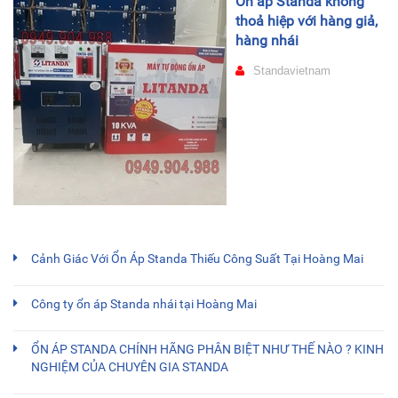
Ổn áp Standa không
thoả hiệp với hàng giả,
hàng nhái
Standavietnam
Cảnh Giác Với Ổn Áp Standa Thiếu Công Suất Tại Hoàng Mai
Công ty ổn áp Standa nhái tại Hoàng Mai
ỔN ÁP STANDA CHÍNH HÃNG PHÂN BIỆT NHƯ THẾ NÀO ? KINH
NGHIỆM CỦA CHUYÊN GIA STANDA