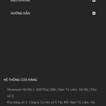
ĐIỀU KHOẢN
HƯỚNG DẪN
HỆ THỐNG CỬA HÀNG
Showroom Hà Nội 1: 629 Phúc Diễn, Nam Từ Liêm, Hà Nội.( Kho
số 1)
Kho hàng số 2: Công ty Cơ khí số 5 Tây Mỗ- Nam Từ Liêm- Hà