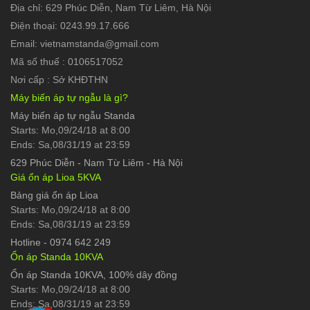
Địa chỉ: 629 Phúc Diễn, Nam Từ Liêm, Hà Nội
Điện thoại: 0243.99.17.666
Email: vietnamstanda@gmail.com
Mã số thuế : 0106517052
Nơi cấp : Sở KHĐTHN
Máy biến áp tự ngẫu là gì?
Máy biến áp tự ngẫu Standa
Starts: Mo,09/24/18 at 8:00
Ends: Sa,08/31/19 at 23:59
629 Phúc Diễn
-
Nam Từ Liêm - Hà Nội
Giá ổn áp Lioa 5KVA
Bảng giá ổn áp Lioa
Starts: Mo,09/24/18 at 8:00
Ends: Sa,08/31/19 at 23:59
Hotline
-
0974 642 249
Ổn áp Standa 10KVA
Ổn áp Standa 10KVA, 100% dây đồng
Starts: Mo,09/24/18 at 8:00
Ends: Sa,08/31/19 at 23:59