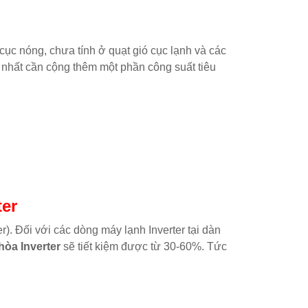
cục nóng, chưa tính ở quạt gió cục lạnh và các
c nhất cần cộng thêm một phần công suất tiêu
ter
r). Đối với các dòng máy lạnh Inverter tại dàn
hòa Inverter
sẽ tiết kiệm được từ 30-60%. Tức