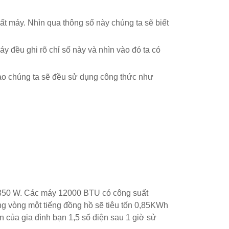
ất máy. Nhìn qua thông số này chúng ta sẽ biết
y đều ghi rõ chỉ số này và nhìn vào đó ta có
 nào chúng ta sẽ đều sử dụng công thức như
– 850 W. Các máy 12000 BTU có công suất
g vòng một tiếng đồng hồ sẽ tiêu tốn 0,85KWh
n của gia đình bạn 1,5 số điện sau 1 giờ sử