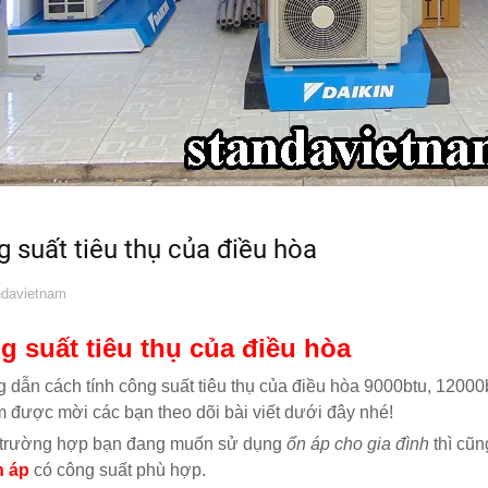
 suất tiêu thụ của điều hòa
davietnam
g suất tiêu thụ của điều hòa
dẫn cách tính công suất tiêu thụ của điều hòa 9000btu, 12000
m được mời các bạn theo dõi bài viết dưới đây nhé!
 trường hợp bạn đang muốn sử dụng
ổn áp cho gia đình
thì cũn
n áp
có công suất phù hợp.