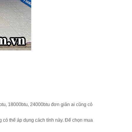
btu, 18000btu, 24000btu đơn giản ai cũng có
g có thể áp dụng cách tính này. Để chọn mua