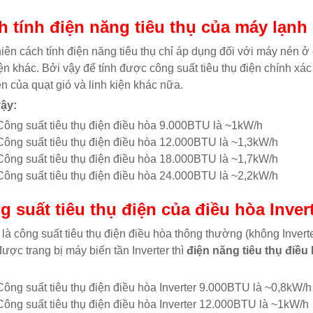
h tính điện năng tiêu thụ của máy lạnh
iên cách tính điện năng tiêu thụ chỉ áp dụng đối với máy nén ở 
iện khác. Bởi vậy để tính được công suất tiêu thụ điện chính xá
ện của quạt gió và linh kiện khác nữa.
ậy:
Công suất tiêu thụ điện điều hòa 9.000BTU là ~1kW/h
Công suất tiêu thụ điện điều hòa 12.000BTU là ~1,3kW/h
Công suất tiêu thụ điện điều hòa 18.000BTU là ~1,7kW/h
Công suất tiêu thụ điện điều hòa 24.000BTU là ~2,2kW/h
g suất tiêu thụ điện của điều hòa Inver
 là công suất tiêu thụ điện điều hòa thông thường (không Inverte
ược trang bị máy biến tần Inverter thì
điện năng tiêu thụ điều 
Công suất tiêu thụ điện điều hòa Inverter 9.000BTU là ~0,8kW/h
Công suất tiêu thụ điện điều hòa Inverter 12.000BTU là ~1kW/h