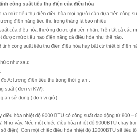
tính công suất tiêu thụ điện của điều hòa
h ra mức tiêu thụ điện điều hòa mọi người cần dựa trên công su
ượng điện năng tiêu thụ trong tháng là bao nhiêu.
uất của điều hòa thường được ghi trên nhãn. Trên tất cả các má
ết được mức tiêu hao điện năng cả điều hòa như thế nào.
 tính công suất tiêu thụ điện điều hòa hay bất cứ thiết bị điện
thức như sau:
t
đó A: lượng điện tiêu thụ trong thời gian t
g suất ( đơn vị KW);
i gian sử dụng ( đơn vị giờ)
y điều hòa nhiệt độ 9000 BTU có công suất dao động từ 800 
 Như vậy, Nếu một chiếc điều hòa nhiệt độ 9000BTU chạy tron
 số điện). Còn một chiếc điều hòa nhiệt độ 12000BTU sẽ tiêu tố