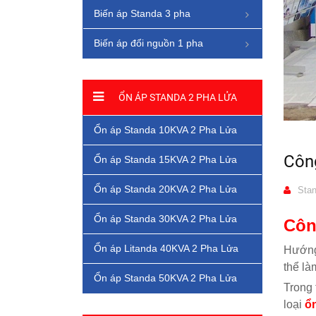
Biến áp Standa 3 pha
Biến áp đổi nguồn 1 pha
ỔN ÁP STANDA 2 PHA LỬA
Ổn áp Standa 10KVA 2 Pha Lửa
Công
Ổn áp Standa 15KVA 2 Pha Lửa
Ổn áp Standa 20KVA 2 Pha Lửa
Stan
Ổn áp Standa 30KVA 2 Pha Lửa
Côn
Ổn áp Litanda 40KVA 2 Pha Lửa
Hướng 
thể là
Ổn áp Standa 50KVA 2 Pha Lửa
Trong
loại
ổ