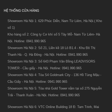
HỆ THỐNG CỬA HÀNG
Showroom Hà Nội 1: 629 Phúc Diễn, Nam Từ Liêm, Hà Nội.( Kho
số 1)
Kho hàng số 2: Công ty Cơ khí số 5 Tây Mỗ- Nam Từ Liêm- Hà
Nội. Hotline: 0941.990.965
Showroom Hà Nội 2: Số 21, Liền kề 18 Lô B1.4 - Khu Đô Thị
Thanh Hà - Q. Hà Đông - Hà Nội. Hotline: 0941.990.965
Showroom Hà Nội 3: Số 643 Phạm Văn Đồng LEADVISORS
TOWER - Cầu giấy - Hà Nội. Hotline: 0941.990.965
Showroom Hà Nội 4: Tòa S4 Goldmark City - 136 Hồ Tùng Mậu -
Cầu Giấy - Hà Nội. Hotline: 0941.990.965
Showroom Hà Nội 5: Tòa nhà Gold Tower nằm tại số 275 Nguyễn
Trãi - Thanh Xuân - Hà Nội. Hotline: 0941.990.965
Showroom Hà Nội 6: VTC Online Building 18 Đ. Tam Trinh, Mai