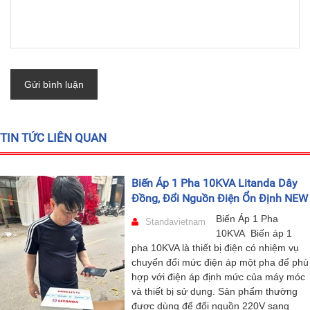
Gửi bình luận
TIN TỨC LIÊN QUAN
Biến Áp 1 Pha 10KVA Litanda Dây
Đồng, Đổi Nguồn Điện Ổn Định NEW
Biến Áp 1 Pha
Standavietnam
10KVA Biến áp 1
pha 10KVA là thiết bị điện có nhiệm vụ
chuyển đổi mức điện áp một pha để phù
hợp với điện áp định mức của máy móc
và thiết bị sử dụng. Sản phẩm thường
được dùng để đổi nguồn 220V sang