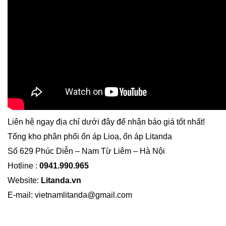
Liên hệ ngay địa chỉ dưới đây để nhận báo giá tốt nhất!
Tổng kho phân phối ổn áp Lioa, ổn áp Litanda
Số 629 Phúc Diễn – Nam Từ Liêm – Hà Nội
Hotline :
0941.990.965
Website:
Litanda.vn
E-mail: vietnamlitanda@gmail.com