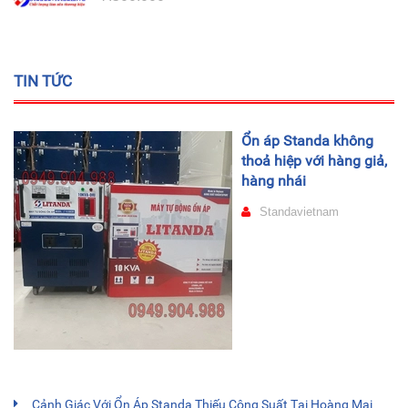
TIN TỨC
Ổn áp Standa không
thoả hiệp với hàng giả,
hàng nhái
Standavietnam
Cảnh Giác Với Ổn Áp Standa Thiếu Công Suất Tại Hoàng Mai