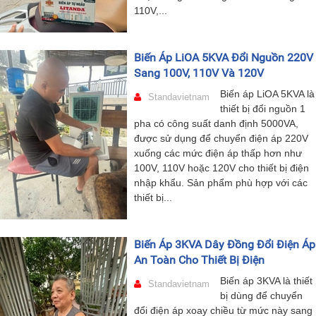
110V,...
Biến Áp LiOA 5KVA Đổi Nguồn 220V
Sang 100V, 110V Và 120V
Biến áp LiOA 5KVA là
Standavietnam
thiết bị đổi nguồn 1
pha có công suất danh định 5000VA,
được sử dụng để chuyển điện áp 220V
xuống các mức điện áp thấp hơn như
100V, 110V hoặc 120V cho thiết bị điện
nhập khẩu. Sản phẩm phù hợp với các
thiết bị...
Biến Áp 3KVA Dây Đồng Đổi Điện Áp
An Toàn Cho Thiết Bị Điện
Biến áp 3KVA là thiết
Standavietnam
bị dùng để chuyển
đổi điện áp xoay chiều từ mức này sang