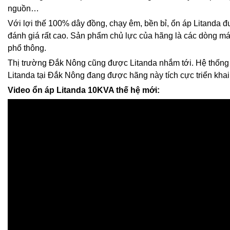
nguồn…
Với lợi thế 100% dây đồng, chạy êm, bền bỉ, ổn áp Litanda
đánh giá rất cao. Sản phẩm chủ lực của hãng là các dòng m
phổ thông.
Thị trường Đắk Nông cũng được Litanda nhắm tới. Hệ thống 
Litanda tại Đắk Nông đang được hãng này tích cực triển kha
Video ổn áp Litanda 10KVA thế hệ mới: