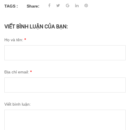
TAGS :
Share:
VIẾT BÌNH LUẬN CỦA BẠN:
Họ và tên:
*
Địa chỉ email:
*
Viết bình luận: