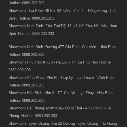
Hotline: 0889.203.203.
Showroom Thái Bình: 48 Bùi Sỹ Kiên, Tổ 5, TT. Đông Hưng, Thái
Bình: Hotline: 0889.203.203.
Showroom Nam Định: Chợ Trại Đội 16, xã Hải Phú, Hải Hậu, Nam
Định: Hotline: 0889.203.203
Showroom Ninh Bình: Đường 477 Gia Phú - Gia Viễn - Ninh Bình:
Hotline: 0889.203.203.
Showroom Phú Thọ: Khu 8 - Hà Lộc - Thị Xã Phú Thọ: Hotline:
0889.203.203.
Showroom Vĩnh Phúc: Phố Ri - Hợp Lý - Lập Thạch - Vĩnh Phúc:
Hotline: 0889.203.203.
Showroom Hòa Bình: Khu 3 - TT. Chi Nê - Lạc Thủy - Hòa Bình:
Hotline: 0889.203.203.
Showroom Hải Phòng: Minh Kha - Đồng Thái - An Dương - Hải
Phòng: Hotline: 0889.203.203.
Showroom Tuyên Quang: Km 22 Đường Tuyên Quang - Hà Giang: