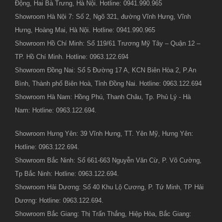
Động, Hai Bà Trưng, Hà Nội. Hotline: 0941.990.965
Showroom Hà Nội 7: Số 2, Ngõ 321, đường Vĩnh Hưng, Vĩnh
Hưng, Hoàng Mai, Hà Nội. Hotline: 0941.990.965
Showroom Hồ Chí Minh: Số 119/61 Trương Mỹ Tây – Quận 12 –
TP. Hồ Chí Minh. Hotline: 0963.122.694
Showroom Đồng Nai: Số 5 Đường 17 A, KCN Biên Hòa 2, P.An
Bình, Thành phố Biên Hoà, Tỉnh Đồng Nai. Hotline: 0963.122.694
Showroom Hà Nam: Hồng Phú, Thanh Châu, Tp. Phủ Lý - Hà
Nam: Hotline: 0963.122.694.
Showroom Hưng Yên: 39 Vĩnh Hưng, TT. Yên Mỹ, Hưng Yên:
Hotline: 0963.122.694.
Showroom Bắc Ninh: Số 661-663 Nguyễn Văn Cừ, P. Võ Cường,
Tp Bắc Ninh: Hotline: 0963.122.694.
Showroom Hải Dương: Số 40 Khu Lộ Cương, P. Tứ Minh, TP Hải
Dương: Hotline: 0963.122.694.
Showroom Bắc Giang: Thị Trấn Thắng, Hiệp Hòa, Bắc Giang: