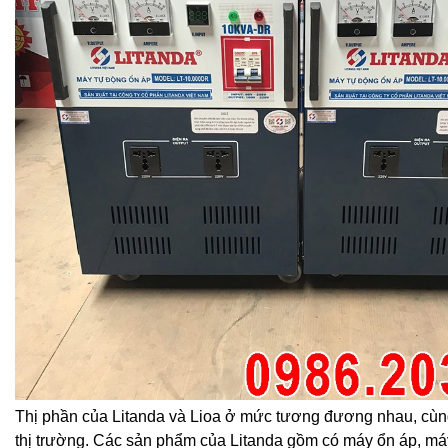
Thị phần của Litanda và Lioa ở mức tương đương nhau, cù
thị trường. Các sản phẩm của Litanda gồm có máy ổn áp, máy