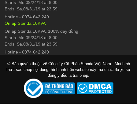
Starts: Mo,09/24/18 at 8:00
Ends: Sa,08/31/19 at 23:59
Hotline
-
0974 642 249
Ổn áp Standa 10KVA
Ổn áp Standa 10KVA, 100% dây đồng
Starts: Mo,09/24/18 at 8:00
Ends: Sa,08/31/19 at 23:59
Hotline
-
0974 642 249
© Bản quyền thuộc về Công Ty Cổ Phần Standa Việt Nam - Mọi hình
thức sao chép nội dung, hình ảnh trên website này mà chưa được sự
đồng ý đều là trái phép.