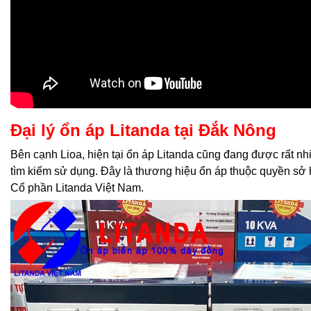
Đại lý ổn áp Litanda tại Đắk Nông
Bên cạnh Lioa, hiện tại ổn áp Litanda cũng đang được rất n
tìm kiếm sử dụng. Đây là thương hiệu ổn áp thuộc quyền sở
Cổ phần Litanda Việt Nam.