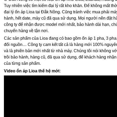
Tuy nhiên việc tìm kiếm đại lý rất kho khăn. Để không mất thờ
đại lý ổn áp Lioa tại Đắk Nông. Cũng tránh việc mua phải máy
hành, hết date, máy cũ đã qua sử dụng. Mọi người nên đặt hà
công ty để nhận được model mới nhất, bảo hành dài hạn, chú
chuyển hàng về tận nơi.
Các sản phẩm của Lioa đang có bao gồm ổn áp 1 pha, 3 pha,
đổi nguồn… Công ty cam kết tất cả là hàng mới 100% nguyê
và là phiên bản mới nhất từ nhà máy. Chúng tôi nói không vớ
trôi bảo hành, hàng cũ, đã qua sử dụng, để khách hàng nhận đ
của từng sản phẩm.
Video ổn áp Lioa thế hệ mới: