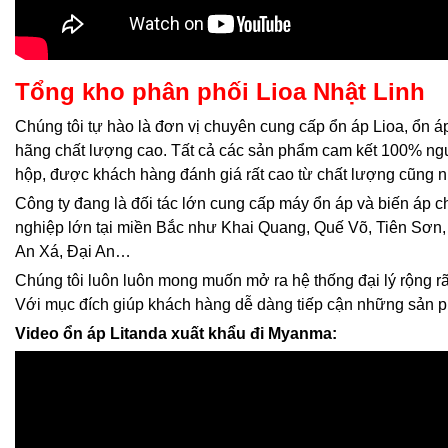
Tổng kho phân phối Lioa Nhật Linh
Chúng tôi tự hào là đơn vị chuyên cung cấp ổn áp Lioa, ổn á
hãng chất lượng cao. Tất cả các sản phẩm cam kết 100% ng
hộp, được khách hàng đánh giá rất cao từ chất lượng cũng n
Công ty đang là đối tác lớn cung cấp máy ổn áp và biến áp 
nghiệp lớn tại miền Bắc như Khai Quang, Quế Võ, Tiên Sơn,
An Xá, Đại An…
Chúng tôi luôn luôn mong muốn mở ra hệ thống đại lý rộng rãi
Với mục đích giúp khách hàng dễ dàng tiếp cận những sản 
Video ổn áp Litanda xuất khẩu đi Myanma: