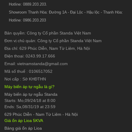
Hotline: 0889.203.203.
Showroom Thanh Hóa: Đường 1A - Đại Lộc - Hậu lộc - Thanh Hóa:
Hotline: 0986.203.203
Bản quyền: Công ty Cổ phần Standa Việt Nam
Đơn vị chủ quản: Công ty Cổ phần Standa Việt Nam
Địa chỉ: 629 Phúc Diễn, Nam Từ Liêm, Hà Nội
Điện thoại: 0243.99.17.666
Email: vietnamstanda@gmail.com
Mã số thuế : 0106517052
Nơi cấp : Sở KHĐTHN
Máy biến áp tự ngẫu là gì?
Máy biến áp tự ngẫu Standa
Starts: Mo,09/24/18 at 8:00
Ends: Sa,08/31/19 at 23:59
629 Phúc Diễn
-
Nam Từ Liêm - Hà Nội
Giá ổn áp Lioa 5KVA
Bảng giá ổn áp Lioa