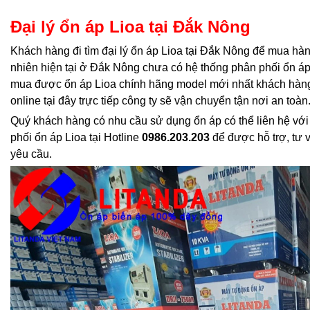
Đại lý ổn áp Lioa tại Đắk Nông
Khách hàng đi tìm đại lý ổn áp Lioa tại Đắk Nông để mua hàng
nhiên hiện tại ở Đắk Nông chưa có hệ thống phân phối ổn áp
mua được ổn áp Lioa chính hãng model mới nhất khách hàng
online tại đây trực tiếp công ty sẽ vận chuyển tận nơi an toàn
Quý khách hàng có nhu cầu sử dụng ổn áp có thể liên hệ với
phối ổn áp Lioa tại Hotline
0986.203.203
để được hỗ trợ, tư 
yêu cầu.