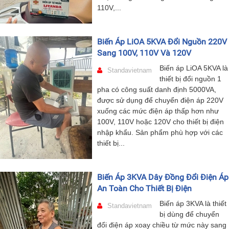
110V,...
Biến Áp LiOA 5KVA Đổi Nguồn 220V
Sang 100V, 110V Và 120V
Biến áp LiOA 5KVA là
Standavietnam
thiết bị đổi nguồn 1
pha có công suất danh định 5000VA,
được sử dụng để chuyển điện áp 220V
xuống các mức điện áp thấp hơn như
100V, 110V hoặc 120V cho thiết bị điện
nhập khẩu. Sản phẩm phù hợp với các
thiết bị...
Biến Áp 3KVA Dây Đồng Đổi Điện Áp
An Toàn Cho Thiết Bị Điện
Biến áp 3KVA là thiết
Standavietnam
bị dùng để chuyển
đổi điện áp xoay chiều từ mức này sang