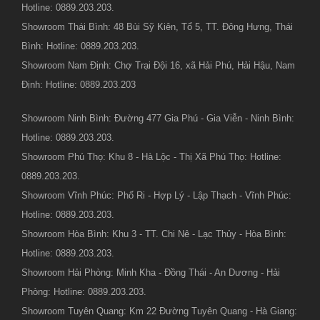
Hotline: 0889.203.203.
Showroom Thái Bình: 48 Bùi Sỹ Kiên, Tổ 5, TT. Đông Hưng, Thái
Bình: Hotline: 0889.203.203.
Showroom Nam Định: Chợ Trại Đội 16, xã Hải Phú, Hải Hậu, Nam
Định: Hotline: 0889.203.203
Showroom Ninh Bình: Đường 477 Gia Phú - Gia Viễn - Ninh Bình:
Hotline: 0889.203.203.
Showroom Phú Thọ: Khu 8 - Hà Lộc - Thị Xã Phú Thọ: Hotline:
0889.203.203.
Showroom Vĩnh Phúc: Phố Ri - Hợp Lý - Lập Thạch - Vĩnh Phúc:
Hotline: 0889.203.203.
Showroom Hòa Bình: Khu 3 - TT. Chi Nê - Lạc Thủy - Hòa Bình:
Hotline: 0889.203.203.
Showroom Hải Phòng: Minh Kha - Đồng Thái - An Dương - Hải
Phòng: Hotline: 0889.203.203.
Showroom Tuyên Quang: Km 22 Đường Tuyên Quang - Hà Giang: