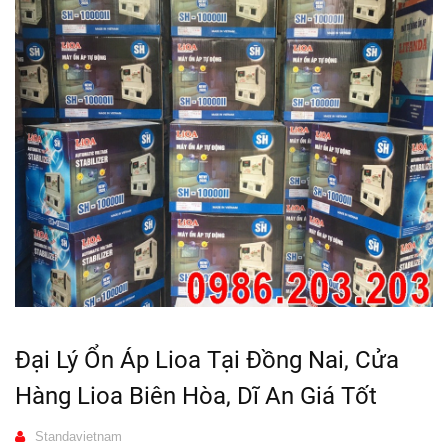
Đại Lý Ổn Áp Lioa Tại Đồng Nai, Cửa
Hàng Lioa Biên Hòa, Dĩ An Giá Tốt
Standavietnam