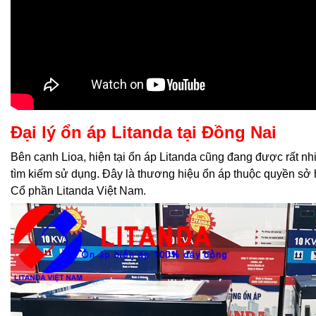
Đại lý ổn áp Litanda tại Đồng Nai
Bên cạnh Lioa, hiện tại ổn áp Litanda cũng đang được rất n
tìm kiếm sử dụng. Đây là thương hiệu ổn áp thuộc quyền sở
Cổ phần Litanda Việt Nam.