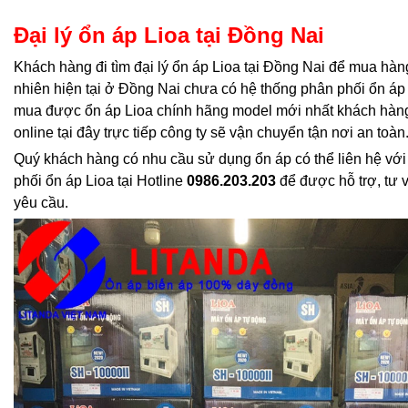
Đại lý ổn áp Lioa tại Đồng Nai
Khách hàng đi tìm đại lý ổn áp Lioa tại Đồng Nai để mua hàng
nhiên hiện tại ở Đồng Nai chưa có hệ thống phân phối ổn áp 
mua được ổn áp Lioa chính hãng model mới nhất khách hàng
online tại đây trực tiếp công ty sẽ vận chuyển tận nơi an toàn
Quý khách hàng có nhu cầu sử dụng ổn áp có thể liên hệ với
phối ổn áp Lioa tại Hotline
0986.203.203
để được hỗ trợ, tư 
yêu cầu.