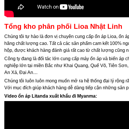
Tổng kho phân phối Lioa Nhật Linh
Chúng tôi tự hào là đơn vị chuyên cung cấp ổn áp Lioa, ổn á
hãng chất lượng cao. Tất cả các sản phẩm cam kết 100% ng
hộp, được khách hàng đánh giá rất cao từ chất lượng cũng n
Công ty đang là đối tác lớn cung cấp máy ổn áp và biến áp 
nghiệp lớn tại miền Bắc như Khai Quang, Quế Võ, Tiên Sơn,
An Xá, Đại An…
Chúng tôi luôn luôn mong muốn mở ra hệ thống đại lý rộng rãi
Với mục đích giúp khách hàng dễ dàng tiếp cận những sản 
Video ổn áp Litanda xuất khẩu đi Myanma: