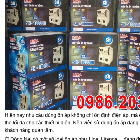
Hiện nay nhu cầu dùng ổn áp không chỉ ổn định điện áp, mà 
thọ tối đa cho các thiết bị điện. Nên việc sử dụng ổn áp đang
khách hàng quan tâm.
Ở Đồng Nai có một số loại ổn áp như Lioa, Litanda,…đang 