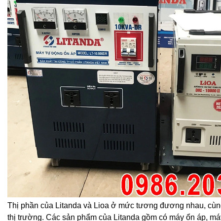
Thị phần của Litanda và Lioa ở mức tương đương nhau, cù
thị trường. Các sản phẩm của Litanda gồm có máy ổn áp, máy