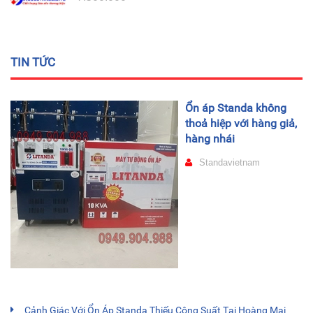
TIN TỨC
Ổn áp Standa không
thoả hiệp với hàng giả,
hàng nhái
Standavietnam
Cảnh Giác Với Ổn Áp Standa Thiếu Công Suất Tại Hoàng Mai