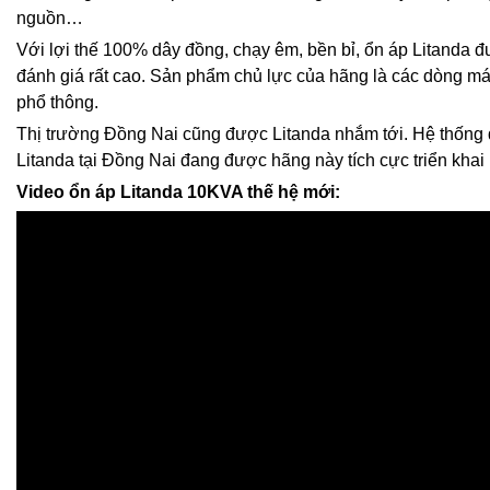
nguồn…
Với lợi thế 100% dây đồng, chạy êm, bền bỉ, ổn áp Litanda
đánh giá rất cao. Sản phẩm chủ lực của hãng là các dòng m
phổ thông.
Thị trường Đồng Nai cũng được Litanda nhắm tới. Hệ thống đ
Litanda tại Đồng Nai đang được hãng này tích cực triển khai
Video ổn áp Litanda 10KVA thế hệ mới: