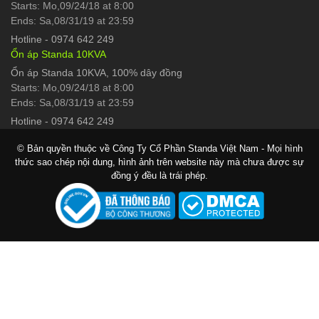
Starts: Mo,09/24/18 at 8:00
Ends: Sa,08/31/19 at 23:59
Hotline
-
0974 642 249
Ổn áp Standa 10KVA
Ổn áp Standa 10KVA, 100% dây đồng
Starts: Mo,09/24/18 at 8:00
Ends: Sa,08/31/19 at 23:59
Hotline
-
0974 642 249
© Bản quyền thuộc về Công Ty Cổ Phần Standa Việt Nam - Mọi hình
thức sao chép nội dung, hình ảnh trên website này mà chưa được sự
đồng ý đều là trái phép.