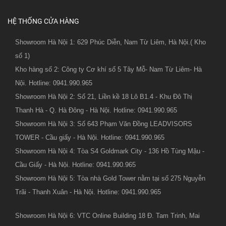
HỆ THỐNG CỬA HÀNG
Showroom Hà Nội 1: 629 Phúc Diễn, Nam Từ Liêm, Hà Nội.( Kho
số 1)
Kho hàng số 2: Công ty Cơ khí số 5 Tây Mỗ- Nam Từ Liêm- Hà
Nội. Hotline: 0941.990.965
Showroom Hà Nội 2: Số 21, Liền kề 18 Lô B1.4 - Khu Đô Thị
Thanh Hà - Q. Hà Đông - Hà Nội. Hotline: 0941.990.965
Showroom Hà Nội 3: Số 643 Phạm Văn Đồng LEADVISORS
TOWER - Cầu giấy - Hà Nội. Hotline: 0941.990.965
Showroom Hà Nội 4: Tòa S4 Goldmark City - 136 Hồ Tùng Mậu -
Cầu Giấy - Hà Nội. Hotline: 0941.990.965
Showroom Hà Nội 5: Tòa nhà Gold Tower nằm tại số 275 Nguyễn
Trãi - Thanh Xuân - Hà Nội. Hotline: 0941.990.965
Showroom Hà Nội 6: VTC Online Building 18 Đ. Tam Trinh, Mai