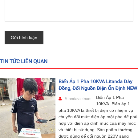
Gửi bình luận
TIN TỨC LIÊN QUAN
Biến Áp 1 Pha 10KVA Litanda Dây
Đồng, Đổi Nguồn Điện Ổn Định NEW
Biến Áp 1 Pha
Standavietnam
10KVA Biến áp 1
pha 10KVA là thiết bị điện có nhiệm vụ
chuyển đổi mức điện áp một pha để phù
hợp với điện áp định mức của máy móc
và thiết bị sử dụng. Sản phẩm thường
được dùng để đổi nguồn 220V sang