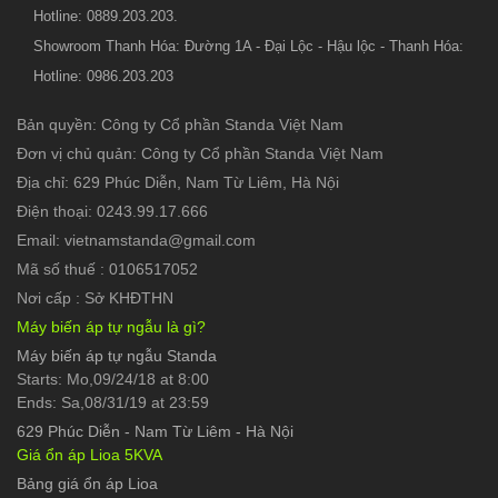
Hotline: 0889.203.203.
Showroom Thanh Hóa: Đường 1A - Đại Lộc - Hậu lộc - Thanh Hóa:
Hotline: 0986.203.203
Bản quyền: Công ty Cổ phần Standa Việt Nam
Đơn vị chủ quản: Công ty Cổ phần Standa Việt Nam
Địa chỉ: 629 Phúc Diễn, Nam Từ Liêm, Hà Nội
Điện thoại: 0243.99.17.666
Email: vietnamstanda@gmail.com
Mã số thuế : 0106517052
Nơi cấp : Sở KHĐTHN
Máy biến áp tự ngẫu là gì?
Máy biến áp tự ngẫu Standa
Starts: Mo,09/24/18 at 8:00
Ends: Sa,08/31/19 at 23:59
629 Phúc Diễn
-
Nam Từ Liêm - Hà Nội
Giá ổn áp Lioa 5KVA
Bảng giá ổn áp Lioa