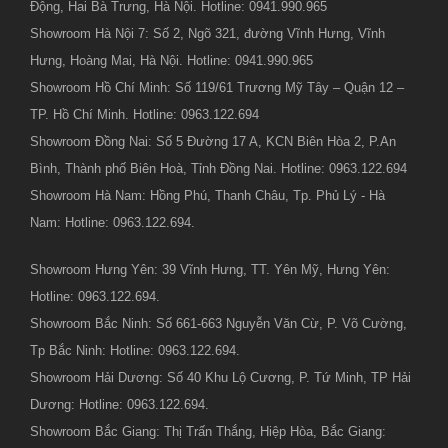
Động, Hai Bà Trưng, Hà Nội. Hotline: 0941.990.965
Showroom Hà Nội 7: Số 2, Ngõ 321, đường Vĩnh Hưng, Vĩnh
Hưng, Hoàng Mai, Hà Nội. Hotline: 0941.990.965
Showroom Hồ Chí Minh: Số 119/61 Trương Mỹ Tây – Quận 12 –
TP. Hồ Chí Minh. Hotline: 0963.122.694
Showroom Đồng Nai: Số 5 Đường 17 A, KCN Biên Hòa 2, P.An
Bình, Thành phố Biên Hoà, Tỉnh Đồng Nai. Hotline: 0963.122.694
Showroom Hà Nam: Hồng Phú, Thanh Châu, Tp. Phủ Lý - Hà
Nam: Hotline: 0963.122.694.
Showroom Hưng Yên: 39 Vĩnh Hưng, TT. Yên Mỹ, Hưng Yên:
Hotline: 0963.122.694.
Showroom Bắc Ninh: Số 661-663 Nguyễn Văn Cừ, P. Võ Cường,
Tp Bắc Ninh: Hotline: 0963.122.694.
Showroom Hải Dương: Số 40 Khu Lộ Cương, P. Tứ Minh, TP Hải
Dương: Hotline: 0963.122.694.
Showroom Bắc Giang: Thị Trấn Thắng, Hiệp Hòa, Bắc Giang: