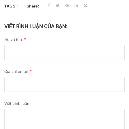
TAGS :
Share:
VIẾT BÌNH LUẬN CỦA BẠN:
Họ và tên:
*
Địa chỉ email:
*
Viết bình luận: