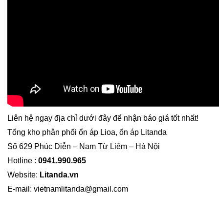
Liên hệ ngay địa chỉ dưới đây để nhận báo giá tốt nhất!
Tổng kho phân phối ổn áp Lioa, ổn áp Litanda
Số 629 Phúc Diễn – Nam Từ Liêm – Hà Nội
Hotline :
0941.990.965
Website:
Litanda.vn
E-mail: vietnamlitanda@gmail.com