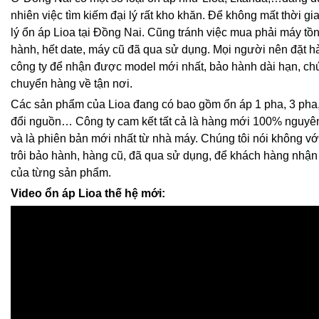
nhiên việc tìm kiếm đại lý rất kho khăn. Để không mất thời gi
lý ổn áp Lioa tại Đồng Nai. Cũng tránh việc mua phải máy tồn 
hành, hết date, máy cũ đã qua sử dụng. Mọi người nên đặt hà
công ty để nhận được model mới nhất, bảo hành dài hạn, chú
chuyển hàng về tận nơi.
Các sản phẩm của Lioa đang có bao gồm ổn áp 1 pha, 3 pha,
đổi nguồn… Công ty cam kết tất cả là hàng mới 100% nguyê
và là phiên bản mới nhất từ nhà máy. Chúng tôi nói không vớ
trôi bảo hành, hàng cũ, đã qua sử dụng, để khách hàng nhận đ
của từng sản phẩm.
Video ổn áp Lioa thế hệ mới: