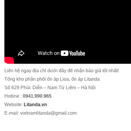
Liên hệ ngay địa chỉ dưới đây để nhận báo giá tốt nhất!
Tổng kho phân phối ổn áp Lioa, ổn áp Litanda
Số 629 Phúc Diễn – Nam Từ Liêm – Hà Nội
Hotline :
0941.990.965
Website:
Litanda.vn
E-mail: vietnamlitanda@gmail.com