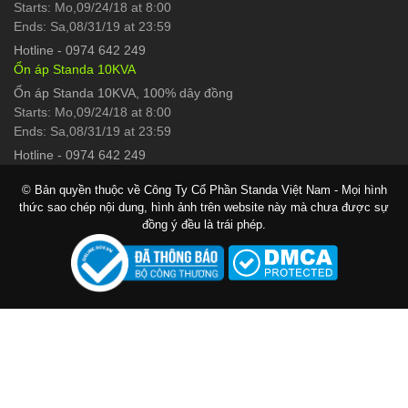
Starts: Mo,09/24/18 at 8:00
Ends: Sa,08/31/19 at 23:59
Hotline
-
0974 642 249
Ổn áp Standa 10KVA
Ổn áp Standa 10KVA, 100% dây đồng
Starts: Mo,09/24/18 at 8:00
Ends: Sa,08/31/19 at 23:59
Hotline
-
0974 642 249
© Bản quyền thuộc về Công Ty Cổ Phần Standa Việt Nam - Mọi hình
thức sao chép nội dung, hình ảnh trên website này mà chưa được sự
đồng ý đều là trái phép.