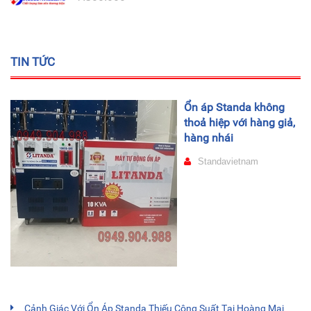
TIN TỨC
Ổn áp Standa không
thoả hiệp với hàng giả,
hàng nhái
Standavietnam
Cảnh Giác Với Ổn Áp Standa Thiếu Công Suất Tại Hoàng Mai