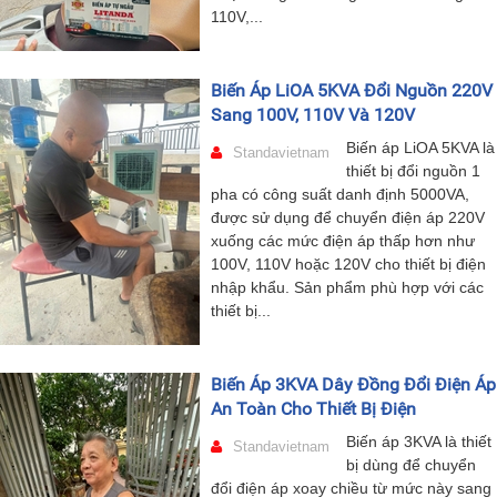
110V,...
Biến Áp LiOA 5KVA Đổi Nguồn 220V
Sang 100V, 110V Và 120V
Biến áp LiOA 5KVA là
Standavietnam
thiết bị đổi nguồn 1
pha có công suất danh định 5000VA,
được sử dụng để chuyển điện áp 220V
xuống các mức điện áp thấp hơn như
100V, 110V hoặc 120V cho thiết bị điện
nhập khẩu. Sản phẩm phù hợp với các
thiết bị...
Biến Áp 3KVA Dây Đồng Đổi Điện Áp
An Toàn Cho Thiết Bị Điện
Biến áp 3KVA là thiết
Standavietnam
bị dùng để chuyển
đổi điện áp xoay chiều từ mức này sang