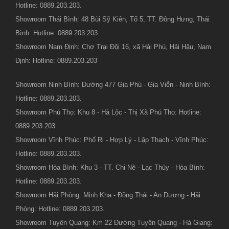
Hotline: 0889.203.203.
Showroom Thái Bình: 48 Bùi Sỹ Kiên, Tổ 5, TT. Đông Hưng, Thái
Bình: Hotline: 0889.203.203.
Showroom Nam Định: Chợ Trại Đội 16, xã Hải Phú, Hải Hậu, Nam
Định: Hotline: 0889.203.203
Showroom Ninh Bình: Đường 477 Gia Phú - Gia Viễn - Ninh Bình:
Hotline: 0889.203.203.
Showroom Phú Thọ: Khu 8 - Hà Lộc - Thị Xã Phú Thọ: Hotline:
0889.203.203.
Showroom Vĩnh Phúc: Phố Ri - Hợp Lý - Lập Thạch - Vĩnh Phúc:
Hotline: 0889.203.203.
Showroom Hòa Bình: Khu 3 - TT. Chi Nê - Lạc Thủy - Hòa Bình:
Hotline: 0889.203.203.
Showroom Hải Phòng: Minh Kha - Đồng Thái - An Dương - Hải
Phòng: Hotline: 0889.203.203.
Showroom Tuyên Quang: Km 22 Đường Tuyên Quang - Hà Giang: