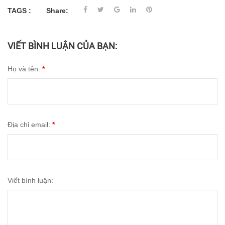
TAGS :
Share:
VIẾT BÌNH LUẬN CỦA BẠN:
Họ và tên:
*
Địa chỉ email:
*
Viết bình luận: