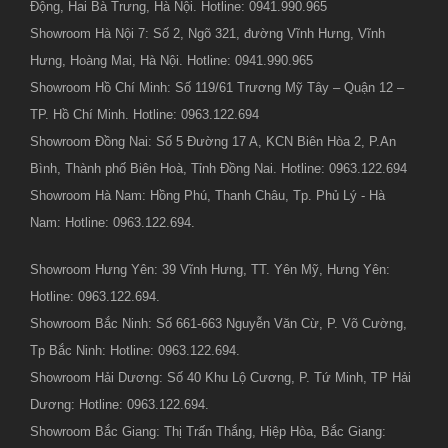
Động, Hai Bà Trưng, Hà Nội. Hotline: 0941.990.965
Showroom Hà Nội 7: Số 2, Ngõ 321, đường Vĩnh Hưng, Vĩnh
Hưng, Hoàng Mai, Hà Nội. Hotline: 0941.990.965
Showroom Hồ Chí Minh: Số 119/61 Trương Mỹ Tây – Quận 12 –
TP. Hồ Chí Minh. Hotline: 0963.122.694
Showroom Đồng Nai: Số 5 Đường 17 A, KCN Biên Hòa 2, P.An
Bình, Thành phố Biên Hoà, Tỉnh Đồng Nai. Hotline: 0963.122.694
Showroom Hà Nam: Hồng Phú, Thanh Châu, Tp. Phủ Lý - Hà
Nam: Hotline: 0963.122.694.
Showroom Hưng Yên: 39 Vĩnh Hưng, TT. Yên Mỹ, Hưng Yên:
Hotline: 0963.122.694.
Showroom Bắc Ninh: Số 661-663 Nguyễn Văn Cừ, P. Võ Cường,
Tp Bắc Ninh: Hotline: 0963.122.694.
Showroom Hải Dương: Số 40 Khu Lộ Cương, P. Tứ Minh, TP Hải
Dương: Hotline: 0963.122.694.
Showroom Bắc Giang: Thị Trấn Thắng, Hiệp Hòa, Bắc Giang: