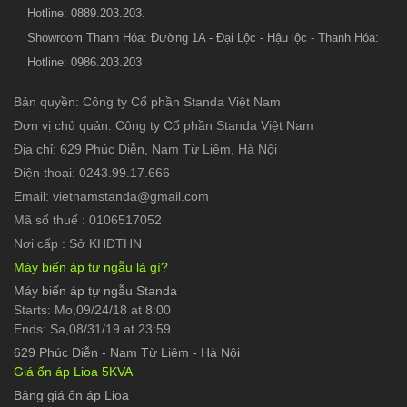
Hotline: 0889.203.203.
Showroom Thanh Hóa: Đường 1A - Đại Lộc - Hậu lộc - Thanh Hóa:
Hotline: 0986.203.203
Bản quyền: Công ty Cổ phần Standa Việt Nam
Đơn vị chủ quản: Công ty Cổ phần Standa Việt Nam
Địa chỉ: 629 Phúc Diễn, Nam Từ Liêm, Hà Nội
Điện thoại: 0243.99.17.666
Email: vietnamstanda@gmail.com
Mã số thuế : 0106517052
Nơi cấp : Sở KHĐTHN
Máy biến áp tự ngẫu là gì?
Máy biến áp tự ngẫu Standa
Starts: Mo,09/24/18 at 8:00
Ends: Sa,08/31/19 at 23:59
629 Phúc Diễn
-
Nam Từ Liêm - Hà Nội
Giá ổn áp Lioa 5KVA
Bảng giá ổn áp Lioa