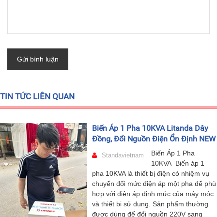
Gửi bình luận
TIN TỨC LIÊN QUAN
Biến Áp 1 Pha 10KVA Litanda Dây
Đồng, Đổi Nguồn Điện Ổn Định NEW
Biến Áp 1 Pha
Standavietnam
10KVA Biến áp 1
pha 10KVA là thiết bị điện có nhiệm vụ
chuyển đổi mức điện áp một pha để phù
hợp với điện áp định mức của máy móc
và thiết bị sử dụng. Sản phẩm thường
được dùng để đổi nguồn 220V sang