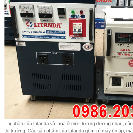
Thị phần của Litanda và Lioa ở mức tương đương nhau, cù
thị trường. Các sản phẩm của Litanda gồm có máy ổn áp, máy