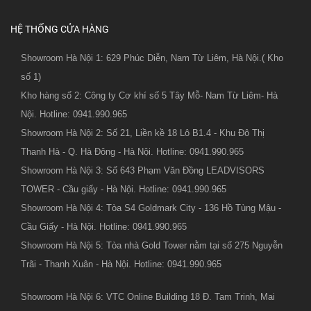
HỆ THỐNG CỬA HÀNG
Showroom Hà Nội 1: 629 Phúc Diễn, Nam Từ Liêm, Hà Nội.( Kho
số 1)
Kho hàng số 2: Công ty Cơ khí số 5 Tây Mỗ- Nam Từ Liêm- Hà
Nội. Hotline: 0941.990.965
Showroom Hà Nội 2: Số 21, Liền kề 18 Lô B1.4 - Khu Đô Thị
Thanh Hà - Q. Hà Đông - Hà Nội. Hotline: 0941.990.965
Showroom Hà Nội 3: Số 643 Phạm Văn Đồng LEADVISORS
TOWER - Cầu giấy - Hà Nội. Hotline: 0941.990.965
Showroom Hà Nội 4: Tòa S4 Goldmark City - 136 Hồ Tùng Mậu -
Cầu Giấy - Hà Nội. Hotline: 0941.990.965
Showroom Hà Nội 5: Tòa nhà Gold Tower nằm tại số 275 Nguyễn
Trãi - Thanh Xuân - Hà Nội. Hotline: 0941.990.965
Showroom Hà Nội 6: VTC Online Building 18 Đ. Tam Trinh, Mai