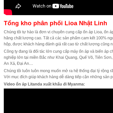
Tổng kho phân phối Lioa Nhật Linh
Chúng tôi tự hào là đơn vị chuyên cung cấp ổn áp Lioa, ổn á
hãng chất lượng cao. Tất cả các sản phẩm cam kết 100% ng
hộp, được khách hàng đánh giá rất cao từ chất lượng cũng n
Công ty đang là đối tác lớn cung cấp máy ổn áp và biến áp 
nghiệp lớn tại miền Bắc như Khai Quang, Quế Võ, Tiên Sơn,
An Xá, Đại An…
Chúng tôi luôn luôn mong muốn mở ra hệ thống đại lý rộng rãi
Với mục đích giúp khách hàng dễ dàng tiếp cận những sản 
Video ổn áp Litanda xuất khẩu đi Myanma: