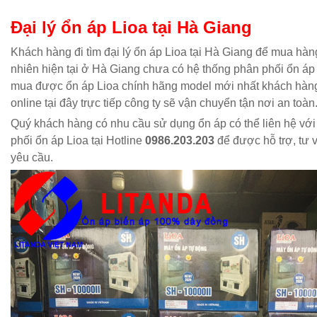
Đại lý ổn áp Lioa tại Hà Giang
Khách hàng đi tìm đại lý ổn áp Lioa tại Hà Giang để mua hàng
nhiên hiện tại ở Hà Giang chưa có hệ thống phân phối ổn áp 
mua được ổn áp Lioa chính hãng model mới nhất khách hàng
online tại đây trực tiếp công ty sẽ vận chuyển tận nơi an toàn
Quý khách hàng có nhu cầu sử dụng ổn áp có thể liên hệ với
phối ổn áp Lioa tại Hotline
0986.203.203
để được hỗ trợ, tư 
yêu cầu.