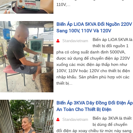
110V,...
Biến Áp LiOA 5KVA Đổi Nguồn 220V
Sang 100V, 110V Và 120V
Biến áp LiOA 5KVA là
Standavietnam
thiết bị đổi nguồn 1
pha có công suất danh định 5000VA,
được sử dụng để chuyển điện áp 220V
xuống các mức điện áp thấp hơn như
100V, 110V hoặc 120V cho thiết bị điện
nhập khẩu. Sản phẩm phù hợp với các
thiết bị...
Biến Áp 3KVA Dây Đồng Đổi Điện Áp
An Toàn Cho Thiết Bị Điện
Biến áp 3KVA là thiết
Standavietnam
bị dùng để chuyển
đổi điện áp xoay chiều từ mức này sang