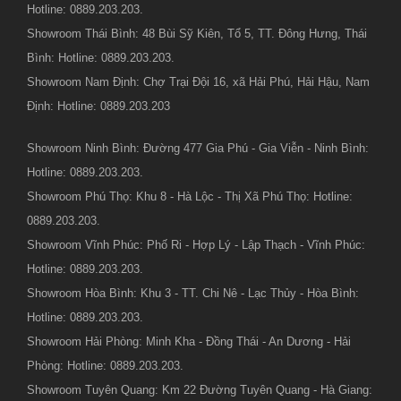
Hotline: 0889.203.203.
Showroom Thái Bình: 48 Bùi Sỹ Kiên, Tổ 5, TT. Đông Hưng, Thái
Bình: Hotline: 0889.203.203.
Showroom Nam Định: Chợ Trại Đội 16, xã Hải Phú, Hải Hậu, Nam
Định: Hotline: 0889.203.203
Showroom Ninh Bình: Đường 477 Gia Phú - Gia Viễn - Ninh Bình:
Hotline: 0889.203.203.
Showroom Phú Thọ: Khu 8 - Hà Lộc - Thị Xã Phú Thọ: Hotline:
0889.203.203.
Showroom Vĩnh Phúc: Phố Ri - Hợp Lý - Lập Thạch - Vĩnh Phúc:
Hotline: 0889.203.203.
Showroom Hòa Bình: Khu 3 - TT. Chi Nê - Lạc Thủy - Hòa Bình:
Hotline: 0889.203.203.
Showroom Hải Phòng: Minh Kha - Đồng Thái - An Dương - Hải
Phòng: Hotline: 0889.203.203.
Showroom Tuyên Quang: Km 22 Đường Tuyên Quang - Hà Giang: