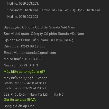
Hotline: 0889.203.203.
Showroom Thanh Hóa: Đường 1A - Đại Lộc - Hậu lộc - Thanh Hóa:
Hotline: 0986.203.203
Bản quyền: Công ty Cổ phần Standa Việt Nam
Đơn vị chủ quản: Công ty Cổ phần Standa Việt Nam
Địa chỉ: 629 Phúc Diễn, Nam Từ Liêm, Hà Nội
Điện thoại: 0243.99.17.666
Email: vietnamstanda@gmail.com
Mã số thuế : 0106517052
Nơi cấp : Sở KHĐTHN
Máy biến áp tự ngẫu là gì?
Máy biến áp tự ngẫu Standa
Starts: Mo,09/24/18 at 8:00
Ends: Sa,08/31/19 at 23:59
629 Phúc Diễn
-
Nam Từ Liêm - Hà Nội
Giá ổn áp Lioa 5KVA
Bảng giá ổn áp Lioa