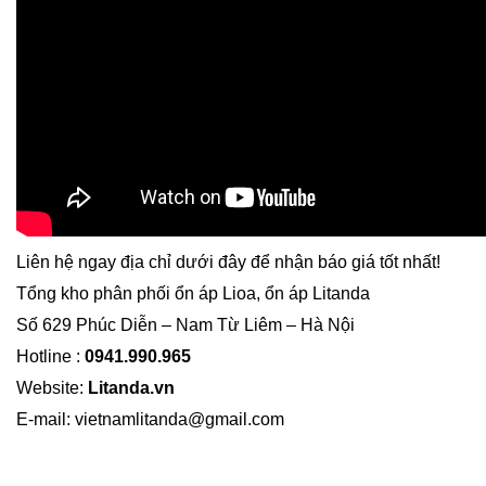
Liên hệ ngay địa chỉ dưới đây để nhận báo giá tốt nhất!
Tổng kho phân phối ổn áp Lioa, ổn áp Litanda
Số 629 Phúc Diễn – Nam Từ Liêm – Hà Nội
Hotline :
0941.990.965
Website:
Litanda.vn
E-mail: vietnamlitanda@gmail.com