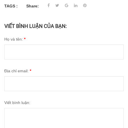
TAGS :
Share:
VIẾT BÌNH LUẬN CỦA BẠN:
Họ và tên:
*
Địa chỉ email:
*
Viết bình luận: