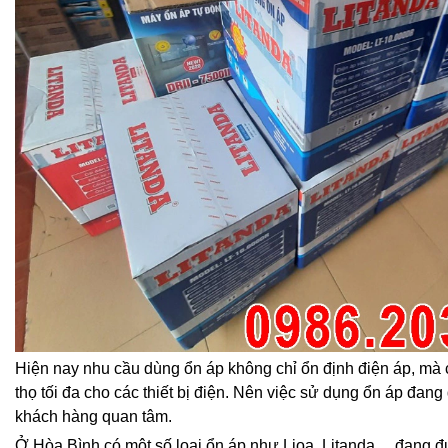
Hiện nay nhu cầu dùng ổn áp không chỉ ổn định điện áp, mà 
thọ tối đa cho các thiết bị điện. Nên việc sử dụng ổn áp đang
khách hàng quan tâm.
Ở Hòa Bình có một số loại ổn áp như Lioa, Litanda,…đang 