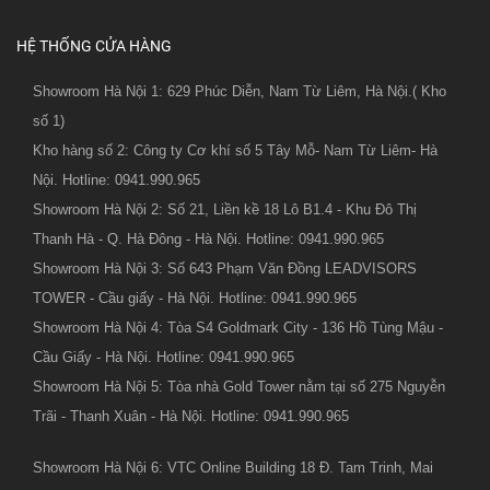
HỆ THỐNG CỬA HÀNG
Showroom Hà Nội 1: 629 Phúc Diễn, Nam Từ Liêm, Hà Nội.( Kho
số 1)
Kho hàng số 2: Công ty Cơ khí số 5 Tây Mỗ- Nam Từ Liêm- Hà
Nội. Hotline: 0941.990.965
Showroom Hà Nội 2: Số 21, Liền kề 18 Lô B1.4 - Khu Đô Thị
Thanh Hà - Q. Hà Đông - Hà Nội. Hotline: 0941.990.965
Showroom Hà Nội 3: Số 643 Phạm Văn Đồng LEADVISORS
TOWER - Cầu giấy - Hà Nội. Hotline: 0941.990.965
Showroom Hà Nội 4: Tòa S4 Goldmark City - 136 Hồ Tùng Mậu -
Cầu Giấy - Hà Nội. Hotline: 0941.990.965
Showroom Hà Nội 5: Tòa nhà Gold Tower nằm tại số 275 Nguyễn
Trãi - Thanh Xuân - Hà Nội. Hotline: 0941.990.965
Showroom Hà Nội 6: VTC Online Building 18 Đ. Tam Trinh, Mai