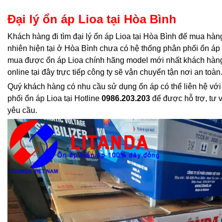
Đại lý ổn áp Lioa tại Hòa Bình
Khách hàng đi tìm đại lý ổn áp Lioa tại Hòa Bình để mua hàng
nhiên hiện tại ở Hòa Bình chưa có hệ thống phân phối ổn áp 
mua được ổn áp Lioa chính hãng model mới nhất khách hàng
online tại đây trực tiếp công ty sẽ vận chuyển tận nơi an toàn
Quý khách hàng có nhu cầu sử dụng ổn áp có thể liên hệ với
phối ổn áp Lioa tại Hotline
0986.203.203
để được hỗ trợ, tư 
yêu cầu.