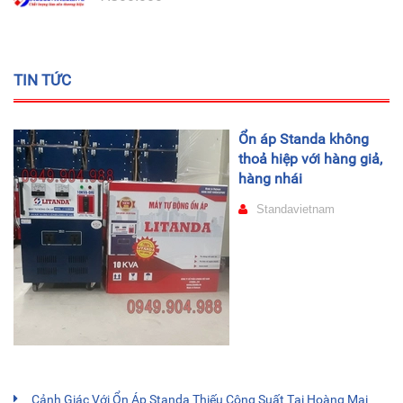
TIN TỨC
Ổn áp Standa không
thoả hiệp với hàng giả,
hàng nhái
Standavietnam
Cảnh Giác Với Ổn Áp Standa Thiếu Công Suất Tại Hoàng Mai