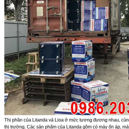
Thị phần của Litanda và Lioa ở mức tương đương nhau, cù
thị trường. Các sản phẩm của Litanda gồm có máy ổn áp, máy