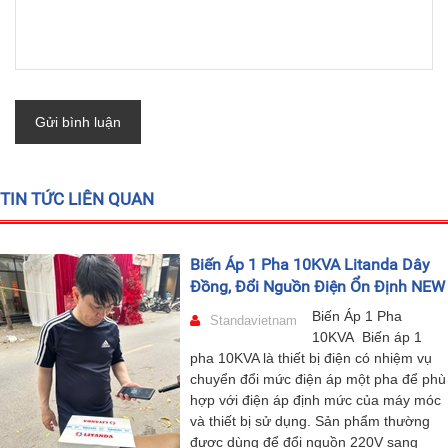
Gửi bình luận
TIN TỨC LIÊN QUAN
Biến Áp 1 Pha 10KVA Litanda Dây
Đồng, Đổi Nguồn Điện Ổn Định NEW
Biến Áp 1 Pha
Standavietnam
10KVA Biến áp 1
pha 10KVA là thiết bị điện có nhiệm vụ
chuyển đổi mức điện áp một pha để phù
hợp với điện áp định mức của máy móc
và thiết bị sử dụng. Sản phẩm thường
được dùng để đổi nguồn 220V sang