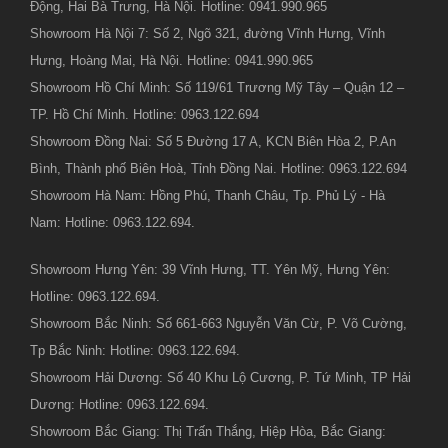
Động, Hai Bà Trưng, Hà Nội. Hotline: 0941.990.965
Showroom Hà Nội 7: Số 2, Ngõ 321, đường Vĩnh Hưng, Vĩnh
Hưng, Hoàng Mai, Hà Nội. Hotline: 0941.990.965
Showroom Hồ Chí Minh: Số 119/61 Trương Mỹ Tây – Quận 12 –
TP. Hồ Chí Minh. Hotline: 0963.122.694
Showroom Đồng Nai: Số 5 Đường 17 A, KCN Biên Hòa 2, P.An
Bình, Thành phố Biên Hoà, Tỉnh Đồng Nai. Hotline: 0963.122.694
Showroom Hà Nam: Hồng Phú, Thanh Châu, Tp. Phủ Lý - Hà
Nam: Hotline: 0963.122.694.
Showroom Hưng Yên: 39 Vĩnh Hưng, TT. Yên Mỹ, Hưng Yên:
Hotline: 0963.122.694.
Showroom Bắc Ninh: Số 661-663 Nguyễn Văn Cừ, P. Võ Cường,
Tp Bắc Ninh: Hotline: 0963.122.694.
Showroom Hải Dương: Số 40 Khu Lộ Cương, P. Tứ Minh, TP Hải
Dương: Hotline: 0963.122.694.
Showroom Bắc Giang: Thị Trấn Thắng, Hiệp Hòa, Bắc Giang: