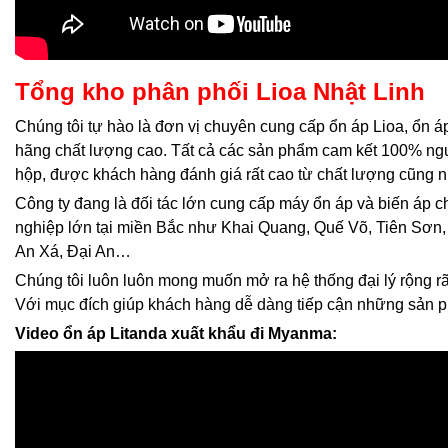
Tổng kho phân phối Lioa Nhật Linh
Chúng tôi tự hào là đơn vị chuyên cung cấp ổn áp Lioa, ổn á
hãng chất lượng cao. Tất cả các sản phẩm cam kết 100% ng
hộp, được khách hàng đánh giá rất cao từ chất lượng cũng n
Công ty đang là đối tác lớn cung cấp máy ổn áp và biến áp 
nghiệp lớn tại miền Bắc như Khai Quang, Quế Võ, Tiên Sơn,
An Xá, Đại An…
Chúng tôi luôn luôn mong muốn mở ra hệ thống đại lý rộng rãi
Với mục đích giúp khách hàng dễ dàng tiếp cận những sản 
Video ổn áp Litanda xuất khẩu đi Myanma: