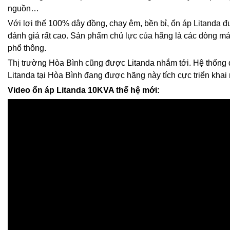
nguồn…
Với lợi thế 100% dây đồng, chạy êm, bền bỉ, ổn áp Litanda
đánh giá rất cao. Sản phẩm chủ lực của hãng là các dòng m
phổ thông.
Thị trường Hòa Bình cũng được Litanda nhắm tới. Hệ thống đ
Litanda tại Hòa Bình đang được hãng này tích cực triển khai
Video ổn áp Litanda 10KVA thế hệ mới: