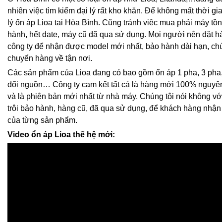
nhiên việc tìm kiếm đại lý rất kho khăn. Để không mất thời gi
lý ổn áp Lioa tại Hòa Bình. Cũng tránh việc mua phải máy tồn 
hành, hết date, máy cũ đã qua sử dụng. Mọi người nên đặt hà
công ty để nhận được model mới nhất, bảo hành dài hạn, chú
chuyển hàng về tận nơi.
Các sản phẩm của Lioa đang có bao gồm ổn áp 1 pha, 3 pha,
đổi nguồn… Công ty cam kết tất cả là hàng mới 100% nguyê
và là phiên bản mới nhất từ nhà máy. Chúng tôi nói không vớ
trôi bảo hành, hàng cũ, đã qua sử dụng, để khách hàng nhận đ
của từng sản phẩm.
Video ổn áp Lioa thế hệ mới: