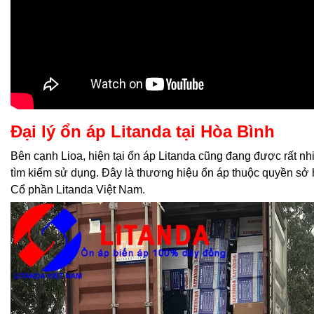
Đại lý ổn áp Litanda tại Hòa Bình
Bên cạnh Lioa, hiện tại ổn áp Litanda cũng đang được rất n
tìm kiếm sử dụng. Đây là thương hiệu ổn áp thuộc quyền sở
Cổ phần Litanda Việt Nam.