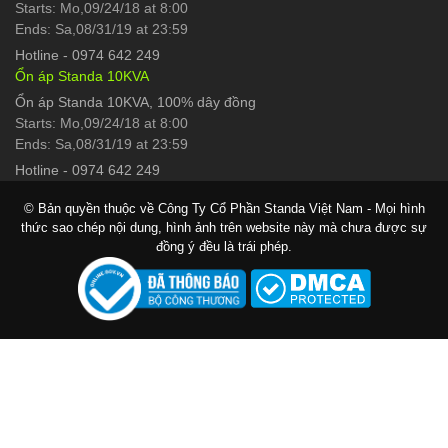
Starts: Mo,09/24/18 at 8:00
Ends: Sa,08/31/19 at 23:59
Hotline
-
0974 642 249
Ổn áp Standa 10KVA
Ổn áp Standa 10KVA, 100% dây đồng
Starts: Mo,09/24/18 at 8:00
Ends: Sa,08/31/19 at 23:59
Hotline
-
0974 642 249
© Bản quyền thuộc về Công Ty Cổ Phần Standa Việt Nam - Mọi hình
thức sao chép nội dung, hình ảnh trên website này mà chưa được sự
đồng ý đều là trái phép.