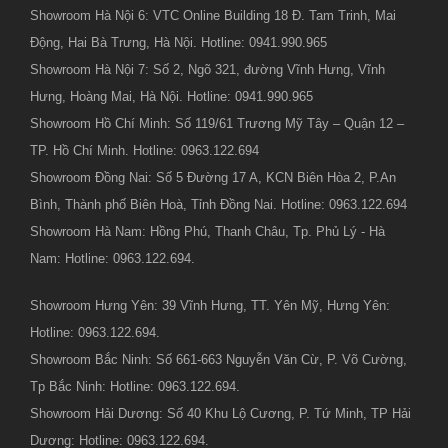
Showroom Hà Nội 6: VTC Online Building 18 Đ. Tam Trinh, Mai
Động, Hai Bà Trưng, Hà Nội. Hotline: 0941.990.965
Showroom Hà Nội 7: Số 2, Ngõ 321, đường Vĩnh Hưng, Vĩnh
Hưng, Hoàng Mai, Hà Nội. Hotline: 0941.990.965
Showroom Hồ Chí Minh: Số 119/61 Trương Mỹ Tây – Quận 12 –
TP. Hồ Chí Minh. Hotline: 0963.122.694
Showroom Đồng Nai: Số 5 Đường 17 A, KCN Biên Hòa 2, P.An
Bình, Thành phố Biên Hoà, Tỉnh Đồng Nai. Hotline: 0963.122.694
Showroom Hà Nam: Hồng Phú, Thanh Châu, Tp. Phủ Lý - Hà
Nam: Hotline: 0963.122.694.
Showroom Hưng Yên: 39 Vĩnh Hưng, TT. Yên Mỹ, Hưng Yên:
Hotline: 0963.122.694.
Showroom Bắc Ninh: Số 661-663 Nguyễn Văn Cừ, P. Võ Cường,
Tp Bắc Ninh: Hotline: 0963.122.694.
Showroom Hải Dương: Số 40 Khu Lộ Cương, P. Tứ Minh, TP Hải
Dương: Hotline: 0963.122.694.