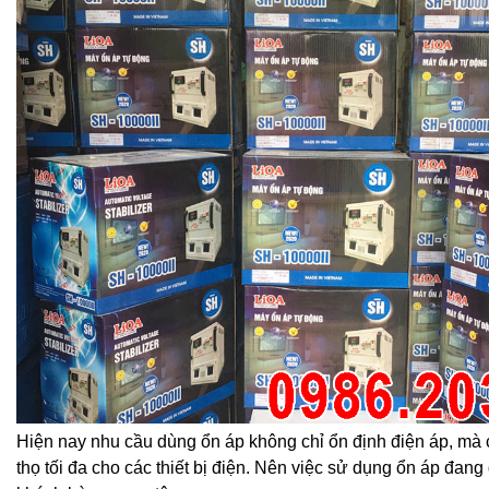
Hiện nay nhu cầu dùng ổn áp không chỉ ổn định điện áp, mà 
thọ tối đa cho các thiết bị điện. Nên việc sử dụng ổn áp đang