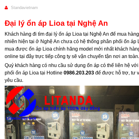
Standavietnam
Đại lý ổn áp Lioa tại Nghệ An
Khách hàng đi tìm đại lý ổn áp Lioa tại Nghệ An để mua hàng 
nhiên hiện tại ở Nghệ An chưa có hệ thống phân phối ổn áp L
mua được ổn áp Lioa chính hãng model mới nhất khách hàng
online tại đây trực tiếp công ty sẽ vận chuyển tận nơi an toàn
Quý khách hàng có nhu cầu sử dụng ổn áp có thể liên hệ với
phối ổn áp Lioa tại Hotline
0986.203.203
để được hỗ trợ, tư 
yêu cầu.