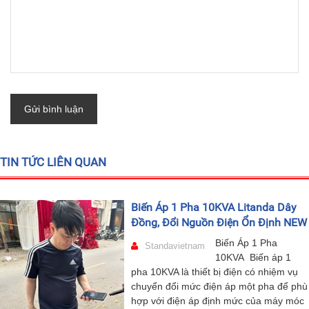
Gửi bình luận
TIN TỨC LIÊN QUAN
Biến Áp 1 Pha 10KVA Litanda Dây
Đồng, Đổi Nguồn Điện Ổn Định NEW
Biến Áp 1 Pha
Standavietnam
10KVA Biến áp 1
pha 10KVA là thiết bị điện có nhiệm vụ
chuyển đổi mức điện áp một pha để phù
hợp với điện áp định mức của máy móc