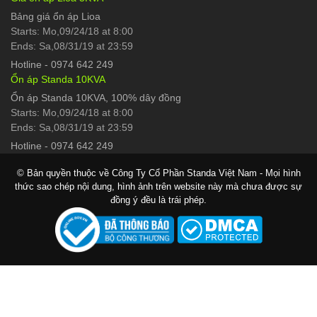
Bảng giá ổn áp Lioa
Starts: Mo,09/24/18 at 8:00
Ends: Sa,08/31/19 at 23:59
Hotline
-
0974 642 249
Ổn áp Standa 10KVA
Ổn áp Standa 10KVA, 100% dây đồng
Starts: Mo,09/24/18 at 8:00
Ends: Sa,08/31/19 at 23:59
Hotline
-
0974 642 249
© Bản quyền thuộc về Công Ty Cổ Phần Standa Việt Nam - Mọi hình
thức sao chép nội dung, hình ảnh trên website này mà chưa được sự
đồng ý đều là trái phép.