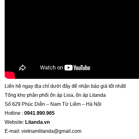
Liên hệ ngay địa chỉ dưới đây để nhận báo giá tốt nhất!
Tổng kho phân phối ổn áp Lioa, ổn áp Litanda
Số 629 Phúc Diễn – Nam Từ Liêm – Hà Nội
Hotline :
0941.990.965
Website:
Litanda.vn
E-mail: vietnamlitanda@gmail.com