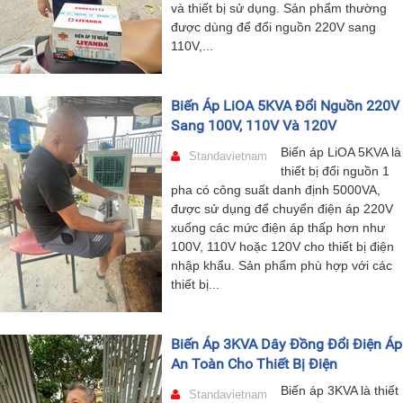
và thiết bị sử dụng. Sản phẩm thường
được dùng để đổi nguồn 220V sang
110V,...
Biến Áp LiOA 5KVA Đổi Nguồn 220V
Sang 100V, 110V Và 120V
Biến áp LiOA 5KVA là
Standavietnam
thiết bị đổi nguồn 1
pha có công suất danh định 5000VA,
được sử dụng để chuyển điện áp 220V
xuống các mức điện áp thấp hơn như
100V, 110V hoặc 120V cho thiết bị điện
nhập khẩu. Sản phẩm phù hợp với các
thiết bị...
Biến Áp 3KVA Dây Đồng Đổi Điện Áp
An Toàn Cho Thiết Bị Điện
Biến áp 3KVA là thiết
Standavietnam