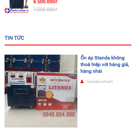
6.500.000₫
7.500.000₫
TIN TỨC
Ổn áp Standa không
thoả hiệp với hàng giả,
hàng nhái
Standavietnam