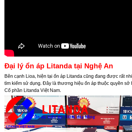
Đại lý ổn áp Litanda tại Nghệ An
Bên cạnh Lioa, hiện tại ổn áp Litanda cũng đang được rất n
tìm kiếm sử dụng. Đây là thương hiệu ổn áp thuộc quyền sở
Cổ phần Litanda Việt Nam.