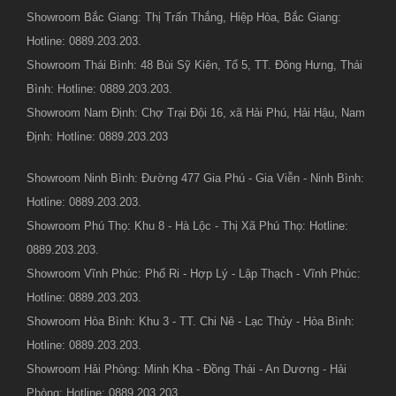
Showroom Bắc Giang: Thị Trấn Thắng, Hiệp Hòa, Bắc Giang:
Hotline: 0889.203.203.
Showroom Thái Bình: 48 Bùi Sỹ Kiên, Tổ 5, TT. Đông Hưng, Thái
Bình: Hotline: 0889.203.203.
Showroom Nam Định: Chợ Trại Đội 16, xã Hải Phú, Hải Hậu, Nam
Định: Hotline: 0889.203.203
Showroom Ninh Bình: Đường 477 Gia Phú - Gia Viễn - Ninh Bình:
Hotline: 0889.203.203.
Showroom Phú Thọ: Khu 8 - Hà Lộc - Thị Xã Phú Thọ: Hotline:
0889.203.203.
Showroom Vĩnh Phúc: Phố Ri - Hợp Lý - Lập Thạch - Vĩnh Phúc:
Hotline: 0889.203.203.
Showroom Hòa Bình: Khu 3 - TT. Chi Nê - Lạc Thủy - Hòa Bình:
Hotline: 0889.203.203.
Showroom Hải Phòng: Minh Kha - Đồng Thái - An Dương - Hải
Phòng: Hotline: 0889.203.203.