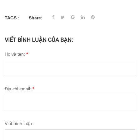
TAGS :
Share:
VIẾT BÌNH LUẬN CỦA BẠN:
Họ và tên:
*
Địa chỉ email:
*
Viết bình luận: