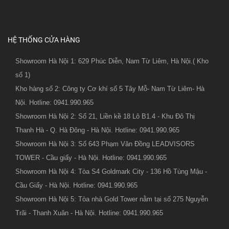
HỆ THỐNG CỬA HÀNG
Showroom Hà Nội 1: 629 Phúc Diễn, Nam Từ Liêm, Hà Nội.( Kho
số 1)
Kho hàng số 2: Công ty Cơ khí số 5 Tây Mỗ- Nam Từ Liêm- Hà
Nội. Hotline: 0941.990.965
Showroom Hà Nội 2: Số 21, Liền kề 18 Lô B1.4 - Khu Đô Thị
Thanh Hà - Q. Hà Đông - Hà Nội. Hotline: 0941.990.965
Showroom Hà Nội 3: Số 643 Phạm Văn Đồng LEADVISORS
TOWER - Cầu giấy - Hà Nội. Hotline: 0941.990.965
Showroom Hà Nội 4: Tòa S4 Goldmark City - 136 Hồ Tùng Mậu -
Cầu Giấy - Hà Nội. Hotline: 0941.990.965
Showroom Hà Nội 5: Tòa nhà Gold Tower nằm tại số 275 Nguyễn
Trãi - Thanh Xuân - Hà Nội. Hotline: 0941.990.965