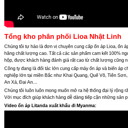
Tổng kho phân phối Lioa Nhật Linh
Chúng tôi tự hào là đơn vị chuyên cung cấp ổn áp Lioa, ổn á
hãng chất lượng cao. Tất cả các sản phẩm cam kết 100% ng
hộp, được khách hàng đánh giá rất cao từ chất lượng cũng n
Công ty đang là đối tác lớn cung cấp máy ổn áp và biến áp 
nghiệp lớn tại miền Bắc như Khai Quang, Quế Võ, Tiên Sơn,
An Xá, Đại An…
Chúng tôi luôn luôn mong muốn mở ra hệ thống đại lý rộng rãi
Với mục đích giúp khách hàng dễ dàng tiếp cận những sản 
Video ổn áp Litanda xuất khẩu đi Myanma: