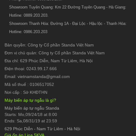
Showroom Tuyên Quang: Km 22 Đường Tuyên Quang - Hà Giang:
Hotline: 0889.203.203.
Showroom Thanh Hóa: Đường 1A - Đại Lộc - Hậu lộc - Thanh Hóa:
Hotline: 0986.203.203
Bản quyền: Công ty Cổ phần Standa Việt Nam
Đơn vị chủ quản: Công ty Cổ phần Standa Việt Nam
Địa chỉ: 629 Phúc Diễn, Nam Từ Liêm, Hà Nội
Điện thoại: 0243.99.17.666
Email: vietnamstanda@gmail.com
Mã số thuế : 0106517052
Nơi cấp : Sở KHĐTHN
Máy biến áp tự ngẫu là gì?
Máy biến áp tự ngẫu Standa
Starts: Mo,09/24/18 at 8:00
Ends: Sa,08/31/19 at 23:59
629 Phúc Diễn
-
Nam Từ Liêm - Hà Nội
Giá ổn áp Lioa 5KVA