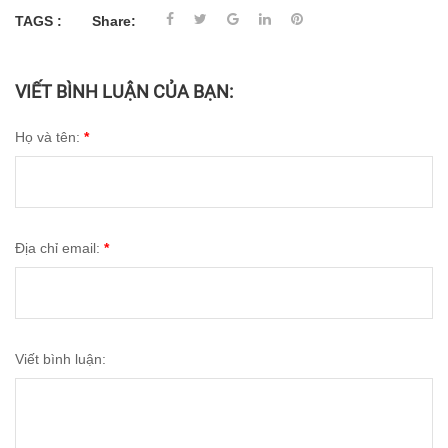
TAGS :
Share:
VIẾT BÌNH LUẬN CỦA BẠN:
Họ và tên:
*
Địa chỉ email:
*
Viết bình luận: