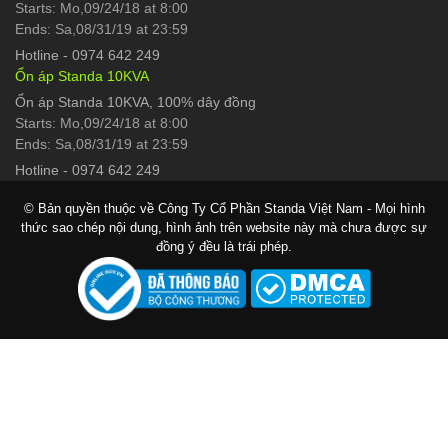
Starts: Mo,09/24/18 at 8:00
Ends: Sa,08/31/19 at 23:59
Hotline
-
0974 642 249
Ổn áp Standa 10KVA
Ổn áp Standa 10KVA, 100% dây đồng
Starts: Mo,09/24/18 at 8:00
Ends: Sa,08/31/19 at 23:59
Hotline
-
0974 642 249
© Bản quyền thuộc về Công Ty Cổ Phần Standa Việt Nam - Mọi hình
thức sao chép nội dung, hình ảnh trên website này mà chưa được sự
đồng ý đều là trái phép.