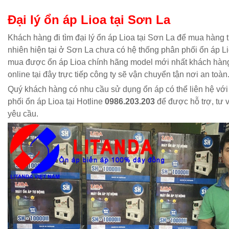
Đại lý ổn áp Lioa tại Sơn La
Khách hàng đi tìm đại lý ổn áp Lioa tại Sơn La để mua hàng t
nhiên hiện tại ở Sơn La chưa có hệ thống phân phối ổn áp Li
mua được ổn áp Lioa chính hãng model mới nhất khách hàng
online tại đây trực tiếp công ty sẽ vận chuyển tận nơi an toàn
Quý khách hàng có nhu cầu sử dụng ổn áp có thể liên hệ với
phối ổn áp Lioa tại Hotline
0986.203.203
để được hỗ trợ, tư 
yêu cầu.