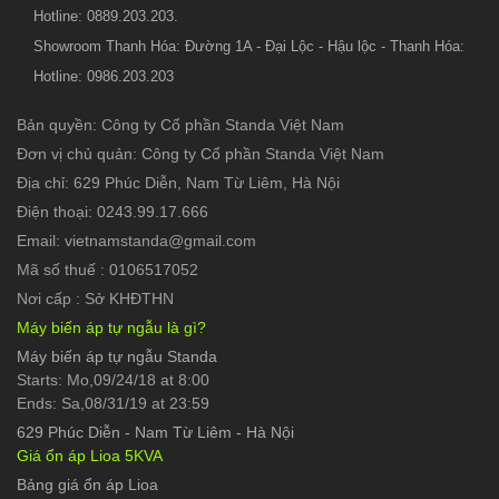
Hotline: 0889.203.203.
Showroom Thanh Hóa: Đường 1A - Đại Lộc - Hậu lộc - Thanh Hóa:
Hotline: 0986.203.203
Bản quyền: Công ty Cổ phần Standa Việt Nam
Đơn vị chủ quản: Công ty Cổ phần Standa Việt Nam
Địa chỉ: 629 Phúc Diễn, Nam Từ Liêm, Hà Nội
Điện thoại: 0243.99.17.666
Email: vietnamstanda@gmail.com
Mã số thuế : 0106517052
Nơi cấp : Sở KHĐTHN
Máy biến áp tự ngẫu là gì?
Máy biến áp tự ngẫu Standa
Starts: Mo,09/24/18 at 8:00
Ends: Sa,08/31/19 at 23:59
629 Phúc Diễn
-
Nam Từ Liêm - Hà Nội
Giá ổn áp Lioa 5KVA
Bảng giá ổn áp Lioa