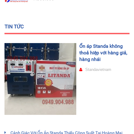
TIN TỨC
Ổn áp Standa không
thoả hiệp với hàng giả,
hàng nhái
Standavietnam
Cảnh Giác Với Ổn Áp Standa Thiếu Công Suất Tại Hoàng Mai