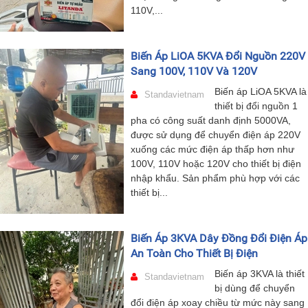
110V,...
Biến Áp LiOA 5KVA Đổi Nguồn 220V
Sang 100V, 110V Và 120V
Biến áp LiOA 5KVA là
Standavietnam
thiết bị đổi nguồn 1
pha có công suất danh định 5000VA,
được sử dụng để chuyển điện áp 220V
xuống các mức điện áp thấp hơn như
100V, 110V hoặc 120V cho thiết bị điện
nhập khẩu. Sản phẩm phù hợp với các
thiết bị...
Biến Áp 3KVA Dây Đồng Đổi Điện Áp
An Toàn Cho Thiết Bị Điện
Biến áp 3KVA là thiết
Standavietnam
bị dùng để chuyển
đổi điện áp xoay chiều từ mức này sang