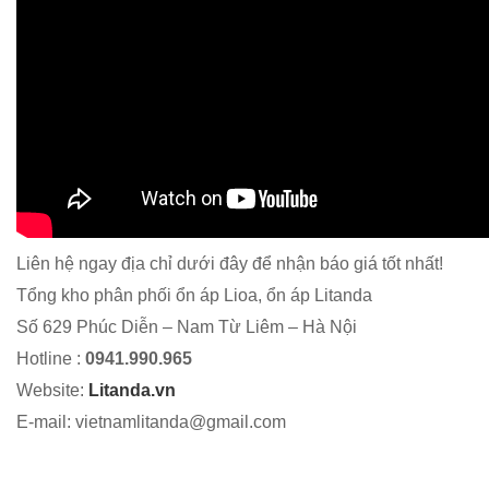
Liên hệ ngay địa chỉ dưới đây để nhận báo giá tốt nhất!
Tổng kho phân phối ổn áp Lioa, ổn áp Litanda
Số 629 Phúc Diễn – Nam Từ Liêm – Hà Nội
Hotline :
0941.990.965
Website:
Litanda.vn
E-mail: vietnamlitanda@gmail.com