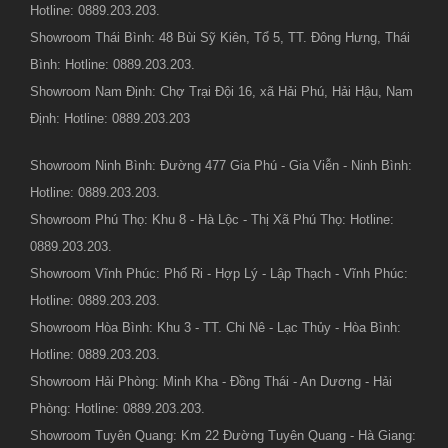
Hotline: 0889.203.203.
Showroom Thái Bình: 48 Bùi Sỹ Kiên, Tổ 5, TT. Đông Hưng, Thái
Bình: Hotline: 0889.203.203.
Showroom Nam Định: Chợ Trại Đội 16, xã Hải Phú, Hải Hậu, Nam
Định: Hotline: 0889.203.203
Showroom Ninh Bình: Đường 477 Gia Phú - Gia Viễn - Ninh Bình:
Hotline: 0889.203.203.
Showroom Phú Thọ: Khu 8 - Hà Lộc - Thị Xã Phú Thọ: Hotline:
0889.203.203.
Showroom Vĩnh Phúc: Phố Ri - Hợp Lý - Lập Thạch - Vĩnh Phúc:
Hotline: 0889.203.203.
Showroom Hòa Bình: Khu 3 - TT. Chi Nê - Lạc Thủy - Hòa Bình:
Hotline: 0889.203.203.
Showroom Hải Phòng: Minh Kha - Đồng Thái - An Dương - Hải
Phòng: Hotline: 0889.203.203.
Showroom Tuyên Quang: Km 22 Đường Tuyên Quang - Hà Giang: