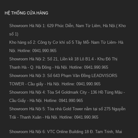
HỆ THỐNG CỬA HÀNG
Showroom Hà Nội 1: 629 Phúc Diễn, Nam Từ Liêm, Hà Nội.( Kho
số 1)
Kho hàng số 2: Công ty Cơ khí số 5 Tây Mỗ- Nam Từ Liêm- Hà
Nội. Hotline: 0941.990.965
Showroom Hà Nội 2: Số 21, Liền kề 18 Lô B1.4 - Khu Đô Thị
Thanh Hà - Q. Hà Đông - Hà Nội. Hotline: 0941.990.965
Showroom Hà Nội 3: Số 643 Phạm Văn Đồng LEADVISORS
TOWER - Cầu giấy - Hà Nội. Hotline: 0941.990.965
Showroom Hà Nội 4: Tòa S4 Goldmark City - 136 Hồ Tùng Mậu -
Cầu Giấy - Hà Nội. Hotline: 0941.990.965
Showroom Hà Nội 5: Tòa nhà Gold Tower nằm tại số 275 Nguyễn
Trãi - Thanh Xuân - Hà Nội. Hotline: 0941.990.965
Showroom Hà Nội 6: VTC Online Building 18 Đ. Tam Trinh, Mai