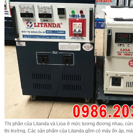
Thị phần của Litanda và Lioa ở mức tương đương nhau, cù
thị trường. Các sản phẩm của Litanda gồm có máy ổn áp, máy