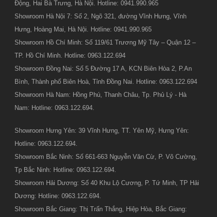
Động, Hai Bà Trưng, Hà Nội. Hotline: 0941.990.965
Showroom Hà Nội 7: Số 2, Ngõ 321, đường Vĩnh Hưng, Vĩnh
Hưng, Hoàng Mai, Hà Nội. Hotline: 0941.990.965
Showroom Hồ Chí Minh: Số 119/61 Trương Mỹ Tây – Quận 12 –
TP. Hồ Chí Minh. Hotline: 0963.122.694
Showroom Đồng Nai: Số 5 Đường 17 A, KCN Biên Hòa 2, P.An
Bình, Thành phố Biên Hoà, Tỉnh Đồng Nai. Hotline: 0963.122.694
Showroom Hà Nam: Hồng Phú, Thanh Châu, Tp. Phủ Lý - Hà
Nam: Hotline: 0963.122.694.
Showroom Hưng Yên: 39 Vĩnh Hưng, TT. Yên Mỹ, Hưng Yên:
Hotline: 0963.122.694.
Showroom Bắc Ninh: Số 661-663 Nguyễn Văn Cừ, P. Võ Cường,
Tp Bắc Ninh: Hotline: 0963.122.694.
Showroom Hải Dương: Số 40 Khu Lộ Cương, P. Tứ Minh, TP Hải
Dương: Hotline: 0963.122.694.
Showroom Bắc Giang: Thị Trấn Thắng, Hiệp Hòa, Bắc Giang: