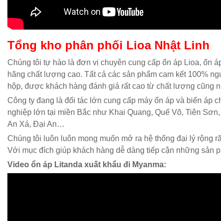
Tổng kho phân phối Lioa Nhật Linh
Chúng tôi tự hào là đơn vị chuyên cung cấp ổn áp Lioa, ổn á
hãng chất lượng cao. Tất cả các sản phẩm cam kết 100% ng
hộp, được khách hàng đánh giá rất cao từ chất lượng cũng n
Công ty đang là đối tác lớn cung cấp máy ổn áp và biến áp 
nghiệp lớn tại miền Bắc như Khai Quang, Quế Võ, Tiên Sơn,
An Xá, Đại An…
Chúng tôi luôn luôn mong muốn mở ra hệ thống đại lý rộng rãi
Với mục đích giúp khách hàng dễ dàng tiếp cận những sản 
Video ổn áp Litanda xuất khẩu đi Myanma: