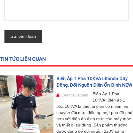
Gửi bình luận
TIN TỨC LIÊN QUAN
Biến Áp 1 Pha 10KVA Litanda Dây
Đồng, Đổi Nguồn Điện Ổn Định NEW
Biến Áp 1 Pha
Standavietnam
10KVA Biến áp 1
pha 10KVA là thiết bị điện có nhiệm vụ
chuyển đổi mức điện áp một pha để phù
hợp với điện áp định mức của máy móc
và thiết bị sử dụng. Sản phẩm thường
được dùng để đổi nguồn 220V sang