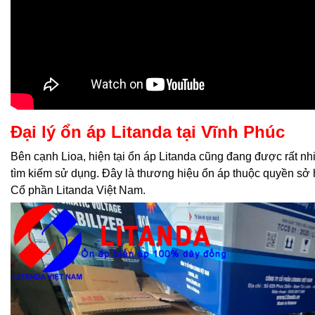
Đại lý ổn áp Litanda tại Vĩnh Phúc
Bên cạnh Lioa, hiện tại ổn áp Litanda cũng đang được rất n
tìm kiếm sử dụng. Đây là thương hiệu ổn áp thuộc quyền sở
Cổ phần Litanda Việt Nam.