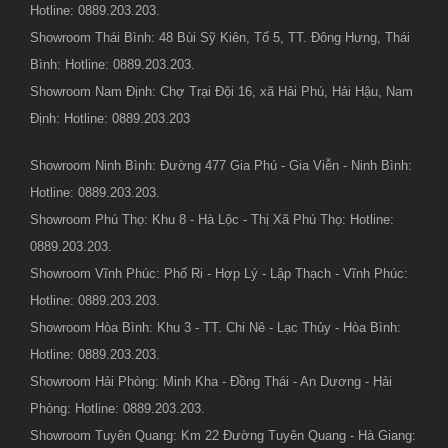
Hotline: 0889.203.203.
Showroom Thái Bình: 48 Bùi Sỹ Kiên, Tổ 5, TT. Đông Hưng, Thái
Bình: Hotline: 0889.203.203.
Showroom Nam Định: Chợ Trại Đội 16, xã Hải Phú, Hải Hậu, Nam
Định: Hotline: 0889.203.203
Showroom Ninh Bình: Đường 477 Gia Phú - Gia Viễn - Ninh Bình:
Hotline: 0889.203.203.
Showroom Phú Thọ: Khu 8 - Hà Lộc - Thị Xã Phú Thọ: Hotline:
0889.203.203.
Showroom Vĩnh Phúc: Phố Ri - Hợp Lý - Lập Thạch - Vĩnh Phúc:
Hotline: 0889.203.203.
Showroom Hòa Bình: Khu 3 - TT. Chi Nê - Lạc Thủy - Hòa Bình:
Hotline: 0889.203.203.
Showroom Hải Phòng: Minh Kha - Đồng Thái - An Dương - Hải
Phòng: Hotline: 0889.203.203.
Showroom Tuyên Quang: Km 22 Đường Tuyên Quang - Hà Giang: