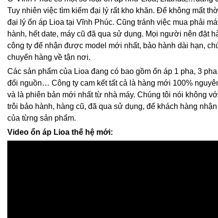
Tuy nhiên việc tìm kiếm đại lý rất kho khăn. Để không mất thờ
đại lý ổn áp Lioa tại Vĩnh Phúc. Cũng tránh việc mua phải máy
hành, hết date, máy cũ đã qua sử dụng. Mọi người nên đặt hà
công ty để nhận được model mới nhất, bảo hành dài hạn, chú
chuyển hàng về tận nơi.
Các sản phẩm của Lioa đang có bao gồm ổn áp 1 pha, 3 pha,
đổi nguồn… Công ty cam kết tất cả là hàng mới 100% nguyê
và là phiên bản mới nhất từ nhà máy. Chúng tôi nói không vớ
trôi bảo hành, hàng cũ, đã qua sử dụng, để khách hàng nhận đ
của từng sản phẩm.
Video ổn áp Lioa thế hệ mới: