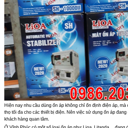
Hiện nay nhu cầu dùng ổn áp không chỉ ổn định điện áp, mà 
thọ tối đa cho các thiết bị điện. Nên việc sử dụng ổn áp đang
khách hàng quan tâm.
Ở Vĩnh Phúc có một số loại ổn áp như Lioa, Litanda,…đang