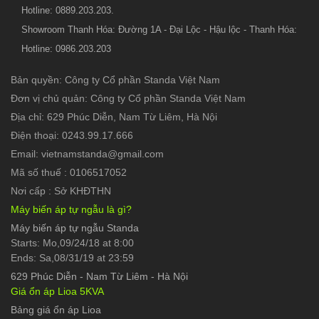
Hotline: 0889.203.203.
Showroom Thanh Hóa: Đường 1A - Đại Lộc - Hậu lộc - Thanh Hóa:
Hotline: 0986.203.203
Bản quyền: Công ty Cổ phần Standa Việt Nam
Đơn vị chủ quản: Công ty Cổ phần Standa Việt Nam
Địa chỉ: 629 Phúc Diễn, Nam Từ Liêm, Hà Nội
Điện thoại: 0243.99.17.666
Email: vietnamstanda@gmail.com
Mã số thuế : 0106517052
Nơi cấp : Sở KHĐTHN
Máy biến áp tự ngẫu là gì?
Máy biến áp tự ngẫu Standa
Starts: Mo,09/24/18 at 8:00
Ends: Sa,08/31/19 at 23:59
629 Phúc Diễn
-
Nam Từ Liêm - Hà Nội
Giá ổn áp Lioa 5KVA
Bảng giá ổn áp Lioa