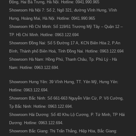
Động, Hai Bà Trưng, Hà Nội. Hotline: 0941.990.965
Showroom Hà Nội 7: Số 2, Ngõ 321, đường Vĩnh Hưng, Vĩnh
Hưng, Hoàng Mai, Hà Nội. Hotline: 0941.990.965
Showroom Hồ Chí Minh: Số 119/61 Trương Mỹ Tây – Quận 12 –
TP. Hồ Chí Minh. Hotline: 0963.122.694
Showroom Đồng Nai: Số 5 Đường 17 A, KCN Biên Hòa 2, P.An
Bình, Thành phố Biên Hoà, Tỉnh Đồng Nai. Hotline: 0963.122.694
Showroom Hà Nam: Hồng Phú, Thanh Châu, Tp. Phủ Lý - Hà
Nam: Hotline: 0963.122.694.
Showroom Hưng Yên: 39 Vĩnh Hưng, TT. Yên Mỹ, Hưng Yên:
Hotline: 0963.122.694.
Showroom Bắc Ninh: Số 661-663 Nguyễn Văn Cừ, P. Võ Cường,
Tp Bắc Ninh: Hotline: 0963.122.694.
Showroom Hải Dương: Số 40 Khu Lộ Cương, P. Tứ Minh, TP Hải
Dương: Hotline: 0963.122.694.
Showroom Bắc Giang: Thị Trấn Thắng, Hiệp Hòa, Bắc Giang: