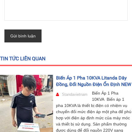
Gửi bình luận
TIN TỨC LIÊN QUAN
Biến Áp 1 Pha 10KVA Litanda Dây
Đồng, Đổi Nguồn Điện Ổn Định NEW
Biến Áp 1 Pha
Standavietnam
10KVA Biến áp 1
pha 10KVA là thiết bị điện có nhiệm vụ
chuyển đổi mức điện áp một pha để phù
hợp với điện áp định mức của máy móc
và thiết bị sử dụng. Sản phẩm thường
được dùng để đổi nguồn 220V sang