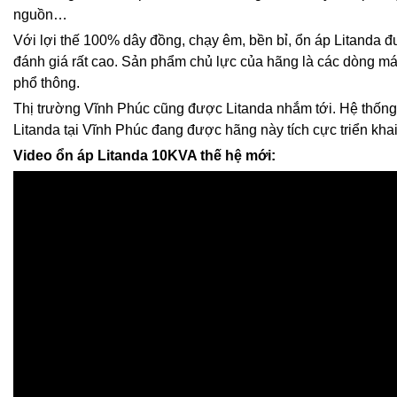
nguồn…
Với lợi thế 100% dây đồng, chạy êm, bền bỉ, ổn áp Litanda
đánh giá rất cao. Sản phẩm chủ lực của hãng là các dòng m
phổ thông.
Thị trường Vĩnh Phúc cũng được Litanda nhắm tới. Hệ thống 
Litanda tại Vĩnh Phúc đang được hãng này tích cực triển kha
Video ổn áp Litanda 10KVA thế hệ mới: