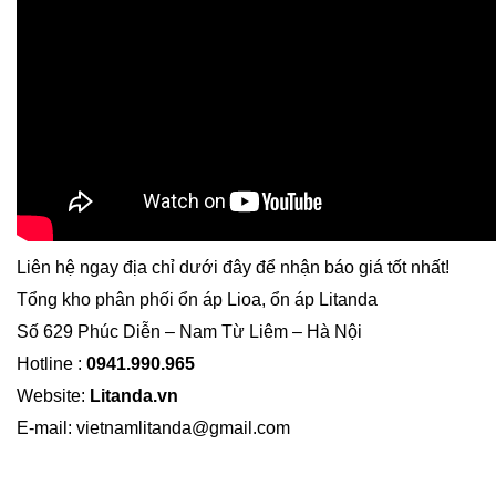
Liên hệ ngay địa chỉ dưới đây để nhận báo giá tốt nhất!
Tổng kho phân phối ổn áp Lioa, ổn áp Litanda
Số 629 Phúc Diễn – Nam Từ Liêm – Hà Nội
Hotline :
0941.990.965
Website:
Litanda.vn
E-mail: vietnamlitanda@gmail.com