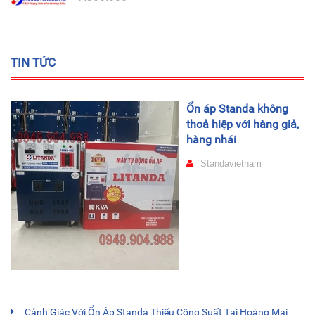
TIN TỨC
Ổn áp Standa không
thoả hiệp với hàng giả,
hàng nhái
Standavietnam
Cảnh Giác Với Ổn Áp Standa Thiếu Công Suất Tại Hoàng Mai