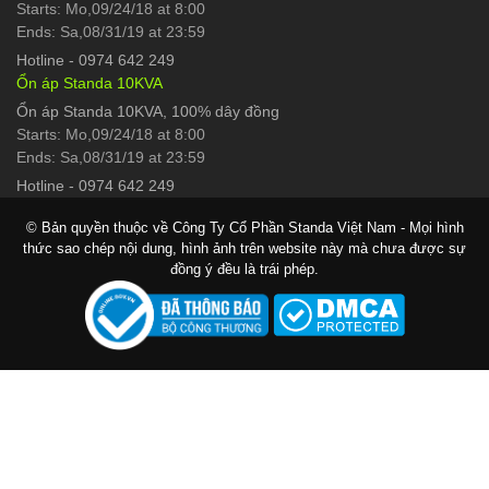
Starts: Mo,09/24/18 at 8:00
Ends: Sa,08/31/19 at 23:59
Hotline
-
0974 642 249
Ổn áp Standa 10KVA
Ổn áp Standa 10KVA, 100% dây đồng
Starts: Mo,09/24/18 at 8:00
Ends: Sa,08/31/19 at 23:59
Hotline
-
0974 642 249
© Bản quyền thuộc về Công Ty Cổ Phần Standa Việt Nam - Mọi hình
thức sao chép nội dung, hình ảnh trên website này mà chưa được sự
đồng ý đều là trái phép.