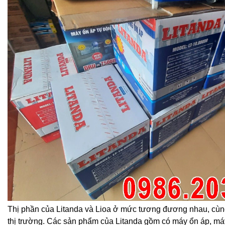
Thị phần của Litanda và Lioa ở mức tương đương nhau, cù
thị trường. Các sản phẩm của Litanda gồm có máy ổn áp, máy