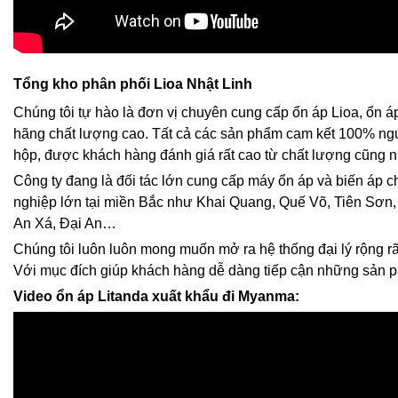
Tổng kho phân phối Lioa Nhật Linh
Chúng tôi tự hào là đơn vị chuyên cung cấp ổn áp Lioa, ổn á
hãng chất lượng cao. Tất cả các sản phẩm cam kết 100% ng
hộp, được khách hàng đánh giá rất cao từ chất lượng cũng n
Công ty đang là đối tác lớn cung cấp máy ổn áp và biến áp 
nghiệp lớn tại miền Bắc như Khai Quang, Quế Võ, Tiên Sơn,
An Xá, Đại An…
Chúng tôi luôn luôn mong muốn mở ra hệ thống đại lý rộng rãi
Với mục đích giúp khách hàng dễ dàng tiếp cận những sản 
Video ổn áp Litanda xuất khẩu đi Myanma: