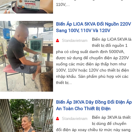
110V,...
Biến Áp LiOA 5KVA Đổi Nguồn 220V
Sang 100V, 110V Và 120V
Biến áp LiOA 5KVA là
Standavietnam
thiết bị đổi nguồn 1
pha có công suất danh định 5000VA,
được sử dụng để chuyển điện áp 220V
xuống các mức điện áp thấp hơn như
100V, 110V hoặc 120V cho thiết bị điện
nhập khẩu. Sản phẩm phù hợp với các
thiết bị...
Biến Áp 3KVA Dây Đồng Đổi Điện Áp
An Toàn Cho Thiết Bị Điện
Biến áp 3KVA là thiết
Standavietnam
bị dùng để chuyển
đổi điện áp xoay chiều từ mức này sang