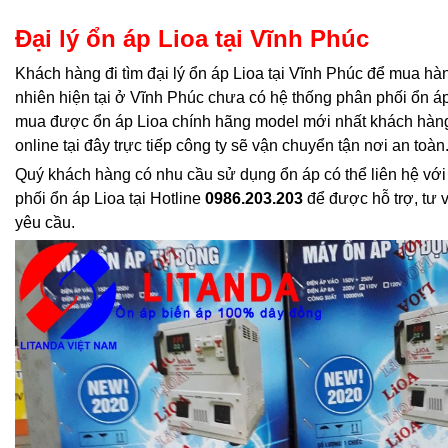
Đại lý ổn áp Lioa tại Vĩnh Phúc
Khách hàng đi tìm đại lý ổn áp Lioa tại Vĩnh Phúc để mua hàn
nhiên hiện tại ở Vĩnh Phúc chưa có hệ thống phân phối ổn áp
mua được ổn áp Lioa chính hãng model mới nhất khách hàng
online tại đây trực tiếp công ty sẽ vận chuyển tận nơi an toàn
Quý khách hàng có nhu cầu sử dụng ổn áp có thể liên hệ với
phối ổn áp Lioa tại Hotline
0986.
203.203
để được hỗ trợ, tư 
yêu cầu.