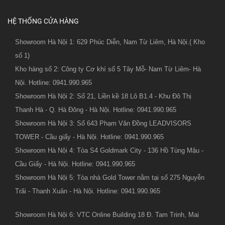
HỆ THỐNG CỬA HÀNG
Showroom Hà Nội 1: 629 Phúc Diễn, Nam Từ Liêm, Hà Nội.( Kho
số 1)
Kho hàng số 2: Công ty Cơ khí số 5 Tây Mỗ- Nam Từ Liêm- Hà
Nội. Hotline: 0941.990.965
Showroom Hà Nội 2: Số 21, Liền kề 18 Lô B1.4 - Khu Đô Thị
Thanh Hà - Q. Hà Đông - Hà Nội. Hotline: 0941.990.965
Showroom Hà Nội 3: Số 643 Phạm Văn Đồng LEADVISORS
TOWER - Cầu giấy - Hà Nội. Hotline: 0941.990.965
Showroom Hà Nội 4: Tòa S4 Goldmark City - 136 Hồ Tùng Mậu -
Cầu Giấy - Hà Nội. Hotline: 0941.990.965
Showroom Hà Nội 5: Tòa nhà Gold Tower nằm tại số 275 Nguyễn
Trãi - Thanh Xuân - Hà Nội. Hotline: 0941.990.965
Showroom Hà Nội 6: VTC Online Building 18 Đ. Tam Trinh, Mai