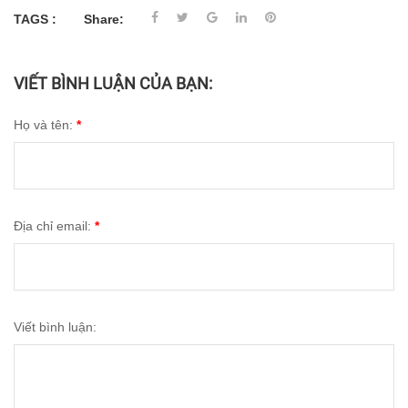
TAGS :
Share:
VIẾT BÌNH LUẬN CỦA BẠN:
Họ và tên:
*
Địa chỉ email:
*
Viết bình luận: