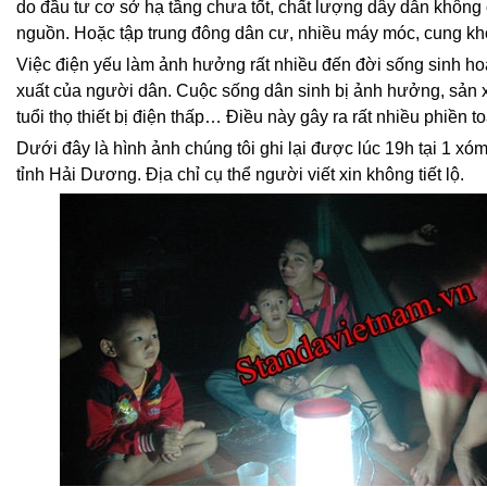
do đầu tư cơ sở hạ tầng chưa tốt, chất lượng dây dẫn không 
nguồn. Hoặc tập trung đông dân cư, nhiều máy móc, cung 
Việc điện yếu làm ảnh hưởng rất nhiều đến đời sống sinh h
xuất của người dân. Cuộc sống dân sinh bị ảnh hưởng, sản x
tuổi thọ thiết bị điện thấp… Điều này gây ra rất nhiều phiền t
Dưới đây là hình ảnh chúng tôi ghi lại được lúc 19h tại 1 xóm
tỉnh Hải Dương. Địa chỉ cụ thể người viết xin không tiết lộ.