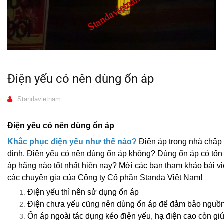
Điện yếu có nên dùng ổn áp
Standavietnam
Điện yếu có nên dùng ổn áp
Khắc phục điện yếu như thế nào?
Điện áp trong nhà chập
định. Điện yếu có nên dùng ổn áp không? Dùng ổn áp có tố
áp hãng nào tốt nhất hiện nay? Mời các bạn tham khảo bài vi
các chuyên gia của Công ty Cổ phần Standa Việt Nam!
Điện yếu thì nên sử dụng ổn áp
Điện chưa yếu cũng nên dùng ổn áp để đảm bảo nguồn
Ổn áp ngoài tác dụng kéo điện yếu, hạ điện cao còn giúp