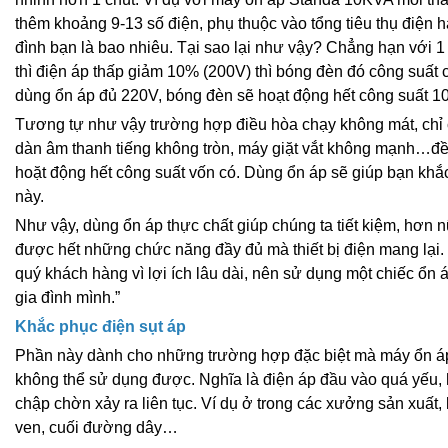
thêm khoảng 9-13 số điện, phụ thuộc vào tổng tiêu thụ điện 
đình bạn là bao nhiêu. Tại sao lại như vậy? Chẳng hạn với
thì điện áp thấp giảm 10% (200V) thì bóng đèn đó công suất c
dùng ổn áp đủ 220V, bóng đèn sẽ hoạt động hết công suất 1
Tương tự như vậy trường hợp điều hòa chạy không mát, chỉ 
dàn âm thanh tiếng không tròn, máy giặt vắt không mạnh…đều
hoặt động hết công suất vốn có. Dùng ổn áp sẽ giúp bạn kh
này.
Như vậy, dùng ổn áp thực chất giúp chúng ta tiết kiệm, hơn 
được hết những chức năng đầy đủ mà thiết bị điện mang lại.
quý khách hàng vì lợi ích lâu dài, nên sử dụng một chiếc ổn 
gia đình mình.”
Khắc phục điện sụt áp
Phần này dành cho những trường hợp đặc biệt mà máy ổn á
không thể sử dụng được. Nghĩa là điện áp đầu vào quá yếu, 
chập chờn xảy ra liên tục. Ví dụ ở trong các xưởng sản xuất,
ven, cuối đường dây…