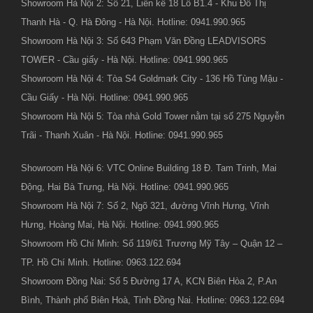
Showroom Hà Nội 2: Số 21, Liền kề 18 Lô B1.4 - Khu Đô Thị
Thanh Hà - Q. Hà Đông - Hà Nội. Hotline: 0941.990.965
Showroom Hà Nội 3: Số 643 Phạm Văn Đồng LEADVISORS
TOWER - Cầu giấy - Hà Nội. Hotline: 0941.990.965
Showroom Hà Nội 4: Tòa S4 Goldmark City - 136 Hồ Tùng Mậu -
Cầu Giấy - Hà Nội. Hotline: 0941.990.965
Showroom Hà Nội 5: Tòa nhà Gold Tower nằm tại số 275 Nguyễn
Trãi - Thanh Xuân - Hà Nội. Hotline: 0941.990.965
Showroom Hà Nội 6: VTC Online Building 18 Đ. Tam Trinh, Mai
Động, Hai Bà Trưng, Hà Nội. Hotline: 0941.990.965
Showroom Hà Nội 7: Số 2, Ngõ 321, đường Vĩnh Hưng, Vĩnh
Hưng, Hoàng Mai, Hà Nội. Hotline: 0941.990.965
Showroom Hồ Chí Minh: Số 119/61 Trương Mỹ Tây – Quận 12 –
TP. Hồ Chí Minh. Hotline: 0963.122.694
Showroom Đồng Nai: Số 5 Đường 17 A, KCN Biên Hòa 2, P.An
Bình, Thành phố Biên Hoà, Tỉnh Đồng Nai. Hotline: 0963.122.694