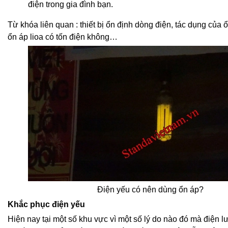
điện trong gia đình bạn.
Từ khóa liên quan : thiết bị ổn định dòng điện, tác dụng của 
ổn áp lioa có tốn điện không…
Điện yếu có nên dùng ổn áp?
Khắc phục điện yếu
Hiện nay tại một số khu vực vì một số lý do nào đó mà điện lư