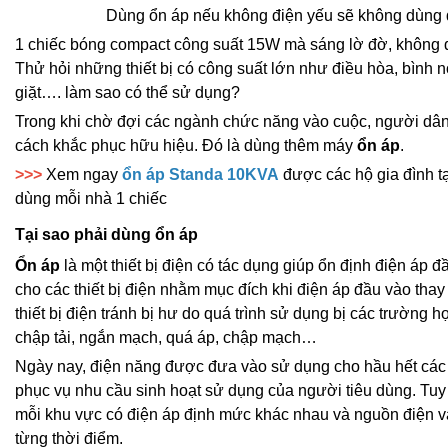
Dùng ổn áp nếu không điện yếu sẽ không dùng
1 chiếc bóng compact công suất 15W mà sáng lờ đờ, không 
Thử hỏi những thiết bị có công suất lớn như điều hòa, bình 
giặt…. làm sao có thể sử dụng?
Trong khi chờ đợi các ngành chức năng vào cuộc, người dân 
cách khắc phục hữu hiệu. Đó là dùng thêm máy
ổn áp
.
>>>
Xem ngay
ổn áp Standa 10KVA
được các hộ gia đình t
dùng mỗi nhà 1 chiếc
Tại sao phải dùng ổn áp
Ổn áp
là một thiết bị điện có tác dụng giúp ổn định điện áp đ
cho các thiết bị điện nhằm mục đích khi điện áp đầu vào thay
thiết bị điện tránh bị hư do quá trình sử dụng bị các trường h
chập tải, ngắn mạch, quá áp, chập mạch…
Ngày nay, điện năng được đưa vào sử dụng cho hầu hết các t
phục vụ nhu cầu sinh hoạt sử dụng của người tiêu dùng. Tuy
mỗi khu vực có điện áp định mức khác nhau và nguồn điện v
từng thời điểm.