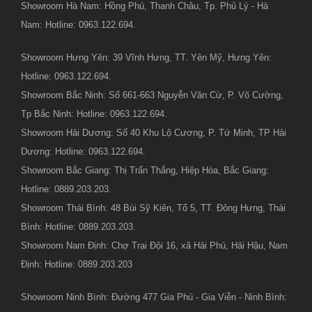
Showroom Hà Nam: Hồng Phú, Thanh Châu, Tp. Phủ Lý - Hà
Nam: Hotline: 0963.122.694.
Showroom Hưng Yên: 39 Vĩnh Hưng, TT. Yên Mỹ, Hưng Yên:
Hotline: 0963.122.694.
Showroom Bắc Ninh: Số 661-663 Nguyễn Văn Cừ, P. Võ Cường,
Tp Bắc Ninh: Hotline: 0963.122.694.
Showroom Hải Dương: Số 40 Khu Lộ Cương, P. Tứ Minh, TP Hải
Dương: Hotline: 0963.122.694.
Showroom Bắc Giang: Thị Trấn Thắng, Hiệp Hòa, Bắc Giang:
Hotline: 0889.203.203.
Showroom Thái Bình: 48 Bùi Sỹ Kiên, Tổ 5, TT. Đông Hưng, Thái
Bình: Hotline: 0889.203.203.
Showroom Nam Định: Chợ Trại Đội 16, xã Hải Phú, Hải Hậu, Nam
Định: Hotline: 0889.203.203
Showroom Ninh Bình: Đường 477 Gia Phú - Gia Viễn - Ninh Bình: