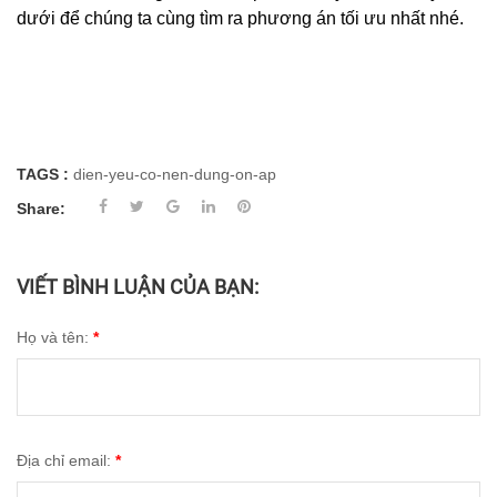
dưới để chúng ta cùng tìm ra phương án tối ưu nhất nhé.
TAGS :
dien-yeu-co-nen-dung-on-ap
Share:
VIẾT BÌNH LUẬN CỦA BẠN:
Họ và tên:
*
Địa chỉ email:
*