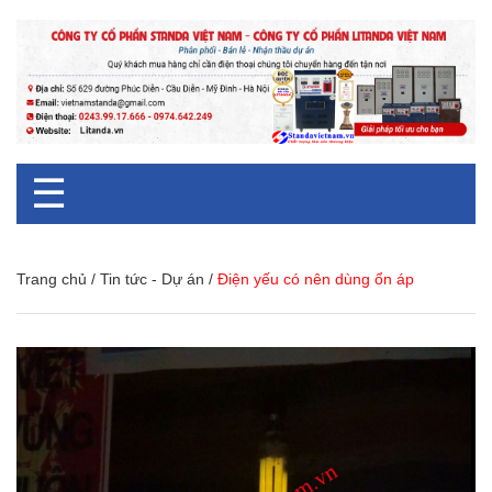
☰
Trang chủ
/
Tin tức - Dự án
/
Điện yếu có nên dùng ổn áp