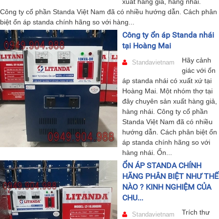
xuất hàng giả, hàng nhái.
Công ty cổ phần Standa Việt Nam đã có nhiều hướng dẫn. Cách phân
biệt ổn áp standa chính hãng so với hàng...
Công ty ổn áp Standa nhái
tại Hoàng Mai
Hãy cảnh
Standavietnam
giác với ổn
áp standa nhái có xuất xứ tại
Hoàng Mai. Một nhóm thợ tại
đây chuyên sản xuất hàng giả,
hàng nhái. Công ty cổ phần
Standa Việt Nam đã có nhiều
hướng dẫn. Cách phân biệt ổn
áp standa chính hãng so với
hàng nhái. Ổn...
ỔN ÁP STANDA CHÍNH
HÃNG PHÂN BIỆT NHƯ THẾ
NÀO ? KINH NGHIỆM CỦA
CHU...
Trích thư
Standavietnam