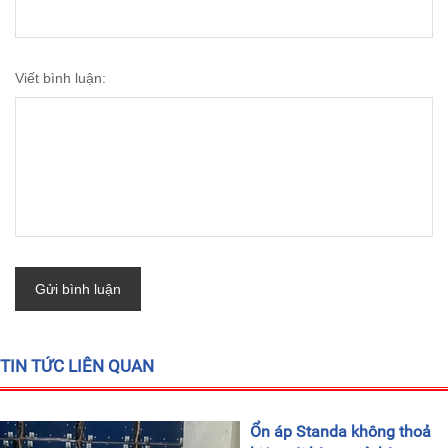
Viết bình luận:
Gửi bình luận
TIN TỨC LIÊN QUAN
Ổn áp Standa không thoả