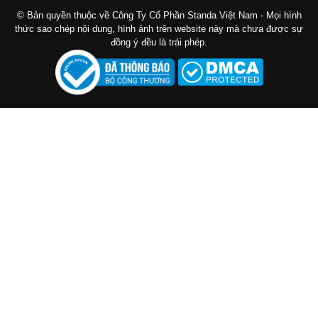
© Bản quyền thuộc về Công Ty Cổ Phần Standa Việt Nam - Mọi hình
thức sao chép nội dung, hình ảnh trên website này mà chưa được sự
đồng ý đều là trái phép.