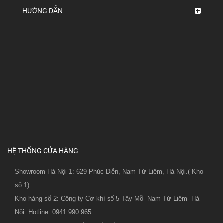
HƯỚNG DẪN
HỆ THỐNG CỬA HÀNG
Showroom Hà Nội 1: 629 Phúc Diễn, Nam Từ Liêm, Hà Nội.( Kho
số 1)
Kho hàng số 2: Công ty Cơ khí số 5 Tây Mỗ- Nam Từ Liêm- Hà
Nội. Hotline: 0941.990.965