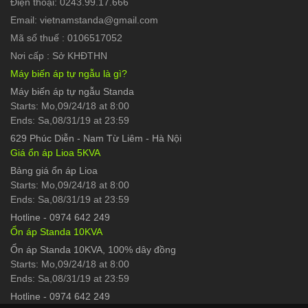
Điện thoại: 0243.99.17.666
Email: vietnamstanda@gmail.com
Mã số thuế : 0106517052
Nơi cấp : Sở KHĐTHN
Máy biến áp tự ngẫu là gì?
Máy biến áp tự ngẫu Standa
Starts: Mo,09/24/18 at 8:00
Ends: Sa,08/31/19 at 23:59
629 Phúc Diễn
-
Nam Từ Liêm - Hà Nội
Giá ổn áp Lioa 5KVA
Bảng giá ổn áp Lioa
Starts: Mo,09/24/18 at 8:00
Ends: Sa,08/31/19 at 23:59
Hotline
-
0974 642 249
Ổn áp Standa 10KVA
Ổn áp Standa 10KVA, 100% dây đồng
Starts: Mo,09/24/18 at 8:00
Ends: Sa,08/31/19 at 23:59
Hotline
-
0974 642 249