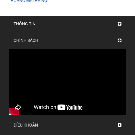
HOÀNG MAI HÀ NỘI
THÔNG TIN
CHÍNH SÁCH
ĐIỀU KHOẢN