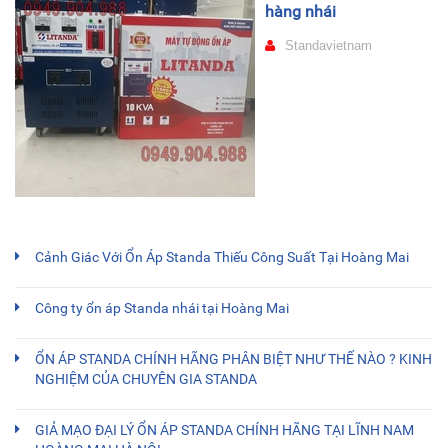
hàng nhái
Standavietnam
Cảnh Giác Với Ổn Áp Standa Thiếu Công Suất Tại Hoàng Mai
Công ty ổn áp Standa nhái tại Hoàng Mai
ỔN ÁP STANDA CHÍNH HÃNG PHÂN BIỆT NHƯ THẾ NÀO ? KINH
NGHIỆM CỦA CHUYÊN GIA STANDA
GIẢ MẠO ĐẠI LÝ ỔN ÁP STANDA CHÍNH HÃNG TẠI LĨNH NAM