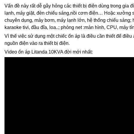
Vấn đề này rất dễ gây hỏng các thiết bị điện dùng trong gia đìn
lạnh, máy giặt, đèn chiếu sáng,nồi cơm điện… Hoặc xưởng 
chuyên dụng, máy bơm, máy lạnh lớn, hệ thống chiếu sáng;
karaoke tivi, đầu đĩa, loa..; phòng net :màn hình, CPU, máy t
Vì thế việc sử dụng một chiếc ổn áp là điều cần thiết để điều 
nguồn điện vào ra thiết bị điện.
Video ổn áp Litanda 10KVA đời mới nhất: