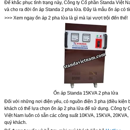
Để khắc phục tình trạng này, Công ty Cổ phần Standa Việt 
và cho ra đời ổn áp Standa 2 pha lửa. Đây là mẫu ổn áp có tí
>>> Xem ngay ổn áp 2 pha lửa là gì mà lại vượt trội đến thế!
Ổn áp Standa 15KVA 2 pha lửa
Đối với những nơi điện yếu, có nguồn điện 3 pha (điều kiện 
khách có thể lựa chọn ổn áp 2 pha lửa để sử dụng. Công ty
Việt Nam luôn có sẵn các công suất 10KVA, 15KVA, 20KVA
quý khách.