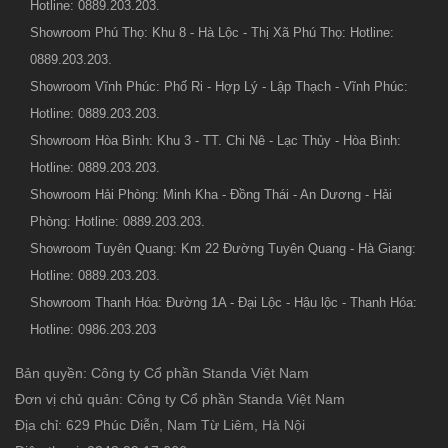
Hotline: 0889.203.203.
Showroom Phú Thọ: Khu 8 - Hà Lộc - Thị Xã Phú Thọ: Hotline:
0889.203.203.
Showroom Vĩnh Phúc: Phố Ri - Hợp Lý - Lập Thạch - Vĩnh Phúc:
Hotline: 0889.203.203.
Showroom Hòa Bình: Khu 3 - TT. Chi Nê - Lạc Thủy - Hòa Bình:
Hotline: 0889.203.203.
Showroom Hải Phòng: Minh Kha - Đồng Thái - An Dương - Hải
Phòng: Hotline: 0889.203.203.
Showroom Tuyên Quang: Km 22 Đường Tuyên Quang - Hà Giang:
Hotline: 0889.203.203.
Showroom Thanh Hóa: Đường 1A - Đại Lộc - Hậu lộc - Thanh Hóa:
Hotline: 0986.203.203
Bản quyền: Công ty Cổ phần Standa Việt Nam
Đơn vị chủ quản: Công ty Cổ phần Standa Việt Nam
Địa chỉ: 629 Phúc Diễn, Nam Từ Liêm, Hà Nội