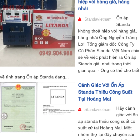
hiệp với hàng giả, hàng
nhái
Ổn áp
Standavietnam
Standa
không thoả hiệp với hàng giả,
hàng nhái Ông Nguyễn Tràng
Lợi, Tổng giám đốc Công Ty
Cổ Phần Standa Việt Nam chia
sẻ về việc phát hiện ra Ổn áp
Standa giả, nhái trong thời
gian qua. - Ông có thể cho biết
về tình trạng Ổn áp Standa đang...
Cảnh Giác Với Ổn Áp
Standa Thiếu Công Suất
Tại Hoàng Mai
Hãy cảnh
Standavietnam
giác với ổn
áp standa thiếu công suất có
xuất xứ tại Hoàng Mai. Một
nhóm thợ tại đây chuyên sản