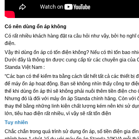
Có nên dùng ổn áp không
Có rất nhiều khách hàng đặt ra câu hỏi như vậy, bởi họ nghĩ 
điện.
Vậy thì dùng ổn áp có tốn điện không? Nếu có thì tốn bao nh
Dưới đây là thông tin được cung cấp từ các chuyên gia của
Standa Việt Nam :
“Các bạn có thể kiểm tra bằng cách tắt hết tất cả các thiết bị đ
để máy ổn áp hoạt động. Bạn sẽ không nhìn thấy công tơ điệ
thế khi dùng ổn áp thì sẽ không phải nuôi thêm tiền điện cho
Nhưng đó là đối với máy ổn áp Standa chính hãng. Còn với ổ
thay thế bằng những linh kiện chất lượng kém nên khi sử dụ
lớn, tiêu hao điện rất nhiều, vì vậy sẽ rất tốn điện
Tuy nhiên
Chắc chắn trong quá trình sử dụng ổn áp, số tiền điện gia đìn
nhỉnh hơn 1 chút. Ví dụ với máy ổn áp Standa 10KVA mỗi th