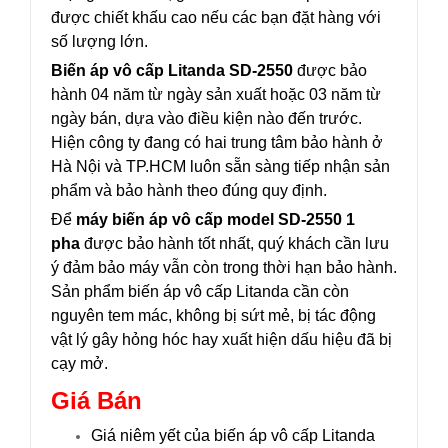
được chiết khấu cao nếu các bạn đặt hàng với
số lượng lớn.
Biến áp vô cấp Litanda SD-2550
được bảo
hành 04 năm từ ngày sản xuất hoặc 03 năm từ
ngày bán, dựa vào điều kiện nào đến trước.
Hiện công ty đang có hai trung tâm bảo hành ở
Hà Nội và TP.HCM luôn sẵn sàng tiếp nhận sản
phẩm và bảo hành theo đúng quy định.
Để
máy biến áp vô cấp model SD-2550 1
pha
được bảo hành tốt nhất, quý khách cần lưu
ý đảm bảo máy vẫn còn trong thời hạn bảo hành.
Sản phẩm biến áp vô cấp Litanda cần còn
nguyên tem mác, không bị sứt mẻ, bị tác động
vật lý gây hỏng hóc hay xuất hiện dấu hiệu đã bị
cạy mở.
Giá Bán
Giá niêm yết của biến áp vô cấp Litanda