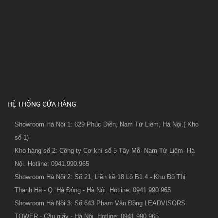
HỆ THỐNG CỬA HÀNG
Showroom Hà Nội 1: 629 Phúc Diễn, Nam Từ Liêm, Hà Nội.( Kho
số 1)
Kho hàng số 2: Công ty Cơ khí số 5 Tây Mỗ- Nam Từ Liêm- Hà
Nội. Hotline: 0941.990.965
Showroom Hà Nội 2: Số 21, Liền kề 18 Lô B1.4 - Khu Đô Thị
Thanh Hà - Q. Hà Đông - Hà Nội. Hotline: 0941.990.965
Showroom Hà Nội 3: Số 643 Phạm Văn Đồng LEADVISORS
TOWER - Cầu giấy - Hà Nội. Hotline: 0941.990.965