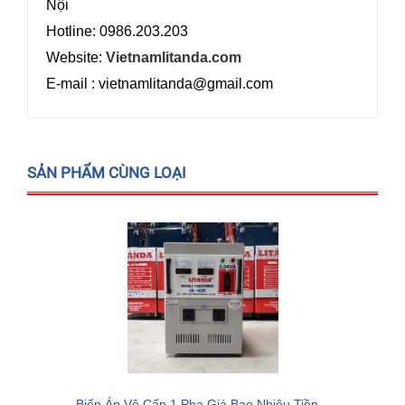
Nội
Hotline: 0986.203.203
Website:
Vietnamlitanda.com
E-mail : vietnamlitanda@gmail.com
SẢN PHẨM CÙNG LOẠI
Biến Áp Vô Cấp 1 Pha Giá Bao Nhiêu Tiền...