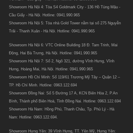
Showroom Hà Nội 4: Tòa S4 Goldmark City - 136 Hồ Tùng Mậu -
Cầu Giấy - Hà Nội. Hotline: 0941.990.965
Showroom Hà Nội 5: Tòa nhà Gold Tower nằm tại số 275 Nguyễn
Trãi - Thanh Xuân - Hà Nội. Hotline: 0941.990.965
Showroom Hà Nội 6: VTC Online Building 18 Đ. Tam Trinh, Mai
Động, Hai Bà Trưng, Hà Nội. Hotline: 0941.990.965
Showroom Hà Nội 7: Số 2, Ngõ 321, đường Vĩnh Hưng, Vĩnh
Hưng, Hoàng Mai, Hà Nội. Hotline: 0941.990.965
Showroom Hồ Chí Minh: Số 119/61 Trương Mỹ Tây – Quận 12 –
TP. Hồ Chí Minh. Hotline: 0963.122.694
Showroom Đồng Nai: Số 5 Đường 17 A, KCN Biên Hòa 2, P.An
Bình, Thành phố Biên Hoà, Tỉnh Đồng Nai. Hotline: 0963.122.694
Showroom Hà Nam: Hồng Phú, Thanh Châu, Tp. Phủ Lý - Hà
Nam: Hotline: 0963.122.694.
Showroom Hưng Yên: 39 Vĩnh Hưng, TT. Yên Mỹ, Hưng Yên: