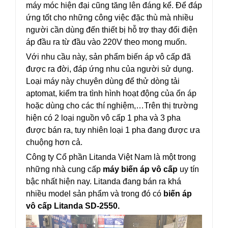
máy móc hiện đại cũng tăng lên đáng kể. Để đáp
ứng tốt cho những công việc đặc thù mà nhiều
người cần dùng đến thiết bị hỗ trợ thay đổi điện
áp đầu ra từ đầu vào 220V theo mong muốn.
Với nhu cầu này, sản phẩm biến áp vô cấp đã
được ra đời, đáp ứng nhu của người sử dụng.
Loại máy này chuyên dùng để thử dòng tải
aptomat, kiểm tra tình hình hoạt động của ổn áp
hoặc dùng cho các thí nghiệm,…Trên thị trường
hiện có 2 loại nguồn vô cấp 1 pha và 3 pha
được bán ra, tuy nhiên loại 1 pha đang được ưa
chuộng hơn cả.
Công ty Cổ phần Litanda Việt Nam là một trong
những nhà cung cấp
máy biến áp vô cấp
uy tín
bậc nhất hiện nay. Litanda đang bán ra khá
nhiều model sản phẩm và trong đó có
biến áp
vô cấp Litanda SD-2550
.