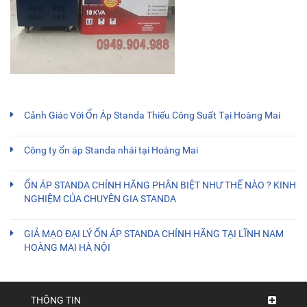
Cảnh Giác Với Ổn Áp Standa Thiếu Công Suất Tại Hoàng Mai
Công ty ổn áp Standa nhái tại Hoàng Mai
ỔN ÁP STANDA CHÍNH HÃNG PHÂN BIỆT NHƯ THẾ NÀO ? KINH
NGHIỆM CỦA CHUYÊN GIA STANDA
GIẢ MẠO ĐẠI LÝ ỔN ÁP STANDA CHÍNH HÃNG TẠI LĨNH NAM
HOÀNG MAI HÀ NỘI
THÔNG TIN