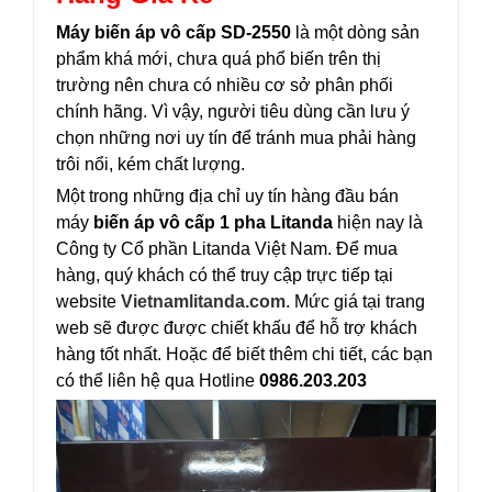
Máy biến áp vô cấp SD-2550
là một dòng sản
phẩm khá mới, chưa quá phổ biến trên thị
trường nên chưa có nhiều cơ sở phân phối
chính hãng. Vì vậy, người tiêu dùng cần lưu ý
chọn những nơi uy tín để tránh mua phải hàng
trôi nổi, kém chất lượng.
Một trong những địa chỉ uy tín hàng đầu bán
máy
biến áp vô cấp 1 pha Litanda
hiện nay là
Công ty Cổ phần Litanda Việt Nam. Để mua
hàng, quý khách có thể truy cập trực tiếp tại
website
Vietnamlitanda.com
. Mức giá tại trang
web sẽ được được chiết khấu để hỗ trợ khách
hàng tốt nhất. Hoặc để biết thêm chi tiết, các bạn
có thể liên hệ qua Hotline
0986.203.203