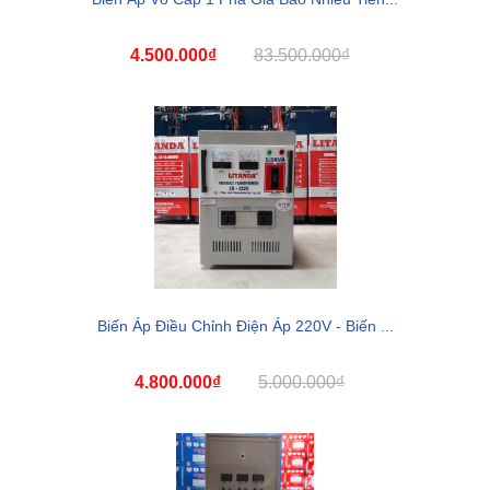
4.500.000₫
83.500.000₫
Biến Áp Điều Chỉnh Điện Áp 220V - Biến ...
4.800.000₫
5.000.000₫