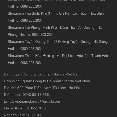
Hotline: 0889.203.203.
Showroom Hòa Bình: Khu 3 - TT. Chi Nê - Lạc Thủy - Hòa Bình:
Hotline: 0889.203.203.
Showroom Hải Phòng: Minh Kha - Đồng Thái - An Dương - Hải
Phòng: Hotline: 0889.203.203.
Showroom Tuyên Quang: Km 22 Đường Tuyên Quang - Hà Giang:
Hotline: 0889.203.203.
Showroom Thanh Hóa: Đường 1A - Đại Lộc - Hậu lộc - Thanh Hóa:
Hotline: 0986.203.203
Bản quyền: Công ty Cổ phần Standa Việt Nam
Đơn vị chủ quản: Công ty Cổ phần Standa Việt Nam
Địa chỉ: 629 Phúc Diễn, Nam Từ Liêm, Hà Nội
Điện thoại: 0243.99.17.666
Email: vietnamstanda@gmail.com
Mã số thuế : 0106517052
Nơi cấp : Sở KHĐTHN