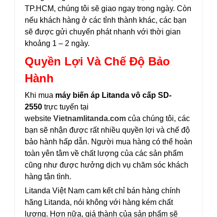
TP.HCM, chúng tôi sẽ giao ngay trong ngày. Còn
nếu khách hàng ở các tỉnh thành khác, các bạn
sẽ được gửi chuyển phát nhanh với thời gian
khoảng 1 – 2 ngày.
Quyền Lợi Và Chế Độ Bảo
Hành
Khi mua
máy biến áp Litanda vô cấp SD-
2550
trực tuyến tại
website
Vietnamlitanda.com
của chúng tôi, các
bạn sẽ nhận được rất nhiều quyền lợi và chế độ
bảo hành hấp dẫn. Người mua hàng có thể hoàn
toàn yên tâm về chất lượng của các sản phẩm
cũng như được hưởng dịch vụ chăm sóc khách
hàng tận tình.
Litanda Việt Nam cam kết chỉ bán hàng chính
hãng Litanda, nói không với hàng kém chất
lượng. Hơn nữa, giá thành của sản phẩm sẽ