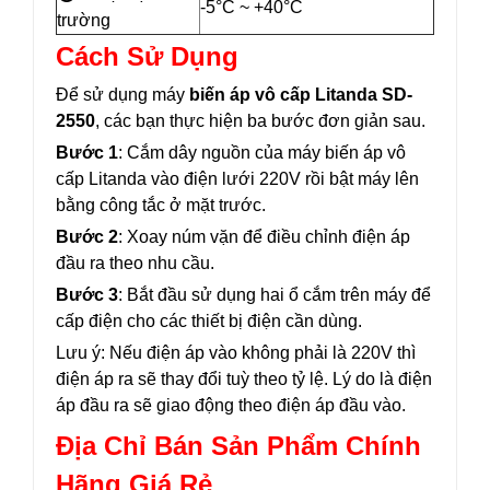
-5°C ~ +40°C
trường
Cách Sử Dụng
Để sử dụng máy
biến áp vô cấp Litanda SD-
2550
, các bạn thực hiện ba bước đơn giản sau.
Bước 1
: Cắm dây nguồn của máy biến áp vô
cấp Litanda vào điện lưới 220V rồi bật máy lên
bằng công tắc ở mặt trước.
Bước 2
: Xoay núm vặn để điều chỉnh điện áp
đầu ra theo nhu cầu.
Bước 3
: Bắt đầu sử dụng hai ổ cắm trên máy để
cấp điện cho các thiết bị điện cần dùng.
Lưu ý: Nếu điện áp vào không phải là 220V thì
điện áp ra sẽ thay đổi tuỳ theo tỷ lệ. Lý do là điện
áp đầu ra sẽ giao động theo điện áp đầu vào.
Địa Chỉ Bán Sản Phẩm Chính
Hãng Giá Rẻ