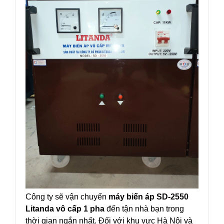
Công ty sẽ vận chuyển
máy biến áp SD-2550
Litanda vô cấp 1 pha
đến tận nhà bạn trong
thời gian ngắn nhất. Đối với khu vực Hà Nội và