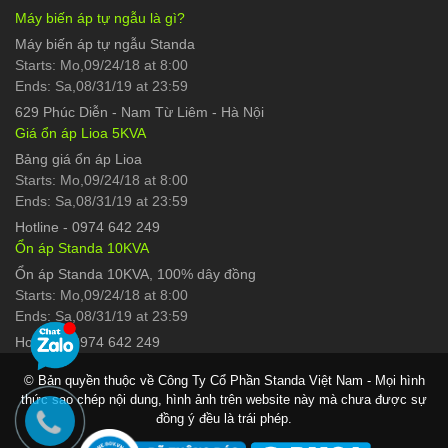
Máy biến áp tự ngẫu là gì?
Máy biến áp tự ngẫu Standa
Starts: Mo,09/24/18 at 8:00
Ends: Sa,08/31/19 at 23:59
629 Phúc Diễn
-
Nam Từ Liêm - Hà Nội
Giá ổn áp Lioa 5KVA
Bảng giá ổn áp Lioa
Starts: Mo,09/24/18 at 8:00
Ends: Sa,08/31/19 at 23:59
Hotline
-
0974 642 249
Ổn áp Standa 10KVA
Ổn áp Standa 10KVA, 100% dây đồng
Starts: Mo,09/24/18 at 8:00
Ends: Sa,08/31/19 at 23:59
Hotline
-
0974 642 249
© Bản quyền thuộc về Công Ty Cổ Phần Standa Việt Nam - Mọi hình
thức sao chép nội dung, hình ảnh trên website này mà chưa được sự
đồng ý đều là trái phép.