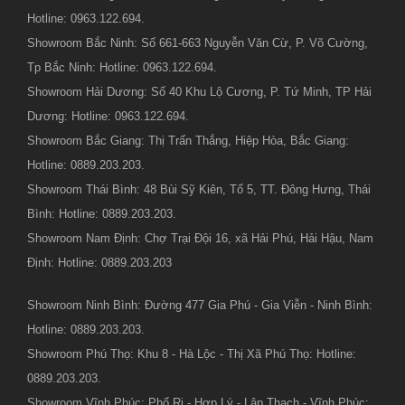
Hotline: 0963.122.694.
Showroom Bắc Ninh: Số 661-663 Nguyễn Văn Cừ, P. Võ Cường,
Tp Bắc Ninh: Hotline: 0963.122.694.
Showroom Hải Dương: Số 40 Khu Lộ Cương, P. Tứ Minh, TP Hải
Dương: Hotline: 0963.122.694.
Showroom Bắc Giang: Thị Trấn Thắng, Hiệp Hòa, Bắc Giang:
Hotline: 0889.203.203.
Showroom Thái Bình: 48 Bùi Sỹ Kiên, Tổ 5, TT. Đông Hưng, Thái
Bình: Hotline: 0889.203.203.
Showroom Nam Định: Chợ Trại Đội 16, xã Hải Phú, Hải Hậu, Nam
Định: Hotline: 0889.203.203
Showroom Ninh Bình: Đường 477 Gia Phú - Gia Viễn - Ninh Bình:
Hotline: 0889.203.203.
Showroom Phú Thọ: Khu 8 - Hà Lộc - Thị Xã Phú Thọ: Hotline:
0889.203.203.
Showroom Vĩnh Phúc: Phố Ri - Hợp Lý - Lập Thạch - Vĩnh Phúc: