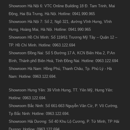
Showroom Hà Nội 6: VTC Online Building 18 Đ. Tam Trinh, Mai
Động, Hai Bà Trưng, Hà Nội. Hotline: 0941.990.965
Showroom Hà Nội 7: Số 2, Ngõ 321, đường Vĩnh Hưng, Vĩnh
Hưng, Hoàng Mai, Hà Nội. Hotline: 0941.990.965
Showroom Hồ Chí Minh: Số 119/61 Trương Mỹ Tây – Quận 12 –
TP. Hồ Chí Minh. Hotline: 0963.122.694
Showroom Đồng Nai: Số 5 Đường 17 A, KCN Biên Hòa 2, P.An
Bình, Thành phố Biên Hoà, Tỉnh Đồng Nai. Hotline: 0963.122.694
Showroom Hà Nam: Hồng Phú, Thanh Châu, Tp. Phủ Lý - Hà
Nam: Hotline: 0963.122.694.
Showroom Hưng Yên: 39 Vĩnh Hưng, TT. Yên Mỹ, Hưng Yên:
Hotline: 0963.122.694.
Showroom Bắc Ninh: Số 661-663 Nguyễn Văn Cừ, P. Võ Cường,
Tp Bắc Ninh: Hotline: 0963.122.694.
Showroom Hải Dương: Số 40 Khu Lộ Cương, P. Tứ Minh, TP Hải
Dương: Hotline: 0963.122.694.