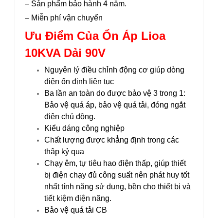
– Sản phẩm bảo hành 4 năm.
– Miễn phí vận chuyển
Ưu Điểm Của Ổn Áp Lioa
10KVA Dải 90V
Nguyên lý điều chỉnh động cơ giúp dòng
điện ổn định liên tục
Ba lần an toàn do được bảo vệ 3 trong 1:
Bảo vệ quá áp, bảo vệ quá tải, đóng ngắt
điện chủ động.
Kiểu dáng công nghiệp
Chất lượng được khẳng định trong các
thập kỷ qua
Chạy êm, tự tiêu hao điện thấp, giúp thiết
bị điện chạy đủ công suất nên phát huy tốt
nhất tính năng sử dụng, bền cho thiết bị và
tiết kiệm điện năng.
Bảo vệ quá tải CB