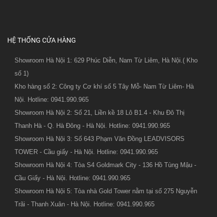
HỆ THỐNG CỬA HÀNG
Showroom Hà Nội 1: 629 Phúc Diễn, Nam Từ Liêm, Hà Nội.( Kho
số 1)
Kho hàng số 2: Công ty Cơ khí số 5 Tây Mỗ- Nam Từ Liêm- Hà
Nội. Hotline: 0941.990.965
Showroom Hà Nội 2: Số 21, Liền kề 18 Lô B1.4 - Khu Đô Thị
Thanh Hà - Q. Hà Đông - Hà Nội. Hotline: 0941.990.965
Showroom Hà Nội 3: Số 643 Phạm Văn Đồng LEADVISORS
TOWER - Cầu giấy - Hà Nội. Hotline: 0941.990.965
Showroom Hà Nội 4: Tòa S4 Goldmark City - 136 Hồ Tùng Mậu -
Cầu Giấy - Hà Nội. Hotline: 0941.990.965
Showroom Hà Nội 5: Tòa nhà Gold Tower nằm tại số 275 Nguyễn
Trãi - Thanh Xuân - Hà Nội. Hotline: 0941.990.965