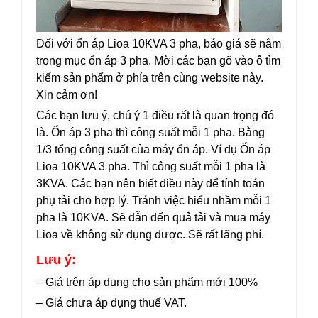
Đối với ổn áp Lioa 10KVA 3 pha, báo giá sẽ nằm
trong mục ổn áp 3 pha. Mời các bạn gõ vào ô tìm
kiếm sản phẩm ở phía trên cùng website này.
Xin cảm ơn!
Các bạn lưu ý, chú ý 1 điều rất là quan trọng đó
là. Ổn áp 3 pha thì công suất mỗi 1 pha. Bằng
1/3 tổng công suất của máy ổn áp. Ví dụ Ổn áp
Lioa 10KVA 3 pha. Thì công suất mỗi 1 pha là
3KVA. Các bạn nên biết điều này để tính toán
phụ tải cho hợp lý. Tránh việc hiểu nhầm mỗi 1
pha là 10KVA. Sẽ dẫn đến quả tải và mua máy
Lioa về không sử dụng được. Sẽ rất lãng phí.
Lưu ý:
– Giá trên áp dụng cho sản phẩm mới 100%
– Giá chưa áp dụng thuế VAT.