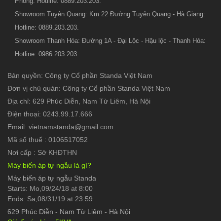
Phòng: Hotline: 0889.203.203.
Showroom Tuyên Quang: Km 22 Đường Tuyên Quang - Hà Giang:
Hotline: 0889.203.203.
Showroom Thanh Hóa: Đường 1A - Đại Lộc - Hậu lộc - Thanh Hóa:
Hotline: 0986.203.203
Bản quyền: Công ty Cổ phần Standa Việt Nam
Đơn vị chủ quản: Công ty Cổ phần Standa Việt Nam
Địa chỉ: 629 Phúc Diễn, Nam Từ Liêm, Hà Nội
Điện thoại: 0243.99.17.666
Email: vietnamstanda@gmail.com
Mã số thuế : 0106517052
Nơi cấp : Sở KHĐTHN
Máy biến áp tự ngẫu là gì?
Máy biến áp tự ngẫu Standa
Starts: Mo,09/24/18 at 8:00
Ends: Sa,08/31/19 at 23:59
629 Phúc Diễn
-
Nam Từ Liêm - Hà Nội