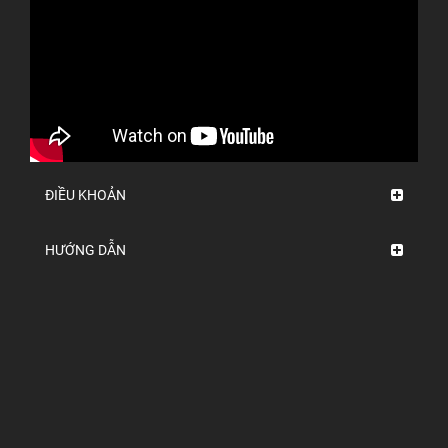
ĐIỀU KHOẢN
HƯỚNG DẪN