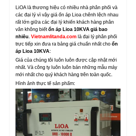
LiOA là thương hiệu có nhiều nhà phân phối và
các đại lý vì vậy giá ổn áp Lioa chênh lệch nhau
rất lớn giữa các đại lý khiến khách hàng phân
vân không biết
ổn áp Lioa 10KVA giá bao
nhiêu
.
Vietnamlitanda.com
là đại lý phân phối
trực tiếp xin đưa ra bảng giá chuẩn nhất cho
ổn
áp Lioa 10KVA
:
Giá của chúng tôi luôn luôn được cập nhật mới
nhất. Và công ty luôn luôn bán những mẫu máy
mới nhất cho quý khách hàng trên toàn quốc.
Hình ảnh thực tế sản phẩm: