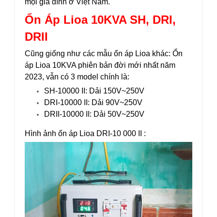
mọi gia đình ở Việt Nam.
Ổn Áp Lioa 10KVA SH, DRI,
DRII
Cũng giống như các mẫu ổn áp Lioa khác: Ổn
áp Lioa 10KVA phiên bản đời mới nhất năm
2023, vẫn có 3 model chính là:
SH-10000 II: Dải 150V~250V
DRI-10000 II: Dải 90V~250V
DRII-10000 II: Dải 50V~250V
Hình ảnh ổn áp Lioa DRI-10 000 II :