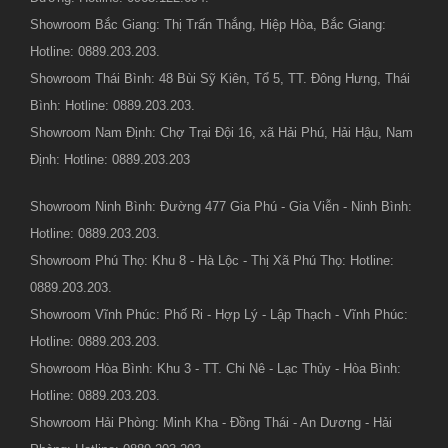
Showroom Bắc Giang: Thị Trấn Thắng, Hiệp Hòa, Bắc Giang:
Hotline: 0889.203.203.
Showroom Thái Bình: 48 Bùi Sỹ Kiên, Tổ 5, TT. Đông Hưng, Thái
Bình: Hotline: 0889.203.203.
Showroom Nam Định: Chợ Trại Đội 16, xã Hải Phú, Hải Hậu, Nam
Định: Hotline: 0889.203.203
Showroom Ninh Bình: Đường 477 Gia Phú - Gia Viễn - Ninh Bình:
Hotline: 0889.203.203.
Showroom Phú Thọ: Khu 8 - Hà Lộc - Thị Xã Phú Thọ: Hotline:
0889.203.203.
Showroom Vĩnh Phúc: Phố Ri - Hợp Lý - Lập Thạch - Vĩnh Phúc:
Hotline: 0889.203.203.
Showroom Hòa Bình: Khu 3 - TT. Chi Nê - Lạc Thủy - Hòa Bình:
Hotline: 0889.203.203.
Showroom Hải Phòng: Minh Kha - Đồng Thái - An Dương - Hải