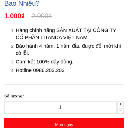
Bao Nhiêu?
1.000₫
2.000₫
Hàng chính hãng SẢN XUẤT TẠI CÔNG TY
CỔ PHẦN LITANDA VIỆT NAM.
Bảo hành 4 năm, 1 năm đầu được đổi mới khi
có lỗi.
Cam kết 100% dây đồng.
Hotline 0986.203.203
Số lượng:
Mua ngay