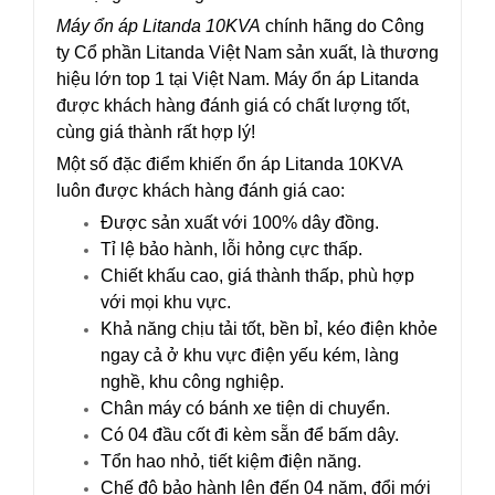
Máy ổn áp Litanda 10KVA
chính hãng do Công
ty Cổ phần Litanda Việt Nam sản xuất, là thương
hiệu lớn top 1 tại Việt Nam. Máy ổn áp Litanda
được khách hàng đánh giá có chất lượng tốt,
cùng giá thành rất hợp lý!
Một số đặc điểm khiến ổn áp Litanda 10KVA
luôn được khách hàng đánh giá cao:
Được sản xuất với 100% dây đồng.
Tỉ lệ bảo hành, lỗi hỏng cực thấp.
Chiết khấu cao, giá thành thấp, phù hợp
với mọi khu vực.
Khả năng chịu tải tốt, bền bỉ, kéo điện khỏe
ngay cả ở khu vực điện yếu kém, làng
nghề, khu công nghiệp.
Chân máy có bánh xe tiện di chuyển.
Có 04 đầu cốt đi kèm sẵn để bấm dây.
Tổn hao nhỏ, tiết kiệm điện năng.
Chế độ bảo hành lên đến 04 năm, đổi mới