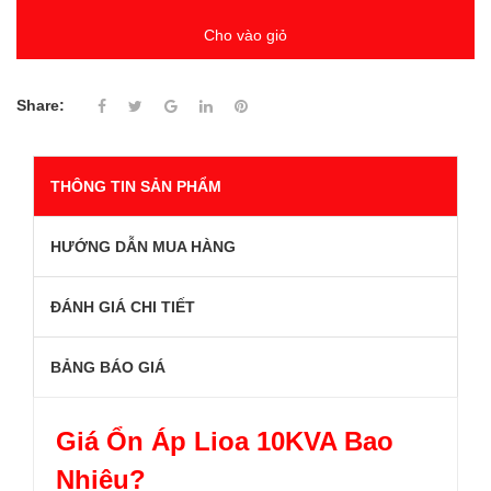
Cho vào giỏ
Share:
THÔNG TIN SẢN PHẨM
HƯỚNG DẪN MUA HÀNG
ĐÁNH GIÁ CHI TIẾT
BẢNG BÁO GIÁ
Giá Ổn Áp Lioa 10KVA Bao
Nhiêu?