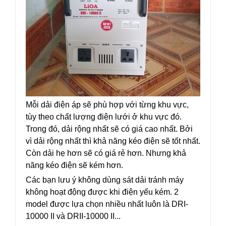
Mỗi dải điện áp sẽ phù hợp với từng khu vực,
tùy theo chất lượng điện lưới ở khu vực đó.
Trong đó, dải rộng nhất sẽ có giá cao nhất. Bởi
vì dải rộng nhất thì khả năng kéo điện sẽ tốt nhất.
Còn dải hẹ hơn sẽ có giá rẻ hơn. Nhưng khả
năng kéo điện sẽ kém hơn.
Các bạn lưu ý không dùng sát dải tránh máy
không hoạt động được khi điện yếu kém. 2
model được lựa chọn nhiều nhất luôn là DRI-
10000 II và DRII-10000 II...