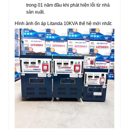
trong 01 năm đầu khi phát hiện lỗi từ nhà
sản xuất.
Hình ảnh ổn áp Litanda 10KVA thế hệ mới nhất: