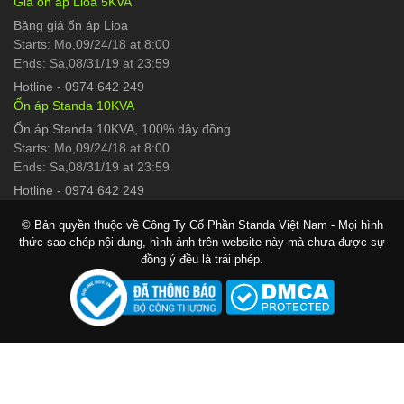
Giá ổn áp Lioa 5KVA
Bảng giá ổn áp Lioa
Starts: Mo,09/24/18 at 8:00
Ends: Sa,08/31/19 at 23:59
Hotline
-
0974 642 249
Ổn áp Standa 10KVA
Ổn áp Standa 10KVA, 100% dây đồng
Starts: Mo,09/24/18 at 8:00
Ends: Sa,08/31/19 at 23:59
Hotline
-
0974 642 249
© Bản quyền thuộc về Công Ty Cổ Phần Standa Việt Nam - Mọi hình
thức sao chép nội dung, hình ảnh trên website này mà chưa được sự
đồng ý đều là trái phép.