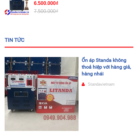
6.500.000₫
7.500.000₫
TIN TỨC
Ổn áp Standa không
thoả hiệp với hàng giả,
hàng nhái
Standavietnam