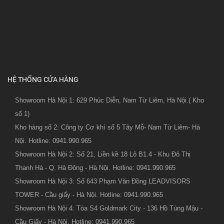
HỆ THỐNG CỬA HÀNG
Showroom Hà Nội 1: 629 Phúc Diễn, Nam Từ Liêm, Hà Nội.( Kho
số 1)
Kho hàng số 2: Công ty Cơ khí số 5 Tây Mỗ- Nam Từ Liêm- Hà
Nội. Hotline: 0941.990.965
Showroom Hà Nội 2: Số 21, Liền kề 18 Lô B1.4 - Khu Đô Thị
Thanh Hà - Q. Hà Đông - Hà Nội. Hotline: 0941.990.965
Showroom Hà Nội 3: Số 643 Phạm Văn Đồng LEADVISORS
TOWER - Cầu giấy - Hà Nội. Hotline: 0941.990.965
Showroom Hà Nội 4: Tòa S4 Goldmark City - 136 Hồ Tùng Mậu -
Cầu Giấy - Hà Nội. Hotline: 0941.990.965