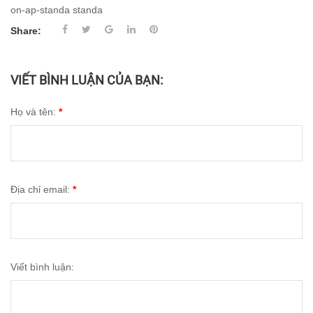
on-ap-standa
standa
Share:
VIẾT BÌNH LUẬN CỦA BẠN:
Họ và tên:
*
Địa chỉ email:
*
Viết bình luận: