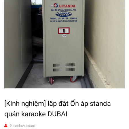
[Kinh nghiệm] lắp đặt Ổn áp standa
quán karaoke DUBAI
Standavietnam