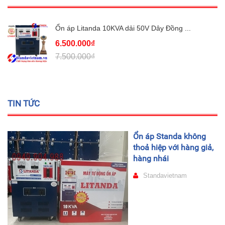
Ổn áp Litanda 10KVA dải 50V Dây Đồng ...
6.500.000₫
7.500.000₫
TIN TỨC
Ổn áp Standa không
thoả hiệp với hàng giả,
hàng nhái
Standavietnam