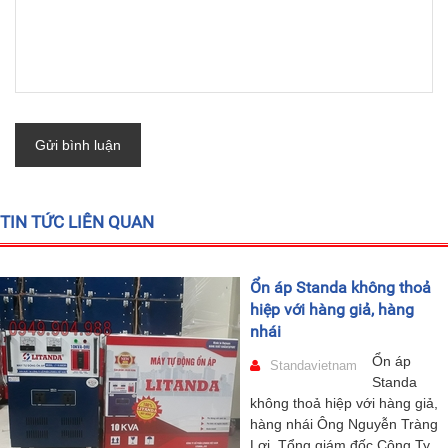
Gửi bình luận
TIN TỨC LIÊN QUAN
Ổn áp Standa không thoả
hiệp với hàng giả, hàng
nhái
Ổn áp
Standavietnam
Standa
không thoả hiệp với hàng giả,
hàng nhái Ông Nguyễn Tràng
Lợi, Tổng giám đốc Công Ty