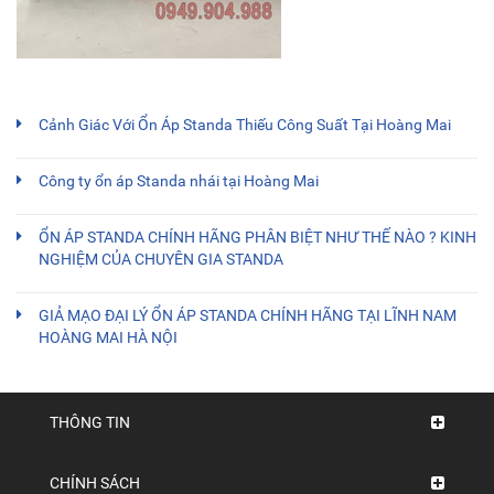
Cảnh Giác Với Ổn Áp Standa Thiếu Công Suất Tại Hoàng Mai
Công ty ổn áp Standa nhái tại Hoàng Mai
ỔN ÁP STANDA CHÍNH HÃNG PHÂN BIỆT NHƯ THẾ NÀO ? KINH
NGHIỆM CỦA CHUYÊN GIA STANDA
GIẢ MẠO ĐẠI LÝ ỔN ÁP STANDA CHÍNH HÃNG TẠI LĨNH NAM
HOÀNG MAI HÀ NỘI
THÔNG TIN
CHÍNH SÁCH