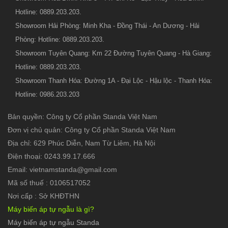
Hotline: 0889.203.203.
Showroom Hải Phòng: Minh Kha - Đồng Thái - An Dương - Hải
Phòng: Hotline: 0889.203.203.
Showroom Tuyên Quang: Km 22 Đường Tuyên Quang - Hà Giang:
Hotline: 0889.203.203.
Showroom Thanh Hóa: Đường 1A - Đại Lộc - Hậu lộc - Thanh Hóa:
Hotline: 0986.203.203
Bản quyền: Công ty Cổ phần Standa Việt Nam
Đơn vị chủ quản: Công ty Cổ phần Standa Việt Nam
Địa chỉ: 629 Phúc Diễn, Nam Từ Liêm, Hà Nội
Điện thoại: 0243.99.17.666
Email: vietnamstanda@gmail.com
Mã số thuế : 0106517052
Nơi cấp : Sở KHĐTHN
Máy biến áp tự ngẫu là gì?
Máy biến áp tự ngẫu Standa