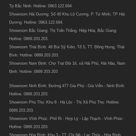
Tp Bắc Ninh: Hotline: 0963.122.694.
Showroom Hải Dương: Số 40 Khu Lộ Cương, P. Tứ Minh, TP Hải
Dương: Hotline: 0963.122.694.
Showroom Bắc Giang: Thị Trấn Thắng, Hiệp Hòa, Bắc Giang:
Hotline: 0889.203.203.
Showroom Thái Bình: 48 Bùi Sỹ Kiên, Tổ 5, TT. Đông Hưng, Thái
Bình: Hotline: 0889.203.203.
Showroom Nam Định: Chợ Trại Đội 16, xã Hải Phú, Hải Hậu, Nam
Định: Hotline: 0889.203.203
Showroom Ninh Bình: Đường 477 Gia Phú - Gia Viễn - Ninh Bình:
Hotline: 0889.203.203.
Showroom Phú Thọ: Khu 8 - Hà Lộc - Thị Xã Phú Thọ: Hotline:
0889.203.203.
Showroom Vĩnh Phúc: Phố Ri - Hợp Lý - Lập Thạch - Vĩnh Phúc:
Hotline: 0889.203.203.
Showroom Hòa Bình: Khu 3 - TT. Chi Nê - Lạc Thủy - Hòa Bình: