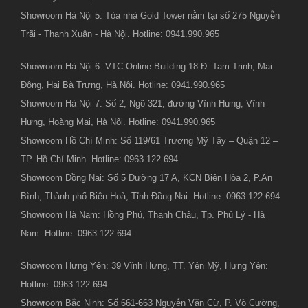
Showroom Hà Nội 5: Tòa nhà Gold Tower nằm tại số 275 Nguyễn
Trãi - Thanh Xuân - Hà Nội. Hotline: 0941.990.965
Showroom Hà Nội 6: VTC Online Building 18 Đ. Tam Trinh, Mai
Động, Hai Bà Trưng, Hà Nội. Hotline: 0941.990.965
Showroom Hà Nội 7: Số 2, Ngõ 321, đường Vĩnh Hưng, Vĩnh
Hưng, Hoàng Mai, Hà Nội. Hotline: 0941.990.965
Showroom Hồ Chí Minh: Số 119/61 Trương Mỹ Tây – Quận 12 –
TP. Hồ Chí Minh. Hotline: 0963.122.694
Showroom Đồng Nai: Số 5 Đường 17 A, KCN Biên Hòa 2, P.An
Bình, Thành phố Biên Hoà, Tỉnh Đồng Nai. Hotline: 0963.122.694
Showroom Hà Nam: Hồng Phú, Thanh Châu, Tp. Phủ Lý - Hà
Nam: Hotline: 0963.122.694.
Showroom Hưng Yên: 39 Vĩnh Hưng, TT. Yên Mỹ, Hưng Yên:
Hotline: 0963.122.694.
Showroom Bắc Ninh: Số 661-663 Nguyễn Văn Cừ, P. Võ Cường,