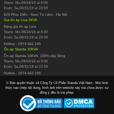
Starts: Mo,09/24/18 at 8:00
Ends: Sa,08/31/19 at 23:59
629 Phúc Diễn
-
Nam Từ Liêm - Hà Nội
Giá ổn áp Lioa 5KVA
Bảng giá ổn áp Lioa
Starts: Mo,09/24/18 at 8:00
Ends: Sa,08/31/19 at 23:59
Hotline
-
0974 642 249
Ổn áp Standa 10KVA
Ổn áp Standa 10KVA, 100% dây đồng
Starts: Mo,09/24/18 at 8:00
Ends: Sa,08/31/19 at 23:59
Hotline
-
0974 642 249
© Bản quyền thuộc về Công Ty Cổ Phần Standa Việt Nam - Mọi hình
thức sao chép nội dung, hình ảnh trên website này mà chưa được sự
đồng ý đều là trái phép.