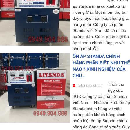
áp standa nhái có xuất xứ tại
Hoàng Mai. Một nhóm thợ tại
đây chuyên sản xuất hàng giả,
hàng nhái. Công ty cổ phần
Standa Việt Nam đã có nhiều
hướng dẫn. Cách phân biệt ổn
áp standa chính hãng so với
hàng nhái. Ổn...
ỔN ÁP STANDA CHÍNH
HÃNG PHÂN BIỆT NHƯ THẾ
NÀO ? KINH NGHIỆM CỦA
CHU...
Trích thư
Standavietnam
ngỏ của
BGĐ Công ty cổ phần Standa
Việt Nam – Nhà sản xuất ổn áp
Standa chính hãng về việc
hướng dẫn khách hàng cách
phân biệt ổn áp Standa chính
hãng do Công ty sản xuất. Quý