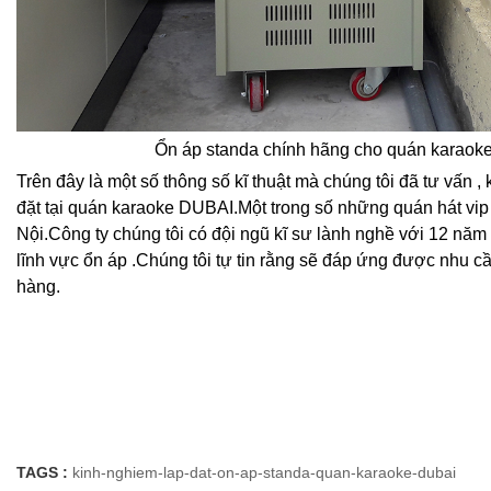
Ổn áp standa chính hãng cho quán karaok
Trên đây là một số thông số kĩ thuật mà chúng tôi đã tư vấn , 
đặt tại quán karaoke DUBAI.Một trong số những quán hát vip
Nội.Công ty chúng tôi có đội ngũ kĩ sư lành nghề với 12 năm
lĩnh vực ổn áp .Chúng tôi tự tin rằng sẽ đáp ứng được nhu c
hàng.
TAGS :
kinh-nghiem-lap-dat-on-ap-standa-quan-karaoke-dubai