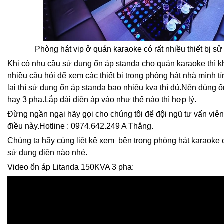
Phòng hát vip ở quán karaoke có rất nhiều thiết bị s
Khi có nhu cầu sử dụng ổn áp standa cho quán karaoke thì k
nhiều câu hỏi để xem các thiết bị trong phòng hát nhà mình t
lại thì sử dụng ổn áp standa bao nhiêu kva thì đủ.Nên dùng 
hay 3 pha.Lắp dải điện áp vào như thế nào thì hợp lý.
Đừng ngần ngại hãy gọi cho chúng tôi để đội ngũ tư vấn viê
điều này.Hotline : 0974.642.249 A Thắng.
Chúng ta hãy cùng liệt kê xem bên trong phòng hát karaoke c
sử dụng điện nào nhé.
Video ổn áp Litanda 150KVA 3 pha: