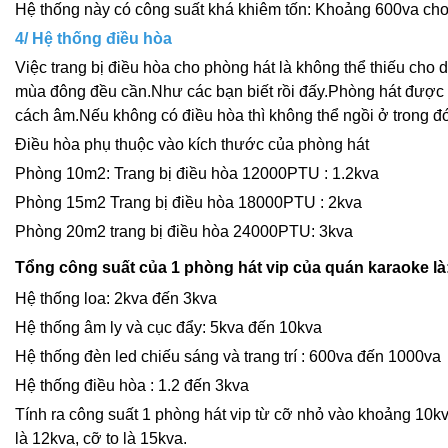
Hệ thống này có công suất khá khiêm tốn: Khoảng 600va ch
4/ Hệ thống điều hòa
Việc trang bị điều hòa cho phòng hát là không thể thiếu cho
mùa đông đều cần.Như các bạn biết rồi đấy.Phòng hát được th
cách âm.Nếu không có điều hòa thì không thể ngồi ở trong đ
Điều hòa phụ thuộc vào kích thước của phòng hát
Phòng 10m2: Trang bị điều hòa 12000PTU : 1.2kva
Phòng 15m2 Trang bị điều hòa 18000PTU : 2kva
Phòng 20m2 trang bị điều hòa 24000PTU: 3kva
Tổng công suất của 1 phòng hát vip của quán karaoke là
Hệ thống loa: 2kva đến 3kva
Hệ thống âm ly và cục đẩy: 5kva đến 10kva
Hệ thống đèn led chiếu sáng và trang trí : 600va đến 1000va
Hệ thống điều hòa : 1.2 đến 3kva
Tính ra công suất 1 phòng hát vip từ cỡ nhỏ vào khoảng 10kv
là 12kva, cỡ to là 15kva.