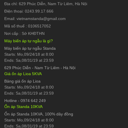
Địa chỉ: 629 Phúc Diễn, Nam Từ Liêm, Hà Nội
Điện thoại: 0243.99.17.666
Email: vietnamstanda@gmail.com
Mã số thuế : 0106517052
Nơi cấp : Sở KHĐTHN
Máy biến áp tự ngẫu là gì?
Máy biến áp tự ngẫu Standa
Starts: Mo,09/24/18 at 8:00
Ends: Sa,08/31/19 at 23:59
629 Phúc Diễn
-
Nam Từ Liêm - Hà Nội
Giá ổn áp Lioa 5KVA
Bảng giá ổn áp Lioa
Starts: Mo,09/24/18 at 8:00
Ends: Sa,08/31/19 at 23:59
Hotline
-
0974 642 249
Ổn áp Standa 10KVA
Ổn áp Standa 10KVA, 100% dây đồng
Starts: Mo,09/24/18 at 8:00
Ends: Sa,08/31/19 at 23:59