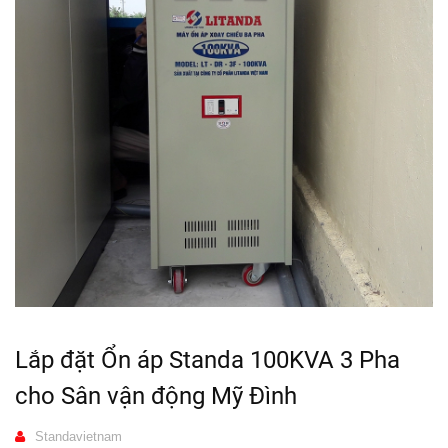
Lắp đặt Ổn áp Standa 100KVA 3 Pha
cho Sân vận động Mỹ Đình
Standavietnam