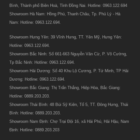
Bình, Thành phố Biên Hoà, Tỉnh Đồng Nai. Hotline: 0963.122.694
Showroom Hà Nam: Hồng Phú, Thanh Châu, Tp. Phủ Lý - Hà
Nam: Hotline: 0963.122.694.
Showroom Hưng Yên: 39 Vĩnh Hưng, TT. Yên Mỹ, Hưng Yên:
Hotline: 0963.122.694.
Showroom Bắc Ninh: Số 661-663 Nguyễn Văn Cừ, P. Võ Cường,
Tp Bắc Ninh: Hotline: 0963.122.694.
Showroom Hải Dương: Số 40 Khu Lộ Cương, P. Tứ Minh, TP Hải
Dương: Hotline: 0963.122.694.
Showroom Bắc Giang: Thị Trấn Thắng, Hiệp Hòa, Bắc Giang:
Hotline: 0889.203.203.
Showroom Thái Bình: 48 Bùi Sỹ Kiên, Tổ 5, TT. Đông Hưng, Thái
Bình: Hotline: 0889.203.203.
Showroom Nam Định: Chợ Trại Đội 16, xã Hải Phú, Hải Hậu, Nam
Định: Hotline: 0889.203.203