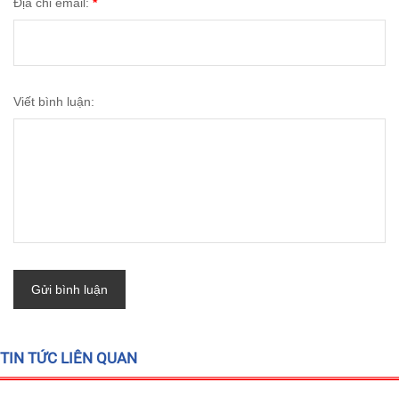
Địa chỉ email:
*
Viết bình luận:
Gửi bình luận
TIN TỨC LIÊN QUAN