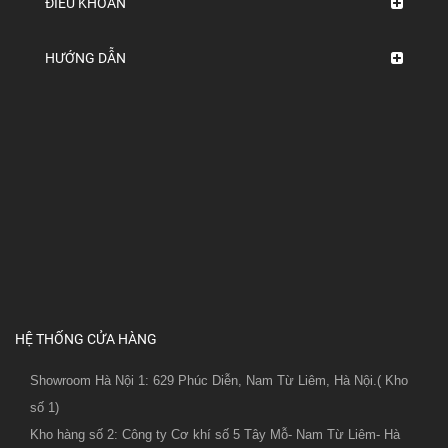
ĐIỀU KHOẢN
HƯỚNG DẪN
HỆ THỐNG CỬA HÀNG
Showroom Hà Nội 1: 629 Phúc Diễn, Nam Từ Liêm, Hà Nội.( Kho
số 1)
Kho hàng số 2: Công ty Cơ khí số 5 Tây Mỗ- Nam Từ Liêm- Hà