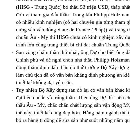
(HISG - Trung Quốc) bỏ thầu 53 triệu USD, thấp nhất
đơn vị tham gia đấu thầu. Trong khi Philipp Holzman
có nhiều kinh nghiệm (có hai chuyên gia từng tham gi
dựng sân vận động State de France (Pháp)) và trang thi
chuẩn Âu - Mỹ thì HISG chưa có kinh nghiệm xây d
trình lớn cùng trang thiết bị chỉ đạt chuẩn Trung Qu
Sau vòng chấm thầu thứ nhất, ông Dự cho biết ông đã
Chính phủ và đề nghị chọn nhà thầu Philipp Holzman
đồng thẩm định đấu thầu do thứ trưởng Bộ Xây dựn
làm chủ tịch đã có văn bản khẳng định phương án ki
thiết kế không đạt yêu cầu.
Tuy nhiên Bộ Xây dựng sau đó lại có văn bản khác 
đạt tiêu chuẩn và trúng thầu. Theo ông Dự thì "nếu c
thầu Âu - Mỹ, chắc chắn chất lượng sân vận động Mỹ
thế này, thiết kế cũng đẹp hơn. Hằng năm ngành thể 
bỏ ra hàng tỉ đồng để sửa sân như suốt những năm qu