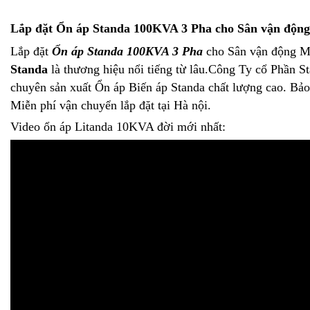
Lắp đặt
Ổn áp Standa 100KVA 3 Pha
cho Sân vận độn
Lắp đặt
Ổn áp Standa 100KVA 3 Pha
cho Sân vận động M
Standa
là thương hiệu nổi tiếng từ lâu.Công Ty cổ Phần S
chuyên sản xuất Ổn áp Biến áp Standa chất lượng cao. Bảo
Miễn phí vận chuyển lắp đặt tại Hà nội.
Video ổn áp Litanda 10KVA đời mới nhất: