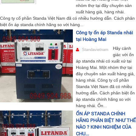
nhóm thợ tại đây chuyên sản
xuất hàng giả, hàng nhái.
Công ty cổ phần Standa Việt Nam đã có nhiều hướng dẫn. Cách phân
biệt ổn áp standa chính hãng so với hàng...
Công ty ổn áp Standa nhái
tại Hoàng Mai
Hãy cảnh
Standavietnam
giác với ổn
áp standa nhái có xuất xứ tại
Hoàng Mai. Một nhóm thợ tại
đây chuyên sản xuất hàng giả,
hàng nhái. Công ty cổ phần
Standa Việt Nam đã có nhiều
hướng dẫn. Cách phân biệt ổn
áp standa chính hãng so với
hàng nhái. Ổn...
ỔN ÁP STANDA CHÍNH
HÃNG PHÂN BIỆT NHƯ THẾ
NÀO ? KINH NGHIỆM CỦA
CHU...