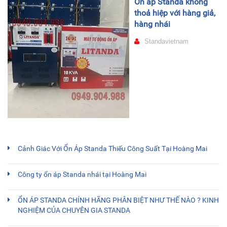
Ổn áp Standa không
thoả hiệp với hàng giả,
hàng nhái
Standavietnam
Cảnh Giác Với Ổn Áp Standa Thiếu Công Suất Tại Hoàng Mai
Công ty ổn áp Standa nhái tại Hoàng Mai
ỔN ÁP STANDA CHÍNH HÃNG PHÂN BIỆT NHƯ THẾ NÀO ? KINH
NGHIỆM CỦA CHUYÊN GIA STANDA