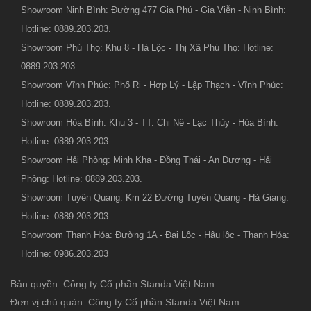
Showroom Ninh Bình: Đường 477 Gia Phú - Gia Viễn - Ninh Bình:
Hotline: 0889.203.203.
Showroom Phú Thọ: Khu 8 - Hà Lộc - Thị Xã Phú Thọ: Hotline:
0889.203.203.
Showroom Vĩnh Phúc: Phố Ri - Hợp Lý - Lập Thạch - Vĩnh Phúc:
Hotline: 0889.203.203.
Showroom Hòa Bình: Khu 3 - TT. Chi Nê - Lạc Thủy - Hòa Bình:
Hotline: 0889.203.203.
Showroom Hải Phòng: Minh Kha - Đồng Thái - An Dương - Hải
Phòng: Hotline: 0889.203.203.
Showroom Tuyên Quang: Km 22 Đường Tuyên Quang - Hà Giang:
Hotline: 0889.203.203.
Showroom Thanh Hóa: Đường 1A - Đại Lộc - Hậu lộc - Thanh Hóa:
Hotline: 0986.203.203
Bản quyền: Công ty Cổ phần Standa Việt Nam
Đơn vị chủ quản: Công ty Cổ phần Standa Việt Nam