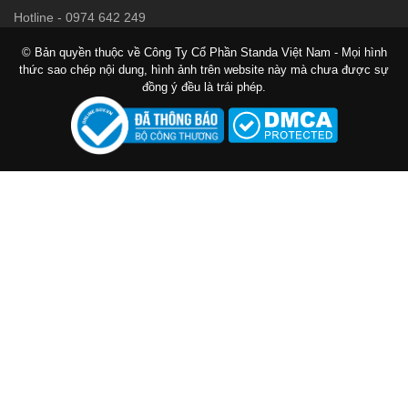
Hotline
-
0974 642 249
© Bản quyền thuộc về Công Ty Cổ Phần Standa Việt Nam - Mọi hình
thức sao chép nội dung, hình ảnh trên website này mà chưa được sự
đồng ý đều là trái phép.