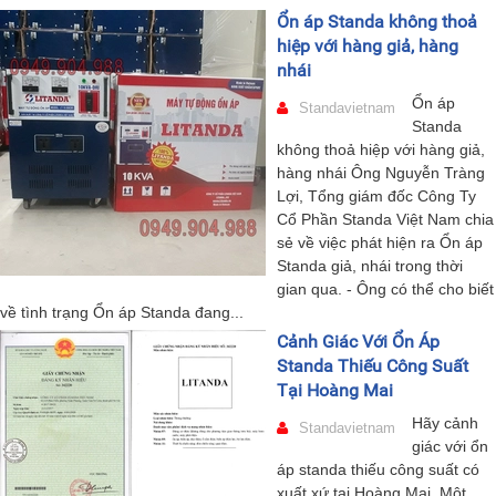
Ổn áp Standa không thoả
hiệp với hàng giả, hàng
nhái
Ổn áp
Standavietnam
Standa
không thoả hiệp với hàng giả,
hàng nhái Ông Nguyễn Tràng
Lợi, Tổng giám đốc Công Ty
Cổ Phần Standa Việt Nam chia
sẻ về việc phát hiện ra Ổn áp
Standa giả, nhái trong thời
gian qua. - Ông có thể cho biết
về tình trạng Ổn áp Standa đang...
Cảnh Giác Với Ổn Áp
Standa Thiếu Công Suất
Tại Hoàng Mai
Hãy cảnh
Standavietnam
giác với ổn
áp standa thiếu công suất có
xuất xứ tại Hoàng Mai. Một