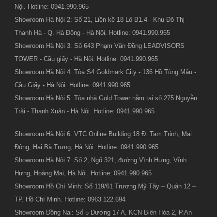
Nội. Hotline: 0941.990.965
Showroom Hà Nội 2: Số 21, Liền kề 18 Lô B1.4 - Khu Đô Thị
Thanh Hà - Q. Hà Đông - Hà Nội. Hotline: 0941.990.965
Showroom Hà Nội 3: Số 643 Phạm Văn Đồng LEADVISORS
TOWER - Cầu giấy - Hà Nội. Hotline: 0941.990.965
Showroom Hà Nội 4: Tòa S4 Goldmark City - 136 Hồ Tùng Mậu -
Cầu Giấy - Hà Nội. Hotline: 0941.990.965
Showroom Hà Nội 5: Tòa nhà Gold Tower nằm tại số 275 Nguyễn
Trãi - Thanh Xuân - Hà Nội. Hotline: 0941.990.965
Showroom Hà Nội 6: VTC Online Building 18 Đ. Tam Trinh, Mai
Động, Hai Bà Trưng, Hà Nội. Hotline: 0941.990.965
Showroom Hà Nội 7: Số 2, Ngõ 321, đường Vĩnh Hưng, Vĩnh
Hưng, Hoàng Mai, Hà Nội. Hotline: 0941.990.965
Showroom Hồ Chí Minh: Số 119/61 Trương Mỹ Tây – Quận 12 –
TP. Hồ Chí Minh. Hotline: 0963.122.694
Showroom Đồng Nai: Số 5 Đường 17 A, KCN Biên Hòa 2, P.An