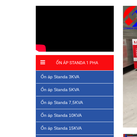
ỔN ÁP STANDA 1 PHA
Ổn áp Standa 3KVA
Ổn áp Standa 5KVA
Ổn áp Standa 7,5KVA
Ổn áp Standa 10KVA
Ổn áp Standa 15KVA