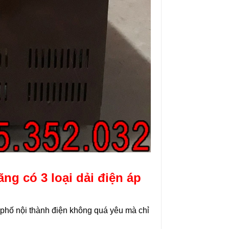
ng có 3 loại dải điện áp
 phố nội thành điện không quá yêu mà chỉ