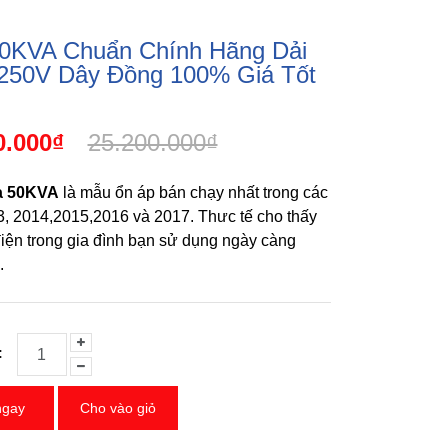
50KVA Chuẩn Chính Hãng Dải
250V Dây Đồng 100% Giá Tốt
0.000₫
25.200.000₫
a 50KVA
là mẫu ổn áp bán chạy nhất trong các
, 2014,2015,2016 và 2017. Thưc tế cho thấy
iện trong gia đình bạn sử dụng ngày càng
.
:
ngay
Cho vào giỏ