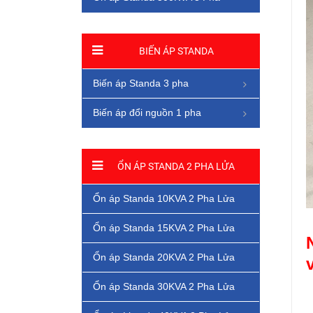
BIẾN ÁP STANDA
Biến áp Standa 3 pha
Biến áp đổi nguồn 1 pha
ỔN ÁP STANDA 2 PHA LỬA
Ổn áp Standa 10KVA 2 Pha Lửa
Ổn áp Standa 15KVA 2 Pha Lửa
Ổn áp Standa 20KVA 2 Pha Lửa
Ổn áp Standa 30KVA 2 Pha Lửa