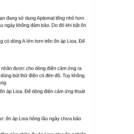
 bạn đang sử dụng Aptomat tổng nhỏ hơn
âu ngày không đảm bảo. Do đó khi bật ổn
ng có dòng A lớn hơn trên ổn áp Lioa. Để
ên nhân được cho dòng điện cảm ứng ra
 dùng bút thử điện có đèn đỏ. Tuy không
ắng.
y ổn áp Lioa. Để dòng điện cảm ứng thoát
hư: ổn áp Lioa hỏng lâu ngày chưa bảo