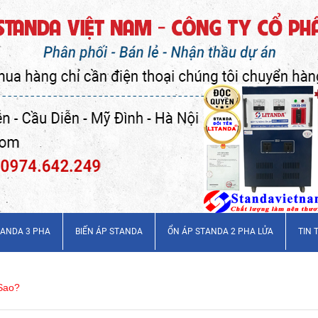
TANDA 3 PHA
BIẾN ÁP STANDA
ỔN ÁP STANDA 2 PHA LỬA
TIN 
 Sao?