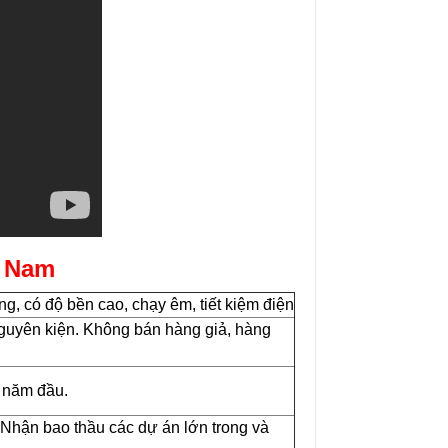
6.320.000₫
5.700.000₫
t Nam
, có độ bền cao, chạy êm, tiết kiệm điện
guyên kiện. Không bán hàng giả, hàng
 năm đầu.
 Nhận bao thầu các dự án lớn trong và