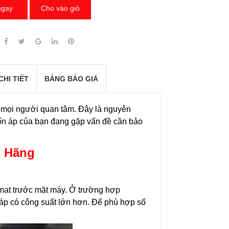
ngay
Cho vào giỏ
CHI TIẾT
BẢNG BÁO GIÁ
c mọi người quan tâm. Đây là nguyên
 ổn áp của bạn đang gặp vấn đề cần bảo
h Hãng
omat trước mặt máy. Ở trường hợp
 áp có công suất lớn hơn. Để phù hợp số