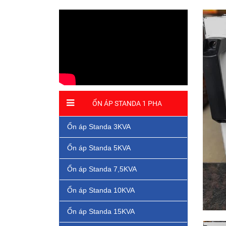
ỔN ÁP STANDA 1 PHA
Ổn áp Standa 3KVA
Ổn áp Standa 5KVA
Ổn áp Standa 7,5KVA
Ổn áp Standa 10KVA
Ổn áp Standa 15KVA