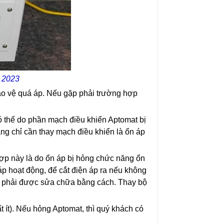
i 2023
ảo vệ quá áp. Nếu gặp phải trường hợp
ó thể do phần mạch điều khiển Aptomat bị
ng chỉ cần thay mạch điều khiển là ổn áp
hợp này là do ổn áp bị hỏng chức năng ổn
p hoạt động, để cắt điện áp ra nếu không
cần phải được sửa chữa bằng cách. Thay bộ
t ít). Nếu hỏng Aptomat, thì quý khách có