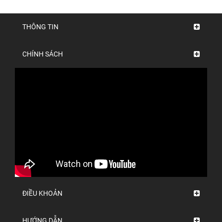
THÔNG TIN
CHÍNH SÁCH
ĐIỀU KHOẢN
HƯỚNG DẪN