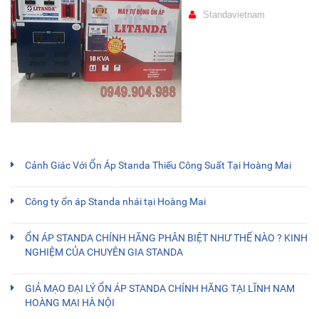
Standavietnam
Cảnh Giác Với Ổn Áp Standa Thiếu Công Suất Tại Hoàng Mai
Công ty ổn áp Standa nhái tại Hoàng Mai
ỔN ÁP STANDA CHÍNH HÃNG PHÂN BIỆT NHƯ THẾ NÀO ? KINH
NGHIỆM CỦA CHUYÊN GIA STANDA
GIẢ MẠO ĐẠI LÝ ỔN ÁP STANDA CHÍNH HÃNG TẠI LĨNH NAM
HOÀNG MAI HÀ NỘI