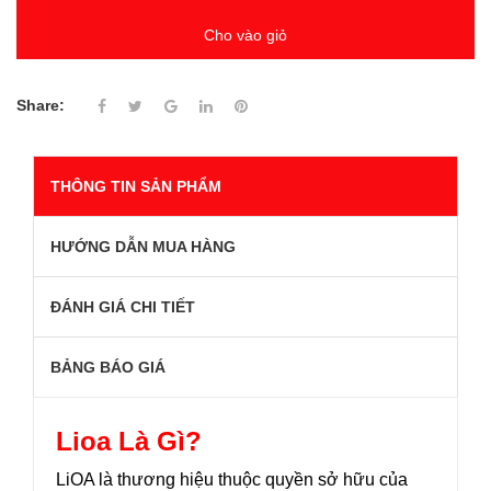
Cho vào giỏ
Share:
THÔNG TIN SẢN PHẨM
HƯỚNG DẪN MUA HÀNG
ĐÁNH GIÁ CHI TIẾT
BẢNG BÁO GIÁ
Lioa Là Gì?
LiOA là thương hiệu thuộc quyền sở hữu của