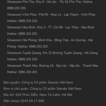
Showroom Phú Thọ: Khu 8 - Hà Lộc - Thị Xã Phú Thọ: Hotline:
0889.203.203.
Showroom Vĩnh Phúc: Phố Ri - Hợp Lý - Lập Thạch - Vĩnh Phúc:
Hotline: 0889.203.203.
Showroom Hòa Bình: Khu 3 - TT. Chi Nê - Lạc Thủy - Hòa Bình:
Hotline: 0889.203.203.
Showroom Hải Phòng: Minh Kha - Đồng Thái - An Dương - Hải
Phòng: Hotline: 0889.203.203.
Showroom Tuyên Quang: Km 22 Đường Tuyên Quang - Hà Giang:
Hotline: 0889.203.203.
Showroom Thanh Hóa: Đường 1A - Đại Lộc - Hậu lộc - Thanh Hóa:
Hotline: 0986.203.203
Bản quyền: Công ty Cổ phần Standa Việt Nam
Đơn vị chủ quản: Công ty Cổ phần Standa Việt Nam
Địa chỉ: 629 Phúc Diễn, Nam Từ Liêm, Hà Nội
Điện thoại: 0243.99.17.666