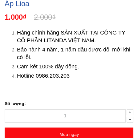
Áp Lioa
1.000₫
2.000₫
Hàng chính hãng SẢN XUẤT TẠI CÔNG TY
CỔ PHẦN LITANDA VIỆT NAM.
Bảo hành 4 năm, 1 năm đầu được đổi mới khi
có lỗi.
Cam kết 100% dây đồng.
Hotline 0986.203.203
Số lượng:
Mua ngay