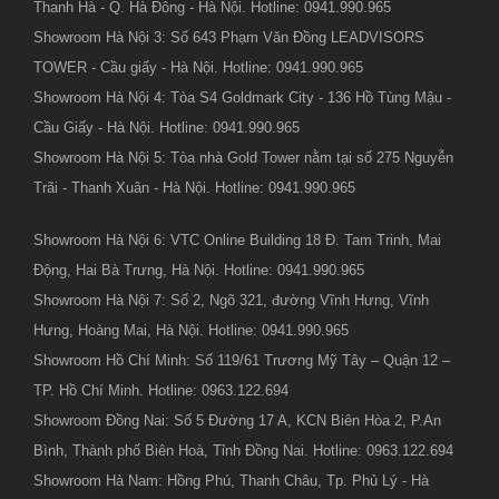
Thanh Hà - Q. Hà Đông - Hà Nội. Hotline: 0941.990.965
Showroom Hà Nội 3: Số 643 Phạm Văn Đồng LEADVISORS
TOWER - Cầu giấy - Hà Nội. Hotline: 0941.990.965
Showroom Hà Nội 4: Tòa S4 Goldmark City - 136 Hồ Tùng Mậu -
Cầu Giấy - Hà Nội. Hotline: 0941.990.965
Showroom Hà Nội 5: Tòa nhà Gold Tower nằm tại số 275 Nguyễn
Trãi - Thanh Xuân - Hà Nội. Hotline: 0941.990.965
Showroom Hà Nội 6: VTC Online Building 18 Đ. Tam Trinh, Mai
Động, Hai Bà Trưng, Hà Nội. Hotline: 0941.990.965
Showroom Hà Nội 7: Số 2, Ngõ 321, đường Vĩnh Hưng, Vĩnh
Hưng, Hoàng Mai, Hà Nội. Hotline: 0941.990.965
Showroom Hồ Chí Minh: Số 119/61 Trương Mỹ Tây – Quận 12 –
TP. Hồ Chí Minh. Hotline: 0963.122.694
Showroom Đồng Nai: Số 5 Đường 17 A, KCN Biên Hòa 2, P.An
Bình, Thành phố Biên Hoà, Tỉnh Đồng Nai. Hotline: 0963.122.694
Showroom Hà Nam: Hồng Phú, Thanh Châu, Tp. Phủ Lý - Hà