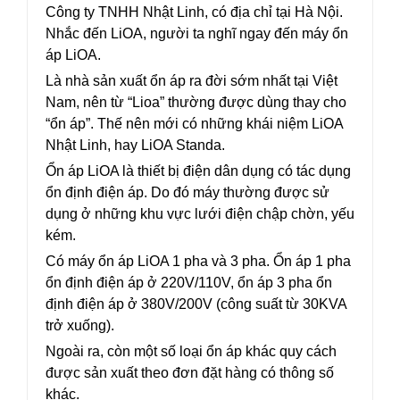
Công ty TNHH Nhật Linh, có địa chỉ tại Hà Nội.
Nhắc đến LiOA, người ta nghĩ ngay đến máy ổn
áp LiOA.
Là nhà sản xuất ổn áp ra đời sớm nhất tại Việt
Nam, nên từ “Lioa” thường được dùng thay cho
“ổn áp”. Thế nên mới có những khái niệm LiOA
Nhật Linh, hay LiOA Standa.
Ổn áp LiOA là thiết bị điện dân dụng có tác dụng
ổn định điện áp. Do đó máy thường được sử
dụng ở những khu vực lưới điện chập chờn, yếu
kém.
Có máy ổn áp LiOA 1 pha và 3 pha. Ổn áp 1 pha
ổn định điện áp ở 220V/110V, ổn áp 3 pha ổn
định điện áp ở 380V/200V (công suất từ 30KVA
trở xuống).
Ngoài ra, còn một số loại ổn áp khác quy cách
được sản xuất theo đơn đặt hàng có thông số
khác.