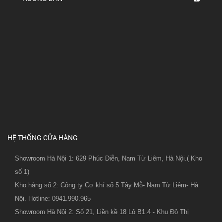
HỆ THỐNG CỬA HÀNG
Showroom Hà Nội 1: 629 Phúc Diễn, Nam Từ Liêm, Hà Nội.( Kho
số 1)
Kho hàng số 2: Công ty Cơ khí số 5 Tây Mỗ- Nam Từ Liêm- Hà
Nội. Hotline: 0941.990.965
Showroom Hà Nội 2: Số 21, Liền kề 18 Lô B1.4 - Khu Đô Thị