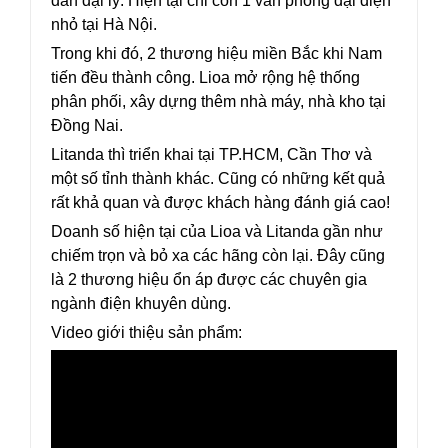
dần đại lý. Hiện tại chỉ còn 1 văn phòng đại diện
nhỏ tại Hà Nội.
Trong khi đó, 2 thương hiệu miền Bắc khi Nam
tiến đều thành công. Lioa mở rộng hệ thống
phân phối, xây dựng thêm nhà máy, nhà kho tại
Đồng Nai.
Litanda thì triển khai tại TP.HCM, Cần Thơ và
một số tỉnh thành khác. Cũng có những kết quả
rất khả quan và được khách hàng đánh giá cao!
Doanh số hiện tại của Lioa và Litanda gần như
chiếm trọn và bỏ xa các hãng còn lại. Đây cũng
là 2 thương hiệu ổn áp được các chuyên gia
ngành điện khuyên dùng.
Video giới thiệu sản phẩm: