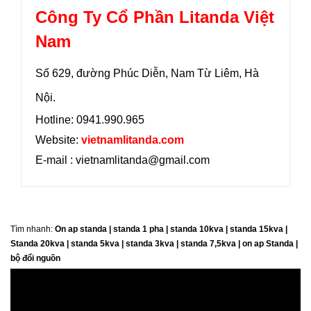
Công Ty Cổ Phần Litanda Việt
Nam
Số 629, đường Phúc Diễn, Nam Từ Liêm, Hà
Nội.
Hotline: 0941.990.965
Website:
vietnamlitanda.com
E-mail : vietnamlitanda@gmail.com
Tìm nhanh:
On ap standa | standa 1 pha | standa 10kva | standa 15kva |
Standa 20kva |
standa 5kva | standa 3kva | standa 7,5kva | on ap Standa |
bộ đổi nguồn