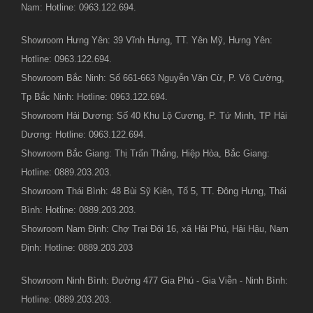
Nam: Hotline: 0963.122.694.
Showroom Hưng Yên: 39 Vĩnh Hưng, TT. Yên Mỹ, Hưng Yên:
Hotline: 0963.122.694.
Showroom Bắc Ninh: Số 661-663 Nguyễn Văn Cừ, P. Võ Cường,
Tp Bắc Ninh: Hotline: 0963.122.694.
Showroom Hải Dương: Số 40 Khu Lộ Cương, P. Tứ Minh, TP Hải
Dương: Hotline: 0963.122.694.
Showroom Bắc Giang: Thị Trấn Thắng, Hiệp Hòa, Bắc Giang:
Hotline: 0889.203.203.
Showroom Thái Bình: 48 Bùi Sỹ Kiên, Tổ 5, TT. Đông Hưng, Thái
Bình: Hotline: 0889.203.203.
Showroom Nam Định: Chợ Trại Đội 16, xã Hải Phú, Hải Hậu, Nam
Định: Hotline: 0889.203.203
Showroom Ninh Bình: Đường 477 Gia Phú - Gia Viễn - Ninh Bình:
Hotline: 0889.203.203.