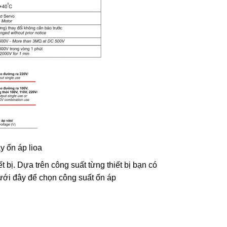
y ổn áp lioa
ết bị. Dựa trên công suất từng thiết bị bạn có
ưới đây để chọn công suất ổn áp