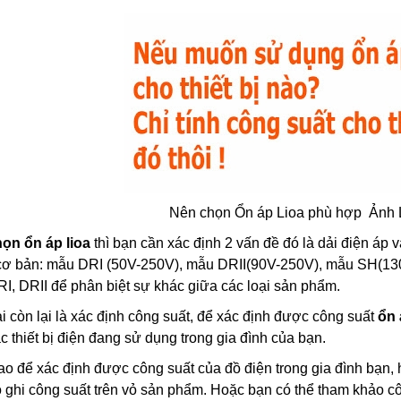
Nên chọn Ổn áp Lioa phù hợp
Ảnh L
họn ổn áp lioa
thì bạn cần xác định 2 vấn đề đó là dải điện áp 
cơ bản: mẫu DRI (50V-250V), mẫu DRII(90V-250V), mẫu SH(130
I, DRII để phân biệt sự khác giữa các loại sản phẩm.
ại còn lại là xác định công suất, để xác định được công suất
ổn 
c thiết bị điện đang sử dụng trong gia đình của bạn.
o để xác định được công suất của đồ điện trong gia đình bạn, h
 ghi công suất trên vỏ sản phẩm. Hoặc bạn có thể tham khảo côn