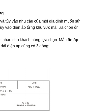
ng.
g và tùy vào nhu cầu của mỗi gia đình muốn sử
 tùy vào điện áp từng khu vực mà lựa chọn ổn
ác nhau cho khách hàng lựa chọn. Mẫu
ổn áp
dải điện áp cũng có 3 dòng: