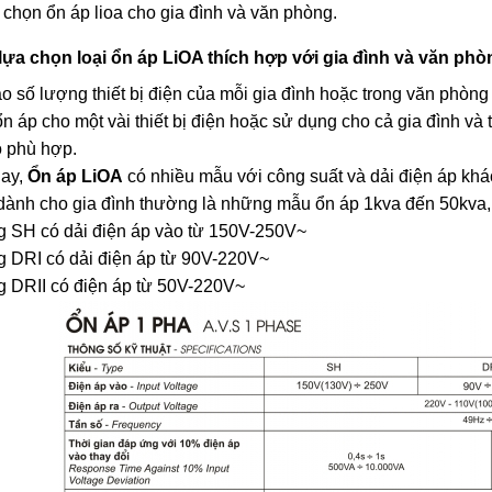
 chọn ổn áp lioa cho gia đình và văn phòng.
lựa chọn loại ổn áp LiOA thích hợp với gia đình và văn phò
o số lượng thiết bị điện của mỗi gia đình hoặc trong văn phòn
n áp cho một vài thiết bị điện hoặc sử dụng cho cả gia đình và
o phù hợp.
nay,
Ổn áp LiOA
có nhiều mẫu với công suất và dải điện áp kh
dành cho gia đình thường là những mẫu ổn áp 1kva đến 50kva, 
g SH có dải điện áp vào từ 150V-250V~
 DRI có dải điện áp từ 90V-220V~
g DRII có điện áp từ 50V-220V~