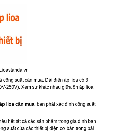
ioastanda.vn
và công suất cần mua. Dải điện áp lioa có 3
V-250V). Xem sự khác nhau giữa ổn áp lioa
áp lioa cần mua
, bạn phải xác định công suất
ầu hết tất cả các sản phẩm trong gia đình bạn
g suất của các thiết bị điện cơ bản trong bài