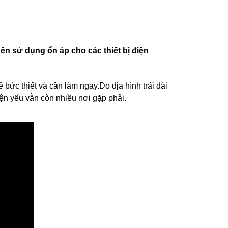
ên sử dụng ổn áp cho các thiết bị điện
 bức thiết và cần làm ngay.Do địa hình trải dài
iện yếu vẫn còn nhiều nơi gặp phải.