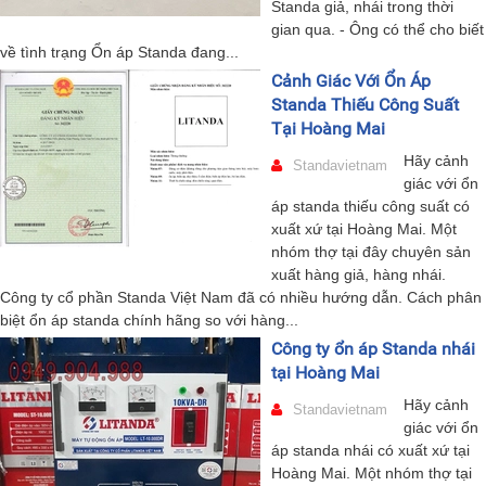
Standa giả, nhái trong thời
gian qua. - Ông có thể cho biết
về tình trạng Ổn áp Standa đang...
Cảnh Giác Với Ổn Áp
Standa Thiếu Công Suất
Tại Hoàng Mai
Hãy cảnh
Standavietnam
giác với ổn
áp standa thiếu công suất có
xuất xứ tại Hoàng Mai. Một
nhóm thợ tại đây chuyên sản
xuất hàng giả, hàng nhái.
Công ty cổ phần Standa Việt Nam đã có nhiều hướng dẫn. Cách phân
biệt ổn áp standa chính hãng so với hàng...
Công ty ổn áp Standa nhái
tại Hoàng Mai
Hãy cảnh
Standavietnam
giác với ổn
áp standa nhái có xuất xứ tại
Hoàng Mai. Một nhóm thợ tại