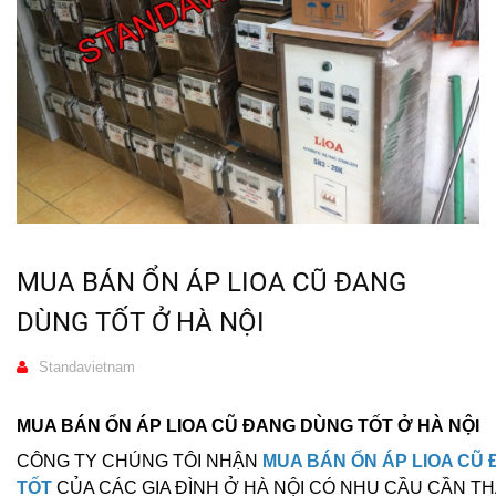
MUA BÁN ỔN ÁP LIOA CŨ ĐANG
DÙNG TỐT Ở HÀ NỘI
Standavietnam
MUA BÁN ỔN ÁP LIOA CŨ ĐANG DÙNG TỐT Ở HÀ NỘI
CÔNG TY CHÚNG TÔI NHẬN
MUA BÁN ỔN ÁP LIOA CŨ
TỐT
CỦA CÁC GIA ĐÌNH Ở HÀ NỘI CÓ NHU CẦU CẦN T