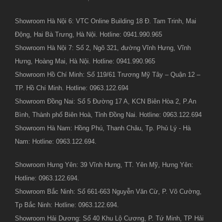
Showroom Hà Nội 6: VTC Online Building 18 Đ. Tam Trinh, Mai
Động, Hai Bà Trưng, Hà Nội. Hotline: 0941.990.965
Showroom Hà Nội 7: Số 2, Ngõ 321, đường Vĩnh Hưng, Vĩnh
Hưng, Hoàng Mai, Hà Nội. Hotline: 0941.990.965
Showroom Hồ Chí Minh: Số 119/61 Trương Mỹ Tây – Quận 12 –
TP. Hồ Chí Minh. Hotline: 0963.122.694
Showroom Đồng Nai: Số 5 Đường 17 A, KCN Biên Hòa 2, P.An
Bình, Thành phố Biên Hoà, Tỉnh Đồng Nai. Hotline: 0963.122.694
Showroom Hà Nam: Hồng Phú, Thanh Châu, Tp. Phủ Lý - Hà
Nam: Hotline: 0963.122.694.
Showroom Hưng Yên: 39 Vĩnh Hưng, TT. Yên Mỹ, Hưng Yên:
Hotline: 0963.122.694.
Showroom Bắc Ninh: Số 661-663 Nguyễn Văn Cừ, P. Võ Cường,
Tp Bắc Ninh: Hotline: 0963.122.694.
Showroom Hải Dương: Số 40 Khu Lộ Cương, P. Tứ Minh, TP Hải