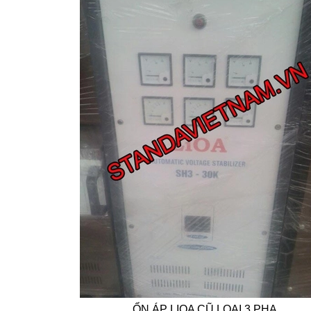
ỔN ÁP LIOA CŨ LOẠI 3 PHA