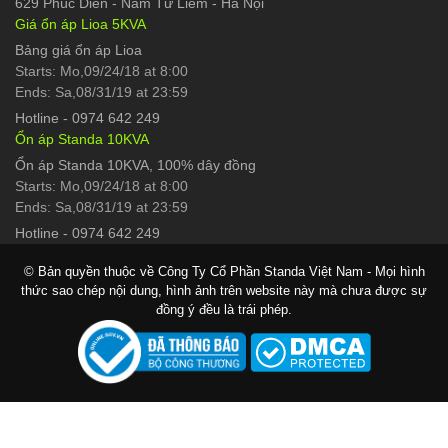
629 Phúc Diễn
-
Nam Từ Liêm - Hà Nội
Giá ổn áp Lioa 5KVA
Bảng giá ổn áp Lioa
Starts: Mo,09/24/18 at 8:00
Ends: Sa,08/31/19 at 23:59
Hotline
-
0974 642 249
Ổn áp Standa 10KVA
Ổn áp Standa 10KVA, 100% dây đồng
Starts: Mo,09/24/18 at 8:00
Ends: Sa,08/31/19 at 23:59
Hotline
-
0974 642 249
© Bản quyền thuộc về Công Ty Cổ Phần Standa Việt Nam - Mọi hình
thức sao chép nội dung, hình ảnh trên website này mà chưa được sự
đồng ý đều là trái phép.