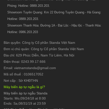
Phòng: Hotline: 0889.203.203.
Showroom Tuyên Quang: Km 22 Đường Tuyên Quang - Hà Giang:
Hotline: 0889.203.203.
Showroom Thanh Hóa: Đường 1A - Đại Lộc - Hậu lộc - Thanh Hóa:
Hotline: 0986.203.203
Bản quyền: Công ty Cổ phần Standa Việt Nam
Đơn vị chủ quản: Công ty Cổ phần Standa Việt Nam
Địa chỉ: 629 Phúc Diễn, Nam Từ Liêm, Hà Nội
Điện thoại: 0243.99.17.666
Email: vietnamstanda@gmail.com
Mã số thuế : 0106517052
Nơi cấp : Sở KHĐTHN
Máy biến áp tự ngẫu là gì?
Máy biến áp tự ngẫu Standa
Starts: Mo,09/24/18 at 8:00
Ends: Sa,08/31/19 at 23:59