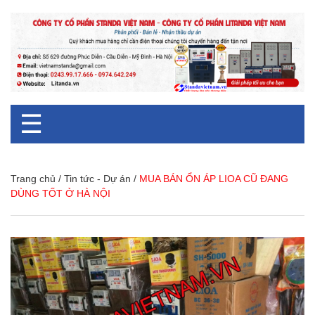
☰
Trang chủ
/
Tin tức - Dự án
/
MUA BÁN ỔN ÁP LIOA CŨ ĐANG
DÙNG TỐT Ở HÀ NỘI