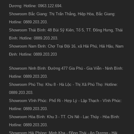
Dương: Hotline: 0963.122.694.
Showroom Bắc Giang: Thị Trấn Thắng, Hiệp Hòa, Bắc Giang:
Hotline: 0889.203.203.
Showroom Thái Bình: 48 Bùi Sỹ Kiên, Tổ 5, TT. Đông Hưng, Thái
Bình: Hotline: 0889.203.203.
Showroom Nam Định: Chợ Trại Đội 16, xã Hải Phú, Hải Hậu, Nam
Định: Hotline: 0889.203.203
Showroom Ninh Bình: Đường 477 Gia Phú - Gia Viễn - Ninh Bình:
Hotline: 0889.203.203.
Showroom Phú Thọ: Khu 8 - Hà Lộc - Thị Xã Phú Thọ: Hotline:
0889.203.203.
Showroom Vĩnh Phúc: Phố Ri - Hợp Lý - Lập Thạch - Vĩnh Phúc:
Hotline: 0889.203.203.
Showroom Hòa Bình: Khu 3 - TT. Chi Nê - Lạc Thủy - Hòa Bình:
Hotline: 0889.203.203.
Showroom Hải Phòng: Minh Kha - Đồng Thái - An Dương - Hải