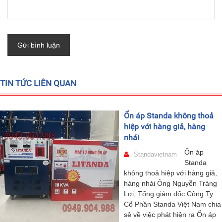
Gửi bình luận
TIN TỨC LIÊN QUAN
Ổn áp Standa không thoả
hiệp với hàng giả, hàng
nhái
Ổn áp
Standavietnam
Standa
không thoả hiệp với hàng giả,
hàng nhái Ông Nguyễn Tràng
Lợi, Tổng giám đốc Công Ty
Cổ Phần Standa Việt Nam chia
sẻ về việc phát hiện ra Ổn áp