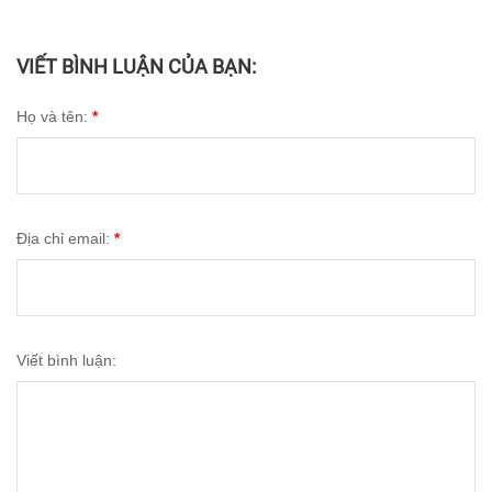
VIẾT BÌNH LUẬN CỦA BẠN:
Họ và tên:
*
Địa chỉ email:
*
Viết bình luận: