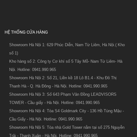
HỆ THỐNG CỬA HÀNG
Showroom Hà Nội 1: 629 Phúc Diễn, Nam Từ Liêm, Hà Nội.( Kho
số 1)
Kho hàng số 2: Công ty Cơ khí số 5 Tây Mỗ- Nam Từ Liêm- Hà
Nội. Hotline: 0941.990.965
Showroom Hà Nội 2: Số 21, Liền kề 18 Lô B1.4 - Khu Đô Thị
Thanh Hà - Q. Hà Đông - Hà Nội. Hotline: 0941.990.965
Showroom Hà Nội 3: Số 643 Phạm Văn Đồng LEADVISORS
TOWER - Cầu giấy - Hà Nội. Hotline: 0941.990.965
Showroom Hà Nội 4: Tòa S4 Goldmark City - 136 Hồ Tùng Mậu -
Cầu Giấy - Hà Nội. Hotline: 0941.990.965
Showroom Hà Nội 5: Tòa nhà Gold Tower nằm tại số 275 Nguyễn
Trãi - Thanh Xuân - Hà Nội. Hotline: 0941.990.965