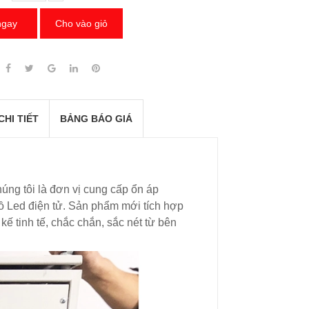
ngay
Cho vào giỏ
CHI TIẾT
BẢNG BÁO GIÁ
úng tôi là đơn vị cung cấp ổn áp
 Led điện tử. Sản phẩm mới tích hợp
 kế tinh tế, chắc chắn, sắc nét từ bên