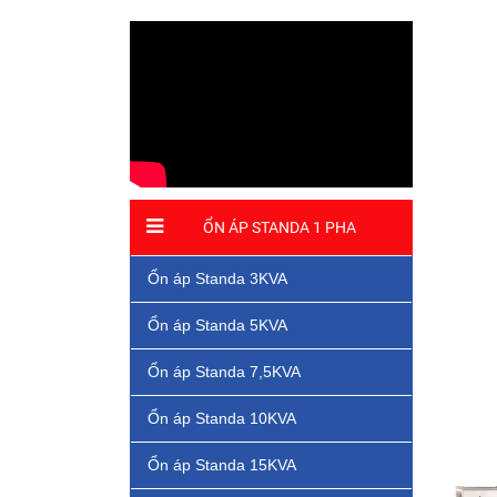
ỔN ÁP STANDA 1 PHA
Ổn áp Standa 3KVA
Ổn áp Standa 5KVA
Ổn áp Standa 7,5KVA
Ổn áp Standa 10KVA
Ổn áp Standa 15KVA