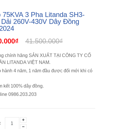
 75KVA 3 Pha Litanda SH3-
I Dải 260V-430V Dây Đồng
2024
0.000₫
41.500.000₫
g chính hãng SẢN XUẤT TẠI CÔNG TY CỔ
ẦN LITANDA VIỆT NAM.
 hành 4 năm, 1 năm đầu được đổi mới khi có
 kết 100% dây đồng.
line 0986.203.203
: