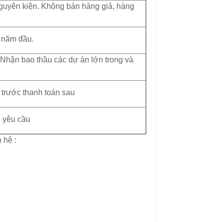
guyên kiện. Không bán hàng giả, hàng
6.320.000₫
5.700.000₫
 năm đầu.
 Nhận bao thầu các dự án lớn trong và
 trước thanh toán sau
 yêu cầu
 hệ :