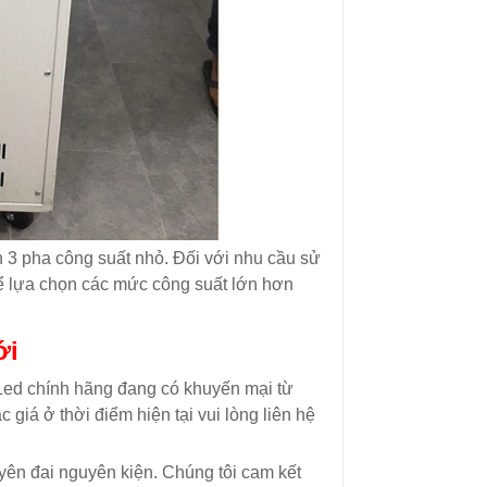
ện 3 pha công suất nhỏ. Đối với nhu cầu sử
hể lựa chọn các mức công suất lớn hơn
ới
Led chính hãng đang có khuyến mại từ
giá ở thời điểm hiện tại vui lòng liên hệ
ên đai nguyên kiện. Chúng tôi cam kết