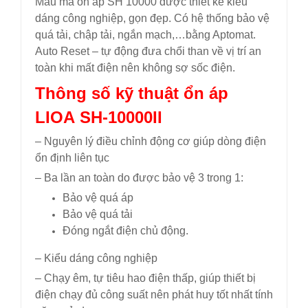
Mẫu mã ổn áp SH 10000 được thiết kế kiểu
dáng công nghiệp, gọn đẹp. Có hệ thống bảo vệ
quá tải, chập tải, ngắn mạch,…bằng Aptomat.
Auto Reset – tự động đưa chổi than về vị trí an
toàn khi mất điện nên không sợ sốc điện.
Thông số kỹ thuật ổn áp
LIOA SH-10000II
– Nguyên lý điều chỉnh động cơ giúp dòng điện
ổn định liên tục
– Ba lần an toàn do được bảo vệ 3 trong 1:
Bảo vệ quá áp
Bảo vệ quá tải
Đóng ngắt điện chủ động.
– Kiểu dáng công nghiệp
– Chạy êm, tự tiêu hao điện thấp, giúp thiết bị
điện chạy đủ công suất nên phát huy tốt nhất tính