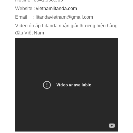
Website :
vietnamlitanda.com
Email : litandavietnam@gmail.com
Video ổn áp Litanda nhận giải thương hiệu hàng
đầu Việt Nam