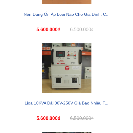
Nên Dùng Ổn Áp Loại Nào Cho Gia Đình, C...
5.600.000₫
6.500.000₫
Lioa 10KVA Dải 90V-250V Giá Bao Nhiêu T...
5.600.000₫
6.500.000₫