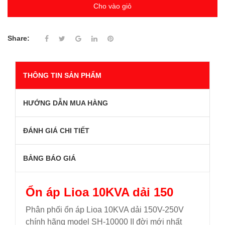
Cho vào giỏ
Share:
THÔNG TIN SẢN PHẨM
HƯỚNG DẪN MUA HÀNG
ĐÁNH GIÁ CHI TIẾT
BẢNG BÁO GIÁ
Ổn áp Lioa 10KVA dải 150
Phân phối ổn áp Lioa 10KVA dải 150V-250V
chính hãng model SH-10000 II đời mới nhất