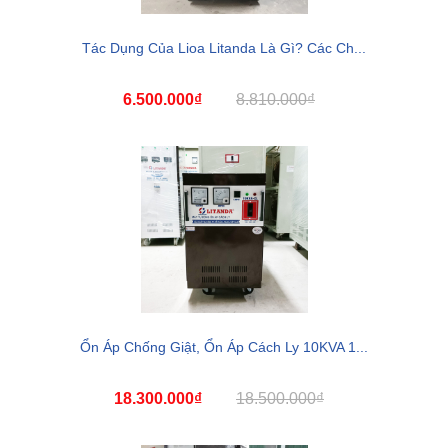
Tác Dụng Của Lioa Litanda Là Gì? Các Ch...
6.500.000₫
8.810.000₫
Ổn Áp Chống Giật, Ổn Áp Cách Ly 10KVA 1...
18.300.000₫
18.500.000₫