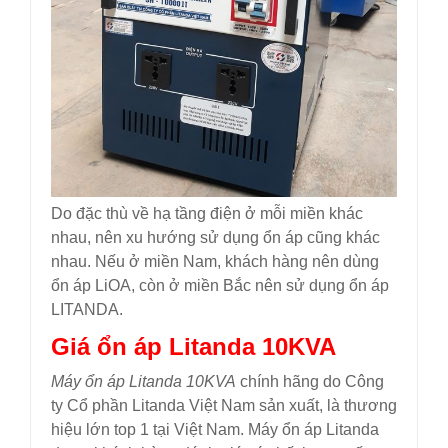
Do đặc thù về hạ tầng điện ở mỗi miền khác
nhau, nên xu hướng sử dụng ổn áp cũng khác
nhau. Nếu ở miền Nam, khách hàng nên dùng
ổn áp LiOA, còn ở miền Bắc nên sử dụng ổn áp
LITANDA.
Giá ổn áp Litanda 10KVA
Máy ổn áp Litanda 10KVA
chính hãng do Công
ty Cổ phần Litanda Việt Nam sản xuất, là thương
hiệu lớn top 1 tại Việt Nam. Máy ổn áp Litanda