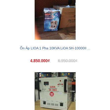
Ổn Áp LIOA 1 Pha 10KVA LiOA SH-10000II ...
4.850.000₫
6.950.000₫