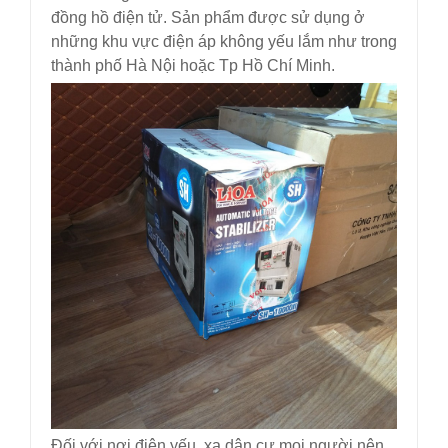
đồng hồ điện tử. Sản phẩm được sử dụng ở
những khu vực điện áp không yếu lắm như trong
thành phố Hà Nội hoặc Tp Hồ Chí Minh.
Đối với nơi điện yếu, xa dân cư mọi người nên