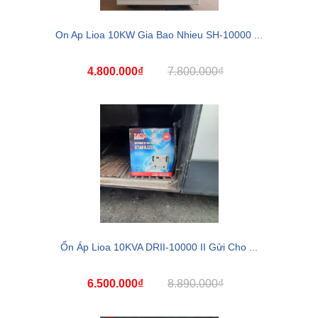
On Ap Lioa 10KW Gia Bao Nhieu SH-10000 ...
4.800.000₫
7.800.000₫
Ổn Áp Lioa 10KVA DRII-10000 II Gửi Cho ...
6.500.000₫
8.890.000₫