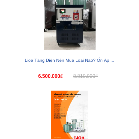
Lioa Tăng Điện Nên Mua Loại Nào? Ổn Áp ...
6.500.000₫
8.810.000₫