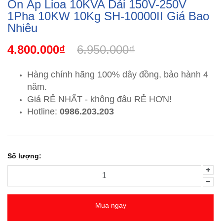
Ổn Áp Lioa 10KVA Dải 150V-250V
1Pha 10KW 10Kg SH-10000II Giá Bao
Nhiêu
4.800.000₫
6.950.000₫
Hàng chính hãng 100% dây đồng, bảo hành 4
năm.
Giá RẺ NHẤT - không đâu RẺ HƠN!
Hotline:
0986.203.203
Số lượng:
Mua ngay