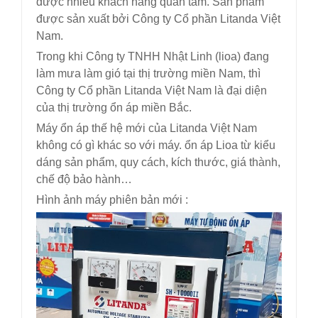
được nhiều khách hàng quan tâm. Sản phẩm
được sản xuất bởi Công ty Cổ phần Litanda Việt
Nam.
Trong khi Công ty TNHH Nhật Linh (lioa) đang
làm mưa làm gió tại thị trường miền Nam, thì
Công ty Cổ phần Litanda Việt Nam là đại diện
của thị trường ổn áp miền Bắc.
Máy ổn áp thế hệ mới của Litanda Việt Nam
không có gì khác so với máy. ổn áp Lioa từ kiểu
dáng sản phẩm, quy cách, kích thước, giá thành,
chế độ bảo hành…
Hình ảnh máy phiên bản mới :