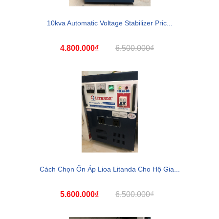
10kva Automatic Voltage Stabilizer Pric...
4.800.000₫
6.500.000₫
Cách Chọn Ổn Áp Lioa Litanda Cho Hộ Gia...
5.600.000₫
6.500.000₫