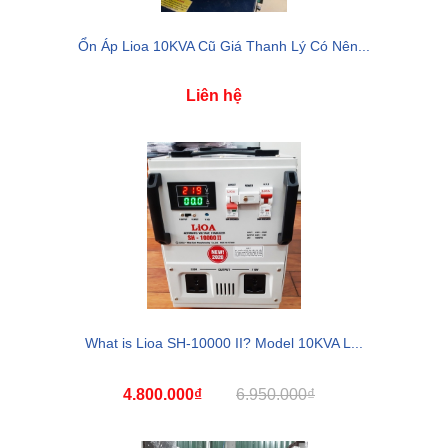
Ổn Áp Lioa 10KVA Cũ Giá Thanh Lý Có Nên...
Liên hệ
What is Lioa SH-10000 II? Model 10KVA L...
4.800.000₫
6.950.000₫