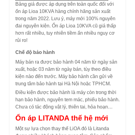
Bảng giá được áp dụng trên toàn quốc đối với
ổn áp Lioa 10KVA hàng chính hãng sản xuất
trong năm 2022. Lưu ý, máy mới 100% nguyên
đai nguyên kiện. Ổn áp Lioa 10KVA cũ giá thấp
hơn rất nhiều, tuy nhiên tiềm ẩn nhiều nguy cơ
rủi ro!
Chế độ bảo hành
Máy bán ra được bảo hành 04 năm từ ngày sản
xuất, hoặc 03 năm từ ngày bán, tùy theo điều
kiện nào đến trước. Máy bảo hành cần gửi về
trung tâm bảo hành tại Hà Nội hoặc TPHCM.
Điều kiện được bảo hành là máy còn trong thời
hạn bảo hành, nguyên tem mác, phiếu bảo hành.
Chưa có tác động vật lý, thiên tai, hỏa hoạn…
Ổn áp LITANDA thế hệ mới
Một sự lựa chọn thay thế LiOA đó là Litanda