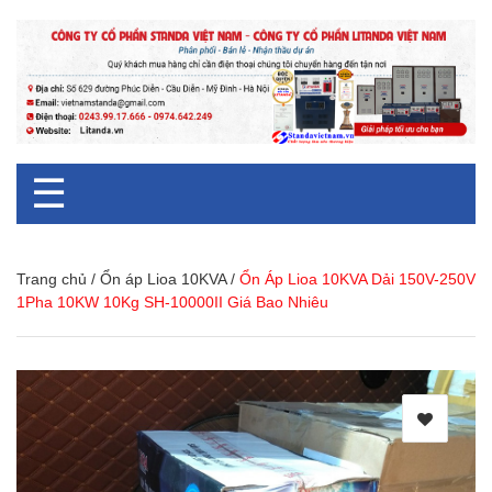
☰
Trang chủ
/
Ổn áp Lioa 10KVA
/
Ổn Áp Lioa 10KVA Dải 150V-250V
1Pha 10KW 10Kg SH-10000II Giá Bao Nhiêu