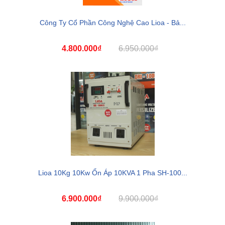
Công Ty Cổ Phần Công Nghệ Cao Lioa - Bả...
4.800.000₫
6.950.000₫
Lioa 10Kg 10Kw Ổn Áp 10KVA 1 Pha SH-100...
6.900.000₫
9.900.000₫