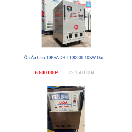
Ổn Áp Lioa 10KVA DRII-10000II 10KW Dải ...
6.500.000₫
12.150.000₫