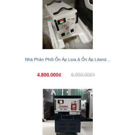
Nhà Phân Phối Ổn Áp Lioa & Ổn Áp Litand...
4.800.000₫
6.950.000₫