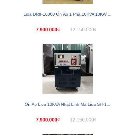
Lioa DRII-10000 Ổn Áp 1 Pha 10KVA 10KW ...
7.900.000₫
12.150.000₫
Ổn Áp Lioa 10KVA Nhật Linh Mã Lioa SH-1...
7.900.000₫
12.150.000₫