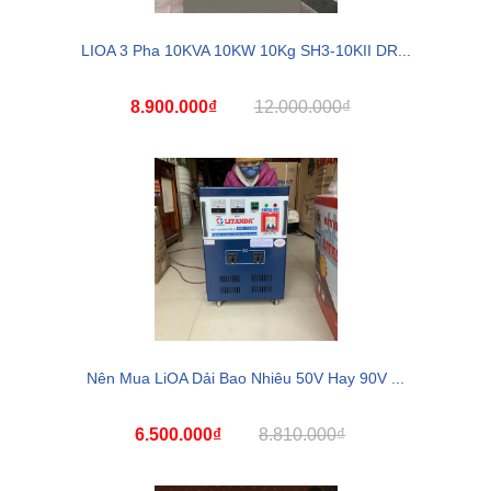
LIOA 3 Pha 10KVA 10KW 10Kg SH3-10KII DR...
8.900.000₫
12.000.000₫
Nên Mua LiOA Dải Bao Nhiêu 50V Hay 90V ...
6.500.000₫
8.810.000₫