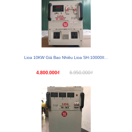
Lioa 10KW Giá Bao Nhiêu Lioa SH-10000II...
4.800.000₫
6.950.000₫