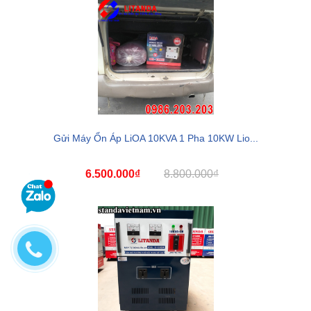
Gửi Máy Ổn Áp LiOA 10KVA 1 Pha 10KW Lio...
6.500.000₫
8.800.000₫