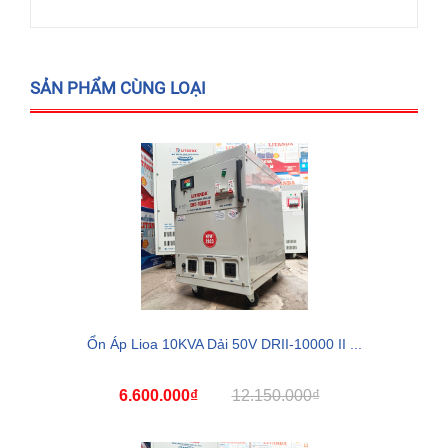
SẢN PHẨM CÙNG LOẠI
Ổn Áp Lioa 10KVA Dải 50V DRII-10000 II ...
6.600.000₫
12.150.000₫