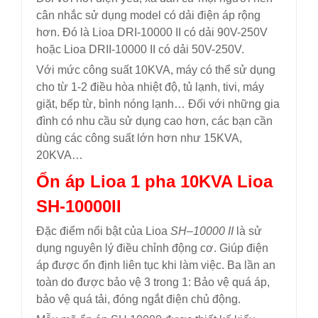
cân nhắc sử dụng model có dải điện áp rộng
hơn. Đó là Lioa DRI-10000 II có dải 90V-250V
hoặc Lioa DRII-10000 II có dải 50V-250V.
Với mức công suất 10KVA, máy có thể sử dụng
cho từ 1-2 điều hòa nhiệt độ, tủ lạnh, tivi, máy
giặt, bếp từ, bình nóng lạnh… Đối với những gia
đình có nhu cầu sử dụng cao hơn, các bạn cần
dùng các công suất lớn hơn như 15KVA,
20KVA…
Ổn áp Lioa 1 pha 10KVA Lioa
SH-10000II
Đặc điểm nổi bật của Lioa
SH
–
10000 II
là sử
dụng nguyên lý điều chỉnh động cơ. Giúp điện
áp được ổn định liên tục khi làm việc. Ba lần an
toàn do được bảo vệ 3 trong 1: Bảo vệ quá áp,
bảo vệ quá tải, đóng ngắt điện chủ động.