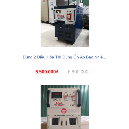
Dùng 2 Điều Hòa Thì Dùng Ổn Áp Bao Nhiê...
6.500.000₫
6.800.000₫