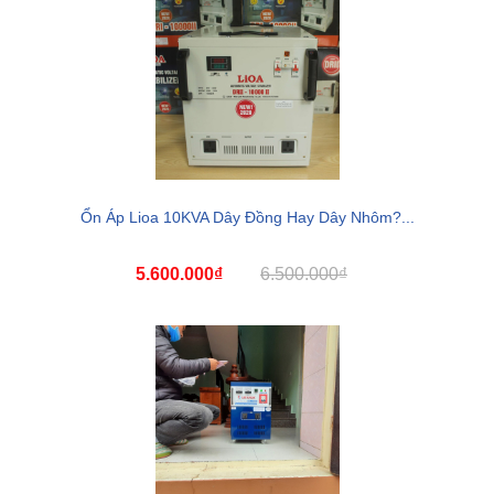
Ổn Áp Lioa 10KVA Dây Đồng Hay Dây Nhôm?...
5.600.000₫
6.500.000₫