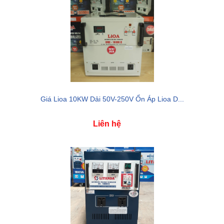
Giá Lioa 10KW Dải 50V-250V Ổn Áp Lioa D...
Liên hệ