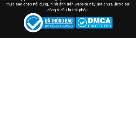
thức sao chép nội dung, hình ảnh trên website này mà chưa được sự
đồng ý đều là trái phép.