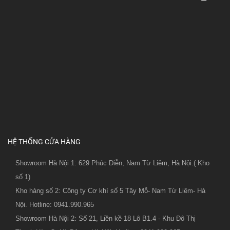
HỆ THỐNG CỬA HÀNG
Showroom Hà Nội 1: 629 Phúc Diễn, Nam Từ Liêm, Hà Nội.( Kho
số 1)
Kho hàng số 2: Công ty Cơ khí số 5 Tây Mỗ- Nam Từ Liêm- Hà
Nội. Hotline: 0941.990.965
Showroom Hà Nội 2: Số 21, Liền kề 18 Lô B1.4 - Khu Đô Thị