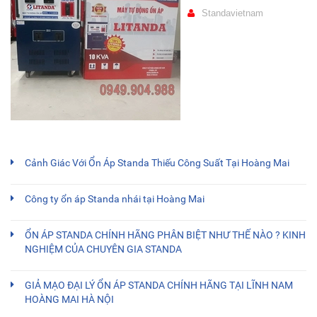
Standavietnam
Cảnh Giác Với Ổn Áp Standa Thiếu Công Suất Tại Hoàng Mai
Công ty ổn áp Standa nhái tại Hoàng Mai
ỔN ÁP STANDA CHÍNH HÃNG PHÂN BIỆT NHƯ THẾ NÀO ? KINH
NGHIỆM CỦA CHUYÊN GIA STANDA
GIẢ MẠO ĐẠI LÝ ỔN ÁP STANDA CHÍNH HÃNG TẠI LĨNH NAM
HOÀNG MAI HÀ NỘI