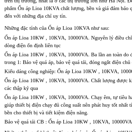
trên thị trường, nhất là ở các thị trường lớn như Hà Nội.
phẩm Ổn áp Lioa 10KVA chất lượng, bền và giá đảm bảo 
đến với những địa chỉ uy tín.
Những đặc tính của Ổn áp Lioa 10KVA như sau:
Ổn áp Lioa 10KW , 10KVA, 10000VA. Nguyên lý điều chỉ
dòng điện ổn định liên tục
Ổn áp Lioa 10KW , 10KVA, 10000VA. Ba lần an toàn do đ
trong 1: Bảo vệ quá áp, bảo vệ quá tải, đóng ngắt điện chủ
Kiểu dáng công nghiệp: Ổn áp Lioa 10KW , 10KVA, 100
Ổn áp Lioa 10KW , 10KVA, 10000VA. Chất lượng được kh
các thập kỷ qua
Ổn áp Lioa 10KW , 10KVA, 10000VA. Chạy êm, tự tiêu ha
giúp thiết bị điện chạy đủ công suất nên phát huy tốt nhất 
bền cho thiết bị và tiết kiệm điện năng.
Bảo vệ quá tải CB : Ổn áp Lioa 10KW , 10KVA, 10000VA