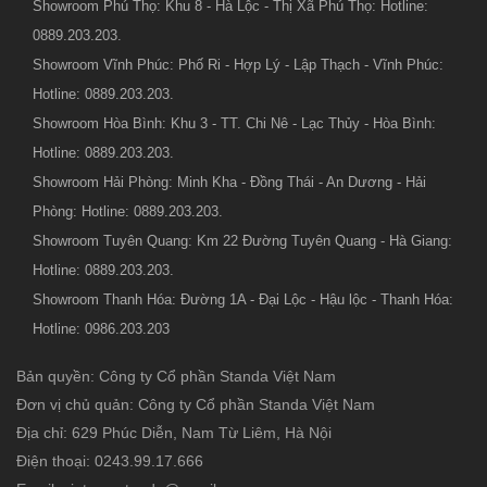
Showroom Phú Thọ: Khu 8 - Hà Lộc - Thị Xã Phú Thọ: Hotline:
0889.203.203.
Showroom Vĩnh Phúc: Phố Ri - Hợp Lý - Lập Thạch - Vĩnh Phúc:
Hotline: 0889.203.203.
Showroom Hòa Bình: Khu 3 - TT. Chi Nê - Lạc Thủy - Hòa Bình:
Hotline: 0889.203.203.
Showroom Hải Phòng: Minh Kha - Đồng Thái - An Dương - Hải
Phòng: Hotline: 0889.203.203.
Showroom Tuyên Quang: Km 22 Đường Tuyên Quang - Hà Giang:
Hotline: 0889.203.203.
Showroom Thanh Hóa: Đường 1A - Đại Lộc - Hậu lộc - Thanh Hóa:
Hotline: 0986.203.203
Bản quyền: Công ty Cổ phần Standa Việt Nam
Đơn vị chủ quản: Công ty Cổ phần Standa Việt Nam
Địa chỉ: 629 Phúc Diễn, Nam Từ Liêm, Hà Nội
Điện thoại: 0243.99.17.666