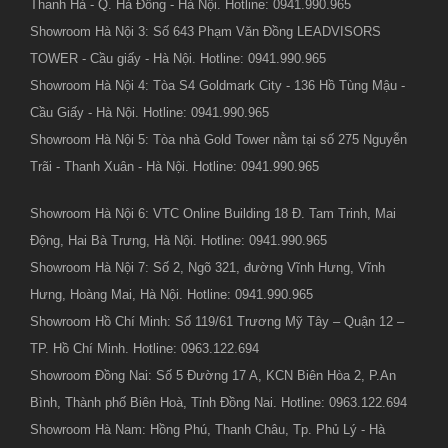
Thanh Hà - Q. Hà Đông - Hà Nội. Hotline: 0941.990.965
Showroom Hà Nội 3: Số 643 Phạm Văn Đồng LEADVISORS
TOWER - Cầu giấy - Hà Nội. Hotline: 0941.990.965
Showroom Hà Nội 4: Tòa S4 Goldmark City - 136 Hồ Tùng Mậu -
Cầu Giấy - Hà Nội. Hotline: 0941.990.965
Showroom Hà Nội 5: Tòa nhà Gold Tower nằm tại số 275 Nguyễn
Trãi - Thanh Xuân - Hà Nội. Hotline: 0941.990.965
Showroom Hà Nội 6: VTC Online Building 18 Đ. Tam Trinh, Mai
Động, Hai Bà Trưng, Hà Nội. Hotline: 0941.990.965
Showroom Hà Nội 7: Số 2, Ngõ 321, đường Vĩnh Hưng, Vĩnh
Hưng, Hoàng Mai, Hà Nội. Hotline: 0941.990.965
Showroom Hồ Chí Minh: Số 119/61 Trương Mỹ Tây – Quận 12 –
TP. Hồ Chí Minh. Hotline: 0963.122.694
Showroom Đồng Nai: Số 5 Đường 17 A, KCN Biên Hòa 2, P.An
Bình, Thành phố Biên Hoà, Tỉnh Đồng Nai. Hotline: 0963.122.694
Showroom Hà Nam: Hồng Phú, Thanh Châu, Tp. Phủ Lý - Hà