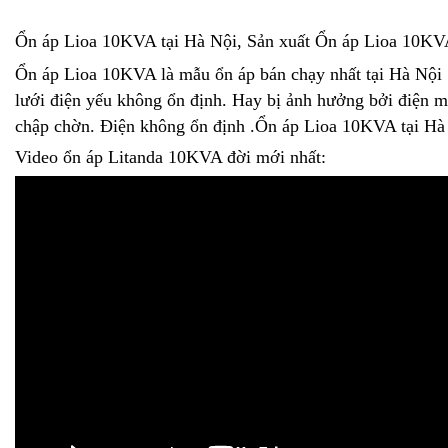
Ổn áp Lioa 10KVA tại Hà Nội, Sản xuất Ổn áp Lioa 10K
Ổn áp Lioa 10KVA là mẫu ổn áp bán chạy nhất tại Hà Nội 
lưới điện yếu không ổn định. Hay bị ảnh hưởng bởi điện 
chập chờn. Điện không ổn định .Ổn áp Lioa 10KVA tại Hà
Video ổn áp Litanda 10KVA đời mới nhất: