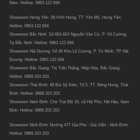
Nam: Hotline: 0963.122.694.
Showroom Hưng Yên: 39 Vĩnh Hưng, TT. Yên Mỹ, Hưng Yên:
Hotline: 0963.122.694.
Showroom Bắc Ninh: Số 661-663 Nguyễn Văn Cừ, P. Võ Cường,
Tp Bắc Ninh: Hotline: 0963.122.694.
Showroom Hải Dương: Số 40 Khu Lộ Cương, P. Tứ Minh, TP Hải
Dương: Hotline: 0963.122.694.
Showroom Bắc Giang: Thị Trấn Thắng, Hiệp Hòa, Bắc Giang:
Hotline: 0889.203.203.
Showroom Thái Bình: 48 Bùi Sỹ Kiên, Tổ 5, TT. Đông Hưng, Thái
Bình: Hotline: 0889.203.203.
Showroom Nam Định: Chợ Trại Đội 16, xã Hải Phú, Hải Hậu, Nam
Định: Hotline: 0889.203.203
Showroom Ninh Bình: Đường 477 Gia Phú - Gia Viễn - Ninh Bình:
Hotline: 0889.203.203.