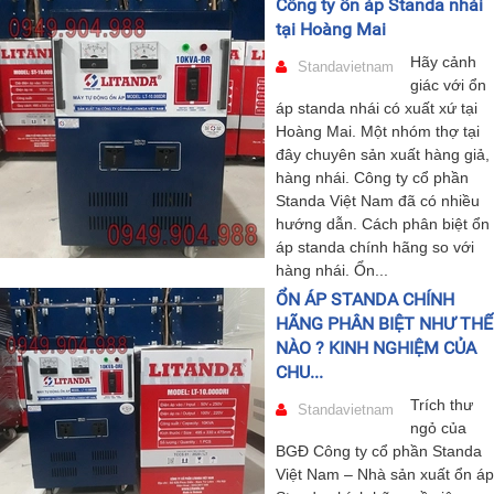
Công ty ổn áp Standa nhái
tại Hoàng Mai
Hãy cảnh
Standavietnam
giác với ổn
áp standa nhái có xuất xứ tại
Hoàng Mai. Một nhóm thợ tại
đây chuyên sản xuất hàng giả,
hàng nhái. Công ty cổ phần
Standa Việt Nam đã có nhiều
hướng dẫn. Cách phân biệt ổn
áp standa chính hãng so với
hàng nhái. Ổn...
ỔN ÁP STANDA CHÍNH
HÃNG PHÂN BIỆT NHƯ THẾ
NÀO ? KINH NGHIỆM CỦA
CHU...
Trích thư
Standavietnam
ngỏ của
BGĐ Công ty cổ phần Standa
Việt Nam – Nhà sản xuất ổn áp