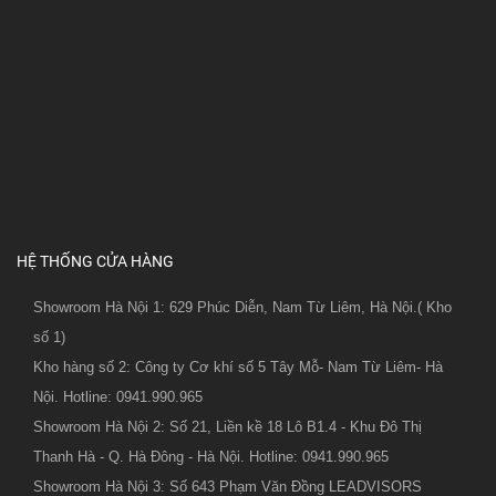
HỆ THỐNG CỬA HÀNG
Showroom Hà Nội 1: 629 Phúc Diễn, Nam Từ Liêm, Hà Nội.( Kho
số 1)
Kho hàng số 2: Công ty Cơ khí số 5 Tây Mỗ- Nam Từ Liêm- Hà
Nội. Hotline: 0941.990.965
Showroom Hà Nội 2: Số 21, Liền kề 18 Lô B1.4 - Khu Đô Thị
Thanh Hà - Q. Hà Đông - Hà Nội. Hotline: 0941.990.965
Showroom Hà Nội 3: Số 643 Phạm Văn Đồng LEADVISORS