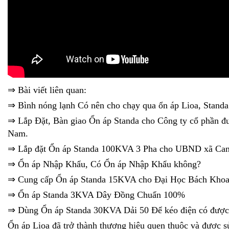
⇒ Bài viết liên quan:
⇒
Bình nóng lạnh Có nên cho chạy qua ổn áp Lioa, Stand
⇒
Lắp Đặt, Bàn giao Ổn áp Standa cho Công ty cổ phần đư
Nam.
⇒
Lắp đặt Ổn áp Standa 100KVA 3 Pha cho UBND xã Ca
⇒
Ổn áp Nhập Khẩu, Có Ổn áp Nhập Khẩu không?
⇒
Cung cấp Ổn áp Standa 15KVA cho Đại Học Bách Khoa
⇒
Ổn áp Standa 3KVA Dây Đồng Chuẩn 100%
⇒
Dùng Ổn áp Standa 30KVA Dải 50 Để kéo điện có đượ
Ổn áp Lioa đã trở thành thương hiệu quen thuộc và được s