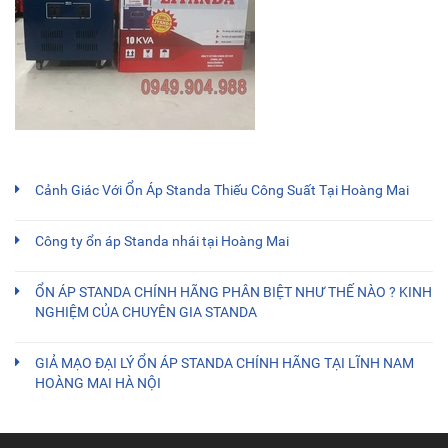
Cảnh Giác Với Ổn Áp Standa Thiếu Công Suất Tại Hoàng Mai
Công ty ổn áp Standa nhái tại Hoàng Mai
ỔN ÁP STANDA CHÍNH HÃNG PHÂN BIỆT NHƯ THẾ NÀO ? KINH
NGHIỆM CỦA CHUYÊN GIA STANDA
GIẢ MẠO ĐẠI LÝ ỔN ÁP STANDA CHÍNH HÃNG TẠI LĨNH NAM
HOÀNG MAI HÀ NỘI