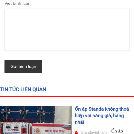
Viết bình luận:
Gửi bình luận
TIN TỨC LIÊN QUAN
Ổn áp Standa không thoả
hiệp với hàng giả, hàng
nhái
Ổn áp
Standavietnam