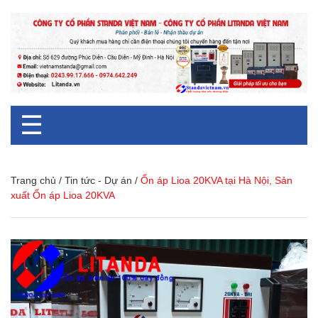
☰
Trang chủ
/
Tin tức - Dự án
/
Ổn áp Lioa 20KVA tại Hà Nội, Sản
xuất Ổn áp Lioa 20KVA