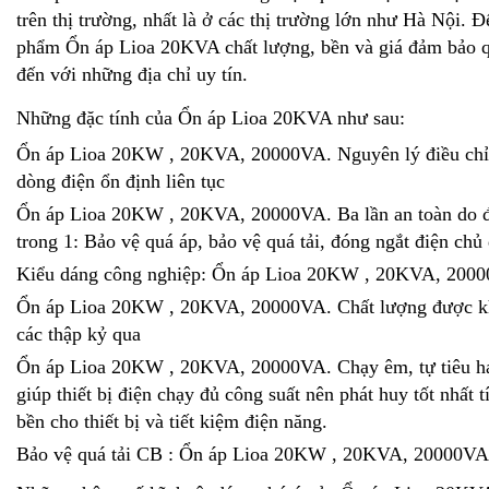
trên thị trường, nhất là ở các thị trường lớn như Hà Nội.
phẩm Ổn áp Lioa 20KVA chất lượng, bền và giá đảm bảo 
đến với những địa chỉ uy tín.
Những đặc tính của Ổn áp Lioa 20KVA như sau:
Ổn áp Lioa 20KW , 20KVA, 20000VA. Nguyên lý điều chỉ
dòng điện ổn định liên tục
Ổn áp Lioa 20KW , 20KVA, 20000VA. Ba lần an toàn do đ
trong 1: Bảo vệ quá áp, bảo vệ quá tải, đóng ngắt điện chủ
Kiểu dáng công nghiệp: Ổn áp Lioa 20KW , 20KVA, 200
Ổn áp Lioa 20KW , 20KVA, 20000VA. Chất lượng được kh
các thập kỷ qua
Ổn áp Lioa 20KW , 20KVA, 20000VA. Chạy êm, tự tiêu ha
giúp thiết bị điện chạy đủ công suất nên phát huy tốt nhất 
bền cho thiết bị và tiết kiệm điện năng.
Bảo vệ quá tải CB : Ổn áp Lioa 20KW , 20KVA, 20000VA