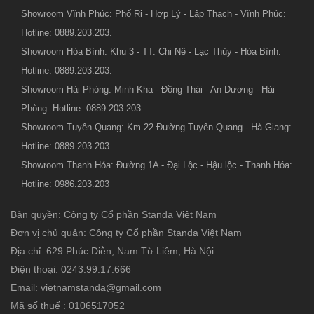
Showroom Vĩnh Phúc: Phố Ri - Hợp Lý - Lập Thạch - Vĩnh Phúc:
Hotline: 0889.203.203.
Showroom Hòa Bình: Khu 3 - TT. Chi Nê - Lạc Thủy - Hòa Bình:
Hotline: 0889.203.203.
Showroom Hải Phòng: Minh Kha - Đồng Thái - An Dương - Hải
Phòng: Hotline: 0889.203.203.
Showroom Tuyên Quang: Km 22 Đường Tuyên Quang - Hà Giang:
Hotline: 0889.203.203.
Showroom Thanh Hóa: Đường 1A - Đại Lộc - Hậu lộc - Thanh Hóa:
Hotline: 0986.203.203
Bản quyền: Công ty Cổ phần Standa Việt Nam
Đơn vị chủ quản: Công ty Cổ phần Standa Việt Nam
Địa chỉ: 629 Phúc Diễn, Nam Từ Liêm, Hà Nội
Điện thoại: 0243.99.17.666
Email: vietnamstanda@gmail.com
Mã số thuế : 0106517052