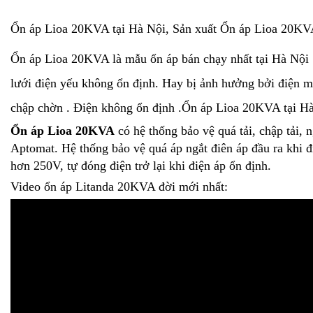
Ổn áp Lioa 20KVA tại Hà Nội, Sản xuất Ổn áp Lioa 20K
Ổn áp Lioa 20KVA là mẫu ổn áp bán chạy nhất tại Hà Nội 
lưới điện yếu không ổn định. Hay bị ảnh hưởng bởi điện 
chập chờn . Điện không ổn định .Ổn áp Lioa 20KVA tại Hà
Ổn áp Lioa 20KVA
có hệ thống bảo vệ quá tải, chập tải,
Aptomat. Hệ thống bảo vệ quá áp ngắt điên áp đầu ra khi đ
hơn 250V, tự đóng điện trở lại khi điện áp ổn định.
Video ổn áp Litanda 20KVA đời mới nhất: