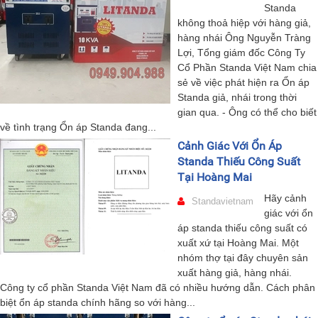
Standa
không thoả hiệp với hàng giả,
hàng nhái Ông Nguyễn Tràng
Lợi, Tổng giám đốc Công Ty
Cổ Phần Standa Việt Nam chia
sẻ về việc phát hiện ra Ổn áp
Standa giả, nhái trong thời
gian qua. - Ông có thể cho biết
về tình trạng Ổn áp Standa đang...
Cảnh Giác Với Ổn Áp
Standa Thiếu Công Suất
Tại Hoàng Mai
Hãy cảnh
Standavietnam
giác với ổn
áp standa thiếu công suất có
xuất xứ tại Hoàng Mai. Một
nhóm thợ tại đây chuyên sản
xuất hàng giả, hàng nhái.
Công ty cổ phần Standa Việt Nam đã có nhiều hướng dẫn. Cách phân
biệt ổn áp standa chính hãng so với hàng...