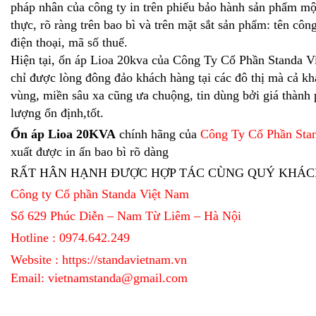
pháp nhân của công ty in trên phiếu bảo hành sản phẩm mộ
thực, rõ ràng trên bao bì và trên mặt sắt sản phẩm: tên công 
điện thoại, mã số thuế.
Hiện tại, ổn áp Lioa 20kva của Công Ty Cổ Phần Standa 
chỉ được lòng đông đảo khách hàng tại các đô thị mà cả kh
vùng, miền sâu xa cũng ưa chuộng, tin dùng bởi giá thành 
lượng ổn định,tốt.
Ổn áp Lioa 20KVA
chính hãng của
Công Ty Cổ Phần Sta
xuất được in ấn bao bì rõ dàng
RẤT HÂN HẠNH ĐƯỢC HỢP TÁC CÙNG QUÝ KHÁC
Công ty Cổ phần Standa Việt Nam
Số 629 Phúc Diễn – Nam Từ Liêm – Hà Nội
Hotline : 0974.642.249
Website :
https://standavietnam.vn
Email: vietnamstanda@gmail.com