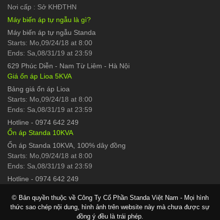
Nơi cấp : Sở KHĐTHN
Máy biến áp tự ngẫu là gì?
Máy biến áp tự ngẫu Standa
Starts: Mo,09/24/18 at 8:00
Ends: Sa,08/31/19 at 23:59
629 Phúc Diễn
-
Nam Từ Liêm - Hà Nội
Giá ổn áp Lioa 5KVA
Bảng giá ổn áp Lioa
Starts: Mo,09/24/18 at 8:00
Ends: Sa,08/31/19 at 23:59
Hotline
-
0974 642 249
Ổn áp Standa 10KVA
Ổn áp Standa 10KVA, 100% dây đồng
Starts: Mo,09/24/18 at 8:00
Ends: Sa,08/31/19 at 23:59
Hotline
-
0974 642 249
© Bản quyền thuộc về Công Ty Cổ Phần Standa Việt Nam - Mọi hình
thức sao chép nội dung, hình ảnh trên website này mà chưa được sự
đồng ý đều là trái phép.