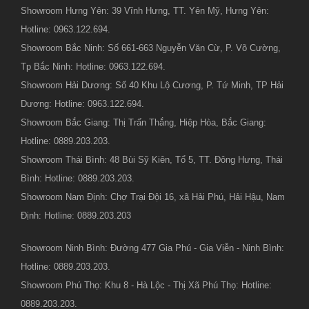
Showroom Hưng Yên: 39 Vĩnh Hưng, TT. Yên Mỹ, Hưng Yên:
Hotline: 0963.122.694.
Showroom Bắc Ninh: Số 661-663 Nguyễn Văn Cừ, P. Võ Cường,
Tp Bắc Ninh: Hotline: 0963.122.694.
Showroom Hải Dương: Số 40 Khu Lộ Cương, P. Tứ Minh, TP Hải
Dương: Hotline: 0963.122.694.
Showroom Bắc Giang: Thị Trấn Thắng, Hiệp Hòa, Bắc Giang:
Hotline: 0889.203.203.
Showroom Thái Bình: 48 Bùi Sỹ Kiên, Tổ 5, TT. Đông Hưng, Thái
Bình: Hotline: 0889.203.203.
Showroom Nam Định: Chợ Trại Đội 16, xã Hải Phú, Hải Hậu, Nam
Định: Hotline: 0889.203.203
Showroom Ninh Bình: Đường 477 Gia Phú - Gia Viễn - Ninh Bình:
Hotline: 0889.203.203.
Showroom Phú Thọ: Khu 8 - Hà Lộc - Thị Xã Phú Thọ: Hotline:
0889.203.203.