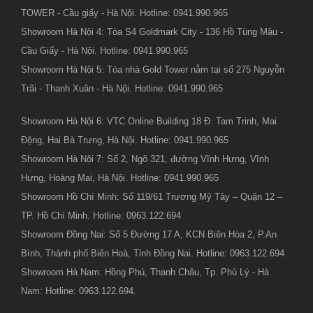
TOWER - Cầu giấy - Hà Nội. Hotline: 0941.990.965
Showroom Hà Nội 4: Tòa S4 Goldmark City - 136 Hồ Tùng Mậu -
Cầu Giấy - Hà Nội. Hotline: 0941.990.965
Showroom Hà Nội 5: Tòa nhà Gold Tower nằm tại số 275 Nguyễn
Trãi - Thanh Xuân - Hà Nội. Hotline: 0941.990.965
Showroom Hà Nội 6: VTC Online Building 18 Đ. Tam Trinh, Mai
Động, Hai Bà Trưng, Hà Nội. Hotline: 0941.990.965
Showroom Hà Nội 7: Số 2, Ngõ 321, đường Vĩnh Hưng, Vĩnh
Hưng, Hoàng Mai, Hà Nội. Hotline: 0941.990.965
Showroom Hồ Chí Minh: Số 119/61 Trương Mỹ Tây – Quận 12 –
TP. Hồ Chí Minh. Hotline: 0963.122.694
Showroom Đồng Nai: Số 5 Đường 17 A, KCN Biên Hòa 2, P.An
Bình, Thành phố Biên Hoà, Tỉnh Đồng Nai. Hotline: 0963.122.694
Showroom Hà Nam: Hồng Phú, Thanh Châu, Tp. Phủ Lý - Hà
Nam: Hotline: 0963.122.694.