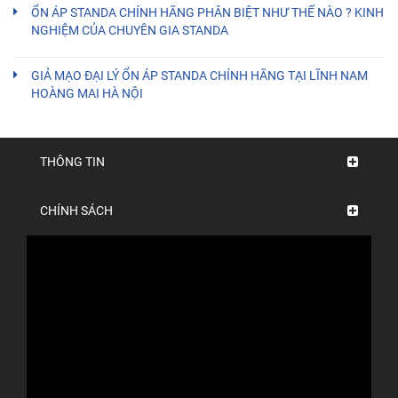
ỔN ÁP STANDA CHÍNH HÃNG PHÂN BIỆT NHƯ THẾ NÀO ? KINH
NGHIỆM CỦA CHUYÊN GIA STANDA
GIẢ MẠO ĐẠI LÝ ỔN ÁP STANDA CHÍNH HÃNG TẠI LĨNH NAM
HOÀNG MAI HÀ NỘI
THÔNG TIN
CHÍNH SÁCH