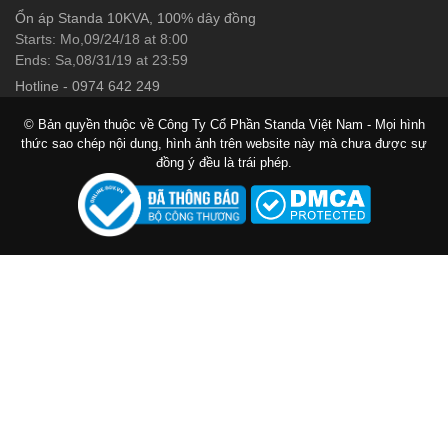
Ổn áp Standa 10KVA, 100% dây đồng
Starts: Mo,09/24/18 at 8:00
Ends: Sa,08/31/19 at 23:59
Hotline
-
0974 642 249
© Bản quyền thuộc về Công Ty Cổ Phần Standa Việt Nam - Mọi hình
thức sao chép nội dung, hình ảnh trên website này mà chưa được sự
đồng ý đều là trái phép.