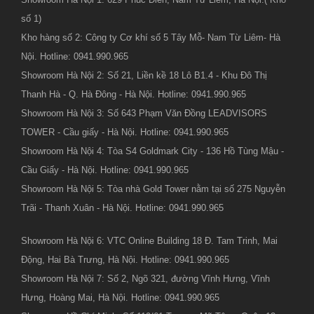
số 1)
Kho hàng số 2: Công ty Cơ khí số 5 Tây Mỗ- Nam Từ Liêm- Hà
Nội. Hotline: 0941.990.965
Showroom Hà Nội 2: Số 21, Liền kề 18 Lô B1.4 - Khu Đô Thị
Thanh Hà - Q. Hà Đông - Hà Nội. Hotline: 0941.990.965
Showroom Hà Nội 3: Số 643 Phạm Văn Đồng LEADVISORS
TOWER - Cầu giấy - Hà Nội. Hotline: 0941.990.965
Showroom Hà Nội 4: Tòa S4 Goldmark City - 136 Hồ Tùng Mậu -
Cầu Giấy - Hà Nội. Hotline: 0941.990.965
Showroom Hà Nội 5: Tòa nhà Gold Tower nằm tại số 275 Nguyễn
Trãi - Thanh Xuân - Hà Nội. Hotline: 0941.990.965
Showroom Hà Nội 6: VTC Online Building 18 Đ. Tam Trinh, Mai
Động, Hai Bà Trưng, Hà Nội. Hotline: 0941.990.965
Showroom Hà Nội 7: Số 2, Ngõ 321, đường Vĩnh Hưng, Vĩnh
Hưng, Hoàng Mai, Hà Nội. Hotline: 0941.990.965