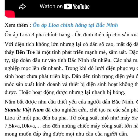
Xem thêm :
Ổn áp Lioa chính hãng tại Bắc Ninh
Ổn áp Lioa 3 pha chính hãng - Ổn định điện áp cho sản xu
Với diện tích không lớn nhưng lại có dân số cao, mật độ dâ
thấy
Bến Tre
là một tỉnh phát triển mạnh mẽ, sầm uất. Đặc 
ty, tập đoàn đầu tư vào tỉnh Bắc Ninh rất nhiều. Các nhà 
nghiệp mọc lên rất nhanh. Trong khi đó lưới điện phục vụ 
sinh hoạt chưa phát triển kịp. Dẫn đến tình trạng điện yếu
móc sản xuất kinh doanh và thiết bị điện sinh hoạt không t
được. Hoặc hoạt động được nhưng lại nhanh bị hỏng.
Nắm bắt được nhu cầu thiết yếu của người dân Bắc Ninh.
Standa Việt Nam
đã cho nghiên cứu, chế tạo ra các sản ph
Lioa từ một pha đến ba pha. Từ công suất nhỏ như máy 5k
7,5kva,10kva,... cho đến những chiếc máy công suất lớn h
mong muốn đáp ứng được mọi nhu cầu của người dân.