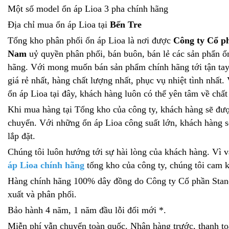
Một số model ổn áp Lioa 3 pha chính hãng
Địa chỉ mua ổn áp Lioa tại
Bến Tre
Tổng kho phân phối ổn áp Lioa là nơi được
Công ty Cổ p
Nam
uỷ quyền phân phối, bán buôn, bán lẻ các sản phẩn ổ
hãng. Với mong muốn bán sản phẩm chính hãng tới tận tay
giá rẻ nhất, hàng chất lượng nhất, phục vụ nhiệt tình nhất.
ổn áp Lioa tại đây, khách hàng luôn có thể yên tâm về chất
Khi mua hàng tại Tổng kho của công ty, khách hàng sẽ đư
chuyển. Với những ổn áp Lioa công suất lớn, khách hàng 
lắp đặt.
Chúng tôi luôn hướng tới sự hài lòng của khách hàng. Vì 
áp Lioa chính hãng
tổng kho của công ty, chúng tôi cam k
Hàng chính hãng 100% dây đồng do Công ty Cổ phần Stan
xuất và phân phối.
Bảo hành 4 năm, 1 năm đầu lỗi đổi mới *.
Miễn phí vẫn chuyển toàn quốc. Nhận hàng trước, thanh to