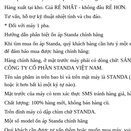
Hàng xuất tại kho. Giá RẺ NHẤT - không đâu RẺ HƠN.
Tư vấn, hỗ trợ kỹ thuật nhiệt tình và chu đáo.
* Đối với máy 1 pha.
Hướng dẫn phân biệt ổn áp Standa chính hãng
Khi tìm mua ổn áp Standa, quý khách hàng cần lưu ý một 
để đảm bảo mua được hàng chính hãng:
Hàng chính hãng, ở mặt trước máy phải có dòng chữ: S
CÔNG TY CỔ PHẦN STANDA VIỆT NAM.
Tên sản phẩm in trên bao bì và trên mặt máy là STANDA 
hoặc ít hơn bất kì một ký tự nào).
Mặt trước của máy có tem xác thực SMS tránh hàng giả, h
Chất lượng: 100% hàng mới, không bán hàng cũ.
Trên đỉnh máy có dập chìm chữ STANDA.
Một số model ổn áp Standa chính hãng
Quý khách cần được tư vấn thêm hoặc muốn mua máy, vui 