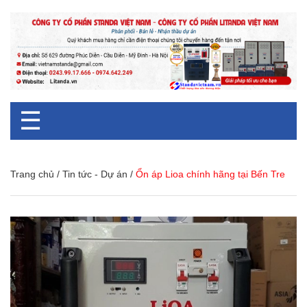
☰
Trang chủ
/
Tin tức - Dự án
/
Ổn áp Lioa chính hãng tại Bến Tre