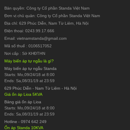
Bản quyền: Công ty Cổ phần Standa Việt Nam
Đơn vị chủ quản: Công ty Cổ phần Standa Việt Nam
Địa chỉ: 629 Phúc Diễn, Nam Từ Liêm, Hà Nội
Điện thoại: 0243.99.17.666
Email: vietnamstanda@gmail.com
Mã số thuế : 0106517052
Nơi cấp : Sở KHĐTHN
Máy biến áp tự ngẫu là gì?
Máy biến áp tự ngẫu Standa
Starts: Mo,09/24/18 at 8:00
Ends: Sa,08/31/19 at 23:59
629 Phúc Diễn
-
Nam Từ Liêm - Hà Nội
Giá ổn áp Lioa 5KVA
Bảng giá ổn áp Lioa
Starts: Mo,09/24/18 at 8:00
Ends: Sa,08/31/19 at 23:59
Hotline
-
0974 642 249
Ổn áp Standa 10KVA