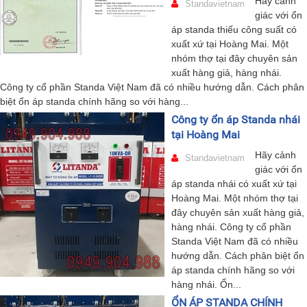
Hãy cảnh
Standavietnam
giác với ổn
áp standa thiếu công suất có
xuất xứ tại Hoàng Mai. Một
nhóm thợ tại đây chuyên sản
xuất hàng giả, hàng nhái.
Công ty cổ phần Standa Việt Nam đã có nhiều hướng dẫn. Cách phân
biệt ổn áp standa chính hãng so với hàng...
Công ty ổn áp Standa nhái
tại Hoàng Mai
Hãy cảnh
Standavietnam
giác với ổn
áp standa nhái có xuất xứ tại
Hoàng Mai. Một nhóm thợ tại
đây chuyên sản xuất hàng giả,
hàng nhái. Công ty cổ phần
Standa Việt Nam đã có nhiều
hướng dẫn. Cách phân biệt ổn
áp standa chính hãng so với
hàng nhái. Ổn...
ỔN ÁP STANDA CHÍNH