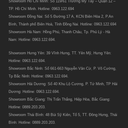
Showroom Hồ Chí Minh: Số 119/61 Trương Mỹ Tây – Quận 12 –
TP. Hồ Chí Minh. Hotline: 0963.122.694
Showroom Đồng Nai: Số 5 Đường 17 A, KCN Biên Hòa 2, P.An
Bình, Thành phố Biên Hoà, Tỉnh Đồng Nai. Hotline: 0963.122.694
Showroom Hà Nam: Hồng Phú, Thanh Châu, Tp. Phủ Lý - Hà
Nam: Hotline: 0963.122.694.
Showroom Hưng Yên: 39 Vĩnh Hưng, TT. Yên Mỹ, Hưng Yên:
Hotline: 0963.122.694.
Showroom Bắc Ninh: Số 661-663 Nguyễn Văn Cừ, P. Võ Cường,
Tp Bắc Ninh: Hotline: 0963.122.694.
Showroom Hải Dương: Số 40 Khu Lộ Cương, P. Tứ Minh, TP Hải
Dương: Hotline: 0963.122.694.
Showroom Bắc Giang: Thị Trấn Thắng, Hiệp Hòa, Bắc Giang:
Hotline: 0889.203.203.
Showroom Thái Bình: 48 Bùi Sỹ Kiên, Tổ 5, TT. Đông Hưng, Thái
Bình: Hotline: 0889.203.203.