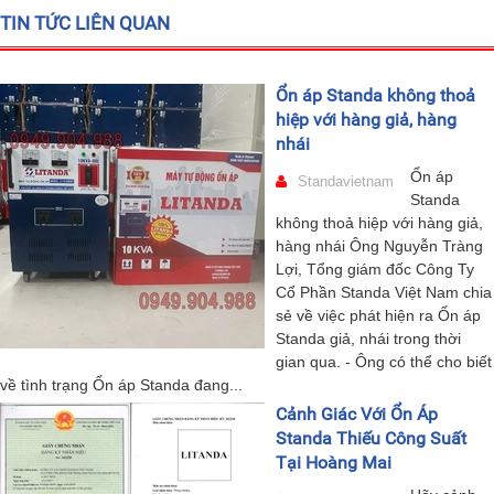
TIN TỨC LIÊN QUAN
Ổn áp Standa không thoả
hiệp với hàng giả, hàng
nhái
Ổn áp
Standavietnam
Standa
không thoả hiệp với hàng giả,
hàng nhái Ông Nguyễn Tràng
Lợi, Tổng giám đốc Công Ty
Cổ Phần Standa Việt Nam chia
sẻ về việc phát hiện ra Ổn áp
Standa giả, nhái trong thời
gian qua. - Ông có thể cho biết
về tình trạng Ổn áp Standa đang...
Cảnh Giác Với Ổn Áp
Standa Thiếu Công Suất
Tại Hoàng Mai