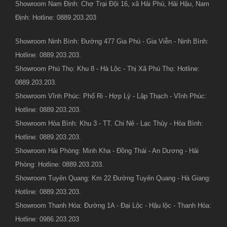
Showroom Nam Định: Chợ Trại Đội 16, xã Hải Phú, Hải Hậu, Nam
Định: Hotline: 0889.203.203
Showroom Ninh Bình: Đường 477 Gia Phú - Gia Viễn - Ninh Bình:
Hotline: 0889.203.203.
Showroom Phú Thọ: Khu 8 - Hà Lộc - Thị Xã Phú Thọ: Hotline:
0889.203.203.
Showroom Vĩnh Phúc: Phố Ri - Hợp Lý - Lập Thạch - Vĩnh Phúc:
Hotline: 0889.203.203.
Showroom Hòa Bình: Khu 3 - TT. Chi Nê - Lạc Thủy - Hòa Bình:
Hotline: 0889.203.203.
Showroom Hải Phòng: Minh Kha - Đồng Thái - An Dương - Hải
Phòng: Hotline: 0889.203.203.
Showroom Tuyên Quang: Km 22 Đường Tuyên Quang - Hà Giang:
Hotline: 0889.203.203.
Showroom Thanh Hóa: Đường 1A - Đại Lộc - Hậu lộc - Thanh Hóa:
Hotline: 0986.203.203