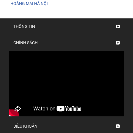
HOÀNG MAI HÀ NỘI
THÔNG TIN
CHÍNH SÁCH
ĐIỀU KHOẢN