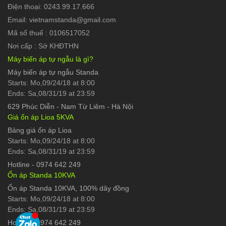
Điện thoại: 0243.99.17.666
Email: vietnamstanda@gmail.com
Mã số thuế : 0106517052
Nơi cấp : Sở KHĐTHN
Máy biến áp tự ngẫu là gì?
Máy biến áp tự ngẫu Standa
Starts: Mo,09/24/18 at 8:00
Ends: Sa,08/31/19 at 23:59
629 Phúc Diễn
-
Nam Từ Liêm - Hà Nội
Giá ổn áp Lioa 5KVA
Bảng giá ổn áp Lioa
Starts: Mo,09/24/18 at 8:00
Ends: Sa,08/31/19 at 23:59
Hotline
-
0974 642 249
Ổn áp Standa 10KVA
Ổn áp Standa 10KVA, 100% dây đồng
Starts: Mo,09/24/18 at 8:00
Ends: Sa,08/31/19 at 23:59
Hotline
-
0974 642 249