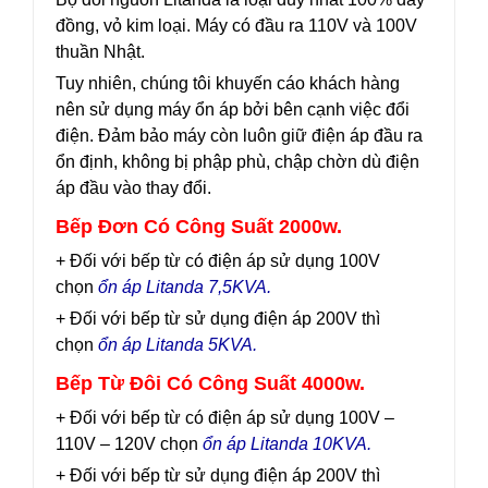
đồng, vỏ kim loại. Máy có đầu ra 110V và 100V
thuần Nhật.
Tuy nhiên, chúng tôi khuyến cáo khách hàng
nên sử dụng máy ổn áp bởi bên cạnh việc đổi
điện. Đảm bảo máy còn luôn giữ điện áp đầu ra
ổn định, không bị phập phù, chập chờn dù điện
áp đầu vào thay đổi.
Bếp Đơn Có Công Suất 2000w.
+ Đối với bếp từ có điện áp sử dụng 100V
chọn
ổn áp Litanda 7,5KVA.
+ Đối với bếp từ sử dụng điện áp 200V thì
chọn
ổn áp Litanda 5KVA.
Bếp Từ Đôi Có Công Suất 4000w.
+ Đối với bếp từ có điện áp sử dụng 100V –
110V – 120V chọn
ổn áp Litanda 10KVA.
+ Đối với bếp từ sử dụng điện áp 200V thì