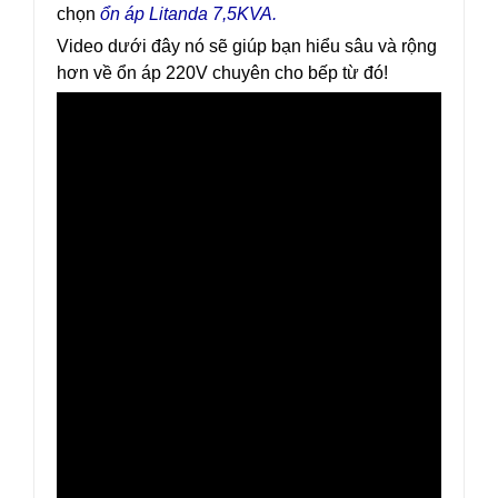
chọn
ổn áp Litanda 7,5KVA.
Video dưới đây nó sẽ giúp bạn hiểu sâu và rộng
hơn về ổn áp 220V chuyên cho bếp từ đó!