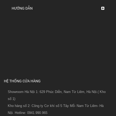
HƯỚNG DẪN
HỆ THỐNG CỬA HÀNG
Showroom Hà Nội 1: 629 Phúc Diễn, Nam Từ Liêm, Hà Nội.( Kho
số 1)
Kho hàng số 2: Công ty Cơ khí số 5 Tây Mỗ- Nam Từ Liêm- Hà
Nội. Hotline: 0941.990.965