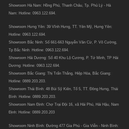
Showroom Hà Nam: Hồng Phú, Thanh Châu, Tp. Phủ Lý - Hà
Nam: Hotline: 0963.122.694.
Showroom Hưng Yên: 39 Vĩnh Hưng, TT. Yên Mỹ, Hưng Yên:
Hotline: 0963.122.694.
Showroom Bắc Ninh: Số 661-663 Nguyễn Văn Cừ, P. Võ Cường,
Tp Bắc Ninh: Hotline: 0963.122.694.
Showroom Hải Dương: Số 40 Khu Lộ Cương, P. Tứ Minh, TP Hải
Dương: Hotline: 0963.122.694.
Showroom Bắc Giang: Thị Trấn Thắng, Hiệp Hòa, Bắc Giang:
Hotline: 0889.203.203.
Showroom Thái Bình: 48 Bùi Sỹ Kiên, Tổ 5, TT. Đông Hưng, Thái
Bình: Hotline: 0889.203.203.
Showroom Nam Định: Chợ Trại Đội 16, xã Hải Phú, Hải Hậu, Nam
Định: Hotline: 0889.203.203
Showroom Ninh Bình: Đường 477 Gia Phú - Gia Viễn - Ninh Bình: