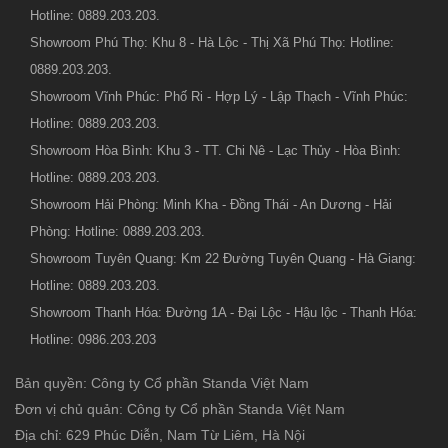
Hotline: 0889.203.203.
Showroom Phú Thọ: Khu 8 - Hà Lộc - Thị Xã Phú Thọ: Hotline:
0889.203.203.
Showroom Vĩnh Phúc: Phố Ri - Hợp Lý - Lập Thạch - Vĩnh Phúc:
Hotline: 0889.203.203.
Showroom Hòa Bình: Khu 3 - TT. Chi Nê - Lạc Thủy - Hòa Bình:
Hotline: 0889.203.203.
Showroom Hải Phòng: Minh Kha - Đồng Thái - An Dương - Hải
Phòng: Hotline: 0889.203.203.
Showroom Tuyên Quang: Km 22 Đường Tuyên Quang - Hà Giang:
Hotline: 0889.203.203.
Showroom Thanh Hóa: Đường 1A - Đại Lộc - Hậu lộc - Thanh Hóa:
Hotline: 0986.203.203
Bản quyền: Công ty Cổ phần Standa Việt Nam
Đơn vị chủ quản: Công ty Cổ phần Standa Việt Nam
Địa chỉ: 629 Phúc Diễn, Nam Từ Liêm, Hà Nội