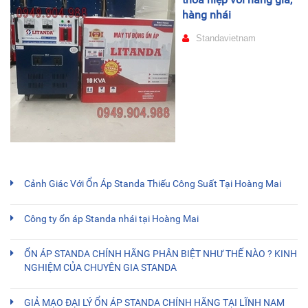
hàng nhái
Standavietnam
Cảnh Giác Với Ổn Áp Standa Thiếu Công Suất Tại Hoàng Mai
Công ty ổn áp Standa nhái tại Hoàng Mai
ỔN ÁP STANDA CHÍNH HÃNG PHÂN BIỆT NHƯ THẾ NÀO ? KINH
NGHIỆM CỦA CHUYÊN GIA STANDA
GIẢ MẠO ĐẠI LÝ ỔN ÁP STANDA CHÍNH HÃNG TẠI LĨNH NAM