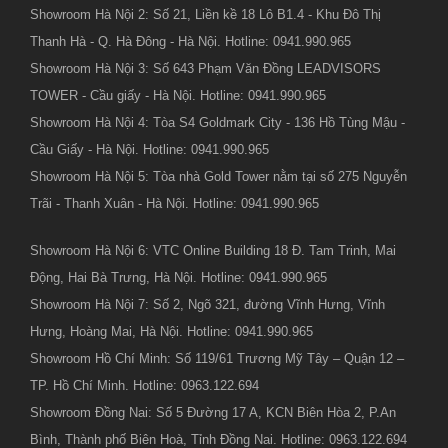
Showroom Hà Nội 2: Số 21, Liền kề 18 Lô B1.4 - Khu Đô Thị
Thanh Hà - Q. Hà Đông - Hà Nội. Hotline: 0941.990.965
Showroom Hà Nội 3: Số 643 Phạm Văn Đồng LEADVISORS
TOWER - Cầu giấy - Hà Nội. Hotline: 0941.990.965
Showroom Hà Nội 4: Tòa S4 Goldmark City - 136 Hồ Tùng Mậu -
Cầu Giấy - Hà Nội. Hotline: 0941.990.965
Showroom Hà Nội 5: Tòa nhà Gold Tower nằm tại số 275 Nguyễn
Trãi - Thanh Xuân - Hà Nội. Hotline: 0941.990.965
Showroom Hà Nội 6: VTC Online Building 18 Đ. Tam Trinh, Mai
Động, Hai Bà Trưng, Hà Nội. Hotline: 0941.990.965
Showroom Hà Nội 7: Số 2, Ngõ 321, đường Vĩnh Hưng, Vĩnh
Hưng, Hoàng Mai, Hà Nội. Hotline: 0941.990.965
Showroom Hồ Chí Minh: Số 119/61 Trương Mỹ Tây – Quận 12 –
TP. Hồ Chí Minh. Hotline: 0963.122.694
Showroom Đồng Nai: Số 5 Đường 17 A, KCN Biên Hòa 2, P.An
Bình, Thành phố Biên Hoà, Tỉnh Đồng Nai. Hotline: 0963.122.694