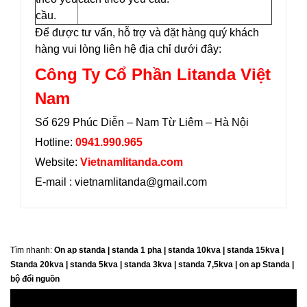
cầu.
Để được tư vấn, hỗ trợ và đặt hàng quý khách
hàng vui lòng liên hệ địa chỉ dưới đây:
Công Ty Cổ Phần Litanda Việt
Nam
Số 629 Phúc Diễn – Nam Từ Liêm – Hà Nội
Hotline:
0941.990.965
Website:
Vietnamlitanda.com
E-mail : vietnamlitanda@gmail.com
Tìm nhanh:
On ap standa | standa 1 pha | standa 10kva | standa 15kva |
Standa 20kva |
standa 5kva | standa 3kva | standa 7,5kva | on ap Standa |
bộ đổi nguồn