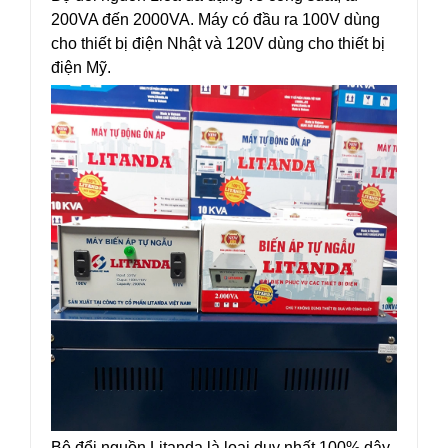
200VA đến 2000VA. Máy có đầu ra 100V dùng
cho thiết bị điện Nhật và 120V dùng cho thiết bị
điện Mỹ.
Bộ đổi nguồn Litanda là loại duy nhất 100% dây