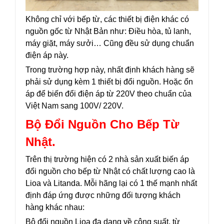
Không chỉ với bếp từ, các thiết bị điện khác có
nguồn gốc từ Nhật Bản như: Điều hòa, tủ lanh,
máy giặt, máy sưởi… Cũng đều sử dụng chuẩn
điện áp này.
Trong trường hợp này, nhất định khách hàng sẽ
phải sử dụng kèm 1 thiết bị đổi nguồn. Hoặc ổn
áp để biến đổi điện áp từ 220V theo chuẩn của
Việt Nam sang 100V/ 220V.
Bộ Đổi Nguồn Cho Bếp Từ
Nhật.
Trên thị trường hiện có 2 nhà sản xuất biến áp
đổi nguồn cho bếp từ Nhật có chất lượng cao là
Lioa và Litanda. Mỗi hãng lại có 1 thế mạnh nhất
định đáp ứng được những đối tượng khách
hàng khác nhau:
Bộ đổi nguồn Lioa đa dạng về công suất, từ