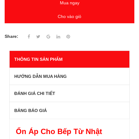
Mua ngay
Cho vào giỏ
Share:
THÔNG TIN SẢN PHẨM
HƯỚNG DẪN MUA HÀNG
ĐÁNH GIÁ CHI TIẾT
BẢNG BÁO GIÁ
Ổn Áp Cho Bếp Từ Nhật