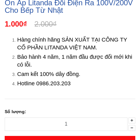
Ổn Áp Litanda Đổi Điện Ra 100V/200V
Cho Bếp Từ Nhật
1.000₫
2.000₫
Hàng chính hãng SẢN XUẤT TẠI CÔNG TY
CỔ PHẦN LITANDA VIỆT NAM.
Bảo hành 4 năm, 1 năm đầu được đổi mới khi
có lỗi.
Cam kết 100% dây đồng.
Hotline 0986.203.203
Số lượng: