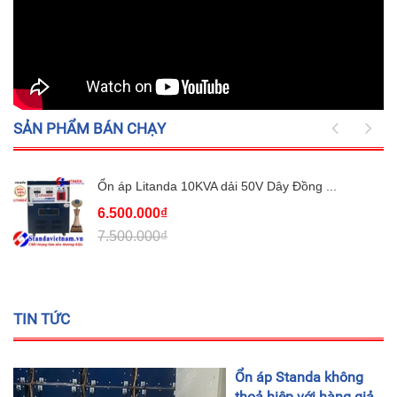
SẢN PHẨM BÁN CHẠY
Ổn áp Litanda 10KVA dải 50V Dây Đồng ...
6.500.000₫
7.500.000₫
TIN TỨC
Ổn áp Standa không
thoả hiệp với hàng giả,