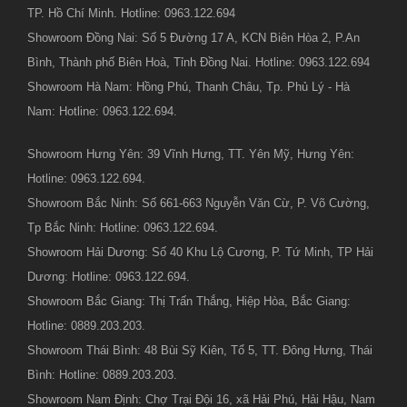
TP. Hồ Chí Minh. Hotline: 0963.122.694
Showroom Đồng Nai: Số 5 Đường 17 A, KCN Biên Hòa 2, P.An
Bình, Thành phố Biên Hoà, Tỉnh Đồng Nai. Hotline: 0963.122.694
Showroom Hà Nam: Hồng Phú, Thanh Châu, Tp. Phủ Lý - Hà
Nam: Hotline: 0963.122.694.
Showroom Hưng Yên: 39 Vĩnh Hưng, TT. Yên Mỹ, Hưng Yên:
Hotline: 0963.122.694.
Showroom Bắc Ninh: Số 661-663 Nguyễn Văn Cừ, P. Võ Cường,
Tp Bắc Ninh: Hotline: 0963.122.694.
Showroom Hải Dương: Số 40 Khu Lộ Cương, P. Tứ Minh, TP Hải
Dương: Hotline: 0963.122.694.
Showroom Bắc Giang: Thị Trấn Thắng, Hiệp Hòa, Bắc Giang:
Hotline: 0889.203.203.
Showroom Thái Bình: 48 Bùi Sỹ Kiên, Tổ 5, TT. Đông Hưng, Thái
Bình: Hotline: 0889.203.203.
Showroom Nam Định: Chợ Trại Đội 16, xã Hải Phú, Hải Hậu, Nam