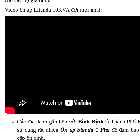
cho các hộ gia đình.
Video ổn áp Litanda 10KVA đời mới nhất:
Các địa danh gắn liền với
Bình Định
là Thành Phố
sử dụng rất nhiều
Ổn áp Standa 1 Pha
để đảm bảo 
cấp ổn định.