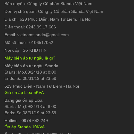
Bản quyền: Công ty Cổ phần Standa Việt Nam
Đơn vị chủ quản: Công ty Cổ phần Standa Việt Nam
Địa chỉ: 629 Phúc Diễn, Nam Từ Liêm, Hà Nội
Điện thoại: 0243.99.17.666
Email: vietnamstanda@gmail.com
Mã số thuế : 0106517052
Nơi cấp : Sở KHĐTHN
Máy biến áp tự ngẫu là gì?
Máy biến áp tự ngẫu Standa
Starts: Mo,09/24/18 at 8:00
Ends: Sa,08/31/19 at 23:59
629 Phúc Diễn
-
Nam Từ Liêm - Hà Nội
Giá ổn áp Lioa 5KVA
Bảng giá ổn áp Lioa
Starts: Mo,09/24/18 at 8:00
Ends: Sa,08/31/19 at 23:59
Hotline
-
0974 642 249
Ổn áp Standa 10KVA