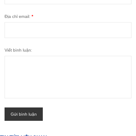
Địa chỉ email:
*
Viết bình luận:
Gửi bình luận