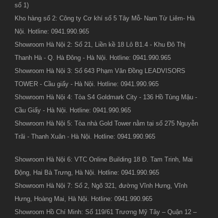
số 1)
Kho hàng số 2: Công ty Cơ khí số 5 Tây Mỗ- Nam Từ Liêm- Hà
Nội. Hotline: 0941.990.965
Showroom Hà Nội 2: Số 21, Liền kề 18 Lô B1.4 - Khu Đô Thị
Thanh Hà - Q. Hà Đông - Hà Nội. Hotline: 0941.990.965
Showroom Hà Nội 3: Số 643 Phạm Văn Đồng LEADVISORS
TOWER - Cầu giấy - Hà Nội. Hotline: 0941.990.965
Showroom Hà Nội 4: Tòa S4 Goldmark City - 136 Hồ Tùng Mậu -
Cầu Giấy - Hà Nội. Hotline: 0941.990.965
Showroom Hà Nội 5: Tòa nhà Gold Tower nằm tại số 275 Nguyễn
Trãi - Thanh Xuân - Hà Nội. Hotline: 0941.990.965
Showroom Hà Nội 6: VTC Online Building 18 Đ. Tam Trinh, Mai
Động, Hai Bà Trưng, Hà Nội. Hotline: 0941.990.965
Showroom Hà Nội 7: Số 2, Ngõ 321, đường Vĩnh Hưng, Vĩnh
Hưng, Hoàng Mai, Hà Nội. Hotline: 0941.990.965
Showroom Hồ Chí Minh: Số 119/61 Trương Mỹ Tây – Quận 12 –