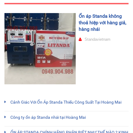
Ổn áp Standa không
thoả hiệp với hàng giả,
hàng nhái
Standavietnam
Cảnh Giác Với Ổn Áp Standa Thiếu Công Suất Tại Hoàng Mai
Công ty ổn áp Standa nhái tại Hoàng Mai
ỔN ÁP STANDA CHÍNH HÃNG PHÂN BIỆT NHƯ THẾ NÀO ? KINH