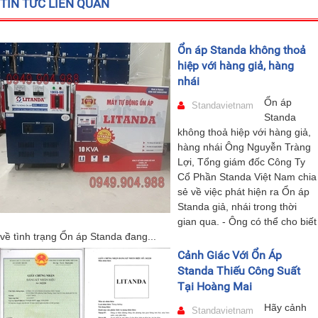
TIN TỨC LIÊN QUAN
Ổn áp Standa không thoả
hiệp với hàng giả, hàng
nhái
Ổn áp
Standavietnam
Standa
không thoả hiệp với hàng giả,
hàng nhái Ông Nguyễn Tràng
Lợi, Tổng giám đốc Công Ty
Cổ Phần Standa Việt Nam chia
sẻ về việc phát hiện ra Ổn áp
Standa giả, nhái trong thời
gian qua. - Ông có thể cho biết
về tình trạng Ổn áp Standa đang...
Cảnh Giác Với Ổn Áp
Standa Thiếu Công Suất
Tại Hoàng Mai
Hãy cảnh
Standavietnam