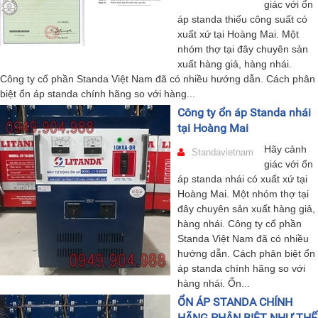
giác với ổn
áp standa thiếu công suất có
xuất xứ tại Hoàng Mai. Một
nhóm thợ tại đây chuyên sản
xuất hàng giả, hàng nhái.
Công ty cổ phần Standa Việt Nam đã có nhiều hướng dẫn. Cách phân
biệt ổn áp standa chính hãng so với hàng...
Công ty ổn áp Standa nhái
tại Hoàng Mai
Hãy cảnh
Standavietnam
giác với ổn
áp standa nhái có xuất xứ tại
Hoàng Mai. Một nhóm thợ tại
đây chuyên sản xuất hàng giả,
hàng nhái. Công ty cổ phần
Standa Việt Nam đã có nhiều
hướng dẫn. Cách phân biệt ổn
áp standa chính hãng so với
hàng nhái. Ổn...
ỔN ÁP STANDA CHÍNH
HÃNG PHÂN BIỆT NHƯ THẾ