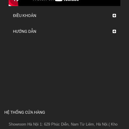
ĐIỀU KHOẢN
HƯỚNG DẪN
HỆ THỐNG CỬA HÀNG
Showroom Hà Nội 1: 629 Phúc Diễn, Nam Từ Liêm, Hà Nội.( Kho